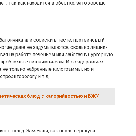
ает, так как находится в обертке, зато хорошо
 батончика или сосиски в тесте, протеиновый
Многие даже не задумываются, сколько лишних
ая на работе печеньем или забегая в бургерную
 проблемы с лишним весом. И со здоровьем.
е не только набранные килограммы, но и
троэнтерологу и т.д.
иетических блюд с калорийностью и БЖУ
яют голод. Замечали, как после перекуса