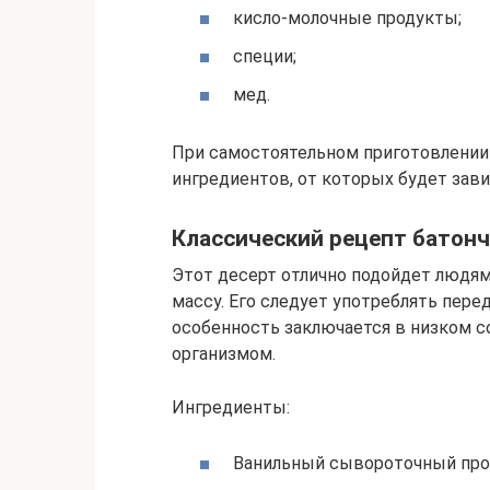
кисло-молочные продукты;
специи;
мед.
При самостоятельном приготовлении
ингредиентов, от которых будет зав
Классический рецепт батон
Этот десерт отлично подойдет людя
массу. Его следует употреблять перед
особенность заключается в низком 
организмом.
Ингредиенты:
Ванильный сывороточный прот