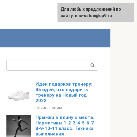
Для любых предложений по
сайту: mix-salon@cp9.ru
Поиск:
Идеи подарков тренеру:
85 идей, что подарить
тренеру на Новый год
2022
Начинающим
Прыжки в длину с места.
Нормативы 1-2-3-4-5-6-7-
8-9-10-11 класс. Техника
выполнения