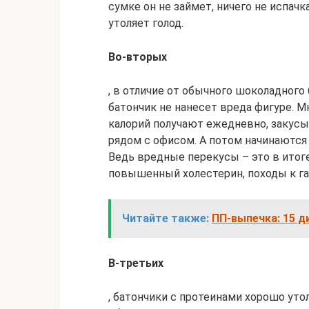
сумке он не займет, ничего не испачк
утоляет голод.
Во-вторых
, в отличие от обычного шоколадного
батончик не нанесет вреда фигуре. 
калорий получают ежедневно, закусыв
рядом с офисом. А потом начинаются
Ведь вредные перекусы – это в итог
повышенный холестерин, походы к гас
Читайте также:
ПП-выпечка: 15 д
В-третьих
, батончики с протеинами хорошо утол