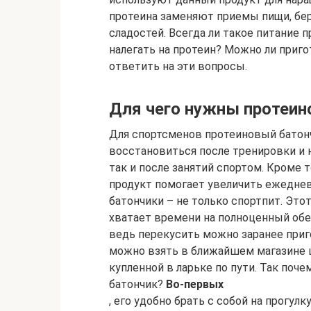
протеина заменяют приемы пищи, бер
сладостей. Всегда ли такое питание п
налегать на протеин? Можно ли приг
ответить на эти вопросы.
Для чего нужны протеин
Для спортсменов протеиновый батон
восстановиться после тренировки и 
так и после занятий спортом. Кроме т
продукт помогает увеличить ежедне
батончики – не только спортпит. Это
хватает времени на полноценный обед
ведь перекусить можно заранее приг
можно взять в ближайшем магазине ш
купленной в ларьке по пути. Так по
батончик?
Во-первых
, его удобно брать с собой на прогулк