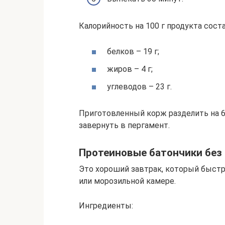
Калорийность на 100 г продукта состав
белков – 19 г;
жиров – 4 г;
углеводов – 23 г.
Приготовленный корж разделить на 6
завернуть в пергамент.
Протеиновые батончики без
Это хороший завтрак, который быстр
или морозильной камере.
Ингредиенты: