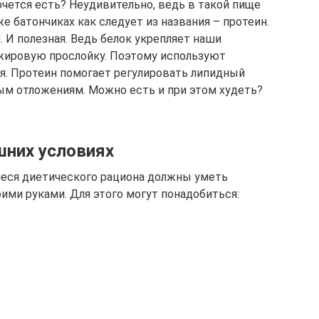
ется есть? Неудивительно, ведь в такой пище
 батончиках как следует из названия – протеин.
. И полезная. Ведь белок укрепляет наши
жировую прослойку. Поэтому используют
я. Протеин помогает регулировать липидный
вым отложениям. Можно есть и при этом худеть?
шних условиях
еся диетического рациона должны уметь
ими руками. Для этого могут понадобиться: