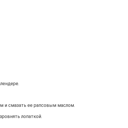
лендере.
м и смазать ее рапсовым маслом.
зровнять лопаткой.