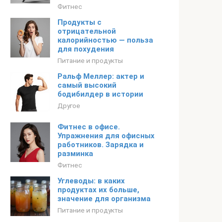
Фитнес
Продукты с
отрицательной
калорийностью — польза
для похудения
Питание и продукты
Ральф Меллер: актер и
самый высокий
бодибилдер в истории
Другое
Фитнес в офисе.
Упражнения для офисных
работников. Зарядка и
разминка
Фитнес
Углеводы: в каких
продуктах их больше,
значение для организма
Питание и продукты