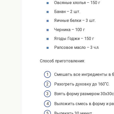
Овсяные хлопья – 150 г
Банан – 2 шт.
Яичные белки – 3 шт.
Черника – 100 г
Ягоды Годжи – 150 г
Рапсовое масло – 3 ч.л.
Способ приготовления:
Смешать все ингредиенты в б
Разогреть духовку до 160˚C.
Взять форму размером 30х30с
Выложить смесь в форму и ра
Выпекать 30 минут.