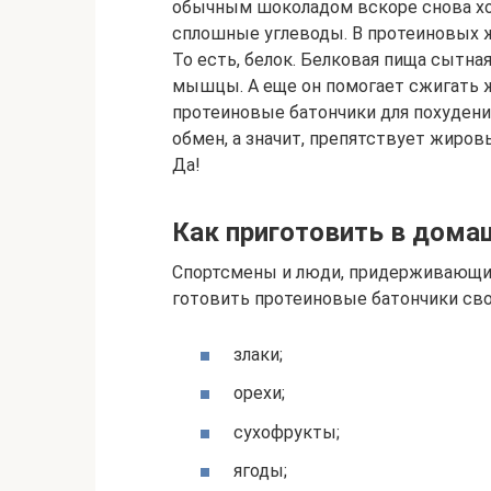
обычным шоколадом вскоре снова хоч
сплошные углеводы. В протеиновых же
То есть, белок. Белковая пища сытная
мышцы. А еще он помогает сжигать 
протеиновые батончики для похудени
обмен, а значит, препятствует жиро
Да!
Как приготовить в дома
Спортсмены и люди, придерживающи
готовить протеиновые батончики сво
злаки;
орехи;
сухофрукты;
ягоды;