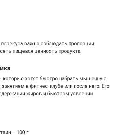
 перекуса важно соблюдать пропорции
исеть пищевая ценность продукта.
чика
м, которые хотят быстро набрать мышечную
 занятием в фитнес-клубе или после него. Его
содержании жиров и быстром усвоении
еин – 100 г