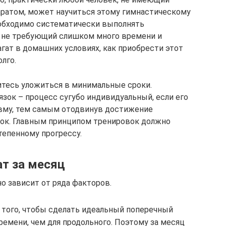
аратом, может научиться этому гимнастическому
необходимо систематически выполнять
 не требующий слишком много времени и
агат в домашних условиях, как приобрести этот
лго.
итесь уложиться в минимальные сроки.
зок – процесс сугубо индивидуальный, если его
авму, тем самым отодвинув достижение
рок. Главным принципом тренировок должно
тепенному прогрессу.
ат за месяц
но зависит от ряда факторов.
 того, чтобы сделать идеальный поперечный
емени, чем для продольного. Поэтому за месяц