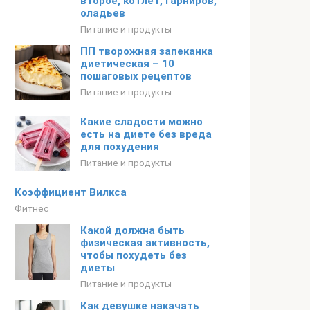
второе, котлет, гарниров,
оладьев
Питание и продукты
ПП творожная запеканка
диетическая – 10
пошаговых рецептов
Питание и продукты
Какие сладости можно
есть на диете без вреда
для похудения
Питание и продукты
Коэффициент Вилкса
Фитнес
Какой должна быть
физическая активность,
чтобы похудеть без
диеты
Питание и продукты
Как девушке накачать