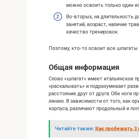
можно освоить только один из
Во-вторых, на длительность д
занятий, возраст, наличие тра
качество тренировок.
Поэтому, кто-то освоит все шпагаты з
Общая информация
Слово «шпагат» имеет итальянское пр
«раскалывать» и подразумевает раз
расстояние друг от друга. Обе ноги
линию. В зависимости от того, как 
корпуса, различают продольный и по
Читайте также:
Как пробежать 3 