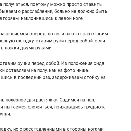
ла получаться, поэтому можно просто ставить
абываем о расслаблении, больно не должно быть.
овторяем, наклонившись к левой ноге.
наклоняемся вперед, но ноги на этот раз ставим
полную складку, ставим руки перед собой, если
ть ножки двумя руками.
 ставим ручки перед собой. Из положения сидя
ки оставляем на полу, как на фото ниже.
вшись в последний раз, задерживаем стойку на
ь полезное для растяжки. Садимся на пол,
 и пытаемся сложиться, прижавшись грудью к
упни.
ладку, но с расставленными в стороны ногами.