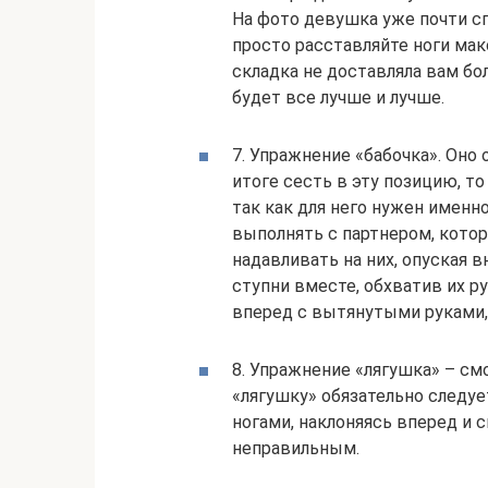
На фото девушка уже почти сп
просто расставляйте ноги мак
складка не доставляла вам бо
будет все лучше и лучше.
7. Упражнение «бабочка». Оно
итоге сесть в эту позицию, то
так как для него нужен именн
выполнять с партнером, кото
надавливать на них, опуская в
ступни вместе, обхватив их ру
вперед с вытянутыми руками, 
8. Упражнение «лягушка» – см
«лягушку» обязательно следу
ногами, наклоняясь вперед и с
неправильным.