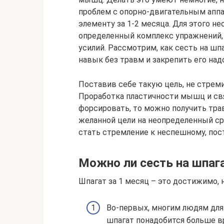
проблем с опорно-двигательным апп
элементу за 1-2 месяца. Для этого 
определенный комплекс упражнений,
усилий. Рассмотрим, как сесть на шп
навык без травм и закрепить его надо
Поставив себе такую цель, не стрем
Проработка пластичности мышц и свя
форсировать, то можно получить тр
желанной цели на неопределенный с
стать стремление к неспешному, пос
Можно ли сесть на шпаг
Шпагат за 1 месяц – это достижимо, 
Во-первых, многим людям для
шпагат понадобится больше вр