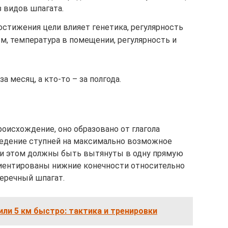
 видов шпагата.
остижения цели влияет генетика, регулярность
вм, температура в помещении, регулярность и
а месяц, а кто-то – за полгода.
оисхождение, оно образовано от глагола
ведение ступней на максимально возможное
 при этом должны быть вытянуты в одну прямую
ориентированы нижние конечности относительно
перечный шпагат.
или 5 км быстро: тактика и тренировки