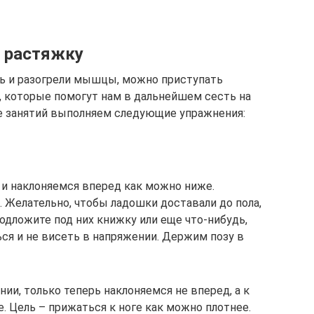
 растяжку
сь и разогрели мышцы, можно приступать
 которые помогут нам в дальнейшем сесть на
е занятий выполняем следующие упражнения:
ч и наклоняемся вперед как можно ниже.
 Желательно, чтобы ладошки доставали до пола,
подложите под них книжку или еще что-нибудь,
ся и не висеть в напряжении. Держим позу в
нии, только теперь наклоняемся не вперед, а к
е. Цель – прижаться к ноге как можно плотнее.