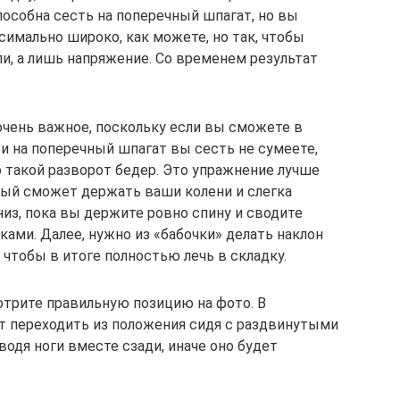
особна сесть на поперечный шпагат, но вы
симально широко, как можете, но так, чтобы
ли, а лишь напряжение. Со временем результат
 очень важное, поскольку если вы сможете в
 и на поперечный шпагат вы сесть не сумеете,
о такой разворот бедер. Это упражнение лучше
рый сможет держать ваши колени и слегка
низ, пока вы держите ровно спину и сводите
ками. Далее, нужно из «бабочки» делать наклон
чтобы в итоге полностью лечь в складку.
отрите правильную позицию на фото. В
ет переходить из положения сидя с раздвинутыми
водя ноги вместе сзади, иначе оно будет