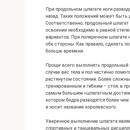
При продольном шпагате ноги развод
назад. Таких положений может быть 
Соответственно, продольный шпагат
освоении необходимо в равной степе
вариантов. При поперечном шпагате н
обе стороны. Как правило, сделать п
больше времени.
Проще всего выполнять продольный ил
случае вес тела и пол частично пом
растянутом состоянии. Более сложн
тренированным и гибким – стоя, в прыж
самым большим «шпагатным достиже
котором бедра разводятся более чем 
и носит название королевского.
Уверенное выполнение шпагата явля
спортивных и танцевальных дисципли