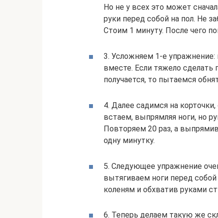
Но не у всех это может снача
руки перед собой на пол. Не з
Стоим 1 минуту. После чего п
3. Усложняем 1-е упражнение: 
вместе. Если тяжело сделать 
получается, то пытаемся обня
4. Далее садимся на корточки,
встаем, выпрямляя ноги, но ру
Повторяем 20 раз, а выпрями
одну минутку.
5. Следующее упражнение очен
вытягиваем ноги перед собой
коленям и обхватив руками ст
6. Теперь делаем такую же ск