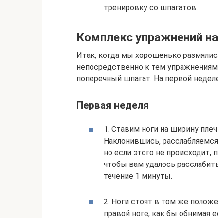
тренировку со шпагатов.
Комплекс упражнений на
Итак, когда мы хорошенько размяли
непосредственно к тем упражнениям,
поперечный шпагат. На первой недел
Первая неделя
1. Ставим ноги на ширину пле
Наклонившись, расслабляемся.
но если этого не происходит, 
чтобы вам удалось расслабить
течение 1 минуты.
2. Ноги стоят в том же положе
правой ноге, как бы обнимая е