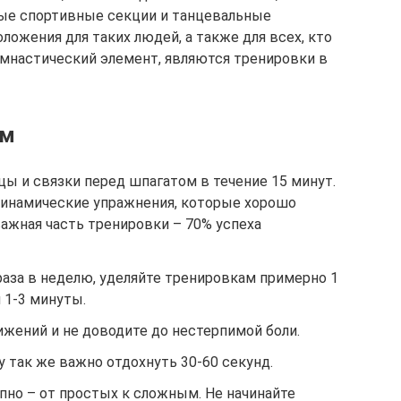
тые спортивные секции и танцевальные
ожения для таких людей, а также для всех, кто
мнастический элемент, являются тренировки в
ям
ы и связки перед шпагатом в течение 15 минут.
инамические упражнения, которые хорошо
важная часть тренировки – 70% успеха
раза в неделю, уделяйте тренировкам примерно 1
 1-3 минуты.
ижений и не доводите до нестерпимой боли.
 так же важно отдохнуть 30-60 секунд.
пно – от простых к сложным. Не начинайте