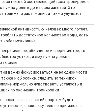
яется главной составляющей всех тренировок,
о нужно делать до и после занятий. Это
т травмы и растяжения, а также улучшает
зической активностью, человек много потеет,
потреблять достаточное количество воды, есть
ать обезвоживание
 неправильное, сбивчивое и прерывистое, то
ь быстро устает, и ему нужно дольше
ать силы
ятий важно фокусироваться не на одной части
ь также и об осанке, следить за техникой
Вполне нормально чувствовать усталость и
цах по окончании тренировки
мя после начала занятий спортом будет
я усталость, поскольку тело не привыкло к