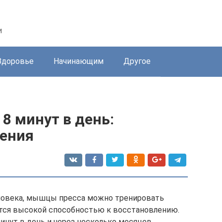
и
Здоровье
Начинающим
Другое
 8 минут в день:
ения
еловека, мышцы пресса можно тренировать
ются высокой способностью к восстановлению.
инут в день и через несколько месяцев