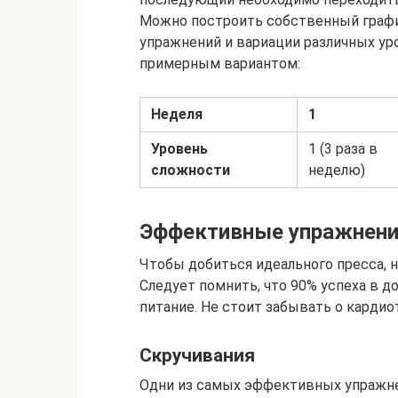
Можно построить собственный графи
упражнений и вариации различных ур
примерным вариантом:
Неделя
1
Уровень
1 (3 раза в
сложности
неделю)
Эффективные упражнен
Чтобы добиться идеального пресса, н
Следует помнить, что 90% успеха в д
питание. Не стоит забывать о кардио
Скручивания
Одни из самых эффективных упражн