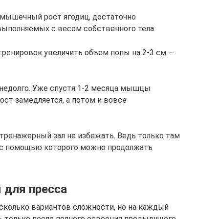
 мышечный рост ягодиц, достаточно
выполняемых с весом собственного тела.
ренировок увеличить объем попы на 2-3 см —
 недолго. Уже спустя 1-2 месяца мышцы
рост замедляется, а потом и вовсе
 тренажерный зал не избежать. Ведь только там
, с помощью которого можно продолжать
 для пресса
сколько вариантов сложности, но на каждый
 только после полного освоения предыдущего.