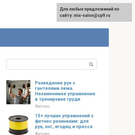
Для любых предложений по
сайту: mix-salon@cp9.ru
Поиск:
Разведение рук с
гантелями лежа.
Незаменимое упражнение
в тренировке груди
Фитнес
15+ лучших упражнений с
фитнес резинками: для
рук, ног, ягодиц и пресса
Фитнес