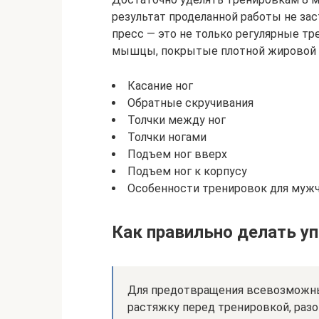
результат проделанной работы не зас
пресс — это не только регулярные тре
мышцы, покрытые плотной жировой п
Касание ног
Обратные скручивания
Толчки между ног
Толчки ногами
Подъем ног вверх
Подъем ног к корпусу
Особенности тренировок для муж
Как правильно делать у
Для предотвращения всевозможны
растяжку перед тренировкой, раз