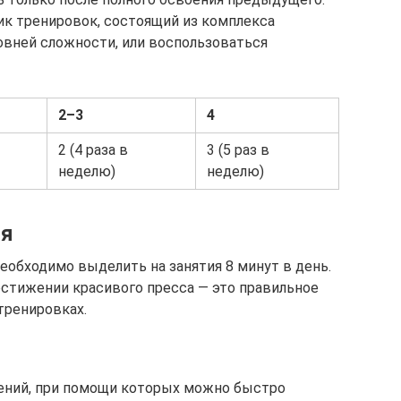
к тренировок, состоящий из комплекса
овней сложности, или воспользоваться
2–3
4
2 (4 раза в
3 (5 раз в
неделю)
неделю)
ия
еобходимо выделить на занятия 8 минут в день.
остижении красивого пресса — это правильное
тренировках.
ений, при помощи которых можно быстро