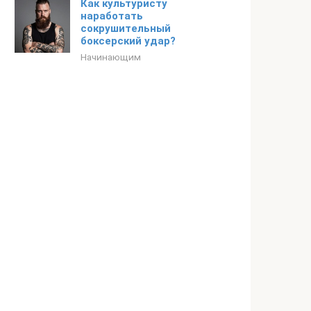
Как культуристу
наработать
сокрушительный
боксерский удар?
Начинающим