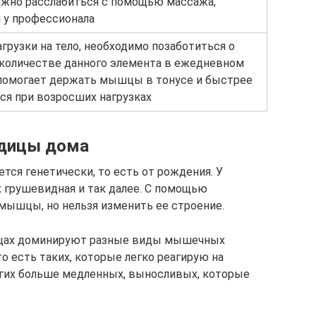
ожно расслабиться с помощью массажа,
 у профессионала
грузки на тело, необходимо позаботиться о
количестве данного элемента в ежедневном
помогает держать мышцы в тонусе и быстрее
ся при возросших нагрузках
одицы дома
ется генетически, то есть от рождения. У
их грушевидная и так далее. С помощью
мышцы, но нельзя изменить ее строение.
дицах доминируют разные виды мышечных
то есть таких, которые легко реагирую на
угих больше медленных, выносливых, которые