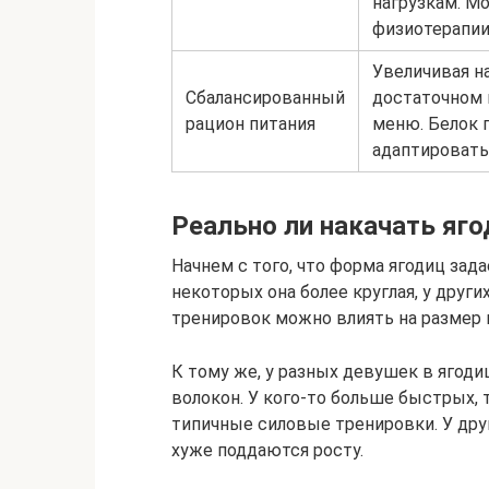
нагрузкам. М
физиотерапии
Увеличивая на
Сбалансированный
достаточном 
рацион питания
меню. Белок 
адаптировать
Реально ли накачать яг
Начнем с того, что форма ягодиц зада
некоторых она более круглая, у друг
тренировок можно влиять на размер 
К тому же, у разных девушек в яго
волокон. У кого-то больше быстрых, 
типичные силовые тренировки. У др
хуже поддаются росту.