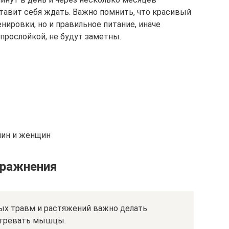
тавит себя ждать. Важно помнить, что красивый
нировки, но и правильное питание, иначе
рослойкой, не будут заметны.
чин и женщин
пражнения
х травм и растяжений важно делать
огревать мышцы.