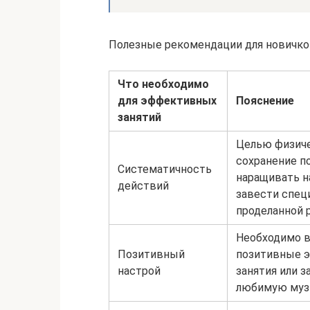
Полезные рекомендации для новичко
Что необходимо
для эффективных
Пояснение
занятий
Целью физиче
сохранение п
Систематичность
наращивать н
действий
завести спец
проделанной 
Необходимо в
Позитивный
позитивные э
настрой
занятия или 
любимую муз