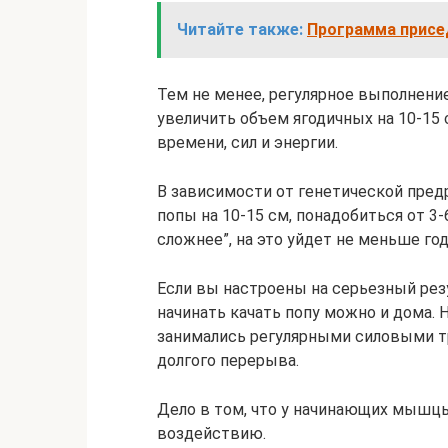
Читайте также:
Программа присед
Тем не менее, регулярное выполнени
увеличить объем ягодичных на 10-15 с
времени, сил и энергии.
В зависимости от генетической пред
попы на 10-15 см, понадобиться от 3
сложнее”, на это уйдет не меньше год
Если вы настроены на серьезный резу
начинать качать попу можно и дома. 
занимались регулярными силовыми тр
долгого перерыва.
Дело в том, что у начинающих мышц
воздействию.