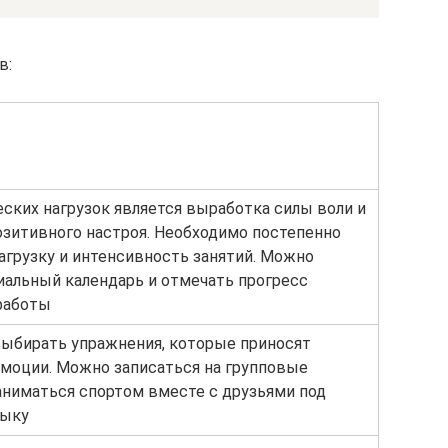
в:
ских нагрузок является выработка силы воли и
озитивного настроя. Необходимо постепенно
агрузку и интенсивность занятий. Можно
иальный календарь и отмечать прогресс
работы
ыбирать упражнения, которые приносят
моции. Можно записаться на групповые
заниматься спортом вместе с друзьями под
ыку