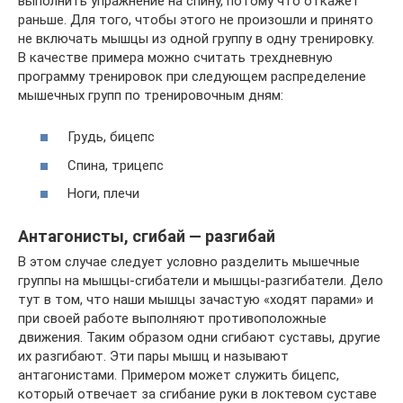
выполнить упражнение на спину, потому что откажет
раньше. Для того, чтобы этого не произошли и принято
не включать мышцы из одной группу в одну тренировку.
В качестве примера можно считать трехдневную
программу тренировок при следующем распределение
мышечных групп по тренировочным дням:
Грудь, бицепс
Спина, трицепс
Ноги, плечи
Антагонисты, сгибай — разгибай
В этом случае следует условно разделить мышечные
группы на мышцы-сгибатели и мышцы-разгибатели. Дело
тут в том, что наши мышцы зачастую «ходят парами» и
при своей работе выполняют противоположные
движения. Таким образом одни сгибают суставы, другие
их разгибают. Эти пары мышц и называют
антагонистами. Примером может служить бицепс,
который отвечает за сгибание руки в локтевом суставе