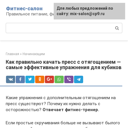
Перейти
Фитнес-салон
Для любых предложений по
к
Правильное питание, фитнес, образ жизни
сайту: mix-salon@cp9.ru
контенту
Поиск:
Главная
»
Начинающим
Как правильно качать пресс с отягощением —
самые эффективные упражнения для кубиков
Какие упражнения с дополнительным отягощением на
пресс существуют? Почему их нужно делать с
осторожностью?
Отвечает фитнес-тренер.
Если простые скручивания больше не вызывают былого