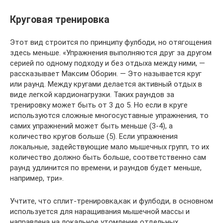
Круговая тренировка
Этот вид строится по принципу фулбоди, но отягощения
здесь меньше. «Упражнения выполняются друг за другом
серией по одному подходу и без отдыха между ними, —
рассказывает Максим Оборин. — Это называется круг
или раунд. Между кругами делается активный отдых в
виде легкой кардионагрузки. Таких раундов за
тренировку может быть от 3 до 5. Но если в круге
используются сложные многосуставные упражнения, то
самих упражнений может быть меньше (3-4), а
количество кругов больше (5). Если упражнения
локальные, задействующие мало мышечных групп, то их
количество должно быть больше, соответственно сам
раунд удлинится по времени, и раундов будет меньше,
например, три».
Учтите, что сплит-тренировка,как и фулбоди, в основном
используется для наращивания мышечной массы и
направлена на локальное утомление отдельных