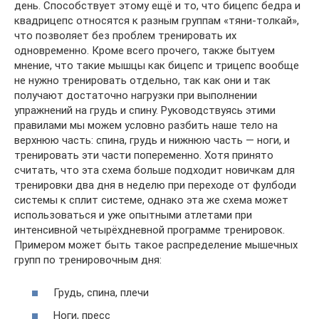
день. Способствует этому ещё и то, что бицепс бедра и
квадрицепс относятся к разным группам «тяни-толкай»,
что позволяет без проблем тренировать их
одновременно. Кроме всего прочего, также бытуем
мнение, что такие мышцы как бицепс и трицепс вообще
не нужно тренировать отдельно, так как они и так
получают достаточно нагрузки при выполнении
упражнений на грудь и спину. Руководствуясь этими
правилами мы можем условно разбить наше тело на
верхнюю часть: спина, грудь и нижнюю часть — ноги, и
тренировать эти части попеременно. Хотя принято
считать, что эта схема больше подходит новичкам для
тренировки два дня в неделю при переходе от фулбоди
системы к сплит системе, однако эта же схема может
использоваться и уже опытными атлетами при
интенсивной четырёхдневной программе тренировок.
Примером может быть такое распределение мышечных
групп по тренировочным дня:
Грудь, спина, плечи
Ноги, пресс