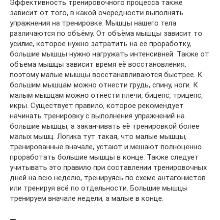
Эффективность тренировочного процесса также
зависит от того, в какой очередности выполнять
упражнения на тренировке. Мышцы нашего тела
различаются по объёму. От объёма мышцы зависит то
усилие, которое нужно затратить на её проработку,
большие мышцы нужно нагружать интенсивней. Также от
объема мышцы зависит время её восстановления,
поэтому малые мышцы восстанавливаются быстрее. К
большим мышцам можно отнести грудь, спину, ноги. К
малым мышцам можно отнести плечи, бицепс, трицепс,
икры. Существует правило, которое рекомендует
начинать тренировку с выполнения упражнений на
большие мышцы, а заканчивать её тренировкой более
малых мышц. Логика тут такая, что малые мышцы,
тренированные вначале, устают и мешают полноценно
проработать большие мышцы в конце. Также следует
учитывать это правило при составлении тренировочных
дней на всю неделю, тренируясь по схеме антагонистов
или тренируя всё по отдельности. Большие мышцы
тренируем вначале недели, а малые в конце.