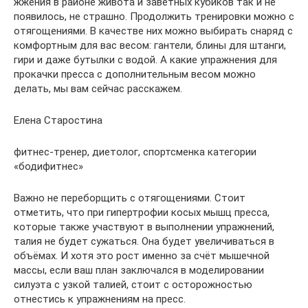
жжения в районе живота и заветных кубиков так и не
появилось, не страшно. Продолжить тренировки можно с
отягощениями. В качестве них можно выбирать снаряд с
комфортным для вас весом: гантели, блины для штанги,
гири и даже бутылки с водой. А какие упражнения для
прокачки пресса с дополнительным весом можно
делать, мы вам сейчас расскажем.
Елена Старостина
фитнес-тренер, диетолог, спортсменка категории
«бодифитнес»
Важно не переборщить с отягощениями. Стоит
отметить, что при гипертрофии косых мышц пресса,
которые также участвуют в выполнении упражнений,
талия не будет сужаться. Она будет увеличиваться в
объёмах. И хотя это рост именно за счёт мышечной
массы, если ваш план заключался в моделировании
силуэта с узкой талией, стоит с осторожностью
отнестись к упражнениям на пресс.