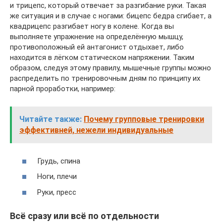
и трицепс, который отвечает за разгибание руки. Такая
же ситуация и в случае с ногами: бицепс бедра сгибает, а
квадрицепс разгибает ногу в колене. Когда вы
выполняете упражнение на определённую мышцу,
противоположный ей антагонист отдыхает, либо
находится в лёгком статическом напряжении. Таким
образом, следуя этому правилу, мышечные группы можно
распределить по тренировочным дням по принципу их
парной проработки, например:
Читайте также:
Почему групповые тренировки
эффективней, нежели индивидуальные
Грудь, спина
Ноги, плечи
Руки, пресс
Всё сразу или всё по отдельности