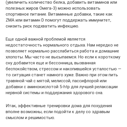
(увеличить количество белка, добавить витаминов или
полезных жиров Омега-3) можно использовать
спортивное питание. Витаминные добавки, такие как
ZMA или витамин D помогут поддержать иммунитет,
снизить риск подхватить инфекцию.
Еще одной важной проблемой является
недостаточность нормального отдыха. Нам нередко не
позволяет нормально расслабиться работа и домашние
хлопоты. Мы часто не высыпаемся. Но если к короткому
сну добавится еще и бессонница, вызванная
беспокойством, стрессом и накопившейся усталостью —
то ситуация станет намного хуже. Важно при этом пить
травяной чай с мятой, мелиссой, пассифлорой или
добавки с аминокислотой 5-htp для лучшей релаксации
нервной системы и поддержания здорового сна.
Итак, эффективные тренировки дома для похудения
вполне возможны, если подойти к делу со здравым
смыслом и решимостью.