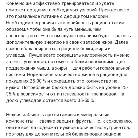
Конечно же эффективно тренироваться и худеть
поможет создание необходимых условий. Прежде всего
это правильное питание с дефицитом калорий.
Необходимо ограничить калорийность рациона таким
образом, чтобы она была чуть меньше, чем
энергозатраты — в этом случае организм будет тратить
дополнительную энергию из своих запасов жира. Далее
важно сбалансировать в рационе белки, жиры и
углеводы. Лучше всего сокращать калорийность именно
за счет углеводов, потому что белки необходимы для
поддержания мышц, а жиры — для работы гормональной
системы. Нормальное количество жиров в рационе для
похудения 25-30 % и сокращать это количество не
нужно. Потребление белков должно быть на уровне 25-
35 % в зависимости от интенсивности тренировок. На
долю углеводов остается всего 35-50 %.
Нельзя забывать про витамины и минеральные
компоненты — свежие овощи и фрукты. Но, к сожалению,
они не всегда содержат нужное количество нутриентов,
поэтому для дополнительной балансировки рациона