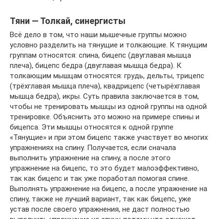
Тяни — Толкай, синергисты
Всё дело в том, что наши мышечные группы можно
условно разделить на тянущие и толкающие. К тянущим
группам относятся: спина, бицепс (двуглавая мышца
плеча), бицепс бедра (двуглавая мышца бедра). К
толкающим мышцам относятся: грудь, дельты, трицепс
(трёхглавая мышца плеча), квадрицепс (четырёхглавая
мышца бедра), икры. Суть правила заключается в том,
чтобы не тренировать мышцы из одной группы на одной
тренировке. Объяснить это можно на примере спины и
бицепса. Эти мышцы относятся к одной группе
«Тянущие» и при этом бицепс также участвует во многих
упражнениях на спину. Получается, если сначала
выполнить упражнение на спину, а после этого
упражнение на бицепс, то это будет малоэффективно,
так как бицепс и так уже поработал помогая спине.
Выполнять упражнение на бицепс, а после упражнение на
спину, также не лучший вариант, так как бицепс, уже
устав после своего упражнения, не даст полностью