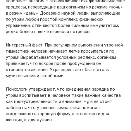
наполняет энергия – это «включаются» физиологические
процессы, переводящие ваш организм из режима «ночь»
в режим «день». Доказано наукой: люди, выполняющие
по утрам любой простой комплекс физических
упражнений, отличаются более сильным иммунитетом,
редко болеют, легче переносят стрессы.
Интересный факт. При регулярном выполнении утренней
гимнастики человек начинает легче просыпаться по
утрам! Вырабатывается условный рефлекс, организм
привыкает, что вскоре после пробуждения он
становится активен. Утра перестают быть столь
мучительными и скорбными.
Психологи утверждают, что ежедневная зарядка по
утрам воспитывает в человеке такие важные качества
как целеустремленность и внимание. Ну, и не стоит
забывать, что утренняя гимнастика помогает
поддерживать хорошую форму, а это важно и для
женщин, и для мужчин.