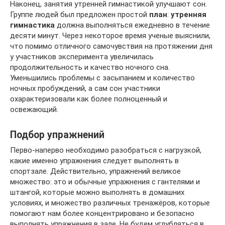
Наконец, занятия утренней гимнастикой улучшают сон.
Группе людей был предложен простой
план
:
утренняя
гимнастика
должна выполняться ежедневно в течение
десяти минут. Через некоторое время ученые выяснили,
что помимо отличного самочувствия на протяжении дня
у участников эксперимента увеличилась
продолжительность и качество ночного сна.
Уменьшились проблемы с засыпанием и количество
ночных пробуждений, а сам сон участники
охарактеризовали как более полноценный и
освежающий.
Подбор упражнений
Перво-наперво необходимо разобраться с нагрузкой,
какие именно упражнения следует выполнять в
спортзале. Действительно, упражнений великое
множество: это и обычные упражнения с гантелями и
штангой, которые можно выполнять в домашних
условиях, и множество различных тренажёров, которые
помогают нам более концентрировано и безопасно
выполнять упражнения в зале. Не будем углубляться в