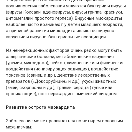
возникновения заболевания являются бактерии и вирусы
(вирусы Коксаки, аденовирусы, вирусы гриппа, краснухи,
цитомегалии, простого герпеса). Вирусные миокардиты
наиболее часто возникают у детей младшего возраста,
а причиной развития миокардита являются вирусно-
вирусные и вирусно-бактериальные ассоциации.
Из неинфекционных факторов очень редко могут быть
аллергические болезни, метаболические нарушения
(уремия, микседема), лейкоз, химические или физические
воздействия (ионизирующая радиация), воздействие
токсинов (свинец и др.), действие лекарственных
препаратов («Доксорубицин» и др.), укусы животных
(змеи, скорпионы и др.), травмы сердца (тупые или
проникающие), постперикардиотомический синдром.
Развитие острого миокардита
Заболевание может развиваться по четырем основным
механизмам: