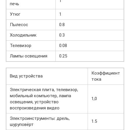
1
печь
Утюг
1
Пылесос
0.8
Холодильник
0.3
Телевизор
0.08
Лампы освещения
0.25
Коэффициент
Вид устройства
тока
Электрическая плита, телевизор,
мобильный компьютер, лампа
1,0
освещения, устройство
воспроизведения видео
Электроинструменты: дрель,
1.5
шуруповёрт