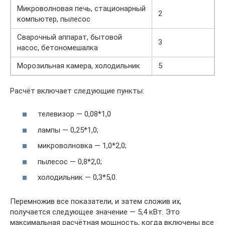
Микроволновая печь, стационарный
2
компьютер, пылесос
Сварочный аппарат, бытовой
3
насос, бетономешалка
Морозильная камера, холодильник
5
Расчёт включает следующие пункты:
телевизор — 0,08*1,0
лампы — 0,25*1,0;
микроволновка — 1,0*2,0;
пылесос — 0,8*2,0;
холодильник — 0,3*5,0.
Перемножив все показатели, и затем сложив их,
получается следующее значение — 5,4 кВт. Это
максимальная расчётная мощность, когда включены все