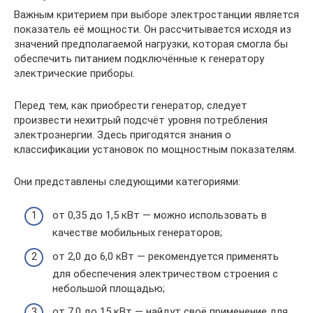
Важным критерием при выборе электростанции является
показатель её мощности. Он рассчитывается исходя из
значений предполагаемой нагрузки, которая смогла бы
обеспечить питанием подключённые к генератору
электрические приборы.
Перед тем, как приобрести генератор, следует
произвести нехитрый подсчёт уровня потребления
электроэнергии. Здесь пригодятся знания о
классификации установок по мощностным показателям.
Они представлены следующими категориями:
от 0,35 до 1,5 кВт — можно использовать в
качестве мобильных генераторов;
от 2,0 до 6,0 кВт — рекомендуется применять
для обеспечения электричеством строения с
небольшой площадью;
от 7,0 до 15 кВт — найдут своё применение для