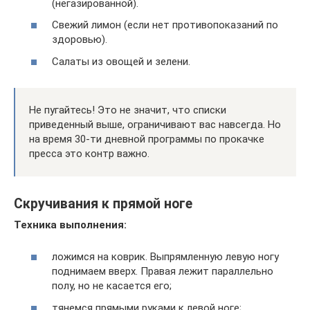
(негазированной).
Свежий лимон (если нет противопоказаний по
здоровью).
Салаты из овощей и зелени.
Не пугайтесь! Это не значит, что списки
приведенный выше, ограничивают вас навсегда. Но
на время 30-ти дневной программы по прокачке
пресса это контр важно.
Скручивания к прямой ноге
Техника выполнения:
ложимся на коврик. Выпрямленную левую ногу
поднимаем вверх. Правая лежит параллельно
полу, но не касается его;
тянемся прямыми руками к левой ноге;