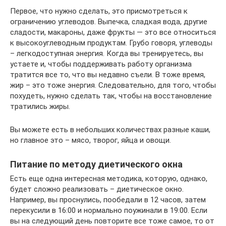
Первое, что нужно сделать, это присмотреться к
ограничению углеводов. Выпечка, сладкая вода, другие
сладости, макароны, даже фрукты — это все относиться
к высокоуглеводным продуктам. Грубо говоря, углеводы
– легкодоступная энергия. Когда вы тренируетесь, вы
устаете и, чтобы поддерживать работу организма
тратится все то, что вы недавно съели. В тоже время,
жир – это тоже энергия. Следовательно, для того, чтобы
похудеть, нужно сделать так, чтобы на восстановление
тратились жиры.
Вы можете есть в небольших количествах разные каши,
но главное это – мясо, творог, яйца и овощи.
Питание по методу диетического окна
Есть еще одна интересная методика, которую, однако,
будет сложно реализовать – диетическое окно.
Например, вы проснулись, пообедали в 12 часов, затем
перекусили в 16:00 и нормально поужинали в 19:00. Если
вы на следующий день повторите все тоже самое, то от