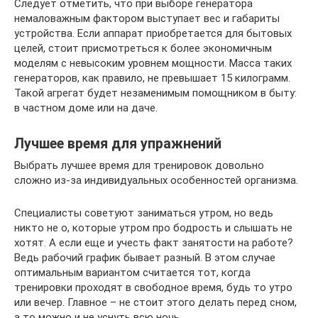
Следует отметить, что при выборе генератора
немаловажным фактором выступает вес и габариты
устройства. Если аппарат приобретается для бытовых
целей, стоит присмотреться к более экономичным
моделям с невысоким уровнем мощности. Масса таких
генераторов, как правило, не превышает 15 килограмм.
Такой агрегат будет незаменимым помощником в быту:
в частном доме или на даче.
Лучшее время для упражнений
Выбрать лучшее время для тренировок довольно
сложно из-за индивидуальных особенностей организма.
Специалисты советуют заниматься утром, но ведь
никто не о, которые утром про бодрость и слышать не
хотят. А если еще и учесть факт занятости на работе?
Ведь рабочий график бывает разный. В этом случае
оптимальным вариантом считается тот, когда
тренировки проходят в свободное время, будь то утро
или вечер. Главное – не стоит этого делать перед сном,
а то можно и не уснуть всю ночь.