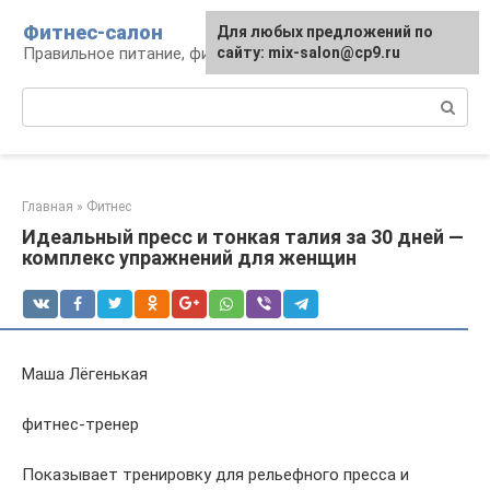
Перейти
Фитнес-салон
Для любых предложений по
к
Правильное питание, фитнес, образ жизни
сайту: mix-salon@cp9.ru
контенту
Поиск:
Главная
»
Фитнес
Идеальный пресс и тонкая талия за 30 дней —
комплекс упражнений для женщин
Маша Лёгенькая
фитнес-тренер
Показывает тренировку для рельефного пресса и