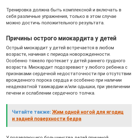
Тренировка должна быть комплексной и включать в
себя различные упражнения, только в этом случае
можно достичь положительного результата.
Причины острого миокардита у детей
Острый миокардит у детей встречается в любом
возрасте, начиная с периода новорожденности.
Особенно тяжело протекает у детей раннего грудного
возраста. Миокардит подозревают у любого ребенка с
признаками сердечной недостаточности при отсутствии
врожденного порока сердца и особенно при наличии
неадекватной тахикардии и/или одышки, при увеличении
печени и ослаблении сердечного толчка.
Читайте также:
Жим одной ногой для ягодиц
и задней поверхности бедра
У подавляющего большинства детей причиной