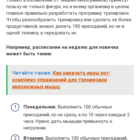
только в избавлении от лишних килограммов) принесут
пользу не только фигуре, но и всему организму в целом,
главное правильно разработать программу тренировок.
Чтобы разнообразить тренировку или сделать ее более
продуктивной, можно делать 100 приседаний, но не в
одной техника, а чередовать их.
Например, расписание на неделю для новичка
может быть таким:
Читайте также:
Как накачать икры ног:
комплекс упражнений для тренировки
икроножных мышц
Понедельник.
Выполнить 100 обычных
приседаний, но не сразу, а по 10 через каждые 2
часа. Нужно дать мышцам привыкнуть к
нагрузкам.
Вторник.
Выполнить 100 обычных приседаний,