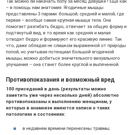
Так можно ли накачать попу за месяц девушке? Еще как
– в помощь нам анатомия. Ягодичные мышцы
представлены 3 парами: большой, средней и малой, где
первая – вообще самая крупная мышца тела. Она
помогает разгибать бедро, отвечает за общую форму и
подтянутый вид, в то время как средняя и малая
отводят бедро и формируют его красивую линию. Так
что, даже обладая не слишком выраженной от природы
попой, но учитывая потенциал большой ягодичной
мышцы, можно добиться значительного визуального
улучшения – она станет более круглой и выпяченной.
Противопоказания и возможный вред
100 приседаний в день (результаты можно
заметить уже через несколько дней) абсолютно
противопоказаны к выполнению женщинам, у
которых в анамнезе имеются записи о таких
патологиях и состояниях:
в недавнем времени перенесены травмы;