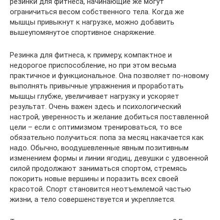
резинки для фитнеса, начинающие же могут
ограничиться весом собственного тела. Когда же
мышцы привыкнут к нагрузке, можно добавить
вышеупомянутое спортивное снаряжение.
Резинка для фитнеса, к примеру, компактное и
недорогое приспособление, но при этом весьма
практичное и функциональное. Она позволяет по-новому
выполнять привычные упражнения и проработать
мышцы глубже, увеличивает нагрузку и ускоряет
результат. Очень важен здесь и психологический
настрой, уверенность и желание добиться поставленной
цели – если с оптимизмом тренироваться, то все
обязательно получиться: попа за месяц накачается как
надо. Обычно, воодушевленные явным позитивным
изменением формы и линии ягодиц, девушки с удвоенной
силой продолжают заниматься спортом, стремясь
покорить новые вершины и поразить всех своей
красотой. Спорт становится неотъемлемой частью
жизни, а тело совершенствуется и укрепляется.