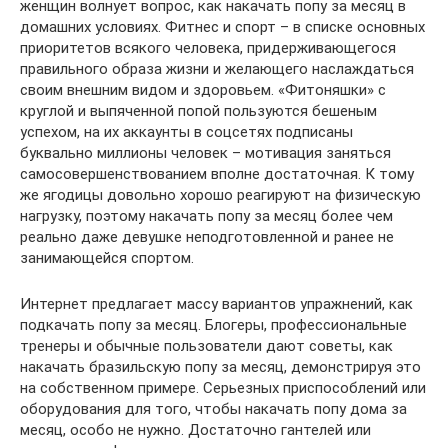
женщин волнует вопрос, как накачать попу за месяц в
домашних условиях. Фитнес и спорт – в списке основных
приоритетов всякого человека, придерживающегося
правильного образа жизни и желающего наслаждаться
своим внешним видом и здоровьем. «Фитоняшки» с
круглой и выпяченной попой пользуются бешеным
успехом, на их аккаунты в соцсетях подписаны
буквально миллионы человек – мотивация заняться
самосовершенствованием вполне достаточная. К тому
же ягодицы довольно хорошо реагируют на физическую
нагрузку, поэтому накачать попу за месяц более чем
реально даже девушке неподготовленной и ранее не
занимающейся спортом.
Интернет предлагает массу вариантов упражнений, как
подкачать попу за месяц. Блогеры, профессиональные
тренеры и обычные пользователи дают советы, как
накачать бразильскую попу за месяц, демонстрируя это
на собственном примере. Серьезных приспособлений или
оборудования для того, чтобы накачать попу дома за
месяц, особо не нужно. Достаточно гантелей или