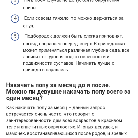
Ни в коем случае не допускайте округления
спины.
Если совсем тяжело, то можно держаться за
стул.
Подбородок должен быть слегка приподнят,
взгляд направлен вперед-вверх. В приседаниях
может применяться различная глубина седа, все
зависит от уровня подготовленности и
подвижности суставов. Начинать лучше с
приседа в параллель.
Накачать попу за месяц до и после.
Можно ли девушке накачать попу всего за
один месяц?
Как накачать попу за месяц – данный запрос
встречается очень часто, что говорит о
заинтересованности дам всех возрастов в красивом
теле и аппетитных округлостях. И юных девушек, и
мамочек, восстанавливающихся после родов, и зрелых