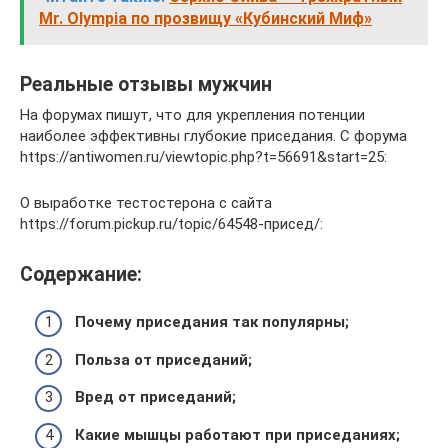
Mr. Olympia по прозвищу «Кубинский Миф»
Реальные отзывы мужчин
На форумах пишут, что для укрепления потенции
наиболее эффективны глубокие приседания. С форума
https://antiwomen.ru/viewtopic.php?t=56691&start=25:
О выработке тестостерона с сайта
https://forum.pickup.ru/topic/64548-присед/:
Содержание:
Почему приседания так популярны;
Польза от приседаний;
Вред от приседаний;
Какие мышцы работают при приседаниях;