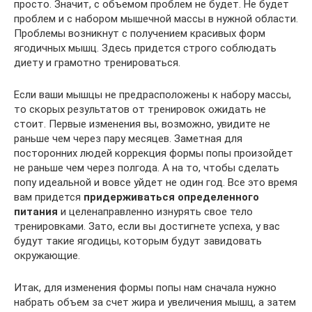
просто. Значит, с объемом проблем не будет. Не будет
проблем и с набором мышечной массы в нужной области.
Проблемы возникнут с получением красивых форм
ягодичных мышц. Здесь придется строго соблюдать
диету и грамотно тренироваться.
Если ваши мышцы не предрасположены к набору массы,
то скорых результатов от тренировок ожидать не
стоит. Первые изменения вы, возможно, увидите не
раньше чем через пару месяцев. Заметная для
посторонних людей коррекция формы попы произойдет
не раньше чем через полгода. А на то, чтобы сделать
попу идеальной и вовсе уйдет не один год. Все это время
вам придется
придерживаться определенного
питания
и целенаправленно изнурять свое тело
тренировками. Зато, если вы достигнете успеха, у вас
будут такие ягодицы, которым будут завидовать
окружающие.
Итак, для изменения формы попы нам сначала нужно
набрать объем за счет жира и увеличения мышц, а затем