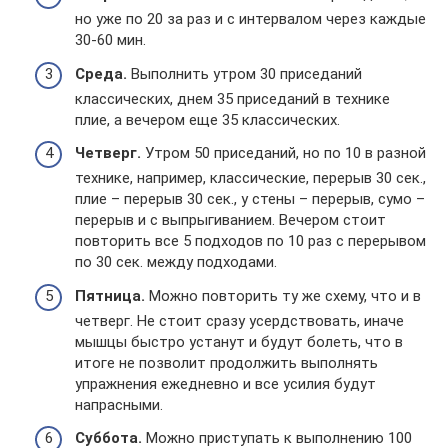
но уже по 20 за раз и с интервалом через каждые
30-60 мин.
Среда.
Выполнить утром 30 приседаний
классических, днем 35 приседаний в технике
плие, а вечером еще 35 классических.
Четверг.
Утром 50 приседаний, но по 10 в разной
технике, например, классические, перерыв 30 сек.,
плие – перерыв 30 сек., у стены – перерыв, сумо –
перерыв и с выпрыгиванием. Вечером стоит
повторить все 5 подходов по 10 раз с перерывом
по 30 сек. между подходами.
Пятница.
Можно повторить ту же схему, что и в
четверг. Не стоит сразу усердствовать, иначе
мышцы быстро устанут и будут болеть, что в
итоге не позволит продолжить выполнять
упражнения ежедневно и все усилия будут
напрасными.
Суббота.
Можно приступать к выполнению 100