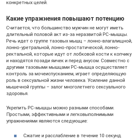
конкретных целей.
Какие упражнения повышают потенцию
Считается, что большинство мужчин не могут иметь
длительный половой акт из-за неразвитой РС-мышцы.
Речь идет о группе тазовых мышц – лонно-влагалищной,
лонно-уретральной, лонно-простатической, лонно-
ректальной, которые идут от лобковой кости к копчику
и находятся позади яичек и перед анусом. Совместно с
другими тазовыми мышцами РС-мышца осуществляет
контроль за мочеиспусканием, играет определяющую
роль в сексуальной жизни человека. Усиление данной
мышечной группы – залог многолетнего сексуального
здоровья.
Укрепить РС-мышцы можно разными способами.
Простыми, эффективными и легковыполнимыми
упражнениями являются следующие:
Сжатие и расслабление в течение 10 секунд.