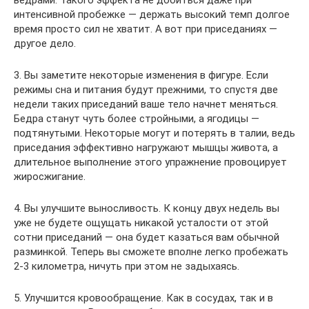
ведрами. Такого эффекта не добиться даже при
интенсивной пробежке — держать высокий темп долгое
время просто сил не хватит. А вот при приседаниях —
другое дело.
3. Вы заметите некоторые изменения в фигуре. Если
режимы сна и питания будут прежними, то спустя две
недели таких приседаний ваше тело начнет меняться.
Бедра станут чуть более стройными, а ягодицы —
подтянутыми. Некоторые могут и потерять в талии, ведь
приседания эффективно нагружают мышцы живота, а
длительное выполнение этого упражнение провоцирует
жиросжигание.
4. Вы улучшите выносливость. К концу двух недель вы
уже не будете ощущать никакой усталости от этой
сотни приседаний — она будет казаться вам обычной
разминкой. Теперь вы сможете вполне легко пробежать
2-3 километра, ничуть при этом не задыхаясь.
5. Улучшится кровообращение. Как в сосудах, так и в