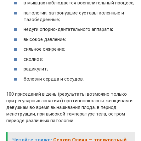
в мышцах наблюдается воспалительный процесс;
патологии, затронувшие суставы коленные и
тазобедренные;
недуги опорно-двигательного аппарата;
высокое давление;
сильное ожирение;
сколиоз;
радикулит;
болезни сердца и сосудов.
100 приседаний в день (результаты возможно только
при регулярных занятиях) противопоказаны женщинам и
девушкам во время вынашивания плода, в период
менструации, при высокой температуре тела, остром
периоде различных патологий.
Читайте также:
Серхио Олива — трехкратный