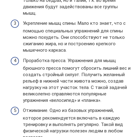
только на бедрах, но и талии, т.к. во время
движения будут задействованы все группы
мышц.
Укрепление мышц спины. Мало кто знает, что с
помощью специальных упражнений для спины
можно похудеть. Они способствуют не только
сжиганию жира, но и построению крепкого
мышечного каркаса.
Проработка пресса. Упражнения для мышц
брюшного пресса помогут сбросить лишний вес и
создать стройный силуэт. Получить желанный
рельеф в нижней части живота можно, создав
нагрузку на этот участок тела. С такой задачей
великолепно справляются популярные
упражнения «велосипед» и «планка».
Отжимание. Одно из базовых упражнений,
которое рекомендуется включать в каждую
тренировку и выполнять регулярно. Такой вид
физической нагрузки полезен людям в любом