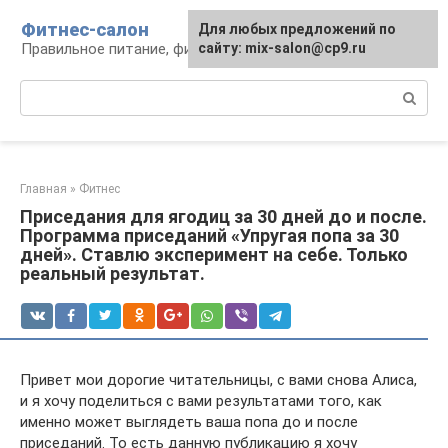
Перейти
Фитнес-салон
Для любых предложений по
к
Правильное питание, фитнес, образ жизни
сайту: mix-salon@cp9.ru
контенту
Поиск:
Главная
»
Фитнес
Приседания для ягодиц за 30 дней до и после.
Программа приседаний «Упругая попа за 30
дней». Ставлю эксперимент на себе. Только
реальный результат.
Привет мои дорогие читательницы, с вами снова Алиса,
и я хочу поделиться с вами результатами того, как
именно может выглядеть ваша попа до и после
приседаний. То есть данную публикацию я хочу