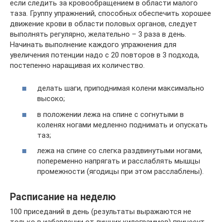
если следить за кровообращением в области малого
таза. Группу упражнений, способных обеспечить хорошее
движение крови в области половых органов, следует
выполнять регулярно, желательно – 3 раза в день.
Начинать выполнение каждого упражнения для
увеличения потенции надо с 20 повторов в 3 подхода,
постепенно наращивая их количество.
делать шаги, приподнимая колени максимально
высоко;
в положении лежа на спине с согнутыми в
коленях ногами медленно поднимать и опускать
таз;
лежа на спине со слегка раздвинутыми ногами,
попеременно напрягать и расслаблять мышцы
промежности (ягодицы при этом расслаблены).
Расписание на неделю
100 приседаний в день (результаты выражаются не