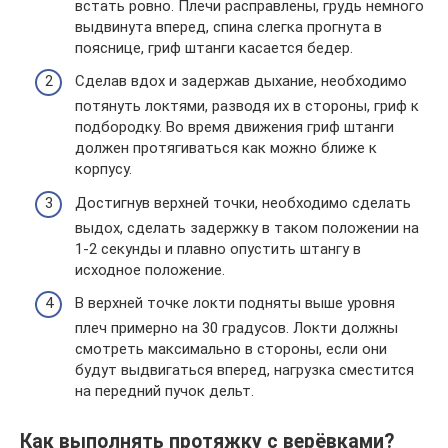
встать ровно. Плечи расправлены, грудь немного
выдвинута вперед, спина слегка прогнута в
пояснице, гриф штанги касается бедер.
Сделав вдох и задержав дыхание, необходимо
потянуть локтями, разводя их в стороны, гриф к
подбородку. Во время движения гриф штанги
должен протягиваться как можно ближе к
корпусу.
Достигнув верхней точки, необходимо сделать
выдох, сделать задержку в таком положении на
1-2 секунды и плавно опустить штангу в
исходное положение.
В верхней точке локти подняты выше уровня
плеч примерно на 30 градусов. Локти должны
смотреть максимально в стороны, если они
будут выдвигаться вперед, нагрузка сместится
на передний пучок дельт.
Как выполнять протяжку с верёвками?