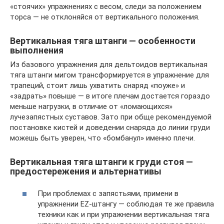
«стоячих» упражнениях с весом, следи за положением
торса — не отклоняйся от вертикального положения.
Вертикальная тяга штанги — особенности
выполнения
Из базового упражнения для дельтоидов вертикальная
тяга штанги мигом трансформируется в упражнение для
трапеций, стоит лишь ухватить снаряд «поуже» и
«задрать» повыше — в итоге плечам достается гораздо
меньше нагрузки, в отличие от «ломающихся»
лучезапястных суставов. Зато при обще рекомендуемой
постановке кистей и доведении снаряда до линии груди
можешь быть уверен, что «бомбанул» именно плечи.
Вертикальная тяга штанги к груди стоя —
предостережения и альтернативы
При проблемах с запястьями, примени в
упражнении EZ-штангу — соблюдая те же правила
техники как и при упражнении вертикальная тяга