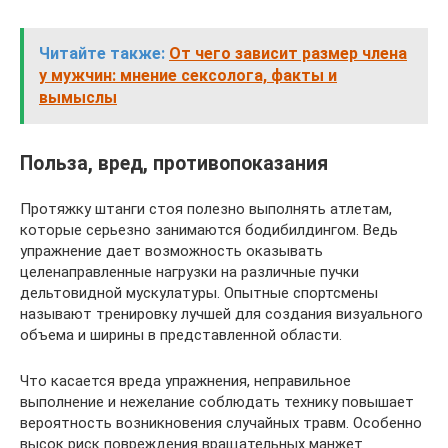
Читайте также:
От чего зависит размер члена
у мужчин: мнение сексолога, факты и
вымыслы
Польза, вред, противопоказания
Протяжку штанги стоя полезно выполнять атлетам,
которые серьезно занимаются бодибилдингом. Ведь
упражнение дает возможность оказывать
целенаправленные нагрузки на различные пучки
дельтовидной мускулатуры. Опытные спортсмены
называют тренировку лучшей для создания визуального
объема и ширины в представленной области.
Что касается вреда упражнения, неправильное
выполнение и нежелание соблюдать технику повышает
вероятность возникновения случайных травм. Особенно
высок риск повреждения вращательных манжет