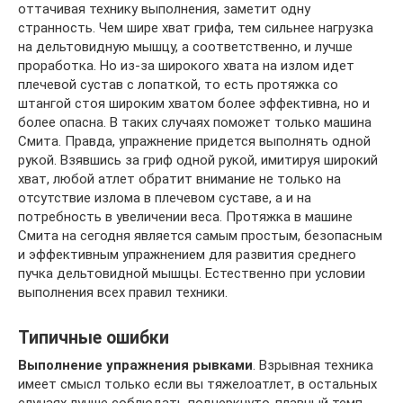
оттачивая технику выполнения, заметит одну
странность. Чем шире хват грифа, тем сильнее нагрузка
на дельтовидную мышцу, а соответственно, и лучше
проработка. Но из-за широкого хвата на излом идет
плечевой сустав с лопаткой, то есть протяжка со
штангой стоя широким хватом более эффективна, но и
более опасна. В таких случаях поможет только машина
Смита. Правда, упражнение придется выполнять одной
рукой. Взявшись за гриф одной рукой, имитируя широкий
хват, любой атлет обратит внимание не только на
отсутствие излома в плечевом суставе, а и на
потребность в увеличении веса. Протяжка в машине
Смита на сегодня является самым простым, безопасным
и эффективным упражнением для развития среднего
пучка дельтовидной мышцы. Естественно при условии
выполнения всех правил техники.
Типичные ошибки
Выполнение упражнения рывками
. Взрывная техника
имеет смысл только если вы тяжелоатлет, в остальных
случаях лучше соблюдать подчеркнуто-плавный темп