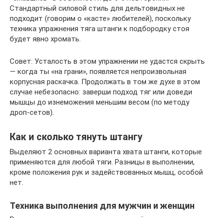
Стандартный силовой стиль для дельтовидных не
подходит (говорим о «касте» любителей), поскольку
техника упражнения тяга штанги к подбородку стоя
будет явно хромать.
Совет: Усталость в этом упражнении не удастся скрыть
— когда ты «на грани», появляется непроизвольная
корпусная раскачка. Продолжать в том же духе в этом
случае небезопасно: заверши подход тяг или доведи
мышцы до изнеможения меньшим весом (по методу
дроп-сетов).
Как и сколько тянуть штангу
Выделяют 2 основных варианта хвата штанги, которые
применяются для любой тяги. Разницы в выполнении,
кроме положения рук и задействованных мышц, особой
нет.
Техника выполнения для мужчин и женщин