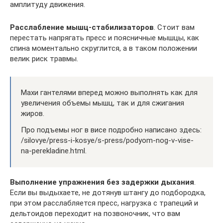
амплитуду движения.
Расслабление мышц-стабилизаторов
. Стоит вам
перестать напрягать пресс и поясничные мышцы, как
спина моментально скруглится, а в таком положении
велик риск травмы.
Махи гантелями вперед можно выполнять как для
увеличения объемы мышц, так и для сжигания
жиров.
Про подъемы ног в висе подробно написано здесь:
/silovye/press-i-kosye/s-press/podyom-nog-v-vise-
na-perekladine.html.
Выполнение упражнения без задержки дыхания
.
Если вы выдыхаете, не дотянув штангу до подбородка,
при этом расслабляется пресс, нагрузка с трапеций и
дельтоидов переходит на позвоночник, что вам