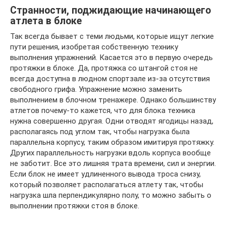
Странности, поджидающие начинающего
атлета в блоке
Так всегда бывает с теми людьми, которые ищут легкие
пути решения, изобретая собственную технику
выполнения упражнений. Касается это в первую очередь
протяжки в блоке. Да, протяжка со штангой стоя не
всегда доступна в людном спортзале из-за отсутствия
свободного грифа. Упражнение можно заменить
выполнением в блочном тренажере. Однако большинству
атлетов почему-то кажется, что для блока техника
нужна совершенно другая. Одни отводят ягодицы назад,
располагаясь под углом так, чтобы нагрузка была
параллельна корпусу, таким образом имитируя протяжку.
Других параллельность нагрузки вдоль корпуса вообще
не заботит. Все это лишняя трата времени, сил и энергии.
Если блок не имеет удлиненного вывода троса снизу,
который позволяет располагаться атлету так, чтобы
нагрузка шла перпендикулярно полу, то можно забыть о
выполнении протяжки стоя в блоке.