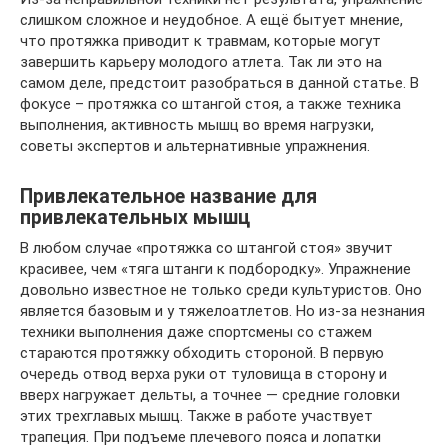
слишком сложное и неудобное. А ещё бытует мнение,
что протяжка приводит к травмам, которые могут
завершить карьеру молодого атлета. Так ли это на
самом деле, предстоит разобраться в данной статье. В
фокусе – протяжка со штангой стоя, а также техника
выполнения, активность мышц во время нагрузки,
советы экспертов и альтернативные упражнения.
Привлекательное название для
привлекательных мышц
В любом случае «протяжка со штангой стоя» звучит
красивее, чем «тяга штанги к подбородку». Упражнение
довольно известное не только среди культуристов. Оно
является базовым и у тяжелоатлетов. Но из-за незнания
техники выполнения даже спортсмены со стажем
стараются протяжку обходить стороной. В первую
очередь отвод верха руки от туловища в сторону и
вверх нагружает дельты, а точнее — средние головки
этих трехглавых мышц. Также в работе участвует
трапеция. При подъеме плечевого пояса и лопатки