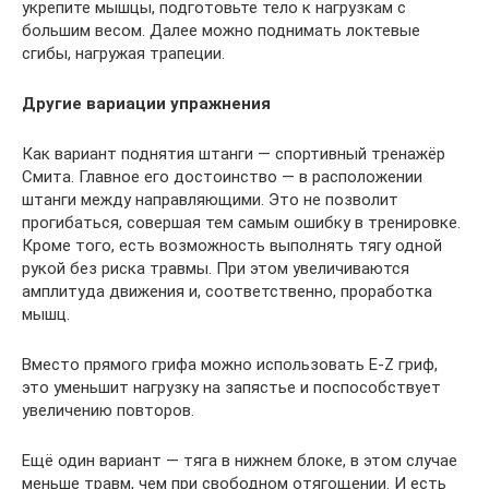
укрепите мышцы, подготовьте тело к нагрузкам с
большим весом. Далее можно поднимать локтевые
сгибы, нагружая трапеции.
Другие вариации упражнения
Как вариант поднятия штанги — спортивный тренажёр
Смита. Главное его достоинство — в расположении
штанги между направляющими. Это не позволит
прогибаться, совершая тем самым ошибку в тренировке.
Кроме того, есть возможность выполнять тягу одной
рукой без риска травмы. При этом увеличиваются
амплитуда движения и, соответственно, проработка
мышц.
Вместо прямого грифа можно использовать E-Z гриф,
это уменьшит нагрузку на запястье и поспособствует
увеличению повторов.
Ещё один вариант — тяга в нижнем блоке, в этом случае
меньше травм, чем при свободном отягощении. И есть