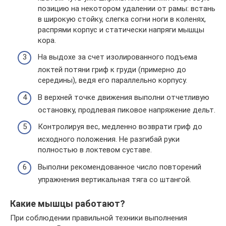
позицию на некотором удалении от рамы: встань
в широкую стойку, слегка согни ноги в коленях,
распрями корпус и статически напряги мышцы
кора.
На выдохе за счет изолированного подъема
локтей потяни гриф к груди (примерно до
середины), ведя его параллельно корпусу.
В верхней точке движения выполни отчетливую
остановку, продлевая пиковое напряжение дельт.
Контролируя вес, медленно возврати гриф до
исходного положения. Не разгибай руки
полностью в локтевом суставе.
Выполни рекомендованное число повторений
упражнения вертикальная тяга со штангой.
Какие мышцы работают?
При соблюдении правильной техники выполнения