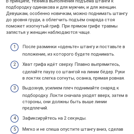
В принципе, техника выполнения подъёма штанги к
подбородку одинакова и для мужчин, и для женщин.
Девушкам, особенно новичкам, можно поднимать штангу
до уровня груди, а облегчить подъём снаряда стоя
поможет изогнутый гриф. При прямом грифе травмы
запястья у женщин наблюдаются чаще.
После разминки «оденьте» штангу и поставьте в
положение, из которого будете поднимать.
Хват грифа идёт сверху. Плавно выпрямитесь,
сделайте паузу со штангой на линии бёдер. Руки
в локтях слегка согнуты, осанка, прямая ровная.
Выдохнув, усилием плеч поднимайте снаряд к
подбородку. Локти сначала уходят вверх, затем в
стороны, они должны быть выше линии
предплечий.
Зафиксируйтесь на 2 секунды.
Мягко и не спеша опустите штангу вниз, сделав