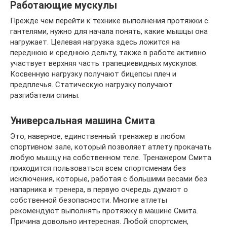
Работающие мускулы
Прежде чем перейти к технике выполнения протяжки с
гантелями, нужно для начала понять, какие мышцы она
нагружает. Целевая нагрузка здесь ложится на
переднюю и среднюю дельту, также в работе активно
участвует верхняя часть трапециевидных мускулов.
Косвенную нагрузку получают бицепсы плеч и
предплечья. Статическую нагрузку получают
разгибатели спины.
Универсальная машина Смита
Это, наверное, единственный тренажер в любом
спортивном зале, который позволяет атлету прокачать
любую мышцу на собственном теле. Тренажером Смита
приходится пользоваться всем спортсменам без
исключения, которые, работая с большими весами без
напарника и тренера, в первую очередь думают о
собственной безопасности. Многие атлеты
рекомендуют выполнять протяжку в машине Смита.
Причина довольно интересная. Любой спортсмен,