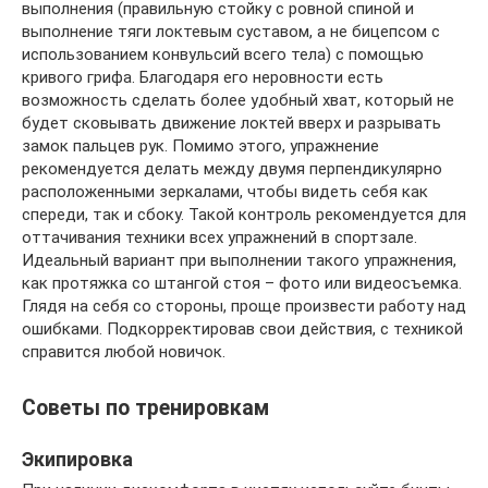
выполнения (правильную стойку с ровной спиной и
выполнение тяги локтевым суставом, а не бицепсом с
использованием конвульсий всего тела) с помощью
кривого грифа. Благодаря его неровности есть
возможность сделать более удобный хват, который не
будет сковывать движение локтей вверх и разрывать
замок пальцев рук. Помимо этого, упражнение
рекомендуется делать между двумя перпендикулярно
расположенными зеркалами, чтобы видеть себя как
спереди, так и сбоку. Такой контроль рекомендуется для
оттачивания техники всех упражнений в спортзале.
Идеальный вариант при выполнении такого упражнения,
как протяжка со штангой стоя – фото или видеосъемка.
Глядя на себя со стороны, проще произвести работу над
ошибками. Подкорректировав свои действия, с техникой
справится любой новичок.
Советы по тренировкам
Экипировка