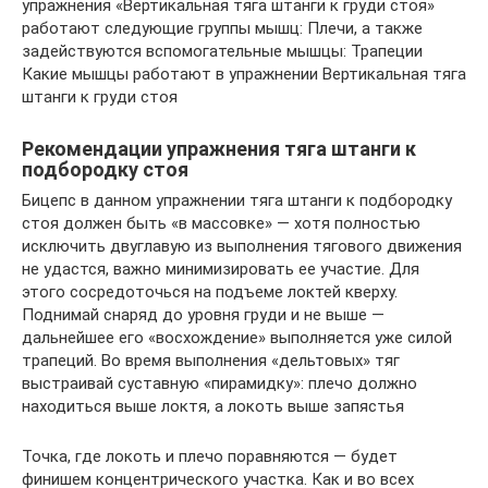
упражнения «Вертикальная тяга штанги к груди стоя»
работают следующие группы мышц: Плечи, а также
задействуются вспомогательные мышцы: Трапеции
Какие мышцы работают в упражнении Вертикальная тяга
штанги к груди стоя
Рекомендации упражнения тяга штанги к
подбородку стоя
Бицепс в данном упражнении тяга штанги к подбородку
стоя должен быть «в массовке» — хотя полностью
исключить двуглавую из выполнения тягового движения
не удастся, важно минимизировать ее участие. Для
этого сосредоточься на подъеме локтей кверху.
Поднимай снаряд до уровня груди и не выше —
дальнейшее его «восхождение» выполняется уже силой
трапеций. Во время выполнения «дельтовых» тяг
выстраивай суставную «пирамидку»: плечо должно
находиться выше локтя, а локоть выше запястья
Точка, где локоть и плечо поравняются — будет
финишем концентрического участка. Как и во всех