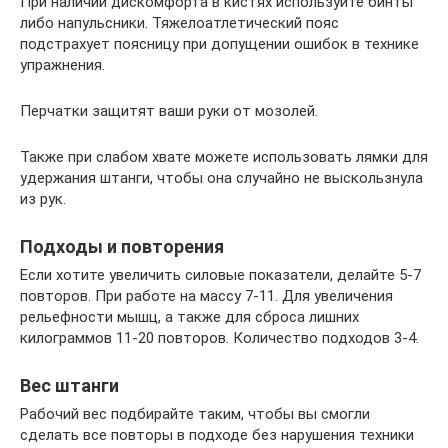
При наличии дискомфорта в кистях используйте бинты
либо напульсники. Тяжелоатлетический пояс
подстрахует поясницу при допущении ошибок в технике
упражнения.
Перчатки защитят ваши руки от мозолей.
Также при слабом хвате можете использовать лямки для
удержания штанги, чтобы она случайно не выскользнула
из рук.
Подходы и повторения
Если хотите увеличить силовые показатели, делайте 5-7
повторов. При работе на массу 7-11. Для увеличения
рельефности мышц, а также для сброса лишних
килограммов 11-20 повторов. Количество подходов 3-4.
Вес штанги
Рабочий вес подбирайте таким, чтобы вы смогли
сделать все повторы в подходе без нарушения техники