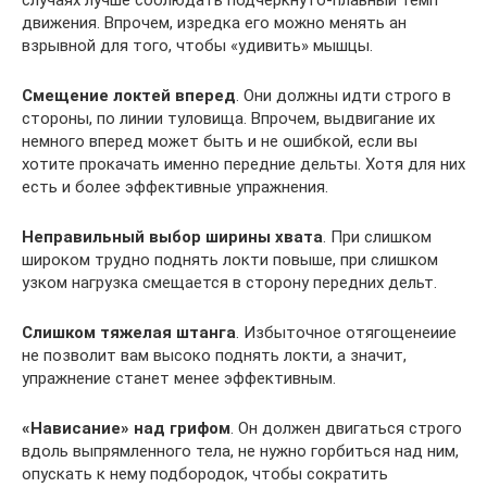
движения. Впрочем, изредка его можно менять ан
взрывной для того, чтобы «удивить» мышцы.
Смещение локтей вперед
. Они должны идти строго в
стороны, по линии туловища. Впрочем, выдвигание их
немного вперед может быть и не ошибкой, если вы
хотите прокачать именно передние дельты. Хотя для них
есть и более эффективные упражнения.
Неправильный выбор ширины хвата
. При слишком
широком трудно поднять локти повыше, при слишком
узком нагрузка смещается в сторону передних дельт.
Слишком тяжелая штанга
. Избыточное отягощенеиие
не позволит вам высоко поднять локти, а значит,
упражнение станет менее эффективным.
«Нависание» над грифом
. Он должен двигаться строго
вдоль выпрямленного тела, не нужно горбиться над ним,
опускать к нему подбородок, чтобы сократить