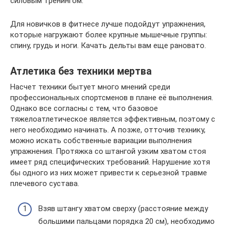
силовым тренингом.
Для новичков в фитнесе лучше подойдут упражнения,
которые нагружают более крупные мышечные группы:
спину, грудь и ноги. Качать дельты вам еще рановато.
Атлетика без техники мертва
Насчет техники бытует много мнений среди
профессиональных спортсменов в плане её выполнения.
Однако все согласны с тем, что базовое
тяжелоатлетическое является эффективным, поэтому с
него необходимо начинать. А позже, отточив технику,
можно искать собственные вариации выполнения
упражнения. Протяжка со штангой узким хватом стоя
имеет ряд специфических требований. Нарушение хотя
бы одного из них может привести к серьезной травме
плечевого сустава.
Взяв штангу хватом сверху (расстояние между
большими пальцами порядка 20 см), необходимо