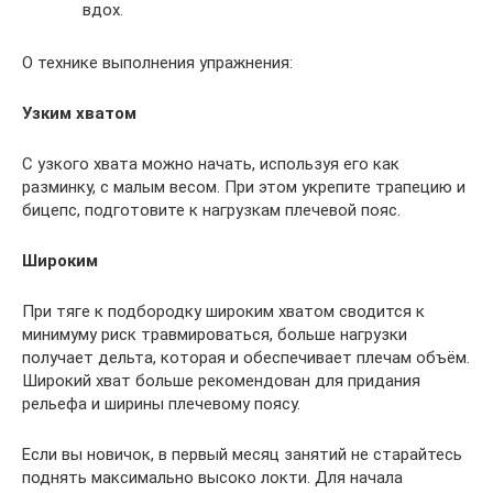
вдох.
О технике выполнения упражнения:
Узким хватом
С узкого хвата можно начать, используя его как
разминку, с малым весом. При этом укрепите трапецию и
бицепс, подготовите к нагрузкам плечевой пояс.
Широким
При тяге к подбородку широким хватом сводится к
минимуму риск травмироваться, больше нагрузки
получает дельта, которая и обеспечивает плечам объём.
Широкий хват больше рекомендован для придания
рельефа и ширины плечевому поясу.
Если вы новичок, в первый месяц занятий не старайтесь
поднять максимально высоко локти. Для начала