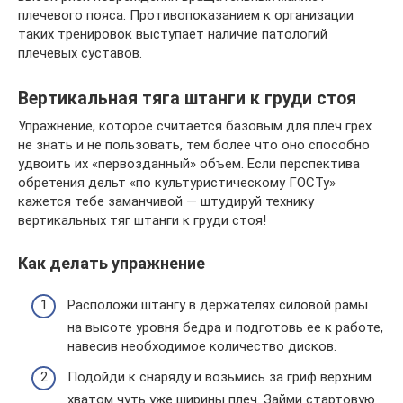
плечевого пояса. Противопоказанием к организации
таких тренировок выступает наличие патологий
плечевых суставов.
Вертикальная тяга штанги к груди стоя
Упражнение, которое считается базовым для плеч грех
не знать и не пользовать, тем более что оно способно
удвоить их «первозданный» объем. Если перспектива
обретения дельт «по культуристическому ГОСТу»
кажется тебе заманчивой — штудируй технику
вертикальных тяг штанги к груди стоя!
Как делать упражнение
Расположи штангу в держателях силовой рамы
на высоте уровня бедра и подготовь ее к работе,
навесив необходимое количество дисков.
Подойди к снаряду и возьмись за гриф верхним
хватом чуть уже ширины плеч. Займи стартовую