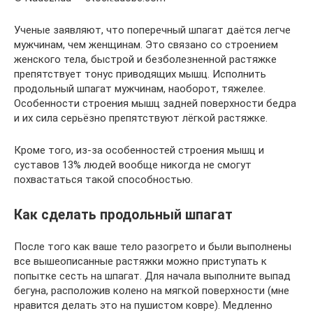
Ученые заявляют, что поперечный шпагат даётся легче
мужчинам, чем женщинам. Это связано со строением
женского тела, быстрой и безболезненной растяжке
препятствует тонус приводящих мышц. Исполнить
продольный шпагат мужчинам, наоборот, тяжелее.
Особенности строения мышц задней поверхности бедра
и их сила серьёзно препятствуют лёгкой растяжке.
Кроме того, из-за особенностей строения мышц и
суставов 13% людей вообще никогда не смогут
похвастаться такой способностью.
Как сделать продольный шпагат
После того как ваше тело разогрето и были выполнены
все вышеописанные растяжки можно приступать к
попытке сесть на шпагат. Для начала выполните выпад
бегуна, расположив колено на мягкой поверхности (мне
нравится делать это на пушистом ковре). Медленно