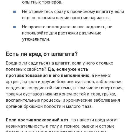
опытных тренеров.
Не стремитесь сразу к провисному шпагату, если
еще не освоили самые простые варианты.
Не просите помощника на вас надавить, не
используйте для растяжки различные
утяжелители.
Есть ли вред от шпагата?
Вредно ли садиться на шпагат, если у него столько
полезных свойств?
Да, если уже есть
противопоказания к его выполнению
, а именно:
артрит, артроз и другие болезни суставов, заболевания
сердечно-сосудистой системы, в том числе гипертония,
травмы суставов нижних конечностей и таза, грыжи,
воспалительные процессы и хронические заболевания
органов брюшной полости и малого таза.
Если противопоказаний нет
, то нанести вред могут
невнимательность к телу и технике, рывки и острые