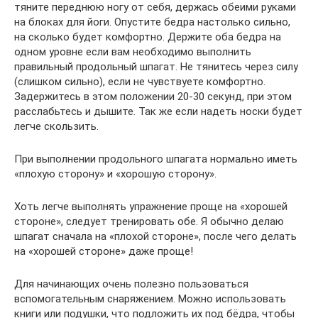
тяните переднюю ногу от себя, держась обеими руками
на блоках для йоги. Опустите бедра настолько сильно,
на сколько будет комфортно. Держите оба бедра на
одном уровне если вам необходимо выполнить
правильный продольный шпагат. Не тянитесь через силу
(слишком сильно), если не чувствуете комфортно.
Задержитесь в этом положении 20-30 секунд, при этом
расслабьтесь и дышите. Так же если надеть носки будет
легче скользить.
При выполнении продольного шпагата нормально иметь
«плохую сторону» и «хорошую сторону».
Хоть легче выполнять упражнение проще на «хорошей
стороне», следует тренировать обе. Я обычно делаю
шпагат сначала на «плохой стороне», после чего делать
на «хорошей стороне» даже проще!
Для начинающих очень полезно пользоваться
вспомогательным снаряжением. Можно использовать
книги или подушки, что подложить их под бёдра, чтобы