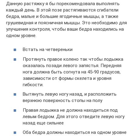
Данную растяжку я бы порекомендовала выполнять
каждый день. В этой позе растягиваются сгибатели
бедра, малые и большие ягодичные мышцы, а также
грушевидная и поясничная мышцы. Это необходимо для
улучшения контроля, чтобы ваши бедра находились на
одном уровне.
Встать на четвереньки
Протянуть правое колено так чтобы лодыжка
оказалась позади левого запястья. Передняя
нога должна быть согнута на 45-90 градусов,
зависимости от формы скелета и уровня
гибкости.
Вытянуть левую ногу назад, и расположить
верхнюю поверхность стопы на полу
Правая лодыжка не должна находиться под
левым бедром. Для этого отведите левую ногу
назад еще сильнее
Оба бедра должны находиться на одном уровне