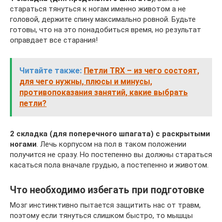
стараться тянуться к ногам именно животом а не
головой, держите спину максимально ровной. Будьте
готовы, что на это понадобиться время, но результат
оправдает все старания!
Читайте также:
Петли TRX – из чего состоят,
для чего нужны, плюсы и минусы,
противопоказания занятий, какие выбрать
петли?
2 складка (для поперечного шпагата) c раскрытыми
ногами
. Лечь корпусом на пол в таком положении
получится не сразу. Но постепенно вы должны стараться
касаться пола вначале грудью, а постепенно и животом.
Что необходимо избегать при подготовке
Мозг инстинктивно пытается защитить нас от травм,
поэтому если тянуться слишком быстро, то мышцы