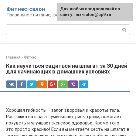
Перейти
Фитнес-салон
Для любых предложений по
к
Правильное питание, фитнес, образ жизни
сайту: mix-salon@cp9.ru
контенту
Поиск:
Главная
»
Фитнес
Как научиться садиться на шпагат за 30 дней
для начинающих в домашних условиях
Хорошая гибкость – залог здоровья и красоты тела.
Растяжка на шпагат уменьшает риск травм, помогает
похудеть и улучшает женское здоровье. Кроме того –
это просто красиво! Если вы мечтаете сесть на шпагат в
домашних условиях, то смотрите нашу подборку лучших