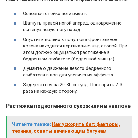
Основная стойка ноги вместе
Шагнуть правой ногой вперед, одновременно
вытянув левую ногу назад
Опустить колено к полу, пока фронтальное
колена находится вертикально над стопой. При
этом должно ощущаться растяжение в
бедренном сгибателе (бедренной мышце)
Думайте о движение левого бедренного
сгибателя в пол для увеличения эффекта
Задержаться на 20-30 секунд. Повторить 2-3
раза на каждую сторону.
Растяжка подколенного сухожилия в наклоне
Читайте также:
Как ускорить бег: факторы,
техника, советы начинающим бегунам