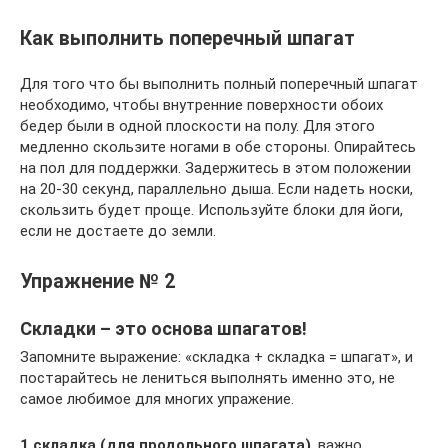
Как выполнить поперечный шпагат
Для того что бы выполнить полный поперечный шпагат
необходимо, чтобы внутренние поверхности обоих
бедер были в одной плоскости на полу. Для этого
медленно скользите ногами в обе стороны. Опирайтесь
на пол для поддержки. Задержитесь в этом положении
на 20-30 секунд, параллельно дыша. Если надеть носки,
скользить будет проще. Используйте блоки для йоги,
если не достаете до земли.
Упражнение № 2
Складки – это основа шпагатов!
Запомните выражение: «складка + складка = шпагат», и
постарайтесь не лениться выполнять именно это, не
самое любимое для многих упражение.
1 складка (для продольного шпагата)
, важно