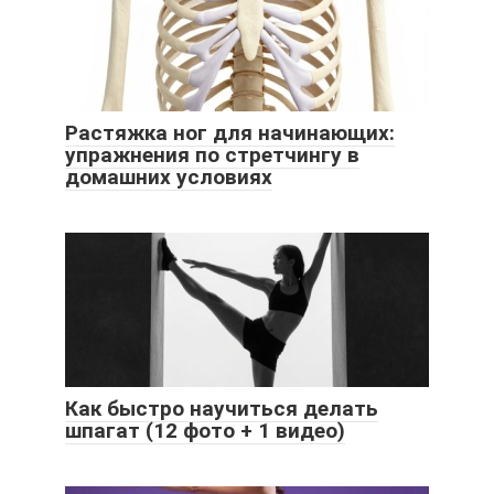
Растяжка ног для начинающих:
упражнения по стретчингу в
домашних условиях
Как быстро научиться делать
шпагат (12 фото + 1 видео)