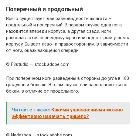
Поперечный и продольный
Всего существует две разновидности шпагата –
продольный и поперечный. В первом случае одна нога
находится впереди корпуса, а другая сзади, ноги
располагаются перпендикулярно или под острым углом к
корпусу. Бывает лево- и правосторонним, в зависимости
от ноги, оказывающейся спереди.
© F8studio — stock.adobe.com
При поперечном ноги разведены в стороны до угла в 180
градусов и больше. В этом случае они располагаются по
бокам, в отличие от продольного.
Читайте также:
Какими упражнениями можно
эффективно накачать трицепс?
© Nadezhda — stock.adobe.com