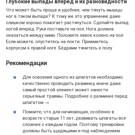
Глубокие выпады вперёд и их разновидности
Что может быть проще и удобнее, чем тянуть мышцы
ног в таком выпаде? К тому же это упражнение даже
слишком хорошо помогает растянуться. Сделайте выпад
ногой вперёд. Руки поставьте на пол. Нога должна
оказаться между ними. Положите левое колено на пол.
Если можете, опуститесь на локти. Прижмитесь
корпусом к правой ноге. Бёдрами тянитесь к полу.
Рекомендации
Для освоения одного из шпагатов необходимо
качественно проводить разминку, иначе даже
самый простой элемент может нанести
серьезные травмы. Подробнее о разминке перед
шпагатом →
Помните, что для начинающих, особенно в
возрасте старше 11 лет, развивать шпагаты все
сложнее с каждым годом. Поэтому тренировки
должны быть щадящими и под наблюдением