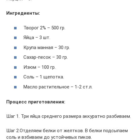
Ингредиенты:
Творог 2% – 500 гр.
Яйца – 3 шт.
Крупа манная – 30 гр.
Сахар-песок – 30 гр.
Изюм – 100 гр.
Соль – 1 щепотка.
Масло растительное – 1-2 ст.л.
Процесс приготовления:
Шаг 1. Три яйца среднего размера аккуратно разбиваем.
Шаг 2.Отделяем белки от желтков. В белки подсыпаем
соль и взбиваем до устойчивых пиков.