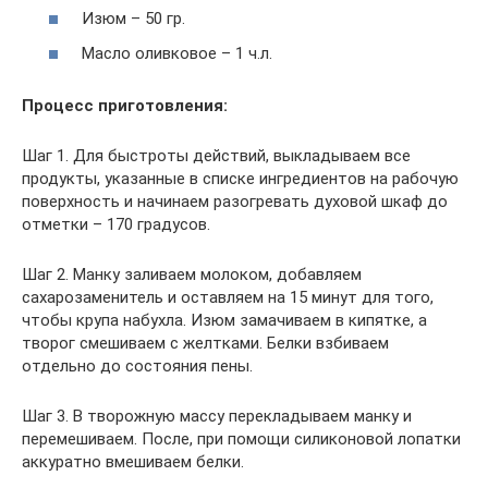
Изюм – 50 гр.
Масло оливковое – 1 ч.л.
Процесс приготовления:
Шаг 1. Для быстроты действий, выкладываем все
продукты, указанные в списке ингредиентов на рабочую
поверхность и начинаем разогревать духовой шкаф до
отметки – 170 градусов.
Шаг 2. Манку заливаем молоком, добавляем
сахарозаменитель и оставляем на 15 минут для того,
чтобы крупа набухла. Изюм замачиваем в кипятке, а
творог смешиваем с желтками. Белки взбиваем
отдельно до состояния пены.
Шаг 3. В творожную массу перекладываем манку и
перемешиваем. После, при помощи силиконовой лопатки
аккуратно вмешиваем белки.