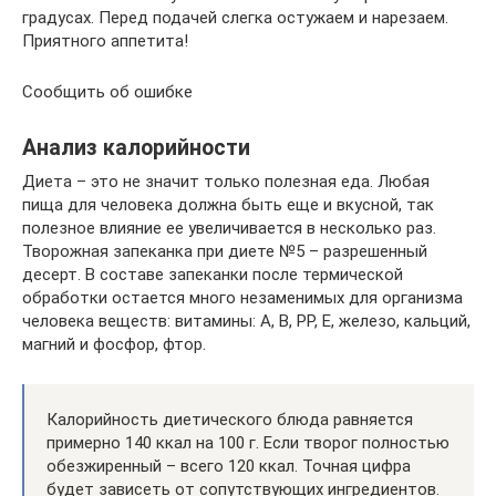
градусах. Перед подачей слегка остужаем и нарезаем.
Приятного аппетита!
Сообщить об ошибке
Анализ калорийности
Диета – это не значит только полезная еда. Любая
пища для человека должна быть еще и вкусной, так
полезное влияние ее увеличивается в несколько раз.
Творожная запеканка при диете №5 – разрешенный
десерт. В составе запеканки после термической
обработки остается много незаменимых для организма
человека веществ: витамины: А, В, РР, Е, железо, кальций,
магний и фосфор, фтор.
Калорийность диетического блюда равняется
примерно 140 ккал на 100 г. Если творог полностью
обезжиренный – всего 120 ккал. Точная цифра
будет зависеть от сопутствующих ингредиентов.