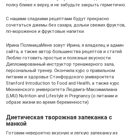
полку ближе к верху, и не забудьте закрыть герметично.
С нашими сладкими рецептами будут прекрасно
сочетаться джемы без сахара, дольки свежих фруктов,
пп-мороженое и фруктовые напитки.
Ирина ПоляницаМеня зовут Ирина, я владелец и админ
сайта, а также автор большинства рецептов и статей.
Люблю готовить простые и полезные вкусности.
Дипломированный инструктор тренажерного зала,
персональный тренер. Окончила курс о правильном
питании и здоровье Стэнфордского университета
Stanford Introduction to Food and Health, а также курс
Мюнхенского университета Людвига-Максимилиана
(LMU) Nutrition and Lifestyle in Pregnancy (о питании и
образе жизни во время беременности).
Диетическая творожная запеканка с
манкой
Готовим невероятно вкусную и легкую запеканку из