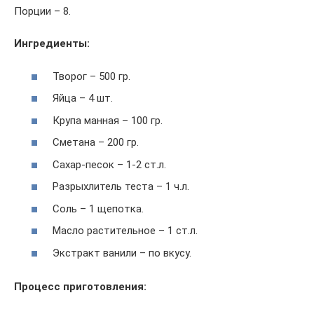
Порции – 8.
Ингредиенты:
Творог – 500 гр.
Яйца – 4 шт.
Крупа манная – 100 гр.
Сметана – 200 гр.
Сахар-песок – 1-2 ст.л.
Разрыхлитель теста – 1 ч.л.
Соль – 1 щепотка.
Масло растительное – 1 ст.л.
Экстракт ванили – по вкусу.
Процесс приготовления: