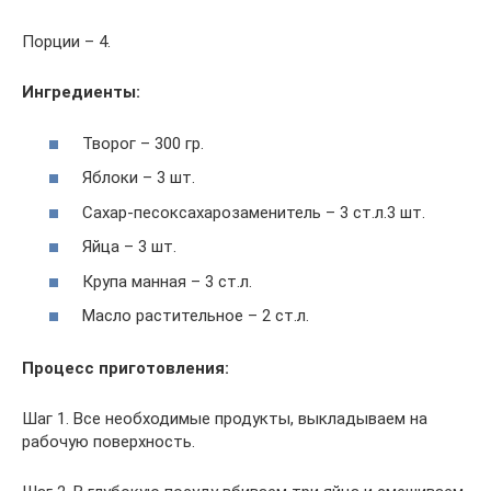
Порции – 4.
Ингредиенты:
Творог – 300 гр.
Яблоки – 3 шт.
Сахар-песоксахарозаменитель – 3 ст.л.3 шт.
Яйца – 3 шт.
Крупа манная – 3 ст.л.
Масло растительное – 2 ст.л.
Процесс приготовления:
Шаг 1. Все необходимые продукты, выкладываем на
рабочую поверхность.