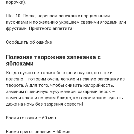
корочки).
Шаг 10. После, нарезаем запеканку порционными
кусочками и по желанию украшаем свежими ягодами или
фруктами. Приятного аппетита!
Сообщить об ошибке
Полезная творожная запеканка с
яблоками
Когда нужно не только быстро и вкусно, но еще и
полезно – готовим очень легкую и нежную запеканку из
творога. А для того, чтобы снизить калорийность,
заменим пшеничную муку манкой, сахарный песок –
заменителем и получим блюдо, которое можно кушать
даже на ночь без зазрения совести!
Время готовки – 60 мин.
Время приготовления – 60 мин.