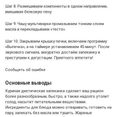
Шаг 8. Размешиваем компоненты в одном направлении,
вмешивая белковую пену.
Шаг 9. Чашу мультиварки промазываем тонким слоем
масла и перекладываем «тесто».
Шаг 10. Закрываем крышку печки, включаем программу
«Выпечка», а на таймере устанавливаем 45 минут. После
звукового сигнала, аккуратно достаём запеканку и
приступаем к дегустации. Приятного аппетита!
Сообщить об ошибке
Основные выводы
Куриная диетическая запеканка сделает ваш рацион
более разнообразным, быстро, а также надолго утолит
голод, насытит питательными веществами.
Ингредиенты для блюда можно отваривать, готовить на
пару, запекать без масла или тушить. Жареные