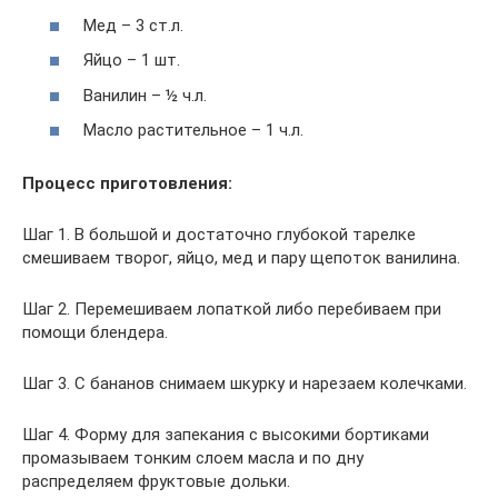
Мед – 3 ст.л.
Яйцо – 1 шт.
Ванилин – ½ ч.л.
Масло растительное – 1 ч.л.
Процесс приготовления:
Шаг 1. В большой и достаточно глубокой тарелке
смешиваем творог, яйцо, мед и пару щепоток ванилина.
Шаг 2. Перемешиваем лопаткой либо перебиваем при
помощи блендера.
Шаг 3. С бананов снимаем шкурку и нарезаем колечками.
Шаг 4. Форму для запекания с высокими бортиками
промазываем тонким слоем масла и по дну
распределяем фруктовые дольки.