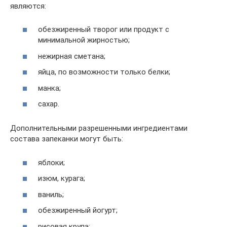
являются:
обезжиренный творог или продукт с
минимальной жирностью;
нежирная сметана;
яйца, по возможности только белки;
манка;
сахар.
Дополнительными разрешенными ингредиентами
состава запеканки могут быть:
яблоки;
изюм, курага;
ваниль;
обезжиренный йогурт;
рисовая крупа;