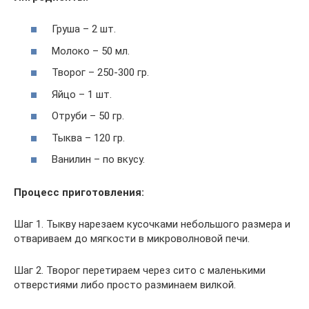
Груша – 2 шт.
Молоко – 50 мл.
Творог – 250-300 гр.
Яйцо – 1 шт.
Отруби – 50 гр.
Тыква – 120 гр.
Ванилин – по вкусу.
Процесс приготовления:
Шаг 1. Тыкву нарезаем кусочками небольшого размера и
отвариваем до мягкости в микроволновой печи.
Шаг 2. Творог перетираем через сито с маленькими
отверстиями либо просто разминаем вилкой.