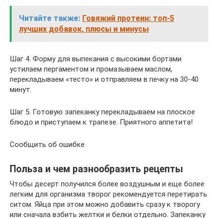
Читайте также:
Говяжий протеин: топ-5
лучших добавок, плюсы и минусы
Шаг 4. Форму для выпекания с высокими бортами
устилаем пергаментом и промазываем маслом,
перекладываем «тесто» и отправляем в печку на 30-40
минут.
Шаг 5. Готовую запеканку перекладываем на плоское
блюдо и приступаем к трапезе. Приятного аппетита!
Сообщить об ошибке
Польза и чем разнообразить рецепты
Чтобы десерт получился более воздушным и еще более
легким для организма творог рекомендуется перетирать
ситом. Яйца при этом можно добавить сразу к творогу
или сначала взбить желтки и белки отдельно. Запеканку