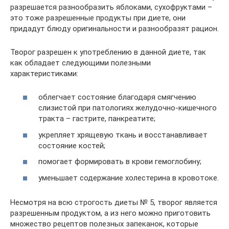
разрешается разнообразить яблоками, сухофруктами –
это тоже разрешенные продукты при диете, они
придадут блюду оригинальности и разнообразят рацион.
Творог разрешен к употреблению в данной диете, так
как обладает следующими полезными
характеристиками:
облегчает состояние благодаря смягчению
слизистой при патологиях желудочно-кишечного
тракта – гастрите, панкреатите;
укрепляет хрящевую ткань и восстанавливает
состояние костей;
помогает формировать в крови гемоглобину;
уменьшает содержание холестерина в кровотоке.
Несмотря на всю строгость диеты № 5, творог является
разрешенным продуктом, а из него можно приготовить
множество рецептов полезных запеканок, которые