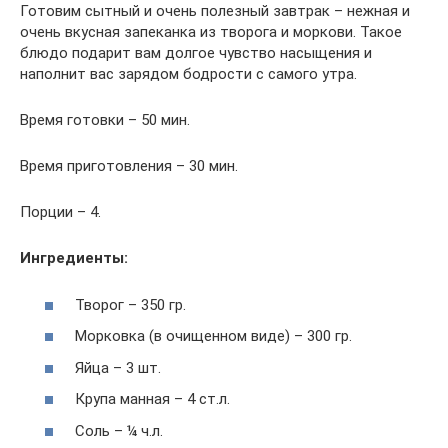
Готовим сытный и очень полезный завтрак – нежная и
очень вкусная запеканка из творога и моркови. Такое
блюдо подарит вам долгое чувство насыщения и
наполнит вас зарядом бодрости с самого утра.
Время готовки – 50 мин.
Время приготовления – 30 мин.
Порции – 4.
Ингредиенты:
Творог – 350 гр.
Морковка (в очищенном виде) – 300 гр.
Яйца – 3 шт.
Крупа манная – 4 ст.л.
Соль – ¼ ч.л.