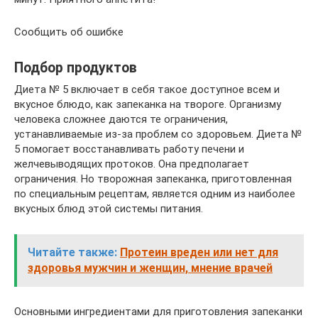
Сообщить об ошибке
Подбор продуктов
Диета № 5 включает в себя такое доступное всем и
вкусное блюдо, как запеканка на твороге. Организму
человека сложнее даются те ограничения,
устанавливаемые из-за проблем со здоровьем. Диета №
5 помогает восстанавливать работу печени и
желчевыводящих протоков. Она предполагает
ограничения. Но творожная запеканка, приготовленная
по специальным рецептам, является одним из наиболее
вкусных блюд этой системы питания.
Читайте также:
Протеин вреден или нет для
здоровья мужчин и женщин, мнение врачей
Основными ингредиентами для приготовления запеканки