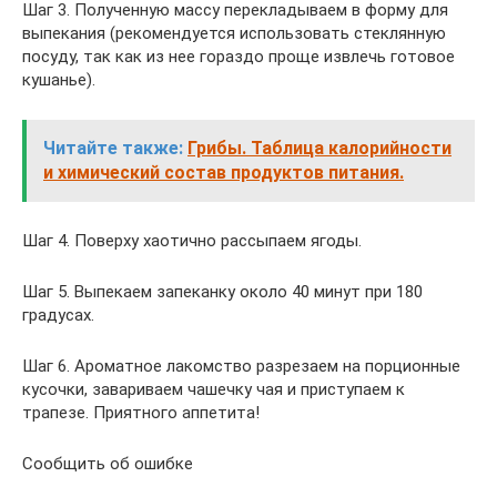
Шаг 3. Полученную массу перекладываем в форму для
выпекания (рекомендуется использовать стеклянную
посуду, так как из нее гораздо проще извлечь готовое
кушанье).
Читайте также:
Грибы. Таблица калорийности
и химический состав продуктов питания.
Шаг 4. Поверху хаотично рассыпаем ягоды.
Шаг 5. Выпекаем запеканку около 40 минут при 180
градусах.
Шаг 6. Ароматное лакомство разрезаем на порционные
кусочки, завариваем чашечку чая и приступаем к
трапезе. Приятного аппетита!
Сообщить об ошибке