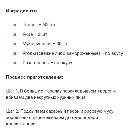
Ингредиенты:
Творог – 600 гр.
Яйца – 2 шт.
Мука рисовая – 30 гр.
Ягоды (свежие либо замороженные) – по вкусу.
Сахар-песок – по вкусу.
Процесс приготовления:
Шаг 1. В большую тарелку перекладываем творог и
вбиваем два некрупных куриных яйца.
Шаг 2. Подсыпаем сахарный песок и рисовую муку –
хорошенько перемешиваем до однородной
консистенции.