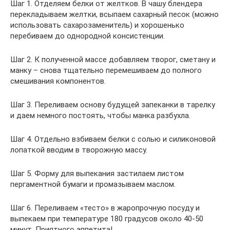
Шаг 1. Отделяем белки от желтков. В чашу блендера
перекладываем желтки, всыпаем сахарный песок (можно
использовать сахарозаменитель) и хорошенько
перебиваем до однородной консистенции.
Шаг 2. К полученной массе добавляем творог, сметану и
манку – снова тщательно перемешиваем до полного
смешивания компонентов.
Шаг 3. Переливаем основу будущей запеканки в тарелку
и даем немного постоять, чтобы манка разбухла.
Шаг 4. Отдельно взбиваем белки с солью и силиконовой
лопаткой вводим в творожную массу.
Шаг 5. Форму для выпекания застилаем листом
пергаментной бумаги и промазываем маслом.
Шаг 6. Переливаем «тесто» в жаропрочную посуду и
выпекаем при температуре 180 градусов около 40-50
минут. Приятного аппетита!