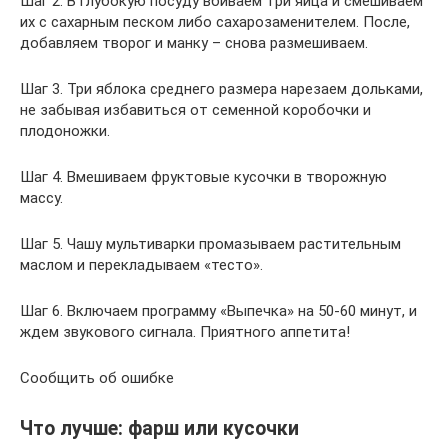
Шаг 2. В глубокую посуду вбиваем три яйца и смешиваем
их с сахарным песком либо сахарозаменителем. После,
добавляем творог и манку – снова размешиваем.
Шаг 3. Три яблока среднего размера нарезаем дольками,
не забывая избавиться от семенной коробочки и
плодоножки.
Шаг 4. Вмешиваем фруктовые кусочки в творожную
массу.
Шаг 5. Чашу мультиварки промазываем растительным
маслом и перекладываем «тесто».
Шаг 6. Включаем программу «Выпечка» на 50-60 минут, и
ждем звукового сигнала. Приятного аппетита!
Сообщить об ошибке
Что лучше: фарш или кусочки