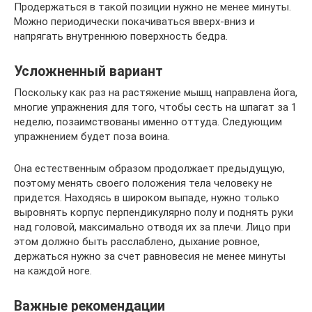
Продержаться в такой позиции нужно не менее минуты.
Можно периодически покачиваться вверх-вниз и
напрягать внутреннюю поверхность бедра.
Усложненный вариант
Поскольку как раз на растяжение мышц направлена йога,
многие упражнения для того, чтобы сесть на шпагат за 1
неделю, позаимствованы именно оттуда. Следующим
упражнением будет поза воина.
Она естественным образом продолжает предыдущую,
поэтому менять своего положения тела человеку не
придется. Находясь в широком выпаде, нужно только
выровнять корпус перпендикулярно полу и поднять руки
над головой, максимально отводя их за плечи. Лицо при
этом должно быть расслаблено, дыхание ровное,
держаться нужно за счет равновесия не менее минуты
на каждой ноге.
Важные рекомендации