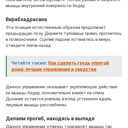
мышцы внутренней поверхности бедер.
Вирабхадрасана
Эта позиция естественным образом продолжает
предыдущую позу. Держите туловище прямо, прогнитесь
в позвоночнике. Сцепив ладони потянитесь в вверх,
отведите плечи назад.
Читайте также:
Как сделать грудь упругой
дома: лучшие упражнения и средства
Данное упражнение оказывает укрепляющее действие
на мышцы бедер, положительно влияет на спину.
Дыхание остается ровным, взгляд устремлен вдаль,
лицевые мышцы расслаблены.
Делаем прогиб, находясь в выпаде
Данное упражнение отлично тонизирует мышцы так