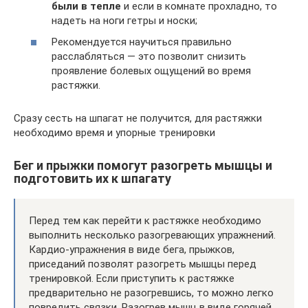
были в тепле
и если в комнате прохладно, то
надеть на ноги гетры и носки;
Рекомендуется научиться правильно
расслабляться — это позволит снизить
проявление болевых ощущений во время
растяжки.
Сразу сесть на шпагат не получится, для растяжки
необходимо время и упорные тренировки
Бег и прыжки помогут разогреть мышцы и
подготовить их к шпагату
Перед тем как перейти к растяжке необходимо
выполнить несколько разогревающих упражнений.
Кардио-упражнения в виде бега, прыжков,
приседаний позволят разогреть мышцы перед
тренировкой. Если приступить к растяжке
предварительно не разогревшись, то можно легко
повредить связки. Разогрев мышц в виде горячей