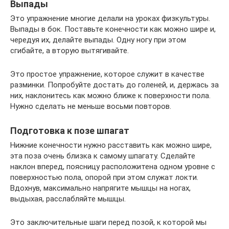
Выпады
Это упражнение многие делали на уроках физкультуры.
Выпады в бок. Поставьте конечности как можно шире и,
чередуя их, делайте выпады. Одну ногу при этом
сгибайте, а вторую вытягивайте.
Это простое упражнение, которое служит в качестве
разминки. Попробуйте достать до голеней, и, держась за
них, наклонитесь как можно ближе к поверхности пола.
Нужно сделать не меньше восьми повторов.
Подготовка к позе шпагат
Нижние конечности нужно расставить как можно шире,
эта поза очень близка к самому шпагату. Сделайте
наклон вперед, поясницу расположитена одном уровне с
поверхностью пола, опорой при этом служат локти.
Вдохнув, максимально напрягите мышцы на ногах,
выдыхая, расслабляйте мышцы.
Это заключительные шаги перед позой, к которой мы