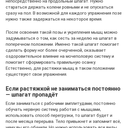
непосредственно на продольный шпагат. Нужно
стараться держать колени ровными и не опускаться
сразу на пол. В возможной для каждого упражнения позе
нужно также задержаться на некоторое время.
После освоения такой позы и укрепления мышц можно
задумываться о том, как сесть за неделю на шпагат в
поперечном положении. Именно такой шпагат помогает
сделать форму ног более очерченной, оказывает
оздоровительное влияние на мочеполовую систему и
помогает сформировать правильную осанку.
Естественно, для растяжки мышц в таком положении
существуют свои упражнения.
Если растяжкой не заниматься постоянно
— шпагат пропадёт
Если заниматься с рабочими амплитудами, постоянно
обучать нервную систему, работая с мышцами,
использовать способ перегрузки, то шпагат будет и
после месяца перерыва. Тело привыкнет и запомнит всё,
чему вы его обучили. Но нужно использовать все виды