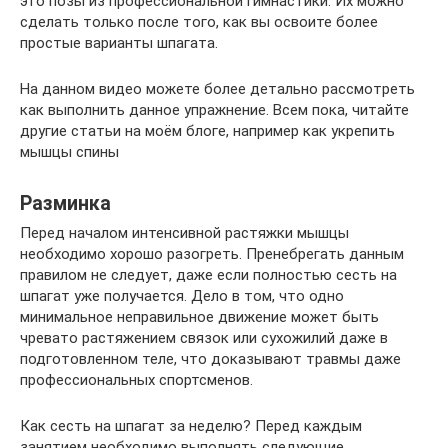
это позы из профессиональной гимнастики. Их можно
сделать только после того, как вы освоите более
простые варианты шпагата.
На данном видео можете более детально рассмотреть
как выполнить данное упражнение. Всем пока, читайте
другие статьи на моём блоге, например как укрепить
мышцы спины
Разминка
Перед началом интенсивной растяжки мышцы
необходимо хорошо разогреть. Пренебрегать данным
правилом не следует, даже если полностью сесть на
шпагат уже получается. Дело в том, что одно
минимальное неправильное движение может быть
чревато растяжением связок или сухожилий даже в
подготовленном теле, что доказывают травмы даже
профессиональных спортсменов.
Как сесть на шпагат за неделю? Перед каждым
занятием необходимо выполнять следующие