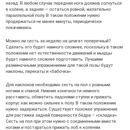
назад. В любом случае передняя нога должна согнуться
в колене, а задняя — остаться ровной, желательно
параллельной полу. В таком положении нужно
продержаться не менее минуты, периодически
покачиваясь.
Можно ли сесть за неделю на шпагат поперечный?
Сделать это будет намного сложнее, поскольку в таком
положении нет естественности движений и мышцы
будет намного сложнее подготовить. Лучшими
разминочными упражнениями для такой позы будут
наклоны, перекаты и «бабочка».
Для наклонов необходимо сесть на пол с ровными
ногами и спиной. Нижние конечности немного
расставить, обхватить ладонями ступни и прижать
корпус как можно сильнее к полу. В таком положении
нужно задержаться. Существует похожее упражнение
для растяжки задней поверхности бедра – «складка».
Сесть на пол при этом нужно с соединенными вместе
ногами и постараться прижать лоб к коленям.