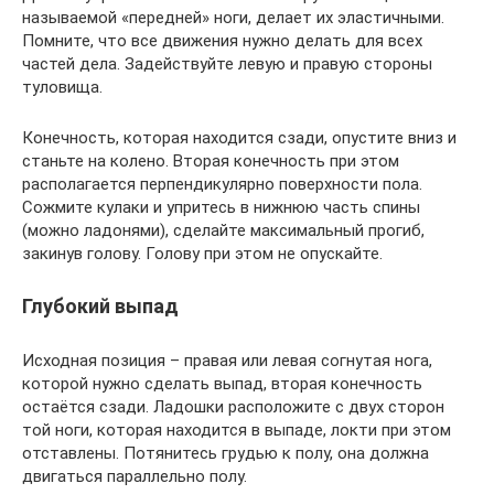
называемой «передней» ноги, делает их эластичными.
Помните, что все движения нужно делать для всех
частей дела. Задействуйте левую и правую стороны
туловища.
Конечность, которая находится сзади, опустите вниз и
станьте на колено. Вторая конечность при этом
располагается перпендикулярно поверхности пола.
Сожмите кулаки и упритесь в нижнюю часть спины
(можно ладонями), сделайте максимальный прогиб,
закинув голову. Голову при этом не опускайте.
Глубокий выпад
Исходная позиция – правая или левая согнутая нога,
которой нужно сделать выпад, вторая конечность
остаётся сзади. Ладошки расположите с двух сторон
той ноги, которая находится в выпаде, локти при этом
отставлены. Потянитесь грудью к полу, она должна
двигаться параллельно полу.