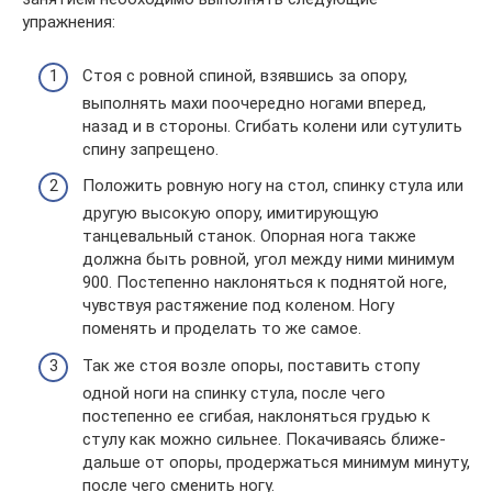
упражнения:
Стоя с ровной спиной, взявшись за опору,
выполнять махи поочередно ногами вперед,
назад и в стороны. Сгибать колени или сутулить
спину запрещено.
Положить ровную ногу на стол, спинку стула или
другую высокую опору, имитирующую
танцевальный станок. Опорная нога также
должна быть ровной, угол между ними минимум
900. Постепенно наклоняться к поднятой ноге,
чувствуя растяжение под коленом. Ногу
поменять и проделать то же самое.
Так же стоя возле опоры, поставить стопу
одной ноги на спинку стула, после чего
постепенно ее сгибая, наклоняться грудью к
стулу как можно сильнее. Покачиваясь ближе-
дальше от опоры, продержаться минимум минуту,
после чего сменить ногу.