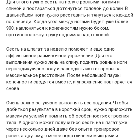
Для этого нужно сесть на полу с ровными ногами и
спиной и постараться дотянуться головой до колен. В
дальнейшем ноги нужно расставить и тянуться к каждой
по очереди. Когда угол между ногами будет уже более
900, наклоняться к конечностям нужно боком,
противоположную руку поднимая над головой.
Сесть на шпагат за неделю поможет и еще одно
эффективное разминочное упражнение. Для его
выполнения нужно лечь на спину, поднять ровные ноги
перпендикулярно полу и разводить их в стороны на
максимальное расстояние. После небольшой паузы
конечности сводятся вместе, и упражнение повторяется
снова.
Очень важно регулярно выполнять все задания. Чтобы
добиться результата в короткий срок, нужно приложить
максимум усилий и помнить об особенностях строения
тела. У одного может получиться сесть на шпагат уже
через несколько дней даже без опыта тренировок
ранее, а другому, с менее податливыми мышцами и