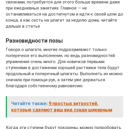
связками, потребуется для этого больше времени даже
при ежедневных занятиях. Главное — не
останавливаться на достигнутом и идти к своей цели до
конца, а как сесть на шпагат за неделю дома, читайте
дальше в статье.
Разновидности позы
Говоря о шпагате, многие подразумевают только
поперечное его выполнение, но ведь разновидностей
упражнения очень много. Для новичков первыми
ступенями в достижении хорошей растяжки тела будут
продольный и поперечный шпагаты. Выполнять их можно
сначала при помощи рук, а затем уже держаться
благодаря собственному равновесию.
Читайте также:
9 простых хитростей,
которые сделают ваш вид сзади шикарным
Когда эти ступени будут покорены, можно попробовать