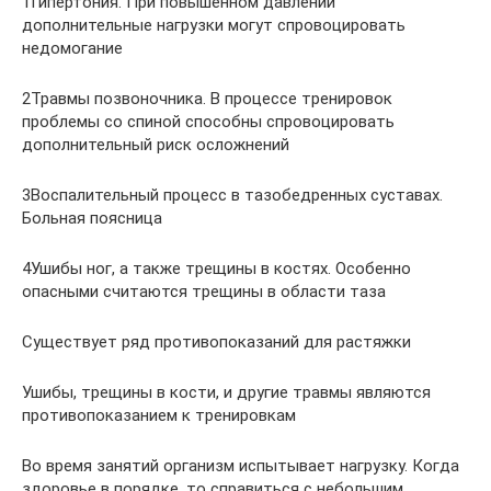
1Гипертония. При повышенном давлении
дополнительные нагрузки могут спровоцировать
недомогание
2Травмы позвоночника. В процессе тренировок
проблемы со спиной способны спровоцировать
дополнительный риск осложнений
3Воспалительный процесс в тазобедренных суставах.
Больная поясница
4Ушибы ног, а также трещины в костях. Особенно
опасными считаются трещины в области таза
Существует ряд противопоказаний для растяжки
Ушибы, трещины в кости, и другие травмы являются
противопоказанием к тренировкам
Во время занятий организм испытывает нагрузку. Когда
здоровье в порядке, то справиться с небольшим