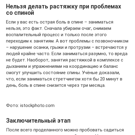
Нельзя делать растяжку при проблемах
со спиной
Если у вас есть острая боль в спине – заниматься
нельзя, это факт. Сначала убираем очаг, снимаем
воспалительный процесс и только после этого
переходим к занятиям. А вот проблемы с позвоночником
– нарушение осанки, грыжи и протрузии – встречаются у
людей крайне часто. Если заниматься разумно, то вреда
не будет. Наоборот, занятия растяжкой в комплексе с
дыханием и упражнениями на координацию и баланс
смогут улучшить состояние спины. Учёные доказали,
что, если заниматься стретчингом хотя бы 20 минут в
день, боль в спине снизится через три месяца.
Фото: istockphoto.com
Заключительный этап
После всего проделанного можно пробовать садиться