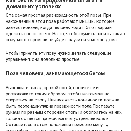
Как сесть на продольный шпагат в
домашних условиях
Эта самая простая разновидность этой позы. При
нахождении в этой позе работают мышцы, которые
задействованы, когда человек ходит. Этот вариант
сделать проще всего. На то, чтобы суметь занять такую
позу, много времени не уйдет, научиться можно дома.
Чтобы принять эту позу, нужно делать следующие
упражнения, они довольно простые.
Поза человека, занимающегося бегом
Выполните выпад правой ногой, согните ее и
расположите таким образом, чтобы максимально
опереться на стопу. Нижняя часть конечности должна
быть перпендикулярна поверхности пола.Поставьте
руками по разным сторонам стопы и обопритесь на них,
голова остается прямой, взгляд устремлён вдаль.
Оставайтесь в этом положении примерно минуту,
покачайтесь, затем сделайте толчок руками и напрягите