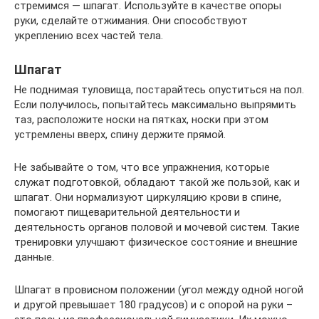
стремимся — шпагат. Используйте в качестве опоры
руки, сделайте отжимания. Они способствуют
укреплению всех частей тела.
Шпагат
Не поднимая туловища, постарайтесь опуститься на пол.
Если получилось, попытайтесь максимально выпрямить
таз, расположите носки на пятках, носки при этом
устремлены вверх, спину держите прямой.
Не забывайте о том, что все упражнения, которые
служат подготовкой, обладают такой же пользой, как и
шпагат. Они нормализуют циркуляцию крови в спине,
помогают пищеварительной деятельности и
деятельность органов половой и мочевой систем. Такие
тренировки улучшают физическое состояние и внешние
данные.
Шпагат в провисном положении (угол между одной ногой
и другой превышает 180 градусов) и с опорой на руки –