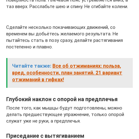
поверхность пола. Плечевой пояс устремляется вниз, а
таз вверх. Расслабьте шею и спину. Не сгибайте колени.
Сделайте несколько покачивающих движений, со
временем вы добьётесь желаемого результата. Не
пытайтесь стать в позу сразу, делайте растягивания
постепенно и плавно.
Читайте также:
Все об отжиманиях: польза,
вред, особенности, план занятий. 21 вариант
отжиманий в гифках!
Глубокий наклон с опорой на предплечья
После того, как мышцы будут подготовлены, можно
делать предшествующее упражнение, только опорой
служат уже не руки, а предплечья.
Приседание с вытягиванием