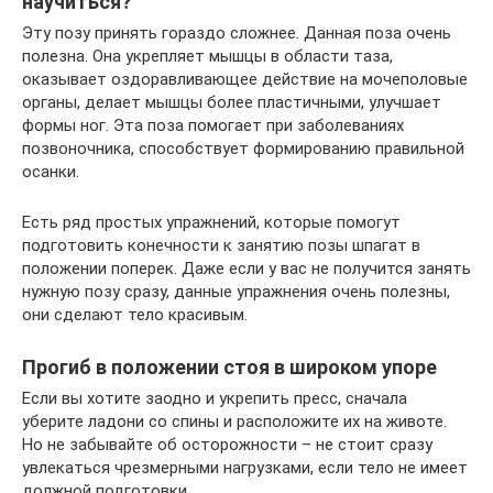
научиться?
Эту позу принять гораздо сложнее. Данная поза очень
полезна. Она укрепляет мышцы в области таза,
оказывает оздоравливающее действие на мочеполовые
органы, делает мышцы более пластичными, улучшает
формы ног. Эта поза помогает при заболеваниях
позвоночника, способствует формированию правильной
осанки.
Есть ряд простых упражнений, которые помогут
подготовить конечности к занятию позы шпагат в
положении поперек. Даже если у вас не получится занять
нужную позу сразу, данные упражнения очень полезны,
они сделают тело красивым.
Прогиб в положении стоя в широком упоре
Если вы хотите заодно и укрепить пресс, сначала
уберите ладони со спины и расположите их на животе.
Но не забывайте об осторожности – не стоит сразу
увлекаться чрезмерными нагрузками, если тело не имеет
должной подготовки.