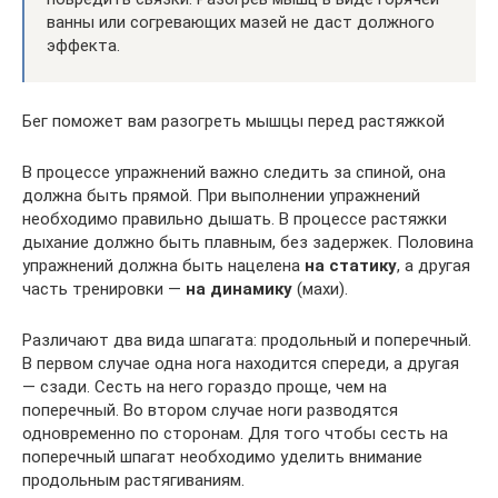
ванны или согревающих мазей не даст должного
эффекта.
Бег поможет вам разогреть мышцы перед растяжкой
В процессе упражнений важно следить за спиной, она
должна быть прямой. При выполнении упражнений
необходимо правильно дышать. В процессе растяжки
дыхание должно быть плавным, без задержек. Половина
упражнений должна быть нацелена
на статику
, а другая
часть тренировки —
на динамику
(махи).
Различают два вида шпагата: продольный и поперечный.
В первом случае одна нога находится спереди, а другая
— сзади. Сесть на него гораздо проще, чем на
поперечный. Во втором случае ноги разводятся
одновременно по сторонам. Для того чтобы сесть на
поперечный шпагат необходимо уделить внимание
продольным растягиваниям.