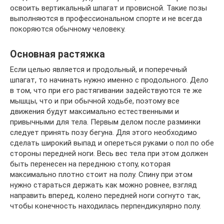
освоить вертикальный шпагат и провисной. Такие позы
выполняются в профессиональном спорте и не всегда
покоряются обычному человеку.
Основная растяжка
Если целью является и продольный, и поперечный
шпагат, то начинать нужно именно с продольного. Дело
в том, что при его растягивании задействуются те же
мышцы, что и при обычной ходьбе, поэтому все
движения будут максимально естественными и
привычными для тела. Первым делом после разминки
следует принять позу бегуна. Для этого необходимо
сделать широкий выпад и опереться руками о пол по обе
стороны передней ноги. Весь вес тела при этом должен
быть перенесен на переднюю стопу, которая
максимально плотно стоит на полу. Спину при этом
нужно стараться держать как можно ровнее, взгляд
направить вперед, колено передней ноги согнуто так,
чтобы конечность находилась перпендикулярно полу.