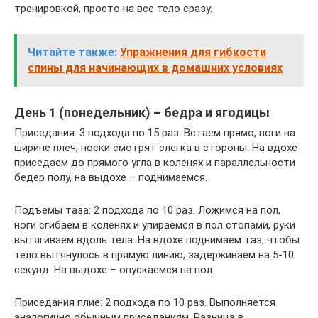
тренировкой, просто на все тело сразу.
Читайте также:
Упражнения для гибкости
спины для начинающих в домашних условиях
День 1 (понедельник) – бедра и ягодицы
Приседания: 3 подхода по 15 раз. Встаем прямо, ноги на
ширине плеч, носки смотрят слегка в стороны. На вдохе
приседаем до прямого угла в коленях и параллельности
бедер полу, на выдохе – поднимаемся.
Подъемы таза: 2 подхода по 10 раз. Ложимся на пол,
ноги сгибаем в коленях и упираемся в пол стопами, руки
вытягиваем вдоль тела. На вдохе поднимаем таз, чтобы
тело вытянулось в прямую линию, задерживаем на 5-10
секунд. На выдохе – опускаемся на пол.
Приседания плие: 2 подхода по 10 раз. Выполняется
аналогично обычным приседаниям. Разница в