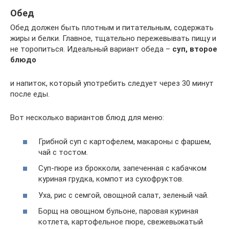
Обед
Обед должен быть плотным и питательным, содержать
жиры и белки. Главное, тщательно пережевывать пищу и
не торопиться. Идеальный вариант обеда –
суп, второе
блюдо
и напиток, который употребить следует через 30 минут
после еды.
Вот несколько вариантов блюд для меню:
Грибной суп с картофелем, макароны с фаршем,
чай с тостом.
Суп-пюре из брокколи, запеченная с кабачком
куриная грудка, компот из сухофруктов.
Уха, рис с семгой, овощной салат, зеленый чай.
Борщ на овощном бульоне, паровая куриная
котлета, картофельное пюре, свежевыжатый