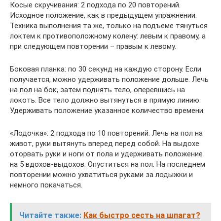
Косые скручивания: 2 подхода по 20 повторений.
Исходное положение, как в предыдущем упражнении.
Техника выполнения та же, только на подъеме тянуться
локтем к противоположному колену: левым к правому, а
при следующем повторении – правым к левому.
Боковая планка: по 30 секунд на каждую сторону. Если
получается, можно удерживать положение дольше. Лечь
на пол на бок, затем поднять тело, оперевшись на
локоть. Все тело должно вытянуться в прямую линию.
Удерживать положение указанное количество времени.
«Лодочка»: 2 подхода по 10 повторений. Лечь на пол на
живот, руки вытянуть вперед перед собой. На выдохе
оторвать руки и ноги от пола и удерживать положение
на 5 вдохов-выдохов. Опуститься на пол. На последнем
повторении можно ухватиться руками за лодыжки и
немного покачаться.
Читайте также:
Как быстро сесть на шпагат?