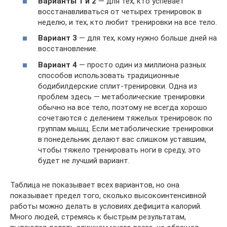
Варианты 1 и 2
— для тех, кто успевает
восстанавливаться от четырех тренировок в
неделю, и тех, кто любит тренировки на все тело.
Вариант 3
— для тех, кому нужно больше дней на
восстановление.
Вариант 4
— просто один из миллиона разных
способов использовать традиционные
бодибилдерские сплит-тренировки. Одна из
проблем здесь — метаболические тренировки
обычно на все тело, поэтому не всегда хорошо
сочетаются с делением тяжелых тренировок по
группам мышц. Если метаболические тренировки
в понедельник делают вас слишком уставшим,
чтобы тяжело тренировать ноги в среду, это
будет не лучший вариант.
Таблица не показывает всех вариантов, но она
показывает предел того, сколько высокоинтенсивной
работы можно делать в условиях дефицита калорий.
Много людей, стремясь к быстрым результатам,