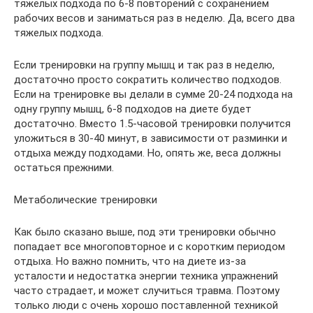
тяжелых подхода по 6-8 повторений с сохранением
рабочих весов и заниматься раз в неделю. Да, всего два
тяжелых подхода.
Если тренировки на группу мышц и так раз в неделю,
достаточно просто сократить количество подходов.
Если на тренировке вы делали в сумме 20-24 подхода на
одну группу мышц, 6-8 подходов на диете будет
достаточно. Вместо 1.5-часовой тренировки получится
уложиться в 30-40 минут, в зависимости от разминки и
отдыха между подходами. Но, опять же, веса должны
остаться прежними.
Метаболические тренировки
Как было сказано выше, под эти тренировки обычно
попадает все многоповторное и с коротким периодом
отдыха. Но важно помнить, что на диете из-за
усталости и недостатка энергии техника упражнений
часто страдает, и может случиться травма. Поэтому
только люди с очень хорошо поставленной техникой