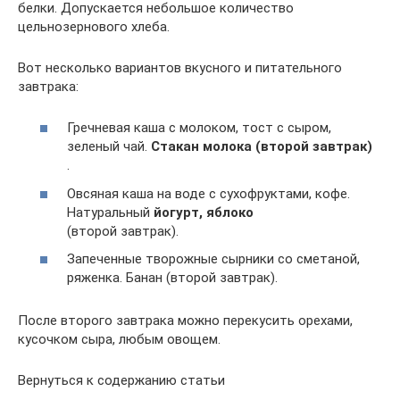
белки. Допускается небольшое количество
цельнозернового хлеба.
Вот несколько вариантов вкусного и питательного
завтрака:
Гречневая каша с молоком, тост с сыром,
зеленый чай.
Стакан молока (второй завтрак)
.
Овсяная каша на воде с сухофруктами, кофе.
Натуральный
йогурт, яблоко
(второй завтрак).
Запеченные творожные сырники со сметаной,
ряженка. Банан (второй завтрак).
После второго завтрака можно перекусить орехами,
кусочком сыра, любым овощем.
Вернуться к содержанию статьи