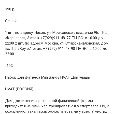
390 р.
Офлайн
1 шт. по адресу: Чехов, ул. Московская, владение 96, ТРЦ
«Карнавал», 3 этаж +7(929)911-48-77 ПН-ВС: с 10:00 до
22:00 2 шт. по адресу: Москва, ул. Старокачаловская, дом
5а, ТЦ «Круг»,1 этаж +7 (929) 911-48-98 ПН-ВС: с 10:00 до
22:00
-19%
Набор для фитнеса Mini Bands HVAT Для улицы
HVAT (РОССИЯ)
Для достижения прекрасной физической формы
приходится не один час тренироваться в спортзале. Но, к
сожалению, такая возможность есть не у всех. У многих