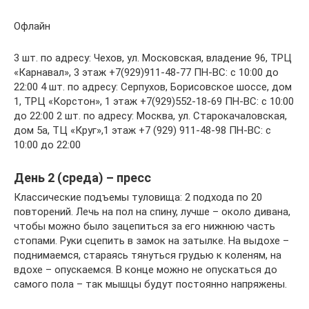
Офлайн
3 шт. по адресу: Чехов, ул. Московская, владение 96, ТРЦ
«Карнавал», 3 этаж +7(929)911-48-77 ПН-ВС: с 10:00 до
22:00 4 шт. по адресу: Серпухов, Борисовское шоссе, дом
1, ТРЦ «Корстон», 1 этаж +7(929)552-18-69 ПН-ВС: с 10:00
до 22:00 2 шт. по адресу: Москва, ул. Старокачаловская,
дом 5а, ТЦ «Круг»,1 этаж +7 (929) 911-48-98 ПН-ВС: с
10:00 до 22:00
День 2 (среда) – пресс
Классические подъемы туловища: 2 подхода по 20
повторений. Лечь на пол на спину, лучше – около дивана,
чтобы можно было зацепиться за его нижнюю часть
стопами. Руки сцепить в замок на затылке. На выдохе –
поднимаемся, стараясь тянуться грудью к коленям, на
вдохе – опускаемся. В конце можно не опускаться до
самого пола – так мышцы будут постоянно напряжены.