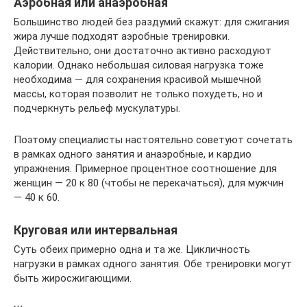
Аэробная или анаэробная
Большинство людей без раздумий скажут: для сжигания
жира лучше подходят аэробные тренировки.
Действительно, они достаточно активно расходуют
калории. Однако небольшая силовая нагрузка тоже
необходима — для сохранения красивой мышечной
массы, которая позволит не только похудеть, но и
подчеркнуть рельеф мускулатуры.
Поэтому специалисты настоятельно советуют сочетать
в рамках одного занятия и анаэробные, и кардио
упражнения. Примерное процентное соотношение для
женщин — 20 к 80 (чтобы не перекачаться), для мужчин
— 40 к 60.
Круговая или интервальная
Суть обеих примерно одна и та же. Цикличность
нагрузки в рамках одного занятия. Обе тренировки могут
быть жиросжигающими.