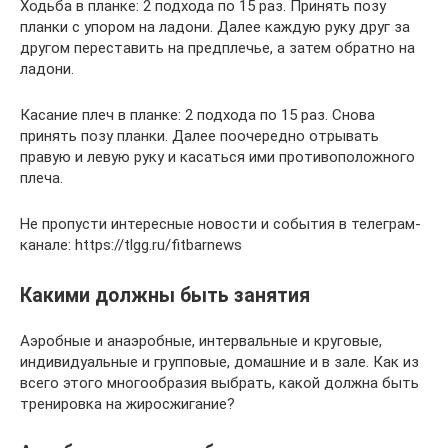
Ходьба в планке: 2 подхода по 15 раз. Принять позу
планки с упором на ладони. Далее каждую руку друг за
другом переставить на предплечье, а затем обратно на
ладони.
Касание плеч в планке: 2 подхода по 15 раз. Снова
принять позу планки. Далее поочередно отрывать
правую и левую руку и касаться ими противоположного
плеча.
Не пропусти интересные новости и события в телеграм-
канале: https://tlgg.ru/fitbarnews
Какими должны быть занятия
Аэробные и анаэробные, интервальные и круговые,
индивидуальные и групповые, домашние и в зале. Как из
всего этого многообразия выбрать, какой должна быть
тренировка на жиросжигание?