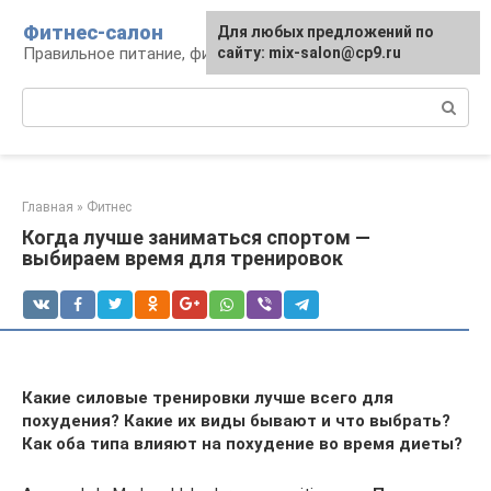
Перейти
Фитнес-салон
Для любых предложений по
к
Правильное питание, фитнес, образ жизни
сайту: mix-salon@cp9.ru
контенту
Поиск:
Главная
»
Фитнес
Когда лучше заниматься спортом —
выбираем время для тренировок
Какие силовые тренировки лучше всего для
похудения? Какие их виды бывают и что выбрать?
Как оба типа влияют на похудение во время диеты?