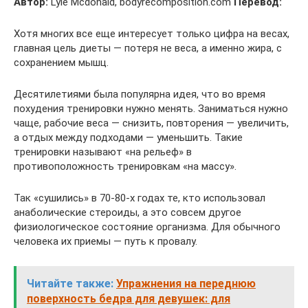
Автор:
Lyle Mcdonald, bodyrecomposition.com
Перевод:
Хотя многих все еще интересует только цифра на весах,
главная цель диеты — потеря не веса, а именно жира, с
сохранением мышц.
Десятилетиями была популярна идея, что во время
похудения тренировки нужно менять. Заниматься нужно
чаще, рабочие веса — снизить, повторения — увеличить,
а отдых между подходами — уменьшить. Такие
тренировки называют «на рельеф» в
противоположность тренировкам «на массу».
Так «сушились» в 70-80-х годах те, кто использовал
анаболические стероиды, а это совсем другое
физиологическое состояние организма. Для обычного
человека их приемы — путь к провалу.
Читайте также:
Упражнения на переднюю
поверхность бедра для девушек: для