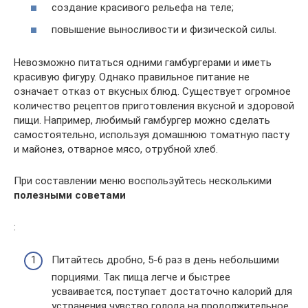
создание красивого рельефа на теле;
повышение выносливости и физической силы.
Невозможно питаться одними гамбургерами и иметь
красивую фигуру. Однако правильное питание не
означает отказ от вкусных блюд. Существует огромное
количество рецептов приготовления вкусной и здоровой
пищи. Например, любимый гамбургер можно сделать
самостоятельно, используя домашнюю томатную пасту
и майонез, отварное мясо, отрубной хлеб.
При составлении меню воспользуйтесь несколькими
полезными советами
:
Питайтесь дробно, 5-6 раз в день небольшими
порциями. Так пища легче и быстрее
усваивается, поступает достаточно калорий для
устранения чувство голода на продолжительное