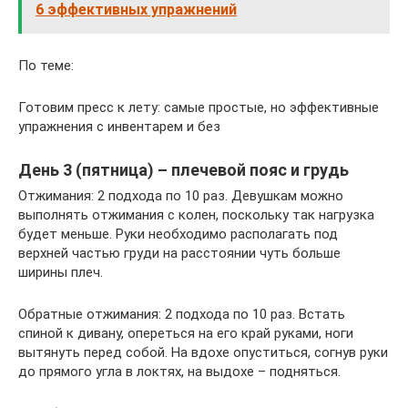
6 эффективных упражнений
По теме:
Готовим пресс к лету: самые простые, но эффективные
упражнения с инвентарем и без
День 3 (пятница) – плечевой пояс и грудь
Отжимания: 2 подхода по 10 раз. Девушкам можно
выполнять отжимания с колен, поскольку так нагрузка
будет меньше. Руки необходимо располагать под
верхней частью груди на расстоянии чуть больше
ширины плеч.
Обратные отжимания: 2 подхода по 10 раз. Встать
спиной к дивану, опереться на его край руками, ноги
вытянуть перед собой. На вдохе опуститься, согнув руки
до прямого угла в локтях, на выдохе – подняться.