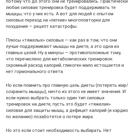
потому что до этого они не тренировались. Практически
любая силовая тренировка будет поддерживать те
мышцы, что у них есть. А вот для людей с опытом
силовых переход на «легкие» многоповторки для
похудения — рецепт катастрофы.
Плюсы «тяжелых» силовых — как раз в том, что они
лучше поддерживают мышцы на диете, а это одна из
главных целей. Ну а минусы — противоположные тому,
что перечислено для метаболических тренировок:
скромный расход калорий, гликоген мало истощается и
нет гормонального ответа.
Но если помнить про главную цель диеты (потерять жир/
сохранить мышцы), ничто из этого не имеет значения. И
если нужно выбрать только один тип силовых
тренировок на диете, пусть это будет «тяжелая»
силовая для защиты мышц, а дефицит калорий (и кардио
по желанию) позаботятся о потере жира.
Но это если стоит необходимость выбирать. Нет