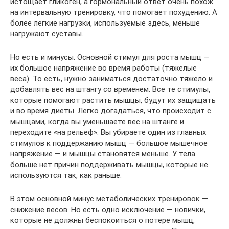
истощает гликоген, а гормональный ответ очень похож
на интервальную тренировку, что помогает похудению. А
более легкие нагрузки, используемые здесь, меньше
нагружают суставы.
Но есть и минусы. Основной стимул для роста мышц —
их большое напряжение во время работы (тяжелые
веса). То есть, нужно заниматься достаточно тяжело и
добавлять вес на штангу со временем. Все те стимулы,
которые помогают растить мышцы, будут их защищать
и во время диеты. Легко догадаться, что происходит с
мышцами, когда вы уменьшаете вес на штанге и
переходите «на рельеф». Вы убираете один из главных
стимулов к поддержанию мышц — большое мышечное
напряжение — и мышцы становятся меньше. У тела
больше нет причин поддерживать мышцы, которые не
используются так, как раньше.
В этом основной минус метаболических тренировок —
снижение весов. Но есть одно исключение — новички,
которые не должны беспокоиться о потере мышц,