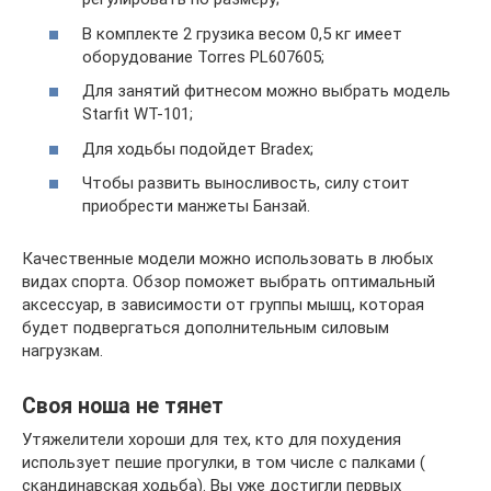
В комплекте 2 грузика весом 0,5 кг имеет
оборудование Torres PL607605;
Для занятий фитнесом можно выбрать модель
Starfit WT-101;
Для ходьбы подойдет Bradex;
Чтобы развить выносливость, силу стоит
приобрести манжеты Банзай.
Качественные модели можно использовать в любых
видах спорта. Обзор поможет выбрать оптимальный
аксессуар, в зависимости от группы мышц, которая
будет подвергаться дополнительным силовым
нагрузкам.
Своя ноша не тянет
Утяжелители хороши для тех, кто для похудения
использует пешие прогулки, в том числе с палками (
скандинавская ходьба). Вы уже достигли первых