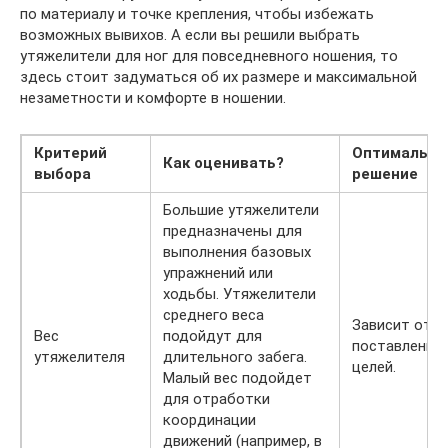
по материалу и точке крепления, чтобы избежать
возможных вывихов. А если вы решили выбрать
утяжелители для ног для повседневного ношения, то
здесь стоит задуматься об их размере и максимальной
незаметности и комфорте в ношении.
Критерий
Оптимально
Как оценивать?
выбора
решение
Большие утяжелители
предназначены для
выполнения базовых
упражнений или
ходьбы. Утяжелители
среднего веса
Зависит от
Вес
подойдут для
поставленны
утяжелителя
длительного забега.
целей.
Малый вес подойдет
для отработки
координации
движений (например, в