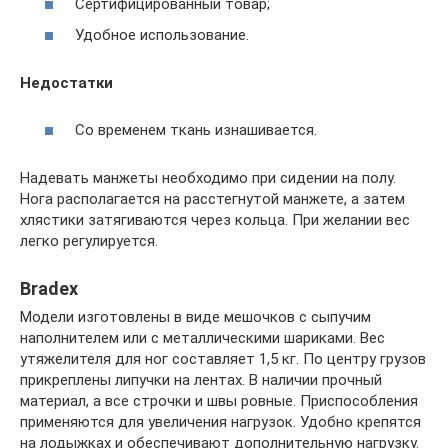
Сертифицированный товар;
Удобное использование.
Недостатки
Со временем ткань изнашивается.
Надевать манжеты необходимо при сидении на полу.
Нога располагается на расстегнутой манжете, а затем
хлястики затягиваются через кольца. При желании вес
легко регулируется.
Bradex
Модели изготовлены в виде мешочков с сыпучим
наполнителем или с металлическими шариками. Вес
утяжелителя для ног составляет 1,5 кг. По центру грузов
прикреплены липучки на лентах. В наличии прочный
материал, а все строчки и швы ровные. Приспособления
применяются для увеличения нагрузок. Удобно крепятся
на лодыжках и обеспечивают дополнительную нагрузку.