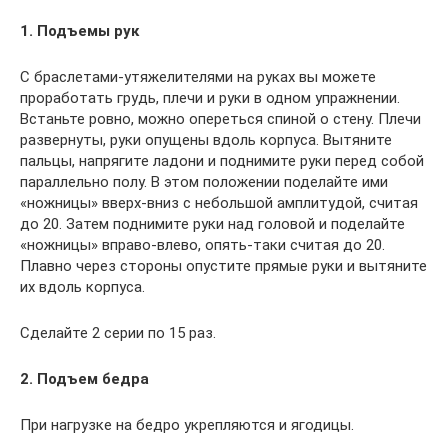
1. Подъемы рук
С браслетами-утяжелителями на руках вы можете
проработать грудь, плечи и руки в одном упражнении.
Встаньте ровно, можно опереться спиной о стену. Плечи
развернуты, руки опущены вдоль корпуса. Вытяните
пальцы, напрягите ладони и поднимите руки перед собой
параллельно полу. В этом положении поделайте ими
«ножницы» вверх-вниз с небольшой амплитудой, считая
до 20. Затем поднимите руки над головой и поделайте
«ножницы» вправо‑влево, опять-таки считая до 20.
Плавно через стороны опустите прямые руки и вытяните
их вдоль корпуса.
Сделайте 2 серии по 15 раз.
2. Подъем бедра
При нагрузке на бедро укрепляются и ягодицы.