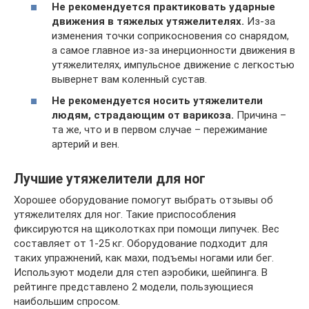
Не рекомендуется практиковать ударные
движения в тяжелых утяжелителях.
Из-за
изменения точки соприкосновения со снарядом,
а самое главное из-за инерционности движения в
утяжелителях, импульсное движение с легкостью
вывернет вам коленный сустав.
Не рекомендуется носить утяжелители
людям, страдающим от варикоза.
Причина –
та же, что и в первом случае – пережимание
артерий и вен.
Лучшие утяжелители для ног
Хорошее оборудование помогут выбрать отзывы об
утяжелителях для ног. Такие приспособления
фиксируются на щиколотках при помощи липучек. Вес
составляет от 1-25 кг. Оборудование подходит для
таких упражнений, как махи, подъемы ногами или бег.
Используют модели для степ аэробики, шейпинга. В
рейтинге представлено 2 модели, пользующиеся
наибольшим спросом.