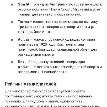
Starfit
– бренд из Австралии, который перешел к
русской компании Прайм Спорт. Марка выпускает
товары для активного образа жизни.
Torres
– известная торговая марка по выпуску
тренировочных товаров для спортивных игр,
фитнеса, йоги и т.п.
Adidas
– марка спортивной одежды, которая
появилась в 1920 году. Компания стала
популярной, благодаря специальной обуви для
разных видов спорта.
Bax
– бренд, выпускающий товары для
любителей контактных разновидностей спорта и
всевозможных единоборств.
Рейтинг утяжелителей
Для некоторых тренировок требуется создать
постоянную нагрузку, чтобы тело к ней постепенно
привыкло. Для подобных задач, нужно купить
утяжелители для рук и ног. Они имеют значительный вес,