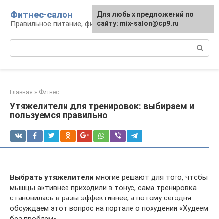
Перейти
Фитнес-салон
Для любых предложений по
к
Правильное питание, фитнес, образ жизни
сайту: mix-salon@cp9.ru
контенту
Поиск:
Главная
»
Фитнес
Утяжелители для тренировок: выбираем и
пользуемся правильно
Выбрать утяжелители
многие решают для того, чтобы
мышцы активнее приходили в тонус, сама тренировка
становилась в разы эффективнее, а потому сегодня
обсуждаем этот вопрос на портале о похудении «Худеем
без проблем».