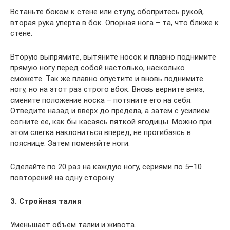
Встаньте боком к стене или стулу, обопритесь рукой,
вторая рука уперта в бок. Опорная нога – та, что ближе к
стене.
Вторую выпрямите, вытяните носок и плавно поднимите
прямую ногу перед собой настолько, насколько
сможете. Так же плавно опустите и вновь поднимите
ногу, но на этот раз строго вбок. Вновь верните вниз,
смените положение носка – потяните его на себя.
Отведите назад и вверх до предела, а затем с усилием
согните ее, как бы касаясь пяткой ягодицы. Можно при
этом слегка наклониться вперед, не прогибаясь в
пояснице. Затем поменяйте ноги.
Сделайте по 20 раз на каждую ногу, сериями по 5–10
повторений на одну сторону.
3. Стройная талия
Уменьшает объем талии и живота.