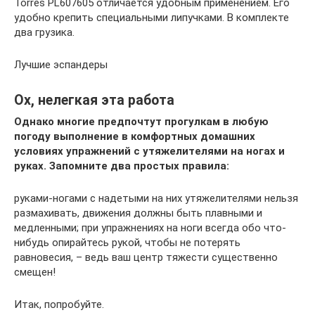
Torres PL607605 отличается удобным применением. Его
удобно крепить специальными липучками. В комплекте
два грузика.
Лучшие эспандеры
Ох, нелегкая эта работа
Однако многие предпочтут прогулкам в любую
погоду выполнение в комфортных домашних
условиях упражнений с утяжелителями на ногах и
руках. Запомните два простых правила:
руками-ногами с надетыми на них утяжелителями нельзя
размахивать, движения должны быть плавными и
медленными; при упражнениях на ноги всегда обо что-
нибудь опирайтесь рукой, чтобы не потерять
равновесия, – ведь ваш центр тяжести существенно
смещен!
Итак, попробуйте.