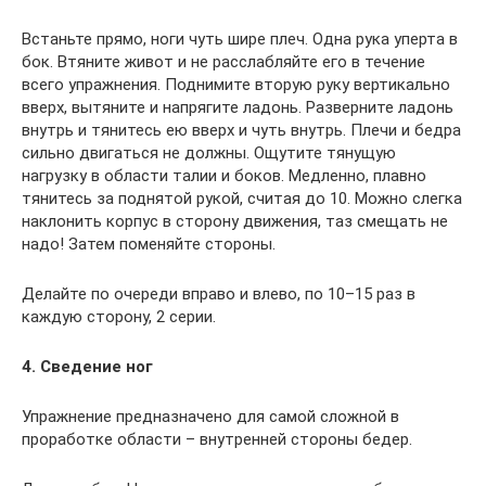
Встаньте прямо, ноги чуть шире плеч. Одна рука уперта в
бок. Втяните живот и не расслабляйте его в течение
всего упражнения. Поднимите вторую руку вертикально
вверх, вытяните и напрягите ладонь. Разверните ладонь
внутрь и тянитесь ею вверх и чуть внутрь. Плечи и бедра
сильно двигаться не должны. Ощутите тянущую
нагрузку в области талии и боков. Медленно, плавно
тянитесь за поднятой рукой, считая до 10. Можно слегка
наклонить корпус в сторону движения, таз смещать не
надо! Затем поменяйте стороны.
Делайте по очереди вправо и влево, по 10–15 раз в
каждую сторону, 2 серии.
4. Сведение ног
Упражнение предназначено для самой сложной в
проработке области – внутренней стороны бедер.