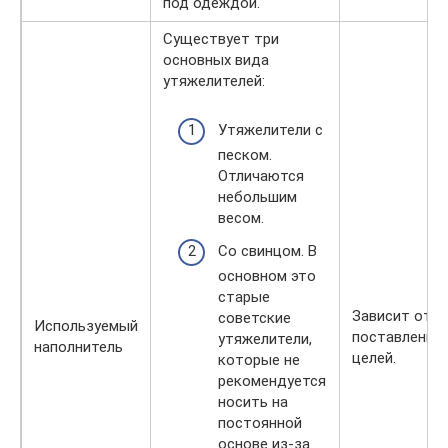
под одеждой.
Существует три
основных вида
утяжелителей:
Утяжелители с
песком.
Отличаются
небольшим
весом.
Со свинцом. В
основном это
старые
Зависит от
советские
Используемый
поставленны
утяжелители,
наполнитель
целей.
которые не
рекомендуется
носить на
постоянной
основе из-за