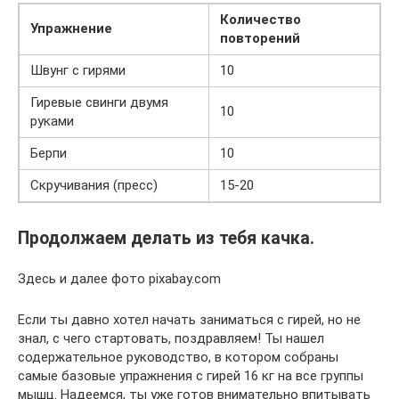
Количество
Упражнение
повторений
Швунг с гирями
10
Гиревые свинги двумя
10
руками
Берпи
10
Скручивания (пресс)
15-20
Продолжаем делать из тебя качка.
Здесь и далее фото pixabay.com
Если ты давно хотел начать заниматься с гирей, но не
знал, с чего стартовать, поздравляем! Ты нашел
содержательное руководство, в котором собраны
самые базовые упражнения с гирей 16 кг на все группы
мышц. Надеемся, ты уже готов внимательно впитывать