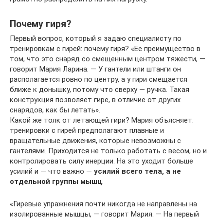
Почему гиря?
Первый вопрос, который я задаю специалисту по
тренировкам с гирей: почему гиря? «Ее преимущество в
том, что это снаряд со смещенным центром тяжести, —
говорит Мария Ларина. — У гантели или штанги он
располагается ровно по центру, а у гири смещается
ближе к донышку, потому что сверху — ручка. Такая
конструкция позволяет гире, в отличие от других
снарядов, как бы летать».
Какой же толк от летающей гири? Мария объясняет:
тренировки с гирей предполагают плавные и
вращательные движения, которые невозможны с
гантелями. Приходится не только работать с весом, но и
контролировать силу инерции. На это уходит больше
усилий и — что важно —
усилий всего тела, а не
отдельной группы мышц
.
«Гиревые упражнения почти никогда не направлены на
изолированные мышцы, — говорит Мария. — На первый