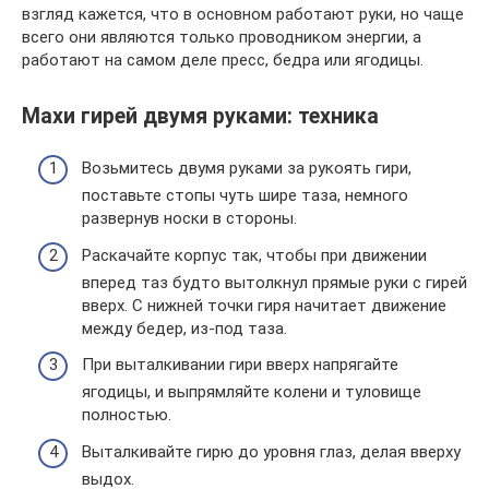
взгляд кажется, что в основном работают руки, но чаще
всего они являются только проводником энергии, а
работают на самом деле пресс, бедра или ягодицы.
Махи гирей двумя руками: техника
Возьмитесь двумя руками за рукоять гири,
поставьте стопы чуть шире таза, немного
развернув носки в стороны.
Раскачайте корпус так, чтобы при движении
вперед таз будто вытолкнул прямые руки с гирей
вверх. С нижней точки гиря начитает движение
между бедер, из-под таза.
При выталкивании гири вверх напрягайте
ягодицы, и выпрямляйте колени и туловище
полностью.
Выталкивайте гирю до уровня глаз, делая вверху
выдох.