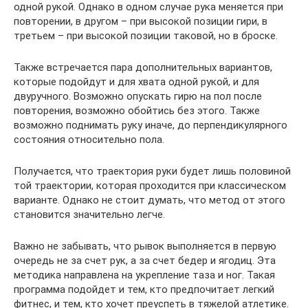
одной рукой. Однако в одном случае рука меняется при
повторении, в другом – при высокой позиции гири, в
третьем – при высокой позиции таковой, но в броске.
Также встречается пара дополнительных вариантов,
которые подойдут и для хвата одной рукой, и для
двуручного. Возможно опускать гирю на пол после
повторения, возможно обойтись без этого. Также
возможно поднимать руку иначе, до перпендикулярного
состояния относительно пола.
Получается, что траектория руки будет лишь половиной
той траектории, которая проходится при классическом
варианте. Однако не стоит думать, что метод от этого
становится значительно легче.
Важно не забывать, что рывок выполняется в первую
очередь не за счет рук, а за счет бедер и ягодиц. Эта
методика направлена на укрепление таза и ног. Такая
программа подойдет и тем, кто предпочитает легкий
фитнес, и тем, кто хочет преуспеть в тяжелой атлетике.