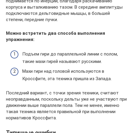
поднимается по инерции, благодаря раскачиванию
корпуса и выталкиванию тазом. В середине амплитуды
подключаются дельтовидные мышцы, в большей
степени, передние пучки.
Можно встретить два способа выполнения
упражнения:
Подъем гири до параллельной линии с полом,
такие махи гирей называют русскими.
Махи гири над головой используются в
Кроссфите, эта техника пришла из Запада.
Последний вариант, с точки зрения техники, считают
неоправданным, поскольку дельты уже не участвуют при
движении выше параллели пола. Тем не менее, именно
такая техника является правильной при выполнении
нормативов Кроссфита.
Типичные ошибки