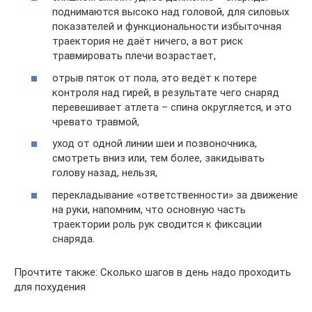
поднимаются высоко над головой, для силовых
показателей и функциональности избыточная
траектория не даёт ничего, а вот риск
травмировать плечи возрастает,
отрыв пяток от пола, это ведёт к потере
контроля над гирей, в результате чего снаряд
перевешивает атлета – спина округляется, и это
чревато травмой,
уход от одной линии шеи и позвоночника,
смотреть вниз или, тем более, закидывать
голову назад, нельзя,
перекладывание «ответственности» за движение
на руки, напомним, что основную часть
траектории роль рук сводится к фиксации
снаряда.
Прочтите также: Сколько шагов в день надо проходить
для похудения