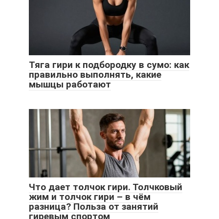
Тяга гири к подбородку в сумо: как
правильно выполнять, какие
мышцы работают
Что дает толчок гири. Толчковый
жим и толчок гири – в чём
разница? Польза от занятий
гиревым спортом