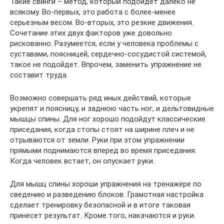
Такие свинги – метод, который подойдет далеко не
всякому. Во-первых, это работа с более-менее
серьезным весом. Во-вторых, это резкие движения.
Сочетание этих двух факторов уже довольно
рискованно. Разумеется, если у человека проблемы с
суставами, поясницей, сердечно-сосудистой системой,
такое не подойдет. Впрочем, заменить упражнение не
составит труда.
Возможно совершать ряд иных действий, которые
укрепят и поясницу, и заднюю часть ног, и дельтовидные
мышцы спины. Для ног хорошо подойдут классические
приседания, когда стопы стоят на ширине плеч и не
отрываются от земли. Руки при этом упражнении
прямыми поднимаются вперед во время приседания.
Когда человек встает, он опускает руки.
Для мышц спины хороши упражнения на тренажере по
сведению и разведению блоков. Грамотная настройка
сделает тренировку безопасной и в итоге таковая
принесет результат. Кроме того, накачаются и руки.