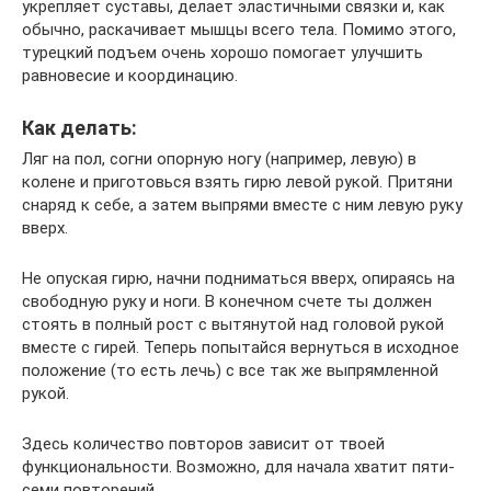
укрепляет суставы, делает эластичными связки и, как
обычно, раскачивает мышцы всего тела. Помимо этого,
турецкий подъем очень хорошо помогает улучшить
равновесие и координацию.
Как делать:
Ляг на пол, согни опорную ногу (например, левую) в
колене и приготовься взять гирю левой рукой. Притяни
снаряд к себе, а затем выпрями вместе с ним левую руку
вверх.
Не опуская гирю, начни подниматься вверх, опираясь на
свободную руку и ноги. В конечном счете ты должен
стоять в полный рост с вытянутой над головой рукой
вместе с гирей. Теперь попытайся вернуться в исходное
положение (то есть лечь) с все так же выпрямленной
рукой.
Здесь количество повторов зависит от твоей
функциональности. Возможно, для начала хватит пяти-
семи повторений.