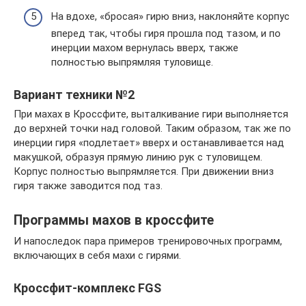
На вдохе, «бросая» гирю вниз, наклоняйте корпус
вперед так, чтобы гиря прошла под тазом, и по
инерции махом вернулась вверх, также
полностью выпрямляя туловище.
Вариант техники №2
При махах в Кроссфите, выталкивание гири выполняется
до верхней точки над головой. Таким образом, так же по
инерции гиря «подлетает» вверх и останавливается над
макушкой, образуя прямую линию рук с туловищем.
Корпус полностью выпрямляется. При движении вниз
гиря также заводится под таз.
Программы махов в кроссфите
И напоследок пара примеров тренировочных программ,
включающих в себя махи с гирями.
Кроссфит-комплекс FGS