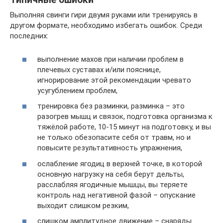
Выполняя свинги гири двумя руками или тренируясь в
другом формате, необходимо избегать ошибок. Среди
последних:
выполнение махов при наличии проблем в
плечевых суставах и/или пояснице,
игнорирование этой рекомендации чревато
усугублением проблем,
тренировка без разминки, разминка – это
разогрев мышц и связок, подготовка организма к
тяжёлой работе, 10-15 минут на подготовку, и вы
не только обезопасите себя от травм, но и
повысите результативность упражнения,
ослабление ягодиц в верхней точке, в которой
основную нагрузку на себя берут дельты,
расслабляя ягодичные мышцы, вы теряете
контроль над негативной фазой – опускание
выходит слишком резким,
слишком амплитудное движение – снаряды