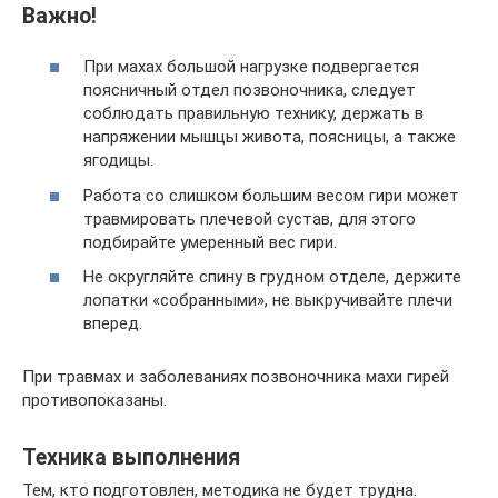
Важно!
При махах большой нагрузке подвергается
поясничный отдел позвоночника, следует
соблюдать правильную технику, держать в
напряжении мышцы живота, поясницы, а также
ягодицы.
Работа со слишком большим весом гири может
травмировать плечевой сустав, для этого
подбирайте умеренный вес гири.
Не округляйте спину в грудном отделе, держите
лопатки «собранными», не выкручивайте плечи
вперед.
При травмах и заболеваниях позвоночника махи гирей
противопоказаны.
Техника выполнения
Тем, кто подготовлен, методика не будет трудна.