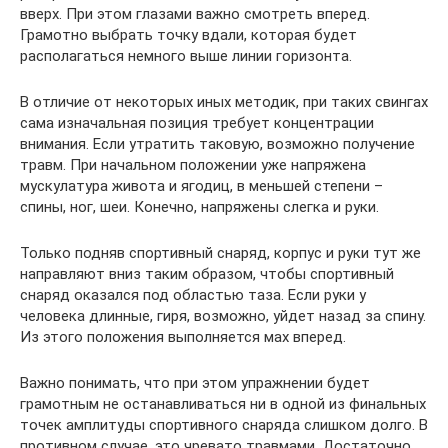
вверх. При этом глазами важно смотреть вперед.
Грамотно выбрать точку вдали, которая будет
располагаться немного выше линии горизонта.
В отличие от некоторых иных методик, при таких свингах
сама изначальная позиция требует концентрации
внимания. Если утратить таковую, возможно получение
травм. При начальном положении уже напряжена
мускулатура живота и ягодиц, в меньшей степени –
спины, ног, шеи. Конечно, напряжены слегка и руки.
Только подняв спортивный снаряд, корпус и руки тут же
направляют вниз таким образом, чтобы спортивный
снаряд оказался под областью таза. Если руки у
человека длинные, гиря, возможно, уйдет назад за спину.
Из этого положения выполняется мах вперед.
Важно понимать, что при этом упражнении будет
грамотным не останавливаться ни в одной из финальных
точек амплитуды спортивного снаряда слишком долго. В
противном случае, это чревато травмами. Достаточно,