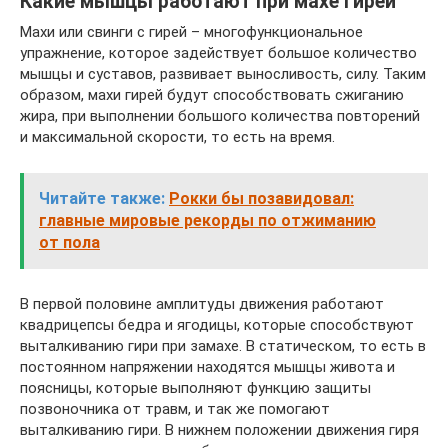
Какие мышцы работают при махе гирей
Махи или свинги с гирей – многофункциональное
упражнение, которое задействует большое количество
мышцы и суставов, развивает выносливость, силу. Таким
образом, махи гирей будут способствовать сжиганию
жира, при выполнении большого количества повторений
и максимальной скорости, то есть на время.
Читайте также:
Рокки бы позавидовал:
главные мировые рекорды по отжиманию
от пола
В первой половине амплитуды движения работают
квадрицепсы бедра и ягодицы, которые способствуют
выталкиванию гири при замахе. В статическом, то есть в
постоянном напряжении находятся мышцы живота и
поясницы, которые выполняют функцию защиты
позвоночника от травм, и так же помогают
выталкиванию гири. В нижнем положении движения гиря