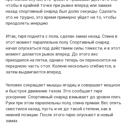
чтобы в крайней точке при рывке вперед или замахе
назад спортивный снаряд был долю секунды. Сделать
это не трудно, это время примерно уйдет на то, чтобы
преодолеть инерцию.
Итак, гиря поднята с пола, сделан замах назад. Спина в
этот момент параллельна полу. Спортивный снаряд
начал опускаться под действием силы тяжести, и в этот
момент делается рывок вперед. До этого вес
приходился на пятки, однако теперь он переносится на
переднюю часть стоп. Колени несколько сгибаются, а
затем выдвигаются вперед.
Человек сокращает мышцы ягодиц и совершает мощное
и быстрое движение тазом. Это сообщает гире
ускорение. Спортивный снаряд взмывает до уровня плеч.
Руки при этом параллельны полу, спина прямая. Вес опять
сместился назад, пусть и не до такой степени, как в
нижней позиции. После этого гирю опускают в новый
замах.