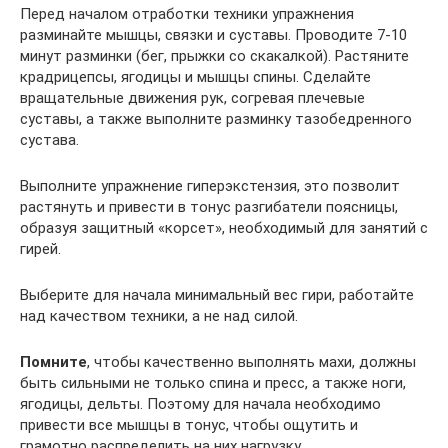
Перед началом отработки техники упражнения
разминайте мышцы, связки и суставы. Проводите 7-10
минут разминки (бег, прыжки со скакалкой). Растяните
крадрицепсы, ягодицы и мышцы спины. Сделайте
вращательные движения рук, согревая плечевые
суставы, а также выполните разминку тазобедренного
сустава.
Выполните упражнение гиперэкстензия, это позволит
растянуть и привести в тонус разгибатели поясницы,
образуя защитный «корсет», необходимый для занятий с
гирей.
Выберите для начала минимальный вес гири, работайте
над качеством техники, а не над силой.
Помните
, чтобы качественно выполнять махи, должны
быть сильными не только спина и пресс, а также ноги,
ягодицы, дельты. Поэтому для начала необходимо
привести все мышцы в тонус, чтобы ощутить и
грамотно распределить на них нагрузку.