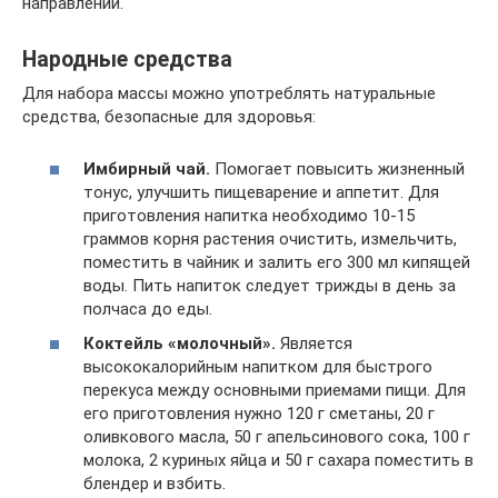
направлении.
Народные средства
Для набора массы можно употреблять натуральные
средства, безопасные для здоровья:
Имбирный чай.
Помогает повысить жизненный
тонус, улучшить пищеварение и аппетит. Для
приготовления напитка необходимо 10-15
граммов корня растения очистить, измельчить,
поместить в чайник и залить его 300 мл кипящей
воды. Пить напиток следует трижды в день за
полчаса до еды.
Коктейль «молочный».
Является
высококалорийным напитком для быстрого
перекуса между основными приемами пищи. Для
его приготовления нужно 120 г сметаны, 20 г
оливкового масла, 50 г апельсинового сока, 100 г
молока, 2 куриных яйца и 50 г сахара поместить в
блендер и взбить.