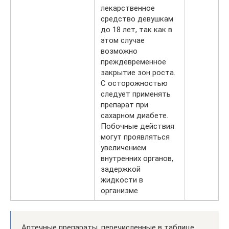
лекарственное
средство девушкам
до 18 лет, так как в
этом случае
возможно
преждевременное
закрытие зон роста.
С осторожностью
следует применять
препарат при
сахарном диабете.
Побочные действия
могут проявляться
увеличением
внутренних органов,
задержкой
жидкости в
организме
Аптечные препараты, перечисленные в таблице,