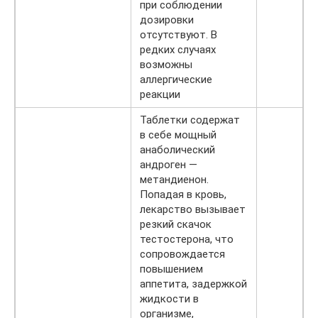
при соблюдении
дозировки
отсутствуют. В
редких случаях
возможны
аллергические
реакции
Таблетки содержат
в себе мощный
анаболический
андроген —
метандиенон.
Попадая в кровь,
лекарство вызывает
резкий скачок
тестостерона, что
сопровождается
повышением
аппетита, задержкой
жидкости в
организме,