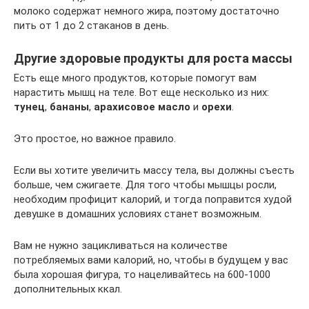
молоко содержат немного жира, поэтому достаточно
пить от 1 до 2 стаканов в день.
Другие здоровые продукты для роста массы
Есть еще много продуктов, которые помогут вам
нарастить мышц на теле. Вот еще несколько из них:
тунец
,
бананы
,
арахисовое масло
и
орехи
.
Это простое, но важное правило.
Если вы хотите увеличить массу тела, вы должны съесть
больше, чем сжигаете. Для того чтобы мышцы росли,
необходим профицит калорий, и тогда поправится худой
девушке в домашних условиях станет возможным.
Вам не нужно зацикливаться на количестве
потребляемых вами калорий, но, чтобы в будущем у вас
была хорошая фигура, то нацеливайтесь на 600-1000
дополнительных ккал.