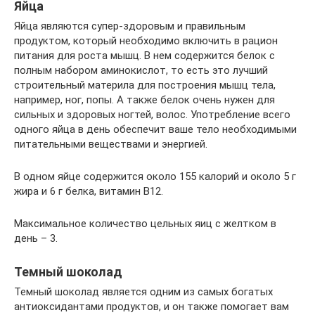
Яйца
Яйца являются супер-здоровым и правильным
продуктом, который необходимо включить в рацион
питания для роста мышц. В нем содержится белок с
полным набором аминокислот, то есть это лучший
строительный материла для построения мышц тела,
например, ног, попы. А также белок очень нужен для
сильных и здоровых ногтей, волос. Употребление всего
одного яйца в день обеспечит ваше тело необходимыми
питательными веществами и энергией.
В одном яйце содержится около 155 калорий и около 5 г
жира и 6 г белка, витамин В12.
Максимальное количество цельных яиц с желтком в
день – 3.
Темный шоколад
Темный шоколад является одним из самых богатых
антиоксидантами продуктов, и он также помогает вам