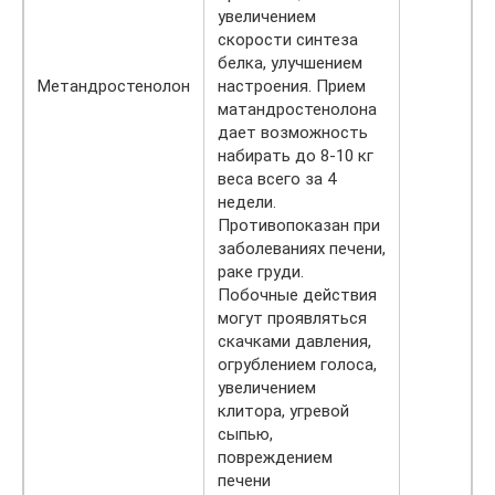
увеличением
скорости синтеза
белка, улучшением
Метандростенолон
настроения. Прием
матандростенолона
дает возможность
набирать до 8-10 кг
веса всего за 4
недели.
Противопоказан при
заболеваниях печени,
раке груди.
Побочные действия
могут проявляться
скачками давления,
огрублением голоса,
увеличением
клитора, угревой
сыпью,
повреждением
печени