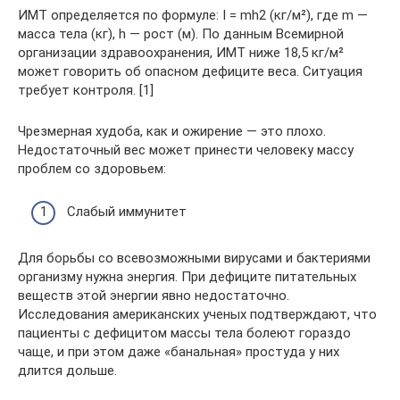
ИМТ определяется по формуле: I = mh2 (кг/м²), где m —
масса тела (кг), h — рост (м). По данным Всемирной
организации здравоохранения, ИМТ ниже 18,5 кг/м²
может говорить об опасном дефиците веса. Ситуация
требует контроля. [1]
Чрезмерная худоба, как и ожирение — это плохо.
Недостаточный вес может принести человеку массу
проблем со здоровьем:
Слабый иммунитет
Для борьбы со всевозможными вирусами и бактериями
организму нужна энергия. При дефиците питательных
веществ этой энергии явно недостаточно.
Исследования американских ученых подтверждают, что
пациенты с дефицитом массы тела болеют гораздо
чаще, и при этом даже «банальная» простуда у них
длится дольше.