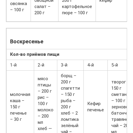
овощной
200 г
кефир
овсянка
салат –
картофельное
– 100 г
200 г
пюре – 100 г
Воскресенье
Кол-во приёмов пищи
1-й
2-й
3-й
4-й
5-й
борщ –
мясо
200 г
творог –
птицы
спагетти
150 г
– 200 г
молочная
– 150 г
сметана
рис –
каша –
рыба –
– 100 г
100 г
Кефир
150 г
200 г
зерновой
молоко
печенье
печенье
хлеб – 2
батончик
– 200
– 30 г
ломтика
травяной
мл
зелёный
чай – 200
хлеб —
чай –
мл