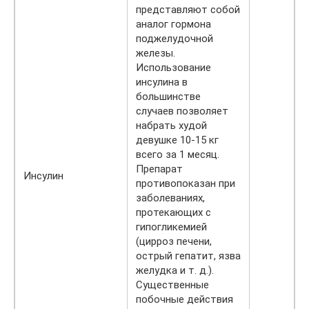
представляют собой
аналог гормона
поджелудочной
железы.
Использование
инсулина в
большинстве
случаев позволяет
набрать худой
девушке 10-15 кг
всего за 1 месяц.
Препарат
Инсулин
противопоказан при
заболеваниях,
протекающих с
гипогликемией
(цирроз печени,
острый гепатит, язва
желудка и т. д.).
Существенные
побочные действия