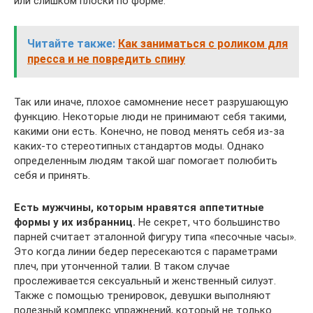
или слишком плоски по форме.
Читайте также:
Как заниматься с роликом для
пресса и не повредить спину
Так или иначе, плохое самомнение несет разрушающую
функцию. Некоторые люди не принимают себя такими,
какими они есть. Конечно, не повод менять себя из-за
каких-то стереотипных стандартов моды. Однако
определенным людям такой шаг помогает полюбить
себя и принять.
Есть мужчины, которым нравятся аппетитные
формы у их избранниц.
Не секрет, что большинство
парней считает эталонной фигуру типа «песочные часы».
Это когда линии бедер пересекаются с параметрами
плеч, при утонченной талии. В таком случае
прослеживается сексуальный и женственный силуэт.
Также с помощью тренировок, девушки выполняют
полезный комплекс упражнений, который не только