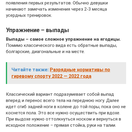
появления первых результатов. Обычно девушки
начинают замечать изменения через 2-3 месяца
усердных тренировок.
Упражнение – выпады
Выпады – самое сложное упражнение на ягодицы.
Помимо классического вида есть обратные выпады,
болгарские, диагональные и на месте.
Читайте также:
Разрядные нормативы по
гиревому спорту 2022 — 2022 года
Классический вариант подразумевает собой выпад
вперед и перенос всего тела на переднюю ногу. Далее
идет сгиб задней ноги в колене до той поры, пока оно не
коснется пола. Это все нужно осуществить при вдохе.
При выдохе нужно оттолкнуться носком и вернуться в
исходное положение – прямая стойка, руки на талии.