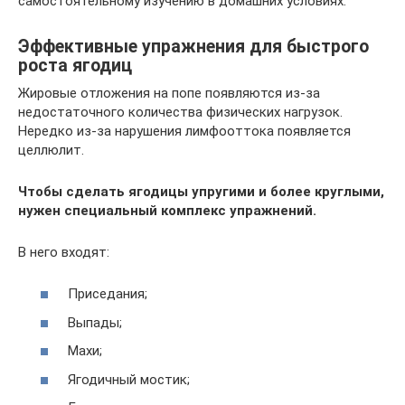
самостоятельному изучению в домашних условиях.
Эффективные упражнения для быстрого
роста ягодиц
Жировые отложения на попе появляются из-за
недостаточного количества физических нагрузок.
Нередко из-за нарушения лимфооттока появляется
целлюлит.
Чтобы сделать ягодицы упругими и более круглыми,
нужен специальный комплекс упражнений.
В него входят:
Приседания;
Выпады;
Махи;
Ягодичный мостик;