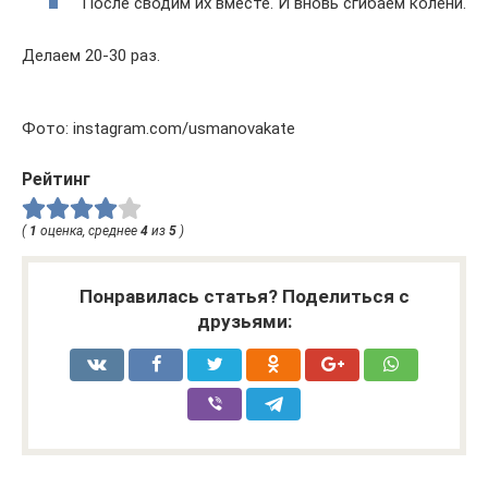
После сводим их вместе. И вновь сгибаем колени.
Делаем 20-30 раз.
Фото: instagram.com/usmanovakate
Рейтинг
(
1
оценка, среднее
4
из
5
)
Понравилась статья? Поделиться с
друзьями: