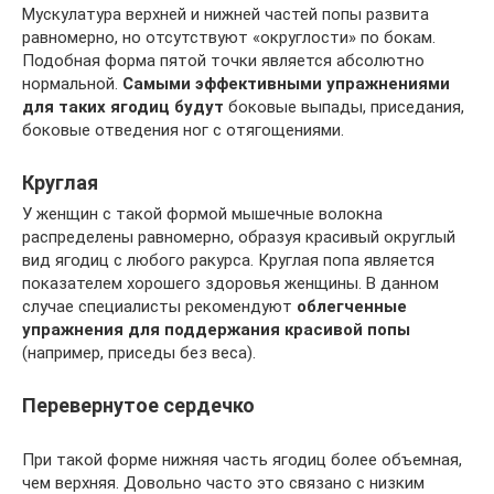
Мускулатура верхней и нижней частей попы развита
равномерно, но отсутствуют «округлости» по бокам.
Подобная форма пятой точки является абсолютно
нормальной.
Самыми эффективными упражнениями
для таких ягодиц будут
боковые выпады, приседания,
боковые отведения ног с отягощениями.
Круглая
У женщин с такой формой мышечные волокна
распределены равномерно, образуя красивый округлый
вид ягодиц с любого ракурса. Круглая попа является
показателем хорошего здоровья женщины. В данном
случае специалисты рекомендуют
облегченные
упражнения для поддержания красивой попы
(например, приседы без веса).
Перевернутое сердечко
При такой форме нижняя часть ягодиц более объемная,
чем верхняя. Довольно часто это связано с низким