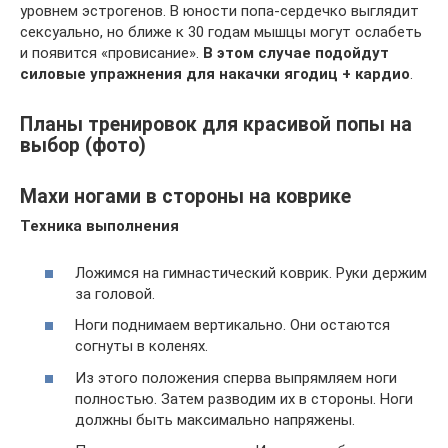
уровнем эстрогенов. В юности попа-сердечко выглядит
сексуально, но ближе к 30 годам мышцы могут ослабеть
и появится «провисание».
В этом случае подойдут
силовые упражнения для накачки ягодиц + кардио
.
Планы тренировок для красивой попы на
выбор (фото)
Махи ногами в стороны на коврике
Техника выполнения
Ложимся на гимнастический коврик. Руки держим
за головой.
Ноги поднимаем вертикально. Они остаются
согнуты в коленях.
Из этого положения сперва выпрямляем ноги
полностью. Затем разводим их в стороны. Ноги
должны быть максимально напряжены.