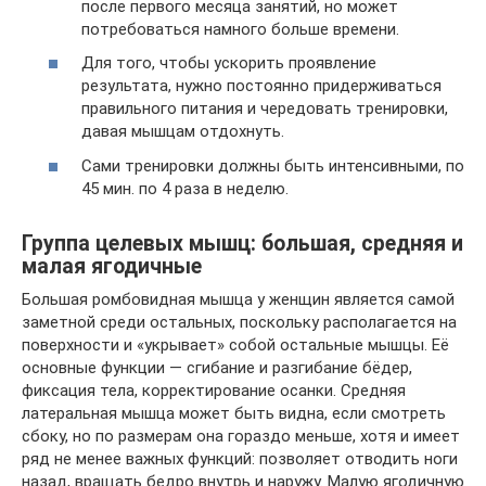
после первого месяца занятий, но может
потребоваться намного больше времени.
Для того, чтобы ускорить проявление
результата, нужно постоянно придерживаться
правильного питания и чередовать тренировки,
давая мышцам отдохнуть.
Сами тренировки должны быть интенсивными, по
45 мин. по 4 раза в неделю.
Группа целевых мышц: большая, средняя и
малая ягодичные
Большая ромбовидная мышца у женщин является самой
заметной среди остальных, поскольку располагается на
поверхности и «укрывает» собой остальные мышцы. Её
основные функции — сгибание и разгибание бёдер,
фиксация тела, корректирование осанки. Средняя
латеральная мышца может быть видна, если смотреть
сбоку, но по размерам она гораздо меньше, хотя и имеет
ряд не менее важных функций: позволяет отводить ноги
назад, вращать бедро внутрь и наружу. Малую ягодичную