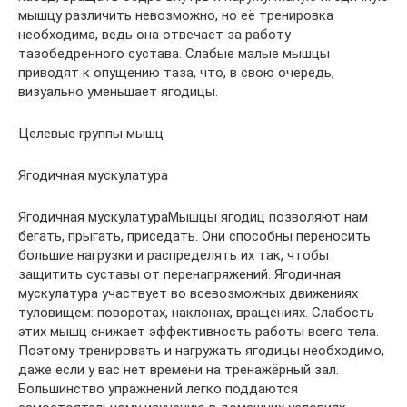
мышцу различить невозможно, но её тренировка
необходима, ведь она отвечает за работу
тазобедренного сустава. Слабые малые мышцы
приводят к опущению таза, что, в свою очередь,
визуально уменьшает ягодицы.
Целевые группы мышц
Ягодичная мускулатура
Ягодичная мускулатураМышцы ягодиц позволяют нам
бегать, прыгать, приседать. Они способны переносить
большие нагрузки и распределять их так, чтобы
защитить суставы от перенапряжений. Ягодичная
мускулатура участвует во всевозможных движениях
туловищем: поворотах, наклонах, вращениях. Слабость
этих мышц снижает эффективность работы всего тела.
Поэтому тренировать и нагружать ягодицы необходимо,
даже если у вас нет времени на тренажёрный зал.
Большинство упражнений легко поддаются