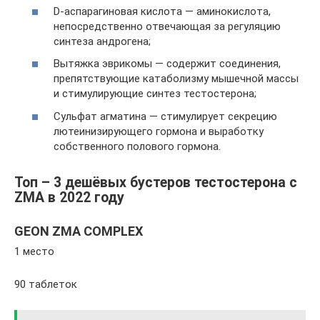
D-аспарагиновая кислота — аминокислота,
непосредственно отвечающая за регуляцию
синтеза андрогена;
Вытяжка эврикомы — содержит соединения,
препятствующие катаболизму мышечной массы
и стимулирующие синтез тестостерона;
Сульфат агматина — стимулирует секрецию
лютеинизирующего гормона и выработку
собственного полового гормона.
Топ – 3 дешёвых бустеров тестостерона с
ZMA в 2022 году
GEON ZMA COMPLEX
1 место
90 таблеток