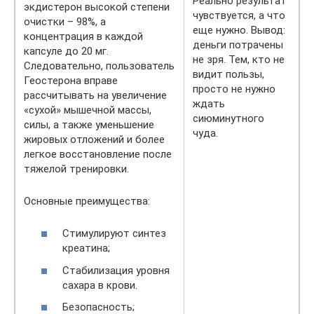
Реально результат
экдистерон высокой степени
чувствуется, а что
очистки – 98%, а
еще нужно. Вывод:
концентрация в каждой
деньги потрачены
капсуле до 20 мг.
не зря. Тем, кто не
Следовательно, пользователь
видит пользы,
Геостерона вправе
просто не нужно
рассчитывать на увеличение
ждать
«сухой» мышечной массы,
сиюминутного
силы, а также уменьшение
чуда.
жировых отложений и более
легкое восстановление после
тяжелой тренировки.
Основные преимущества:
Стимулируют синтез
креатина;
Стабилизация уровня
сахара в крови.
Безопасность;