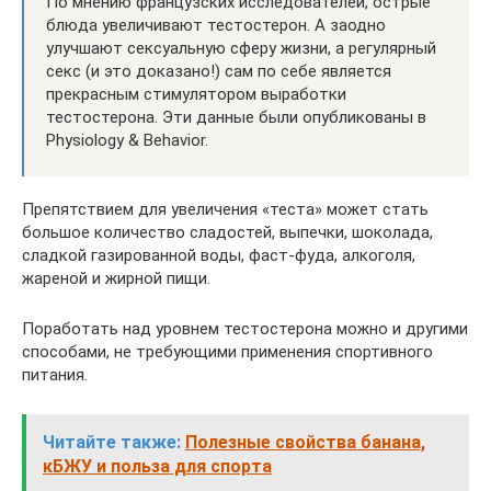
По мнению французских исследователей, острые
блюда увеличивают тестостерон. А заодно
улучшают сексуальную сферу жизни, а регулярный
секс (и это доказано!) сам по себе является
прекрасным стимулятором выработки
тестостерона. Эти данные были опубликованы в
Physiology & Behavior.
Препятствием для увеличения «теста» может стать
большое количество сладостей, выпечки, шоколада,
сладкой газированной воды, фаст-фуда, алкоголя,
жареной и жирной пищи.
Поработать над уровнем тестостерона можно и другими
способами, не требующими применения спортивного
питания.
Читайте также:
Полезные свойства банана,
кБЖУ и польза для спорта