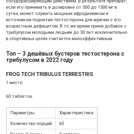
сосудорасширяющим действием. В результате препарат,
если его принимать в дозировке от 500 до 1500 мг в
сутки, может служить мощным афродизиаком и
источником поднятия тестостерона для мужчин с его
возрастным дефицитом. В то же время прием добавок с
трибулусом молодыми людьми до 30 лет исключительно
в спортивных целях считается малоэффективным.
Топ – 3 дешёвых бустеров тестостерона с
трибулусом в 2022 году
FROG TECH TRIBULUS TERRESTRIS
1 место
60 таблеток.
Параметры
Характеристика
Количество порций
60