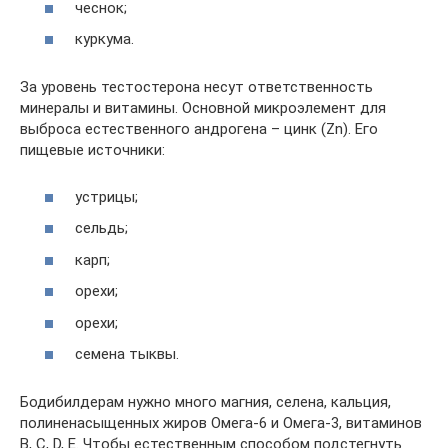
чеснок;
куркума.
За уровень тестостерона несут ответственность
минералы и витамины. Основной микроэлемент для
выброса естественного андрогена – цинк (Zn). Его
пищевые источники:
устрицы;
сельдь;
карп;
орехи;
орехи;
семена тыквы.
Бодибилдерам нужно много магния, селена, кальция,
полиненасыщенных жиров Омега-6 и Омега-3, витаминов
B, С, D, Е. Чтобы естественным способом подстегнуть