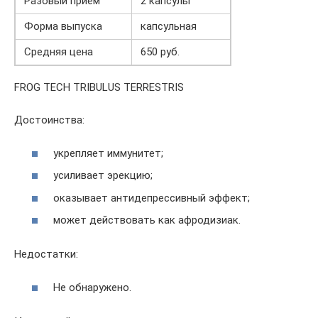
Разовый приём
2 капсулы
Форма выпуска
капсульная
Средняя цена
650 руб.
FROG TECH TRIBULUS TERRESTRIS
Достоинства:
укрепляет иммунитет;
усиливает эрекцию;
оказывает антидепрессивный эффект;
может действовать как афродизиак.
Недостатки:
Не обнаружено.