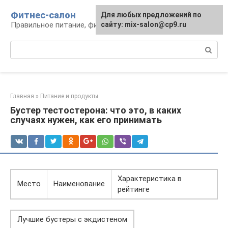
Перейти
Фитнес-салон
Для любых предложений по
к
Правильное питание, фитнес, образ жизни
сайту: mix-salon@cp9.ru
контенту
Поиск:
Главная
»
Питание и продукты
Бустер тестостерона: что это, в каких
случаях нужен, как его принимать
Характеристика в
Место
Наименование
рейтинге
Лучшие бустеры с экдистеном