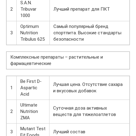
S.A.N.
2
Tribuvar
Лучший препарат для ПКТ
1000
Optimum
Самый популярный бренд
3
Nutrition
спортпита. Высокие стандарты
Tribulus 625
безопасности
Комплексные препараты – растительные и
фармацевтические
Be First D-
Лучшая цена. Отсутствие сахара
1
Aspartic
и вкусовых добавок
Acid
Ultimate
Суточная доза активных
2
Nutrition
веществ для тяжелоатлетов
ZMA
Mutant Test
3
Лучший состав
Fit Foods