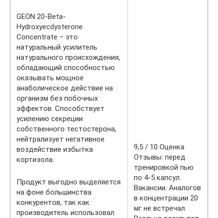
GEON 20-Beta-
Hydroxyecdysterone
Concentrate – это
натуральный усилитель
натурального происхождения,
обладающий способностью
оказывать мощное
анаболическое действие на
организм без побочных
эффектов. Способствует
усилению секреции
собственного тестостерона,
нейтрализует негативное
9,5 / 10 Оценка
воздействие избытка
Отзывы: перед
кортизола.
тренировкой пью
по 4-5 капсул.
Продукт выгодно выделяется
Вакансии. Аналогов
на фоне большинства
в концентрации 20
конкурентов, так как
мг не встречал.
производитель использовал