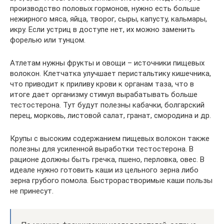
производство половых гормонов, нужно есть больше
нежирного мяса, яйца, творог, сыры, капусту, кальмары,
икру. Если устриц в доступе нет, их можно заменить
форелью или тунцом.
Атлетам нужны фрукты и овощи – источники пищевых
волокон. Клетчатка улучшает перистальтику кишечника,
что приводит к приливу крови к органам таза, что в
итоге дает организму стимул вырабатывать больше
тестостерона. Тут будут полезны кабачки, болгарский
перец, морковь, листовой салат, гранат, смородина и др.
Крупы с высоким содержанием пищевых волокон также
полезны для усиленной выработки тестостерона. В
рационе должны быть гречка, пшено, перловка, овес. В
идеале нужно готовить каши из цельного зерна либо
зерна грубого помола. Быстрорастворимые каши пользы
не принесут.