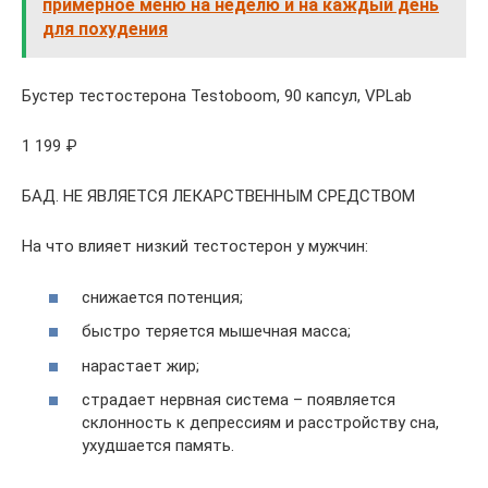
примерное меню на неделю и на каждый день
для похудения
Бустер тестостерона Testoboom, 90 капсул, VPLab
1 199 ₽
БАД. НЕ ЯВЛЯЕТСЯ ЛЕКАРСТВЕННЫМ СРЕДСТВОМ
На что влияет низкий тестостерон у мужчин:
снижается потенция;
быстро теряется мышечная масса;
нарастает жир;
страдает нервная система – появляется
склонность к депрессиям и расстройству сна,
ухудшается память.