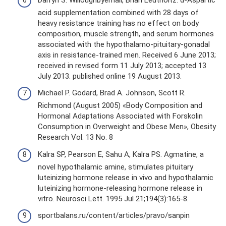
acid supplementation combined with 28 days of
heavy resistance training has no effect on body
composition, muscle strength, and serum hormones
associated with the hypothalamo-pituitary-gonadal
axis in resistance-trained men. Received 6 June 2013;
received in revised form 11 July 2013; accepted 13
July 2013. published online 19 August 2013.
Michael P. Godard, Brad A. Johnson, Scott R.
Richmond (August 2005) «Body Composition and
Hormonal Adaptations Associated with Forskolin
Consumption in Overweight and Obese Men», Obesity
Research Vol. 13 No. 8
Kalra SP, Pearson E, Sahu A, Kalra PS. Agmatine, a
novel hypothalamic amine, stimulates pituitary
luteinizing hormone release in vivo and hypothalamic
luteinizing hormone-releasing hormone release in
vitro. Neurosci Lett. 1995 Jul 21;194(3):165-8.
sportbalans.ru/content/articles/pravo/sanpin