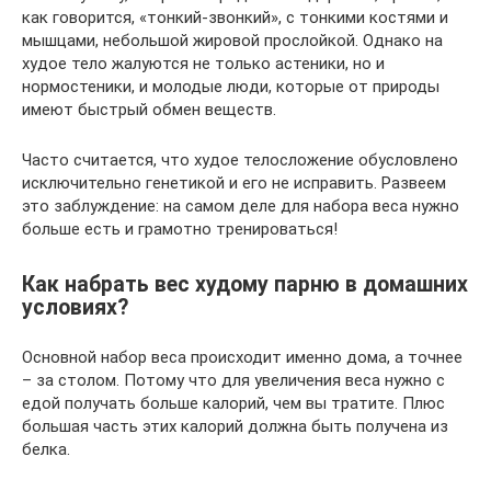
как говорится, «тонкий-звонкий», с тонкими костями и
мышцами, небольшой жировой прослойкой. Однако на
худое тело жалуются не только астеники, но и
нормостеники, и молодые люди, которые от природы
имеют быстрый обмен веществ.
Часто считается, что худое телосложение обусловлено
исключительно генетикой и его не исправить. Развеем
это заблуждение: на самом деле для набора веса нужно
больше есть и грамотно тренироваться!
Как набрать вес худому парню в домашних
условиях?
Основной набор веса происходит именно дома, а точнее
– за столом. Потому что для увеличения веса нужно с
едой получать больше калорий, чем вы тратите. Плюс
большая часть этих калорий должна быть получена из
белка.