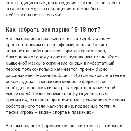
чем традиционные для похудения «фитнес через день»,
но это потому, что отягощения должны быть
действительно тяжелыми!
Как набрать вес парню 15-18 лет?
В этом возрасте переживать из-за худобы рано —
просто организм еще не сформировался. Только
начинает вырабатываться гормон тестостерон,
благодаря которому и растет нужная нам ткань. «Рост
мышечной массы в организме юноши в пубертатный
период только-только начинается, причем бурно, —
рассказывает Михаил Бобров. — В этом возрасте я бы не
рекомендовал тренировки силового формата со
свободным весом или на тренажерах с ограниченной
амплитудой. Лучше заниматься функциональным
тренингом, отдавать предпочтение тренировкам с весом
собственного тела: калистеника, подвесные петли. А
также игровым видам спорта и плаванию».
В этом возрасте формируется все системы организма, и