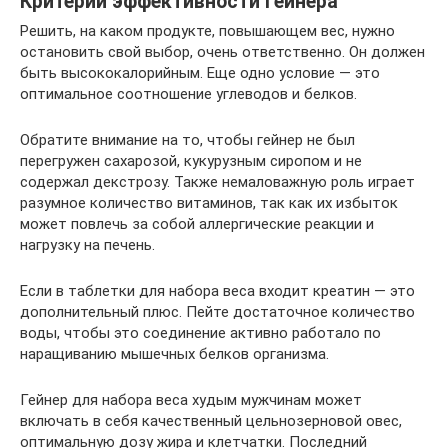
Критерии эффективности гейнера
Решить, на каком продукте, повышающем вес, нужно
остановить свой выбор, очень ответственно. Он должен
быть высококалорийным. Еще одно условие — это
оптимальное соотношение углеводов и белков.
Обратите внимание на то, чтобы гейнер не был
перегружен сахарозой, кукурузным сиропом и не
содержал декстрозу. Также немаловажную роль играет
разумное количество витаминов, так как их избыток
может повлечь за собой аллергические реакции и
нагрузку на печень.
Если в таблетки для набора веса входит креатин — это
дополнительный плюс. Пейте достаточное количество
воды, чтобы это соединение активно работало по
наращиванию мышечных белков организма.
Гейнер для набора веса худым мужчинам может
включать в себя качественный цельнозерновой овес,
оптимальную дозу жира и клетчатки. Последний