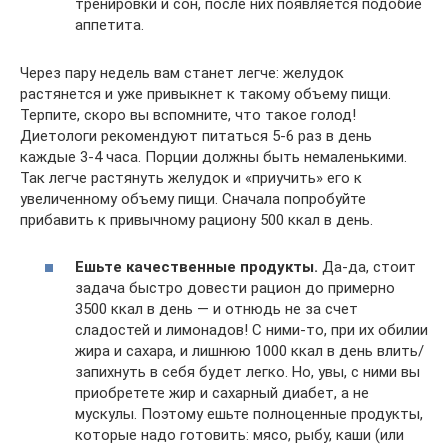
тренировки и сон, после них появляется подобие
аппетита.
Через пару недель вам станет легче: желудок
растянется и уже привыкнет к такому объему пищи.
Терпите, скоро вы вспомните, что такое голод!
Диетологи рекомендуют питаться 5-6 раз в день
каждые 3-4 часа. Порции должны быть немаленькими.
Так легче растянуть желудок и «приучить» его к
увеличенному объему пищи. Сначала попробуйте
прибавить к привычному рациону 500 ккал в день.
Ешьте качественные продукты.
Да-да, стоит
задача быстро довести рацион до примерно
3500 ккал в день — и отнюдь не за счет
сладостей и лимонадов! С ними-то, при их обилии
жира и сахара, и лишнюю 1000 ккал в день влить/
запихнуть в себя будет легко. Но, увы, с ними вы
приобретете жир и сахарный диабет, а не
мускулы. Поэтому ешьте полноценные продукты,
которые надо готовить: мясо, рыбу, каши (или