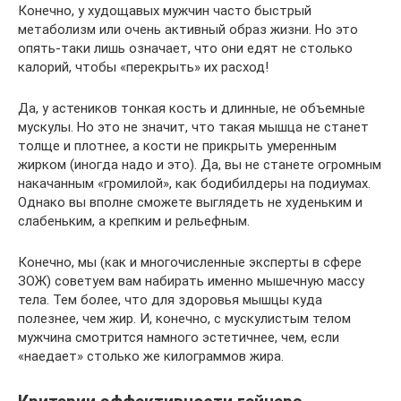
Конечно, у худощавых мужчин часто быстрый
метаболизм или очень активный образ жизни. Но это
опять-таки лишь означает, что они едят не столько
калорий, чтобы «перекрыть» их расход!
Да, у астеников тонкая кость и длинные, не объемные
мускулы. Но это не значит, что такая мышца не станет
толще и плотнее, а кости не прикрыть умеренным
жирком (иногда надо и это). Да, вы не станете огромным
накачанным «громилой», как бодибилдеры на подиумах.
Однако вы вполне сможете выглядеть не худеньким и
слабеньким, а крепким и рельефным.
Конечно, мы (как и многочисленные эксперты в сфере
ЗОЖ) советуем вам набирать именно мышечную массу
тела. Тем более, что для здоровья мышцы куда
полезнее, чем жир. И, конечно, с мускулистым телом
мужчина смотрится намного эстетичнее, чем, если
«наедает» столько же килограммов жира.