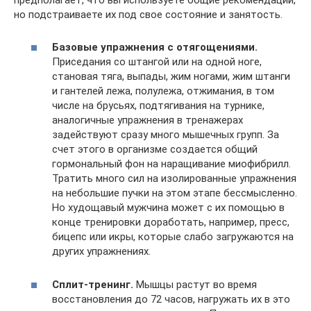
предполагает, что вы используете общие рекомендации,
но подстраиваете их под свое состояние и занятость.
Базовые упражнения с отягощениями.
Приседания со штангой или на одной ноге,
становая тяга, выпады, жим ногами, жим штанги
и гантелей лежа, полулежа, отжимания, в том
числе на брусьях, подтягивания на турнике,
аналогичные упражнения в тренажерах
задействуют сразу много мышечных групп. За
счет этого в организме создается общий
гормональный фон на наращивание миофибрилл.
Тратить много сил на изолированные упражнения
на небольшие пучки на этом этапе бессмысленно.
Но худощавый мужчина может с их помощью в
конце тренировки доработать, например, пресс,
бицепс или икры, которые слабо загружаются на
других упражнениях.
Сплит-тренинг.
Мышцы растут во время
восстановления до 72 часов, нагружать их в это