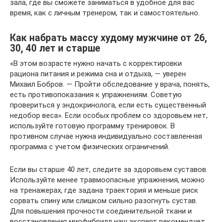
зала, где вы сможете заниматься в удобное для вас
время, как с личным тренером, так и самостоятельно.
Как набрать массу худому мужчине от 26,
30, 40 лет и старше
«В этом возрасте нужно начать с корректировки
рациона питания и режима сна и отдыха, — уверен
Михаил Бобров. — Пройти обследование у врача, понять,
есть противопоказания к упражнениям. Советую
провериться у эндокринолога, если есть существенный
недобор веса». Если особых проблем со здоровьем нет,
используйте готовую программу тренировок. В
противном случае нужна индивидуально составленная
программа с учетом физических ограничений.
Если вы старше 40 лет, следите за здоровьем суставов.
Используйте менее травмоопасные упражнения, можно
на тренажерах, где задана траектория и меньше риск
сорвать спину или слишком сильно разогнуть сустав.
Для повышения прочности соединительной ткани и
восстановления миофибрилл наш эксперт рекомендует