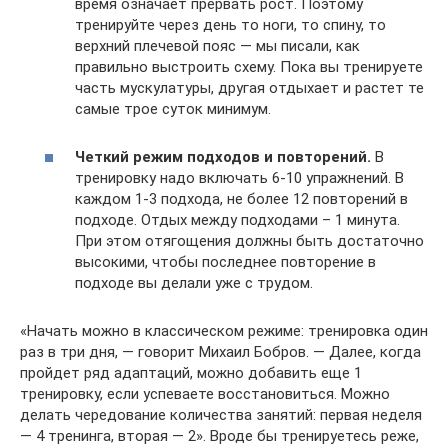
время означает прервать рост. Поэтому
тренируйте через день то ноги, то спину, то
верхний плечевой пояс — мы писали, как
правильно выстроить схему. Пока вы тренируете
часть мускулатуры, другая отдыхает и растет те
самые трое суток минимум.
Четкий режим подходов и повторений.
В
тренировку надо включать 6-10 упражнений. В
каждом 1-3 подхода, не более 12 повторений в
подходе. Отдых между подходами – 1 минута.
При этом отягощения должны быть достаточно
высокими, чтобы последнее повторение в
подходе вы делали уже с трудом.
«Начать можно в классическом режиме: тренировка один
раз в три дня, — говорит Михаил Бобров. — Далее, когда
пройдет ряд адаптаций, можно добавить еще 1
тренировку, если успеваете восстановиться. Можно
делать чередование количества занятий: первая неделя
— 4 тренинга, вторая — 2». Вроде бы тренируетесь реже,