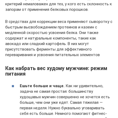
критерий немаловажен для тех, у кого есть склонность к
запорам от применения белковых порошков.
В средствах для коррекции веса применяют сыворотку с
быстрым высвобождением протеинов и казеин с
медленной скоростью усвоения белка. Они также
содержат и натуральные компоненты, такие как
авокадо или сладкий картофель. В них могут
присутствовать ферменты для эффективного
переваривания и усвоения питательных элементов
Как набрать вес худому мужчине: режим
питания
Ешьте больше и чаще.
Как ни удивительно,
задача не самая простая: большинству
худощавых мужчин совершенно не хочется есть
больше, чем они уже едят. Самая тяжелая —
первая неделя. Нужно буквально уговаривать
себя есть больше. Немного помогают фитнес-