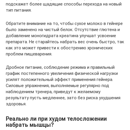
подскажет более щадящие способы перехода на новый
тип питания.
Обратите внимание на то, чтобы сухое молоко в гейнере
было заменено на чистый белок. Отсутствие глютена и
добавление моногидрата креатина улучшат усвоение
препарата. Не старайтесь набрать вес очень быстро, так
как это может привести к обострению хронических
проблем пищеварения.
Дробное питание, соблюдение режима и правильный
график постепенного увеличения физической нагрузки
усилят положительный эффект применения гейнера.
Силовые упражнения, выполняемые регулярно под
наблюдением тренера, приведут к желаемому
результату пусть медленнее, зато без риска ухудшения
здоровья.
Реально ли при худом телосложении
набрать мышцы?