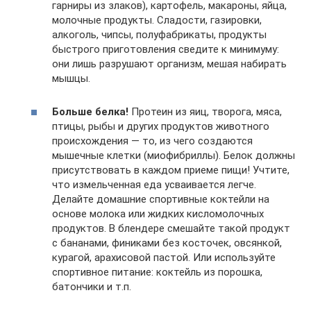
гарниры из злаков), картофель, макароны, яйца,
молочные продукты. Сладости, газировки,
алкоголь, чипсы, полуфабрикаты, продукты
быстрого приготовления сведите к минимуму:
они лишь разрушают организм, мешая набирать
мышцы.
Больше белка!
Протеин из яиц, творога, мяса,
птицы, рыбы и других продуктов животного
происхождения — то, из чего создаются
мышечные клетки (миофибриллы). Белок должны
присутствовать в каждом приеме пищи! Учтите,
что измельченная еда усваивается легче.
Делайте домашние спортивные коктейли на
основе молока или жидких кисломолочных
продуктов. В блендере смешайте такой продукт
с бананами, финиками без косточек, овсянкой,
курагой, арахисовой пастой. Или используйте
спортивное питание: коктейль из порошка,
батончики и т.п.