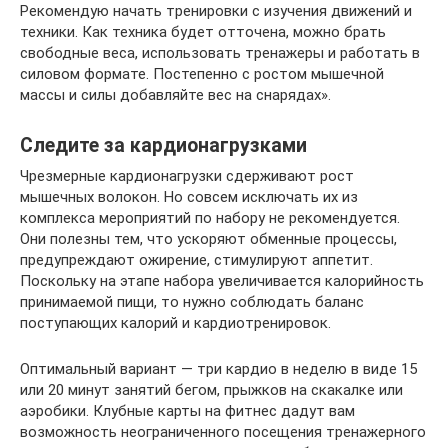
Рекомендую начать тренировки с изучения движений и
техники. Как техника будет отточена, можно брать
свободные веса, использовать тренажеры и работать в
силовом формате. Постепенно с ростом мышечной
массы и силы добавляйте вес на снарядах».
Следите за кардионагрузками
Чрезмерные кардионагрузки сдерживают рост
мышечных волокон. Но совсем исключать их из
комплекса мероприятий по набору не рекомендуется.
Они полезны тем, что ускоряют обменные процессы,
предупреждают ожирение, стимулируют аппетит.
Поскольку на этапе набора увеличивается калорийность
принимаемой пищи, то нужно соблюдать баланс
поступающих калорий и кардиотренировок.
Оптимальный вариант — три кардио в неделю в виде 15
или 20 минут занятий бегом, прыжков на скакалке или
аэробики. Клубные карты на фитнес дадут вам
возможность неограниченного посещения тренажерного