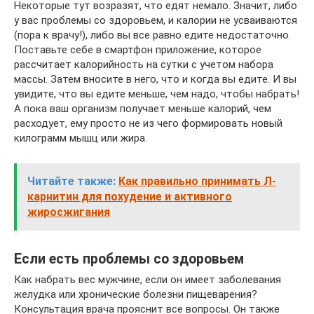
Некоторые тут возразят, что едят немало. Значит, либо
у вас проблемы со здоровьем, и калории не усваиваются
(пора к врачу!), либо вы все равно едите недостаточно.
Поставьте себе в смартфон приложение, которое
рассчитает калорийность на сутки с учетом набора
массы. Затем вносите в него, что и когда вы едите. И вы
увидите, что вы едите меньше, чем надо, чтобы набрать!
А пока ваш организм получает меньше калорий, чем
расходует, ему просто не из чего формировать новый
килограмм мышц или жира.
Читайте также:
Как правильно принимать Л-
карнитин для похудение и активного
жиросжигания
Если есть проблемы со здоровьем
Как набрать вес мужчине, если он имеет заболевания
желудка или хронические болезни пищеварения?
Консультация врача прояснит все вопросы. Он также