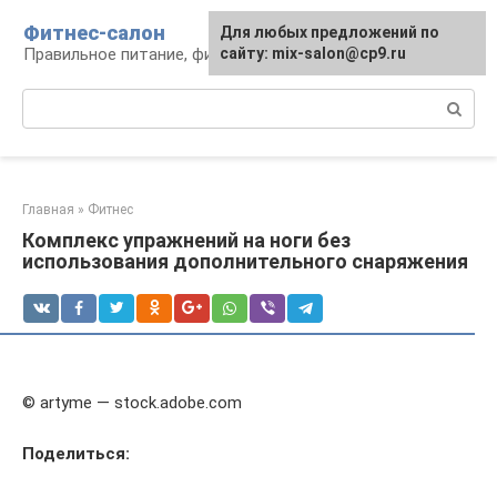
Перейти
Фитнес-салон
Для любых предложений по
к
Правильное питание, фитнес, образ жизни
сайту: mix-salon@cp9.ru
контенту
Поиск:
Главная
»
Фитнес
Комплекс упражнений на ноги без
использования дополнительного снаряжения
© artyme — stock.adobe.com
Поделиться: