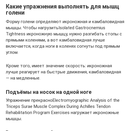
Какие упражнения выполнять для мышц
голени
Форму голени определяют икроножная и камбаловидная
мышцы. Чтобы нагрузитьIsolated Gastrocnemius
Tightness икроножную мышцу, нужно разгибать стопы с
прямыми коленями, а вот камбаловидная лучше
включается, когда ноги в коленях согнуты под прямым
углом.
Кроме того, имеет значение скорость: икроножная
лучше реагирует на быстрые движения, камбаловидная
— на медленные.
Подъёмы на носок на одной ноге
Упражнение прекрасноElectromyographic Analysis of the
Triceps Surae Muscle Complex During Achilles Tendon
Rehabilitation Program Exercises нагружает икроножные
мышцы.