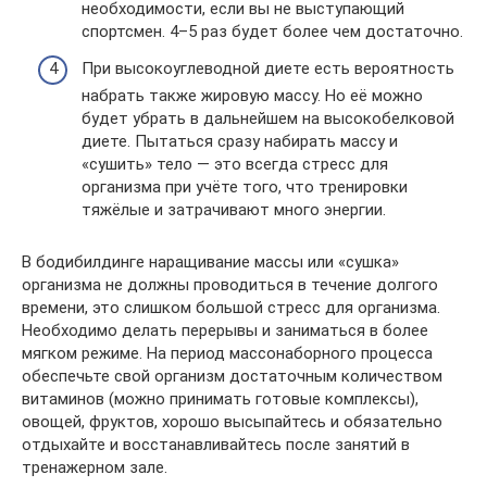
необходимости, если вы не выступающий
спортсмен. 4–5 раз будет более чем достаточно.
При высокоуглеводной диете есть вероятность
набрать также жировую массу. Но её можно
будет убрать в дальнейшем на высокобелковой
диете. Пытаться сразу набирать массу и
«сушить» тело — это всегда стресс для
организма при учёте того, что тренировки
тяжёлые и затрачивают много энергии.
В бодибилдинге наращивание массы или «сушка»
организма не должны проводиться в течение долгого
времени, это слишком большой стресс для организма.
Необходимо делать перерывы и заниматься в более
мягком режиме. На период массонаборного процесса
обеспечьте свой организм достаточным количеством
витаминов (можно принимать готовые комплексы),
овощей, фруктов, хорошо высыпайтесь и обязательно
отдыхайте и восстанавливайтесь после занятий в
тренажерном зале.