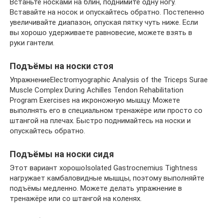
Встаньте носками на блин, поднимите одну ногу.
Вставайте на носок и опускайтесь обратно. Постепенно
увеличивайте диапазон, опуская пятку чуть ниже. Если
вы хорошо удерживаете равновесие, можете взять в
руки гантели.
Подъёмы на носки стоя
УпражнениеElectromyographic Analysis of the Triceps Surae
Muscle Complex During Achilles Tendon Rehabilitation
Program Exercises на икроножную мышцу. Можете
выполнять его в специальном тренажёре или просто со
штангой на плечах. Быстро поднимайтесь на носки и
опускайтесь обратно.
Подъёмы на носки сидя
Этот вариант хорошоIsolated Gastrocnemius Tightness
нагружает камбаловидные мышцы, поэтому выполняйте
подъёмы медленно. Можете делать упражнение в
тренажёре или со штангой на коленях.