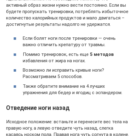
активный образ жизни нужно вести постоянно. Если вы
будете пропускать тренировки, потреблять избыточное
количество калорийных продуктов и мало двигаться –
достигнутые результаты надолго не удержатся.
Если болят ноги после тренировки — очень
важно отличить крепатуру от травмы.
Помимо тренировок, есть еще
5 методов
избавления от жира на ногах.
Возможно ли исправить кривые ноги?
Рассматриваем 5 способов.
Также обратите внимание на 4 лучших
упражнения для бедер и ягодиц с эспандером.
Отведение ноги назад
Исходное положение: встаньте и перенесите вес тела на
правую ногу, а левую отведите чуть назад, слегка
касаясь носком пола. Правая нога чуть согнута в колене.