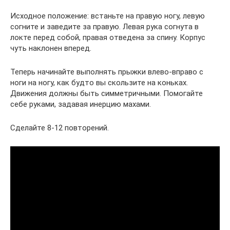
Исходное положение: встаньте на правую ногу, левую
согните и заведите за правую. Левая рука согнута в
локте перед собой, правая отведена за спину. Корпус
чуть наклонен вперед.
Теперь начинайте выполнять прыжки влево-вправо с
ноги на ногу, как будто вы скользите на коньках.
Движения должны быть симметричными. Помогайте
себе руками, задавая инерцию махами.
Сделайте 8-12 повторений.