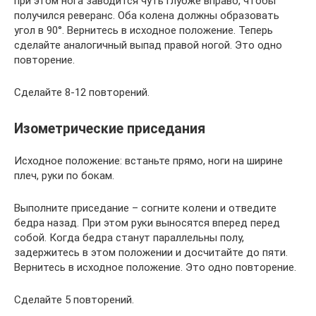
при этом нога заводится чуть глубже вправо, чтобы
получился реверанс. Оба колена должны образовать
угол в 90°. Вернитесь в исходное положение. Теперь
сделайте аналогичный выпад правой ногой. Это одно
повторение.
Сделайте 8-12 повторений.
Изометрические приседания
Исходное положение: встаньте прямо, ноги на ширине
плеч, руки по бокам.
Выполните приседание – согните колени и отведите
бедра назад. При этом руки выносятся вперед перед
собой. Когда бедра станут параллельны полу,
задержитесь в этом положении и досчитайте до пяти.
Вернитесь в исходное положение. Это одно повторение.
Сделайте 5 повторений.