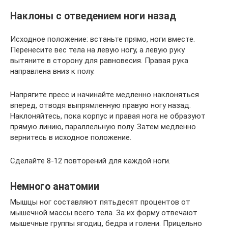
Наклоны с отведением ноги назад
Исходное положение: встаньте прямо, ноги вместе.
Перенесите вес тела на левую ногу, а левую руку
вытяните в сторону для равновесия. Правая рука
направлена вниз к полу.
Напрягите пресс и начинайте медленно наклоняться
вперед, отводя выпрямленную правую ногу назад.
Наклоняйтесь, пока корпус и правая нога не образуют
прямую линию, параллельную полу. Затем медленно
вернитесь в исходное положение.
Сделайте 8-12 повторений для каждой ноги.
Немного анатомии
Мышцы ног составляют пятьдесят процентов от
мышечной массы всего тела. За их форму отвечают
мышечные группы ягодиц, бедра и голени. Прицельно