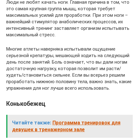
Люди не любят качать ноги. Главная причина в том, что
это самая крупная группа мышц, которая требует
максимальных усилий для проработки. При этом ноги –
важнейший стимулятор анаболических процессов, их
интенсивный тренинг заставляет организм испытывать
максимальный стресс.
Многие атлеты наверняка испытывали ощущение
серьезной крепатуры, мешающей ходить на следующий
день после занятий. Боль означает, что вы дали ногам
достаточную нагрузку, которая позволит им расти/
худеть/становиться сильнее. Если вы всерьез решили
проработать нижнюю половину тела, важно знать, какие
упражнения для ног лучше всего использовать.
Конькобежец
Читайте также:
Программа тренировок для
девушек в тренажерном зале