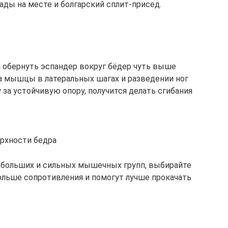
ады на месте и болгарский сплит‑присед.
а обернуть эспандер вокруг бёдер чуть выше
на мышцы в латеральных шагах и разведении ног
у за устойчивую опору, получится делать сгибания
ерхности бедра
 больших и сильных мышечных групп, выбирайте
ольше сопротивления и помогут лучше прокачать