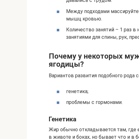
давались с трудом.
Между подходами массируйте 
мышц кровью.
Количество занятий – 1 раз в
занятиями для спины, рук, прес
Почему у некоторых муж
ягодицы?
Вариантов развития подобного рода 
генетика;
проблемы с гормонами.
Генетика
Жир обычно откладывается там, где 
в животе и боках, но бывает что и в 