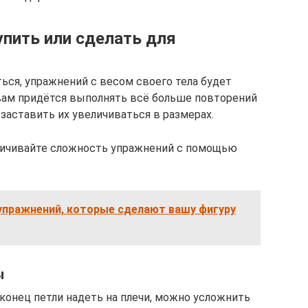
пить или сделать для
ься, упражнений с весом своего тела будет
вам придётся выполнять всё больше повторений
заставить их увеличиваться в размерах.
еличивайте сложность упражнений с помощью
упражнений, которые сделают вашу фигуру
ы
й конец петли надеть на плечи, можно усложнить