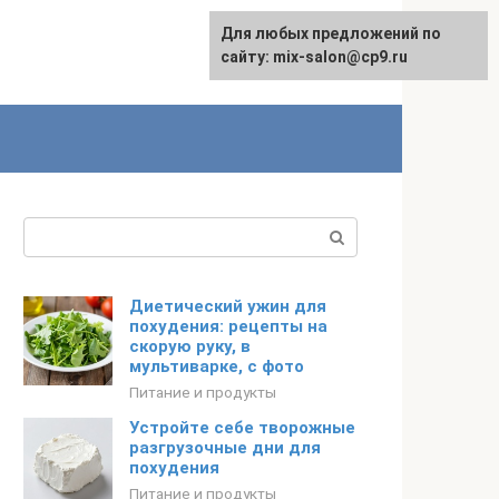
Для любых предложений по
сайту: mix-salon@cp9.ru
Поиск:
Диетический ужин для
похудения: рецепты на
скорую руку, в
мультиварке, с фото
Питание и продукты
Устройте себе творожные
разгрузочные дни для
похудения
Питание и продукты