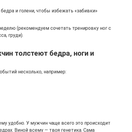
бедра и голени, чтобы избежать «забивки»
 неделю (рекомендуем сочетать тренировку ног с
са, груди).
чин толстеют бедра, ноги и
событий несколько, например:
ему удобно. У мужчин чаще всего это происходит
бедрах. Виной всему — твоя генетика. Сама