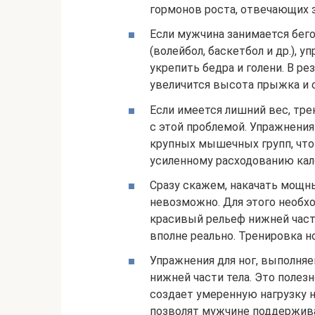
гормонов роста, отвечающих 
Если мужчина занимается бег
(волейбол, баскетбол и др.), 
укрепить бедра и голени. В ре
увеличится высота прыжка и 
Если имеется лишний вес, тр
с этой проблемой. Упражнения
крупных мышечных групп, что
усиленному расходованию кало
Сразу скажем, накачать мощн
невозможно. Для этого необх
красивый рельеф нижней част
вполне реально. Тренировка но
Упражнения для ног, выполня
нижней части тела. Это полез
создает умеренную нагрузку н
позволят мужчине поддержив