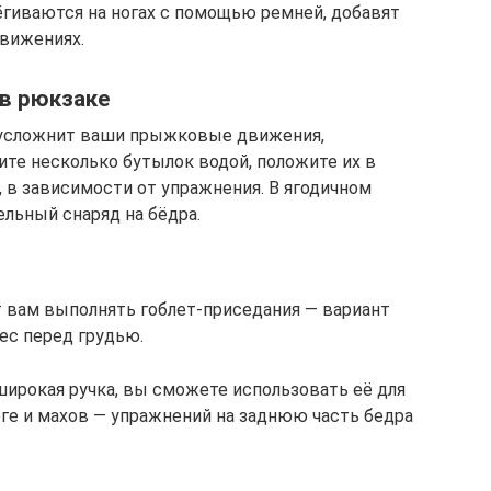
ёгиваются на ногах с помощью ремней, добавят
вижениях.
 в рюкзаке
 усложнит ваши прыжковые движения,
ите несколько бутылок водой, положите их в
, в зависимости от упражнения. В ягодичном
льный снаряд на бёдра.
т вам выполнять гоблет‑приседания — вариант
ес перед грудью.
широкая ручка, вы сможете использовать её для
оге и махов — упражнений на заднюю часть бедра