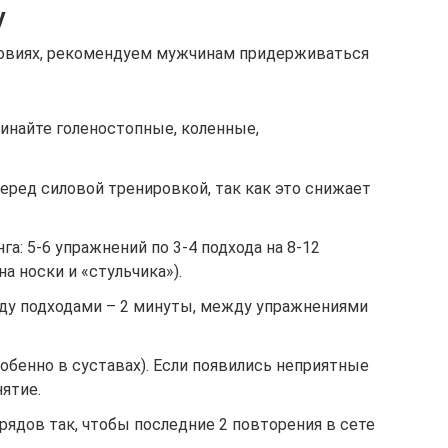
у
ловиях, рекомендуем мужчинам придерживаться
найте голеностопные, коленные,
еред силовой тренировкой, так как это снижает
: 5-6 упражнений по 3-4 подхода на 8-12
а носки и «стульчика»).
ду подходами – 2 минуты, между упражнениями
собенно в суставах). Если появились неприятные
ятие.
рядов так, чтобы последние 2 повторения в сете