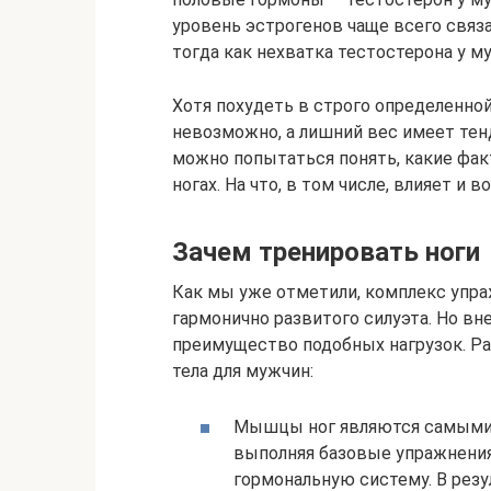
уровень эстрогенов чаще всего связан
тогда как нехватка тестостерона у м
Хотя похудеть в строго определенной 
невозможно, а лишний вес имеет тен
можно попытаться понять, какие фа
ногах. На что, в том числе, влияет и в
Зачем тренировать ноги
Как мы уже отметили, комплекс упра
гармонично развитого силуэта. Но вн
преимущество подобных нагрузок. Р
тела для мужчин:
Мышцы ног являются самыми к
выполняя базовые упражнения
гормональную систему. В резу