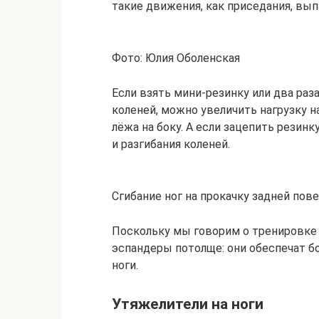
такие движения, как приседания, вып
Фото: Юлия Оболенская
Если взять мини‑резинку или два раз
коленей, можно увеличить нагрузку 
лёжа на боку. А если зацепить резинк
и разгибания коленей.
Сгибание ног на прокачку задней пов
Поскольку мы говорим о тренировке
эспандеры потолще: они обеспечат б
ноги.
Утяжелители на ноги