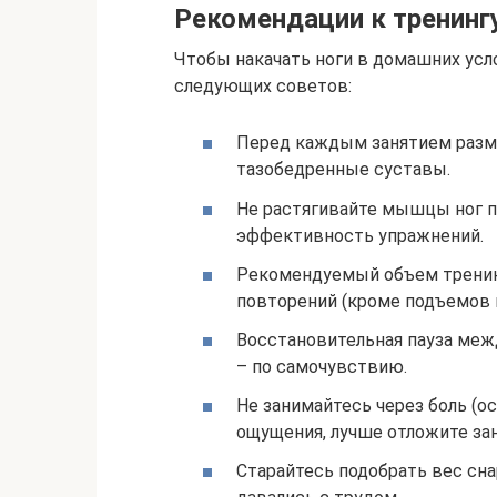
Рекомендации к тренинг
Чтобы накачать ноги в домашних ус
следующих советов:
Перед каждым занятием разми
тазобедренные суставы.
Не растягивайте мышцы ног п
эффективность упражнений.
Рекомендуемый объем тренинга
повторений (кроме подъемов н
Восстановительная пауза меж
– по самочувствию.
Не занимайтесь через боль (о
ощущения, лучше отложите зан
Старайтесь подобрать вес сна