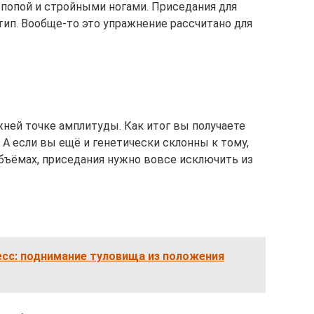
 попой и стройными ногами. Приседания для
ип. Вообще-то это упражнение рассчитано для
ней точке амплитуды. Как итог вы получаете
. А если вы ещё и генетически склонны к тому,
объёмах, приседания нужно вовсе исключить из
есс: поднимание туловища из положения