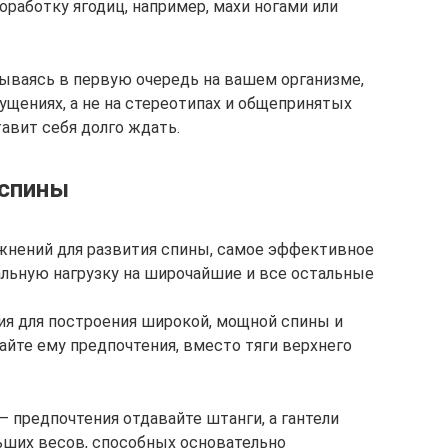
оработку ягодиц, например, махи ногами или
ываясь в первую очередь на вашем организме,
щущениях, а не на стереотипах и общепринятых
тавит себя долго ждать.
 спины
жнений для развития спины, самое эффективное
льную нагрузку на широчайшие и все остальные
ия для построения широкой, мощной спины и
вайте ему предпочтения, вместо тяги верхнего
– предпочтения отдавайте штанги, а гантели
льших весов, способных основательно