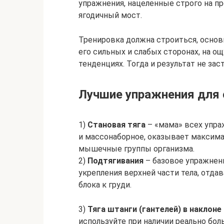
упражнения, нацеленные строго на пр
ягодичный мост.
Тренировка должна строиться, основ
его сильных и слабых сторонах, на о
тенденциях. Тогда и результат не зас
Лучшие упражнения для
1)
Становая тяга
– «мама» всех упра
и массонаборное, оказывает максима
мышечные группы организма.
2)
Подтягивания
– базовое упражнен
укрепления верхней части тела, отда
блока к груди.
3)
Тяга штанги (гантелей) в наклоне
используйте при наличии реально бо