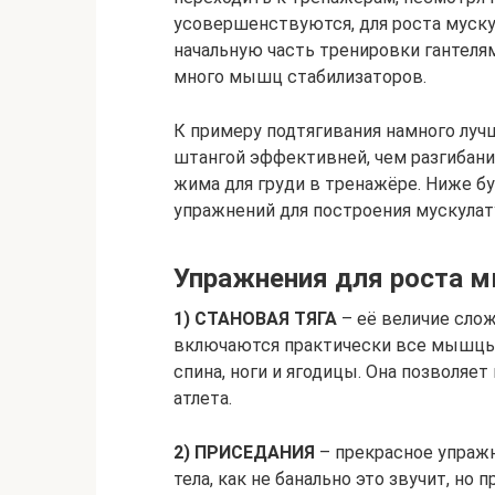
усовершенствуются, для роста муску
начальную часть тренировки гантелям
много мышц стабилизаторов.
К примеру подтягивания намного лучш
штангой эффективней, чем разгибания
жима для груди в тренажёре. Ниже б
упражнений для построения мускулат
Упражнения для роста м
1) СТАНОВАЯ ТЯГА
– её величие слож
включаются практически все мышцы н
спина, ноги и ягодицы. Она позволяет
атлета.
2) ПРИСЕДАНИЯ
– прекрасное упраж
тела, как не банально это звучит, н