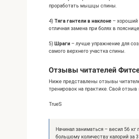
проработать мышцы спины.
4)
Тяга гантели в наклоне
– хороший
отличная замена при болях в поясниц
5)
Шраги
– лучше упражнение для соз
самого верхнего участка спины.
Отзывы читателей Фитс
Ниже представлены отзывы читател
тренировок на практике. Свой отзыв
TrueS
Начинал заниматься – весил 56 кг 
большому количеству калорий за 3 