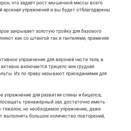
ерон, что задаёт рост мышечной массы всего
ой арсенал упражнений и вы будет отблагодарены
орое закрывает золотую тройку для базового
няют как со штангой так и гантелями, применяя
тивное упражнение для верхней части тела, в
 активно включается трицепс или грудная
ельты. Их по праву называют приседаниями для
е упражнение для развития спины и бицепса,
я посещать тренажёрный зал, достаточно иметь
о тяжёлое, но необходимое упражнение, даже
т выполнять большое количество повторений,