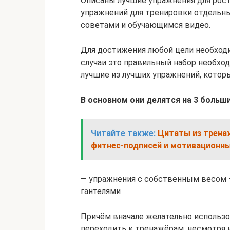
Описаны лучшие упражнения для рост
упражнений для тренировки отдельн
советами и обучающимся видео.
Для достижения любой цели необход
случаи это правильный набор необхо
лучшие из лучших упражнений, котор
В основном они делятся на 3 больши
Читайте также:
Цитаты из тренаж
фитнес-подписей и мотивационны
— упражнения с собственным весом 
гантелями
Причём вначале желательно использо
переходить к тренажёрам, несмотря 