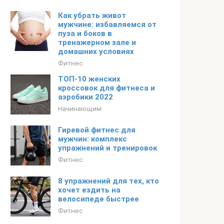
Как убрать живот
мужчине: избавляемся от
пуза и боков в
тренажерном зале и
домашних условиях
Фитнес
ТОП-10 женских
кроссовок для фитнеса и
аэробики 2022
Начинающим
Гиревой фитнес для
мужчин: комплекс
упражнений и тренировок
Фитнес
8 упражнений для тех, кто
хочет ездить на
велосипеде быстрее
Фитнес