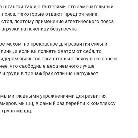
 штангой так и с гантелями, это замечательный
 пояса. Некоторые отдают предпочтение
 стоя, поэтому применение атлетического пояса
 нагрузки на поясницу безупречна.
е мохом, но прекрасное для развития силы и
пины, а если выполнять хватом от себя, то
идером является тяга штанги к поясу в наклоне и
анее, что свободные веса немного лучше
у и груди в тренажёрах отлично нагружает
самыми главными упражнениями для развития
азмеров мышц, в самый раз перейти к комплексу
х групп мышц.