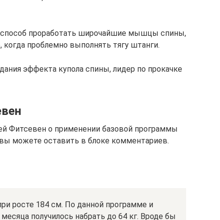
 способ проработать широчайшие мышцы спины,
е, когда проблемно выполнять тягу штанги.
дания эффекта купола спины, лидер по прокачке
евен
ей Фитсевен о применении базовой программы
 вы можете оставить в блоке комментариев.
при росте 184 см. По данной программе и
месяца получилось набрать до 64 кг. Вроде бы