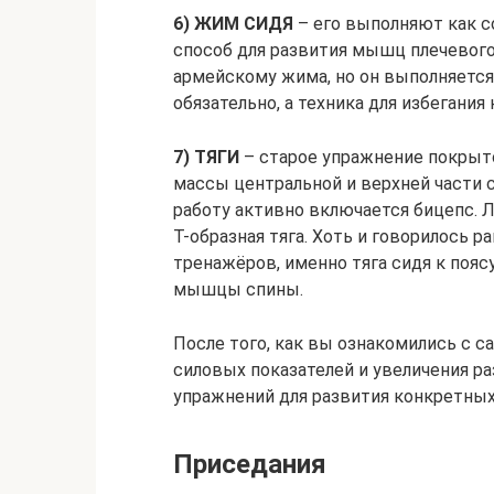
6) ЖИМ СИДЯ
– его выполняют как со
способ для развития мышц плечевого
армейскому жима, но он выполняется
обязательно, а техника для избегания
7) ТЯГИ
– старое упражнение покрыто
массы центральной и верхней части с
работу активно включается бицепс. Л
Т-образная тяга. Хоть и говорилось р
тренажёров, именно тяга сидя к пояс
мышцы спины.
После того, как вы ознакомились с 
силовых показателей и увеличения р
упражнений для развития конкретны
Приседания