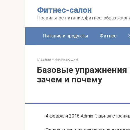
Перейти
Фитнес-салон
к
контенту
Правильное питание, фитнес, образ жизн
Питание и продукты
Фитнес
Главная
»
Начинающим
Базовые упражнения в
зачем и почему
4 февраля 2016 Admin Главная страни