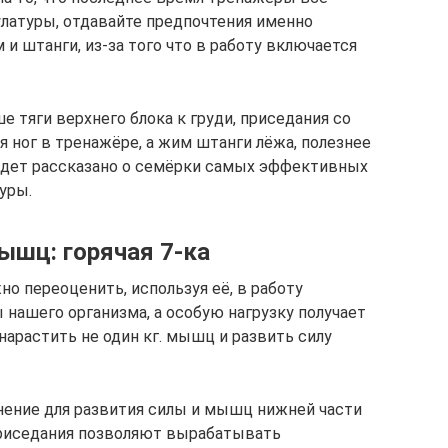
латуры, отдавайте предпочтения именно
 и штанги, из-за того что в работу включается
е тяги верхнего блока к груди, приседания со
 ног в тренажёре, а жим штанги лёжа, полезнее
удет рассказано о семёрки самых эффективных
уры.
ышц: горячая 7-ка
но переоценить, используя её, в работу
ашего организма, а особую нагрузку получает
 нарастить не один кг. мышц и развить силу
нение для развития силы и мышц нижней части
о приседания позволяют вырабатывать