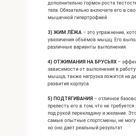
дополнительно гормон роста тестост
тела. Обязательно включите его в св
мышечной гипертрофией.
3) ЖИМ ЛЁЖА
– это упражнение, кот
увеличения объёмов мышц. Его выпол
различные варианты выполнения.
4) ОТЖИМАНИЯ НА БРУСЬЯХ
– эффек
зависимости от выполнения в работу
мышца, также нагрузка ложится на д
развития корпуса.
5) ПОДТЯГИВАНИЯ
– отличное базово
прелесть его в том, что не требуетс
под рукой перекладину и желание. Эт
самые опытные спортсмены, не могу
но оно даёт реальный результат.