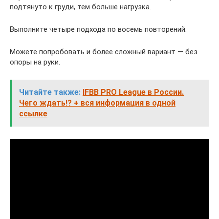
подтянуто к груди, тем больше нагрузка.
Выполните четыре подхода по восемь повторений.
Можете попробовать и более сложный вариант — без
опоры на руки.
Читайте также:
IFBB PRO League в России.
Чего ждать!? + вся информация в одной
ссылке