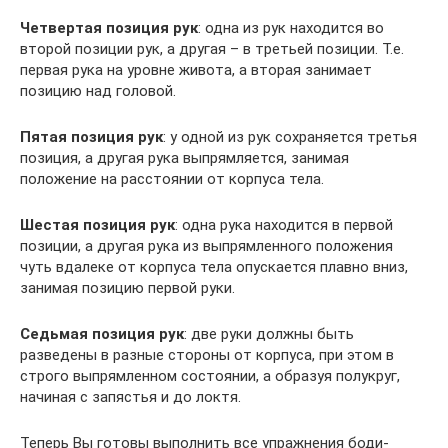
Четвертая позиция рук
: одна из рук находится во
второй позиции рук, а другая – в третьей позиции. Т.е.
первая рука на уровне живота, а вторая занимает
позицию над головой.
Пятая позиция рук
: у одной из рук сохраняется третья
позиция, а другая рука выпрямляется, занимая
положение на расстоянии от корпуса тела.
Шестая позиция рук
: одна рука находится в первой
позиции, а другая рука из выпрямленного положения
чуть вдалеке от корпуса тела опускается плавно вниз,
занимая позицию первой руки.
Седьмая позиция рук
: две руки должны быть
разведены в разные стороны от корпуса, при этом в
строго выпрямленном состоянии, а образуя полукруг,
начиная с запястья и до локтя.
Теперь Вы готовы выполнить все упражнения боди-