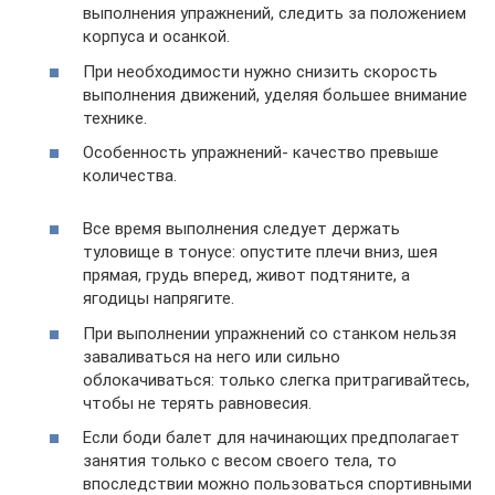
выполнения упражнений, следить за положением
корпуса и осанкой.
При необходимости нужно снизить скорость
выполнения движений, уделяя большее внимание
технике.
Особенность упражнений- качество превыше
количества.
Все время выполнения следует держать
туловище в тонусе: опустите плечи вниз, шея
прямая, грудь вперед, живот подтяните, а
ягодицы напрягите.
При выполнении упражнений со станком нельзя
заваливаться на него или сильно
облокачиваться: только слегка притрагивайтесь,
чтобы не терять равновесия.
Если боди балет для начинающих предполагает
занятия только с весом своего тела, то
впоследствии можно пользоваться спортивными