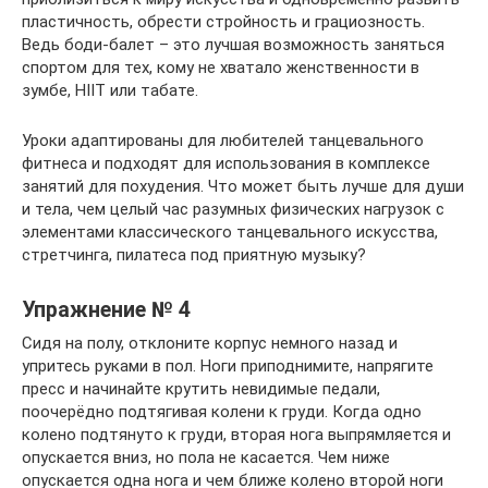
пластичность, обрести стройность и грациозность.
Ведь боди-балет – это лучшая возможность заняться
спортом для тех, кому не хватало женственности в
зумбе, HIIT или табате.
Уроки адаптированы для любителей танцевального
фитнеса и подходят для использования в комплексе
занятий для похудения. Что может быть лучше для души
и тела, чем целый час разумных физических нагрузок с
элементами классического танцевального искусства,
стретчинга, пилатеса под приятную музыку?
Упражнение № 4
Сидя на полу, отклоните корпус немного назад и
упритесь руками в пол. Ноги приподнимите, напрягите
пресс и начинайте крутить невидимые педали,
поочерёдно подтягивая колени к груди. Когда одно
колено подтянуто к груди, вторая нога выпрямляется и
опускается вниз, но пола не касается. Чем ниже
опускается одна нога и чем ближе колено второй ноги