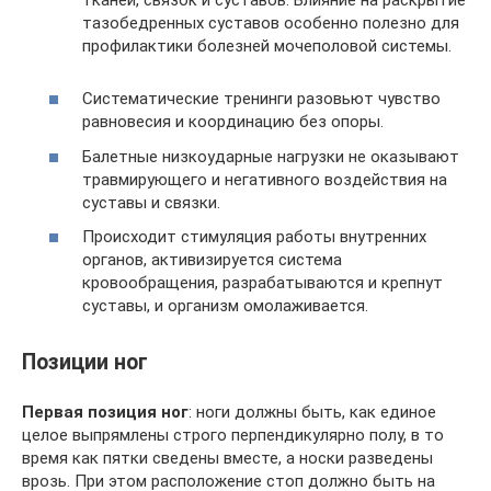
тканей, связок и суставов. Влияние на раскрытие
тазобедренных суставов особенно полезно для
профилактики болезней мочеполовой системы.
Систематические тренинги разовьют чувство
равновесия и координацию без опоры.
Балетные низкоударные нагрузки не оказывают
травмирующего и негативного воздействия на
суставы и связки.
Происходит стимуляция работы внутренних
органов, активизируется система
кровообращения, разрабатываются и крепнут
суставы, и организм омолаживается.
Позиции ног
Первая позиция ног
: ноги должны быть, как единое
целое выпрямлены строго перпендикулярно полу, в то
время как пятки сведены вместе, а носки разведены
врозь. При этом расположение стоп должно быть на