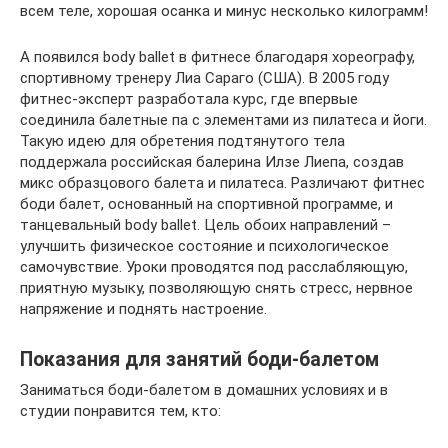
всем теле, хорошая осанка и минус несколько килограмм!
А появился body ballet в фитнесе благодаря хореографу,
спортивному тренеру Лиа Сараго (США). В 2005 году
фитнес-эксперт разработала курс, где впервые
соединила балетные па с элементами из пилатеса и йоги.
Такую идею для обретения подтянутого тела
поддержала российская балерина Илзе Лиепа, создав
микс образцового балета и пилатеса. Различают фитнес
боди балет, основанный на спортивной программе, и
танцевальный body ballet. Цель обоих направлений –
улучшить физическое состояние и психологическое
самочувствие. Уроки проводятся под расслабляющую,
приятную музыку, позволяющую снять стресс, нервное
напряжение и поднять настроение.
Показания для занятий боди-балетом
Заниматься боди-балетом в домашних условиях и в
студии понравится тем, кто: