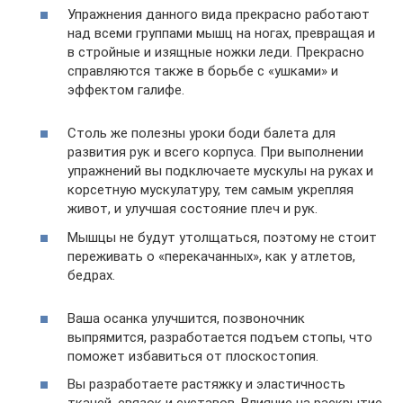
Упражнения данного вида прекрасно работают
над всеми группами мышц на ногах, превращая и
в стройные и изящные ножки леди. Прекрасно
справляются также в борьбе с «ушками» и
эффектом галифе.
Столь же полезны уроки боди балета для
развития рук и всего корпуса. При выполнении
упражнений вы подключаете мускулы на руках и
корсетную мускулатуру, тем самым укрепляя
живот, и улучшая состояние плеч и рук.
Мышцы не будут утолщаться, поэтому не стоит
переживать о «перекачанных», как у атлетов,
бедрах.
Ваша осанка улучшится, позвоночник
выпрямится, разработается подъем стопы, что
поможет избавиться от плоскостопия.
Вы разработаете растяжку и эластичность