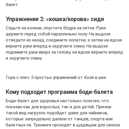
балет.
Упражнение 2: «кошка/корова» сидя
Сядьте на колени, опустите бёдра на пятки. Руки
держите перед собой параллельно полу. На выдохе
отведите их назад, соедините лопатки, а затем на вдохе
верните руки вперёд и округлите спину. На выдохе
поднимите руки вверх за голову, на вдохе верните вперёд
и округлите спину.
Гора с плеч: 5 простых упражнений от боли в шее
Кому подходит программа боди-балета
Боди-балет для здоровья настолько полезен, что
показан как для взрослых, так и для детей. Причем
такой вид нагрузок подойдет даже для чайников,
которые запредельно далеки от танцев, спорта или
балетных па. Тренинги проходят в щадящем для связок