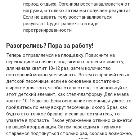
период отдыха. Организм восстанавливается от
нагрузки, и только затем мы получаем результат.
Если не давать телу восстанавливаться,
результат будет разве что в виде
перетренированности.
Разогрелись? Пора за работу!
Теперь отправляемся на площадку. Повисните на
перекладине и начните подтягивать колени к животу,
для начала хватит 10-12 раз, затем количество
повторений можно увеличивать. Затем отправляйтесь к
детской песочнице, если ее основание достаточно
широкое для того, чтобы стала стопа, то используйте
этот детский элемент, как степ-платформу. Для начала
хватит 10-15 шагов. Если основание песочницы узкое, то
пройдитесь по нему вокруг песочницы около 5 раз, как
будто это тонкое бревно, а если вы оступитесь, то
упадете в пропасть. Такое упражнение отлично скажется
на вашей координации. Затем переходим к турнику и
стараемся подтянуться столько раз, сколько возможно,