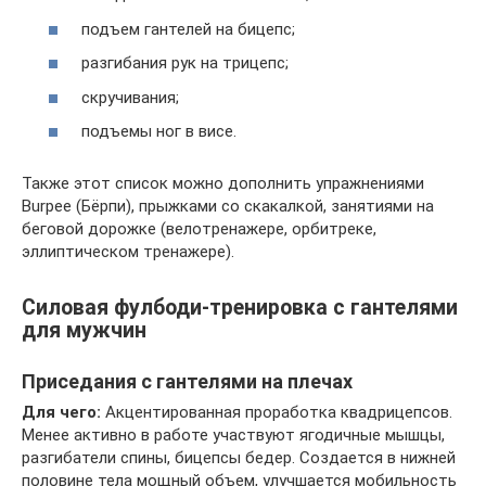
подъем гантелей на бицепс;
разгибания рук на трицепс;
скручивания;
подъемы ног в висе.
Также этот список можно дополнить упражнениями
Burpee (Бёрпи), прыжками со скакалкой, занятиями на
беговой дорожке (велотренажере, орбитреке,
эллиптическом тренажере).
Силовая фулбоди-тренировка с гантелями
для мужчин
Приседания с гантелями на плечах
Для чего:
Акцентированная проработка квадрицепсов.
Менее активно в работе участвуют ягодичные мышцы,
разгибатели спины, бицепсы бедер. Создается в нижней
половине тела мощный объем, улучшается мобильность