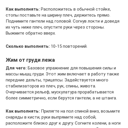
Как выполнять:
Расположитесь в обычной стойке,
стопы поставьте на ширину плеч, держитесь прямо.
Поднимите гантели над головой. Согнув локти и доведя
их чуть ниже плеч, опустите руки через стороны.
Выжмите обратно вверх.
Сколько выполнять:
10-15 повторений.
Жим от груди лежа
Для чего:
Базовое упражнение для повышения силы и
массы мышц груди. Этот жим включает в работу также
передние дельты, трицепсы. Задействуется много
стабилизаторов из плеч, рук, спины, живота.
Очерчивается рельеф, мускулатура прорабатывается
более симметрично, если берутся гантели, а не штанга.
Как выполнять:
Прилягте на пол спиной вниз, возьмите
снаряды в кисти, руки выпрямите над собой,
расположите близко друг к другу. Согните колени, а ноги