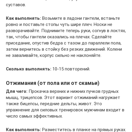
суставов.
Как выполнять:
Возьмите в ладони гантели, встаньте
ровно и поставьте стопы чуть шире плеч. Носки не
разворачивайте. Поднимите теперь руки, согнув в локтях,
так, чтобы гантели оказались на плечах. Сделайте
приседание, опустив бедра с тазом до параллели пола,
затем вернитесь в стойку без резких движений. Колени
не заваливайте, корпус сильно не наклоняйте.
Сколько выполнять:
10-15 повторений.
Отжимания (от пола или от скамьи)
Для чего:
Прокачка верхних и нижних пучков грудных
мышц, трицепсов. Этот вариант отжиманий нагружает
также бицепсы, передние дельты, живот. Это
упражнение для силовых тренировок мужчинам входит в
число самых эффективных.
Как выполнять:
Разместитесь в планке на прямых руках.