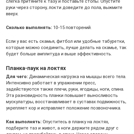
слегка притяните к тазу и поставьте стопы. Опустите
руки через сторону, локти доведите до пола, выжмите
вверх.
Сколько выполнять:
10-15 повторений.
Если у вас есть скамья, фитбол или удобные табуретки,
которые можно соединить, лучше делать на скамье, так
будет больше амплитуда и выше эффективность.
Планка-паук на локтях
Для чего:
Динамическая нагрузка на мышцы всего тела.
Интенсивно работает в упражнении пресс,
задействуются также плечи, руки, ягодицы, ноги, спина.
Эта разновидность планки повышает выносливость
мускулатуры, восстанавливает в суставах подвижность,
укрепляет кор и исправляет положение позвоночника.
Как выполнять:
Опуститесь в планку на локтях,
подберите таз и живот, а ноги держите рядом друг с