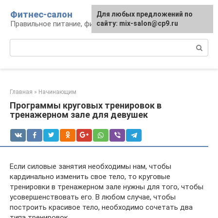
Перейти
Фитнес-салон
Для любых предложений по
к
Правильное питание, фитнес, образ жизни
сайту: mix-salon@cp9.ru
контенту
Поиск:
Главная
»
Начинающим
Программы круговых тренировок в
тренажерном зале для девушек
Если силовые занятия необходимы нам, чтобы
кардинально изменить свое тело, то круговые
тренировки в тренажерном зале нужны для того, чтобы
усовершенствовать его. В любом случае, чтобы
построить красивое тело, необходимо сочетать два
типа тренировок.