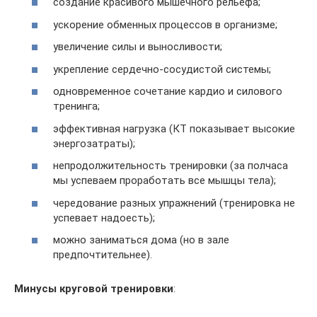
создание красивого мышечного рельефа;
ускорение обменных процессов в организме;
увеличение силы и выносливости;
укрепление сердечно-сосудистой системы;
одновременное сочетание кардио и силового
тренинга;
эффективная нагрузка (КТ показывает высокие
энергозатраты);
непродолжительность тренировки (за полчаса
мы успеваем проработать все мышцы тела);
чередование разных упражнений (тренировка не
успевает надоесть);
можно заниматься дома (но в зале
предпочтительнее).
Минусы круговой тренировки
: