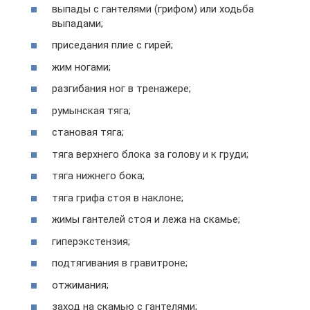
выпады с гантелями (грифом) или ходьба
выпадами;
приседания плие с гирей;
жим ногами;
разгибания ног в тренажере;
румынская тяга;
становая тяга;
тяга верхнего блока за голову и к груди;
тяга нижнего бока;
тяга грифа стоя в наклоне;
жимы гантелей стоя и лежа на скамье;
гиперэкстензия;
подтягивания в гравитроне;
отжимания;
заход на скамью с гантелями;