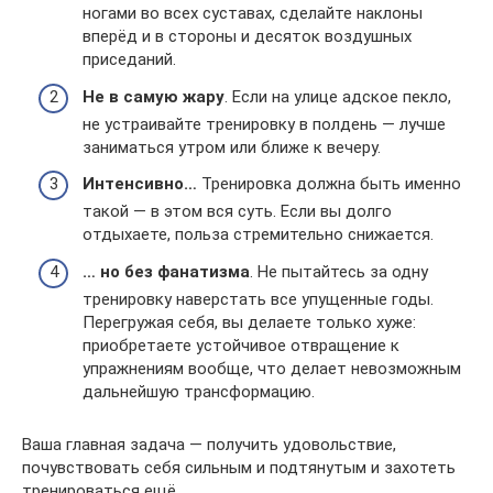
ногами во всех суставах, сделайте наклоны
вперёд и в стороны и десяток воздушных
приседаний.
Не в самую жару
. Если на улице адское пекло,
не устраивайте тренировку в полдень — лучше
заниматься утром или ближе к вечеру.
Интенсивно…
Тренировка должна быть именно
такой — в этом вся суть. Если вы долго
отдыхаете, польза стремительно снижается.
… но без фанатизма
. Не пытайтесь за одну
тренировку наверстать все упущенные годы.
Перегружая себя, вы делаете только хуже:
приобретаете устойчивое отвращение к
упражнениям вообще, что делает невозможным
дальнейшую трансформацию.
Ваша главная задача — получить удовольствие,
почувствовать себя сильным и подтянутым и захотеть
тренироваться ещё.