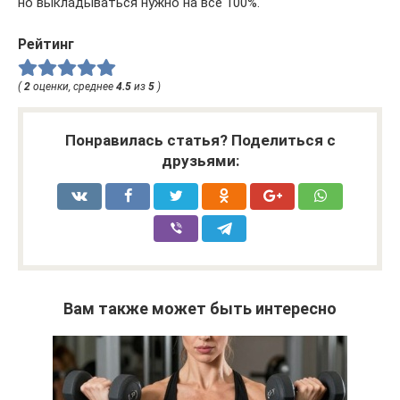
но выкладываться нужно на все 100%.
Рейтинг
(
2
оценки, среднее
4.5
из
5
)
Понравилась статья? Поделиться с
друзьями:
Вам также может быть интересно