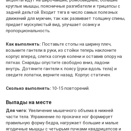
круглые мышцы, поясничные разгибатели и трицепсы с
задней дельтой. Входит тяга в число самых полезных
движений для мужчин, так как развивает толщину спины,
придает мускулистый вид, улучшает осанку и
пропорциональность.
Как выполнять:
Поставьте стопы на ширину плеч,
возьмите гантели в руки, из стойки теперь наклоните
корпус вперед, слегка согнув колени и оставив опору на
пятках. Снаряды опустите свободно вниз, ладони
внутрь. Дотяните гантели к поясу (руки вдоль тела) и
сведите лопатки, верните назад. Корпус статичен.
Сколько выполнять:
10-15 повторений.
Выпады на месте
Для чего:
Увеличение мышечного объема в нижней
части тела. Упражнение по прокачке ног формирует
правильную форму бедра, нагружает большие и малые
ягодичные мышцы с четырьмя пучками квадрицепсов и