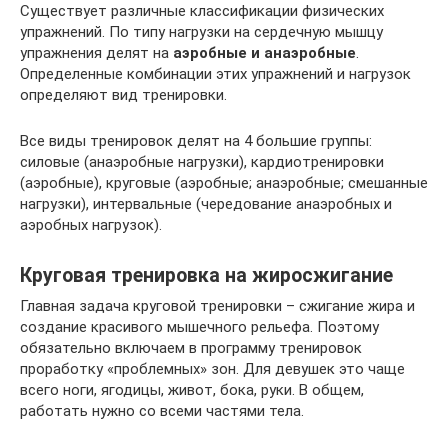
Существует различные классификации физических
упражнений. По типу нагрузки на сердечную мышцу
упражнения делят на
аэробные и анаэробные
.
Определенные комбинации этих упражнений и нагрузок
определяют вид тренировки.
Все виды тренировок делят на 4 большие группы:
силовые (анаэробные нагрузки), кардиотренировки
(аэробные), круговые (аэробные; анаэробные; смешанные
нагрузки), интервальные (чередование анаэробных и
аэробных нагрузок).
Круговая тренировка на жиросжигание
Главная задача круговой тренировки – сжигание жира и
создание красивого мышечного рельефа. Поэтому
обязательно включаем в программу тренировок
проработку «проблемных» зон. Для девушек это чаще
всего ноги, ягодицы, живот, бока, руки. В общем,
работать нужно со всеми частями тела.