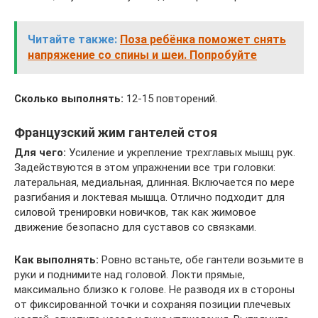
Читайте также:
Поза ребёнка поможет снять
напряжение со спины и шеи. Попробуйте
Сколько выполнять:
12-15 повторений.
Французский жим гантелей стоя
Для чего:
Усиление и укрепление трехглавых мышц рук.
Задействуются в этом упражнении все три головки:
латеральная, медиальная, длинная. Включается по мере
разгибания и локтевая мышца. Отлично подходит для
силовой тренировки новичков, так как жимовое
движение безопасно для суставов со связками.
Как выполнять:
Ровно встаньте, обе гантели возьмите в
руки и поднимите над головой. Локти прямые,
максимально близко к голове. Не разводя их в стороны
от фиксированной точки и сохраняя позиции плечевых