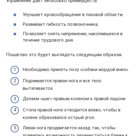
Упражнение дает несколько преимуществ:
Улучшает кровообращение в паховой области;
Развивает гибкость позвоночника;
Позволяет снять напряжение, накопившееся в
течение трудового дня.
Пошагово это будет выглядеть следующим образом:
Необходимо принять позу «собаки мордой вниз».
Поднимается правая нога и все тело
вытягивается.
Делаем «шаг» правым коленом к правой ладони.
Стопа правой ноги отводится влево, чтобы в
колене образовался острый угол.
Левая нога продвигается назад так, чтобы
появилась возможность переместиться ближе к