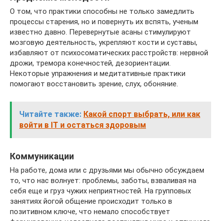
О том, что практики способны не только замедлить
процессы старения, но и повернуть их вспять, ученым
известно давно. Перевернутые асаны стимулируют
мозговую деятельность, укрепляют кости и суставы,
избавляют от психосоматических расстройств: нервной
дрожи, тремора конечностей, дезориентации.
Некоторые упражнения и медитативные практики
помогают восстановить зрение, слух, обоняние.
Читайте также:
Какой спорт выбрать, или как
войти в IT и остаться здоровым
Коммуникации
На работе, дома или с друзьями мы обычно обсуждаем
то, что нас волнует: проблемы, заботы, взваливая на
себя еще и груз чужих неприятностей. На групповых
занятиях йогой общение происходит только в
позитивном ключе, что немало способствует