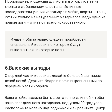
Производители одежды для йоги изготовляют ее из
хлопка с добавлением эластана. Истинные
последователи учения используют майки, шорты, штаны,
куртки только из натуральных материалов, ведь одно из
правил йоги – отказ от всего искусственного.
И еще – обязательно следует приобрести
специальный коврик, но котором будут
выполняться некоторые позы.
6.Высокие выпады
С верхней части коврика сделайте большой шаг назад
левой ногой. Держите бедра и плечи выровненными по
передней части коврика.
Ваша стойка должна быть достаточно длинной, чтобы
ваша передняя нога находилась под углом 90 градусов.
Расположите колено над лодыжкой и выровняйте центр