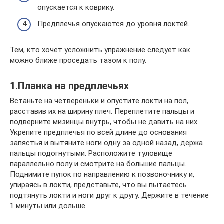
опускается к коврику.
Предплечья опускаются до уровня локтей.
Тем, кто хочет усложнить упражнение следует как
можно ближе проседать тазом к полу.
1.Планка на предплечьях
Встаньте на четвереньки и опустите локти на пол,
расставив их на ширину плеч. Переплетите пальцы и
подверните мизинцы внутрь, чтобы не давить на них.
Укрепите предплечья по всей длине до основания
запястья и вытяните ноги одну за одной назад, держа
пальцы подогнутыми. Расположите туловище
параллельно полу и смотрите на большие пальцы.
Поднимите пупок по направлению к позвоночнику и,
упираясь в локти, представьте, что вы пытаетесь
подтянуть локти и ноги друг к другу. Держите в течение
1 минуты или дольше.