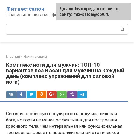
Перейти
Фитнес-салон
Для любых предложений по
к
Правильное питание, фитнес, образ жизни
сайту: mix-salon@cp9.ru
контенту
Поиск:
Главная
»
Начинающим
Комплекс йоги для мужчин: ТОП-10
вариантов поз и асан для мужчин на каждый
день (комплекс упражнений для силовой
йоги)
Сегодня особенную популярность получила силовая
йога, которая не менее эффективна для построения
красивого тела, чем интервальная или функциональная
тренировка. Секрет в продолжительной статической