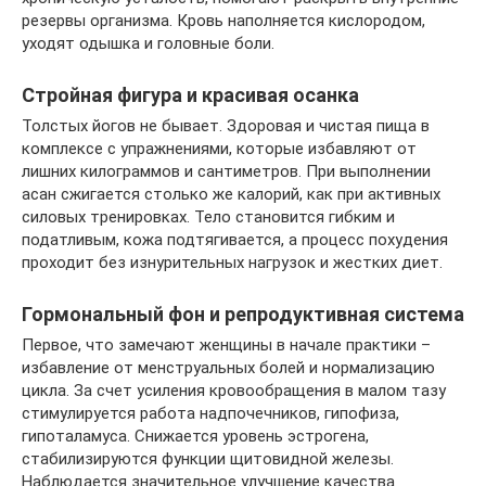
резервы организма. Кровь наполняется кислородом,
уходят одышка и головные боли.
Стройная фигура и красивая осанка
Толстых йогов не бывает. Здоровая и чистая пища в
комплексе с упражнениями, которые избавляют от
лишних килограммов и сантиметров. При выполнении
асан сжигается столько же калорий, как при активных
силовых тренировках. Тело становится гибким и
податливым, кожа подтягивается, а процесс похудения
проходит без изнурительных нагрузок и жестких диет.
Гормональный фон и репродуктивная система
Первое, что замечают женщины в начале практики –
избавление от менструальных болей и нормализацию
цикла. За счет усиления кровообращения в малом тазу
стимулируется работа надпочечников, гипофиза,
гипоталамуса. Снижается уровень эстрогена,
стабилизируются функции щитовидной железы.
Наблюдается значительное улучшение качества