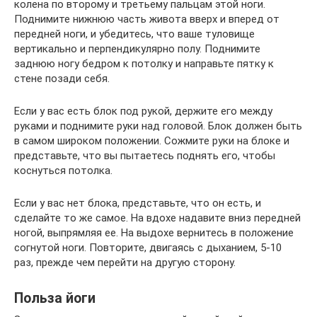
колена по второму и третьему пальцам этой ноги.
Поднимите нижнюю часть живота вверх и вперед от
передней ноги, и убедитесь, что ваше туловище
вертикально и перпендикулярно полу. Поднимите
заднюю ногу бедром к потолку и направьте пятку к
стене позади себя.
Если у вас есть блок под рукой, держите его между
руками и поднимите руки над головой. Блок должен быть
в самом широком положении. Сожмите руки на блоке и
представьте, что вы пытаетесь поднять его, чтобы
коснуться потолка.
Если у вас нет блока, представьте, что он есть, и
сделайте то же самое. На вдохе надавите вниз передней
ногой, выпрямляя ее. На выдохе вернитесь в положение
согнутой ноги. Повторите, двигаясь с дыханием, 5-10
раз, прежде чем перейти на другую сторону.
Польза йоги