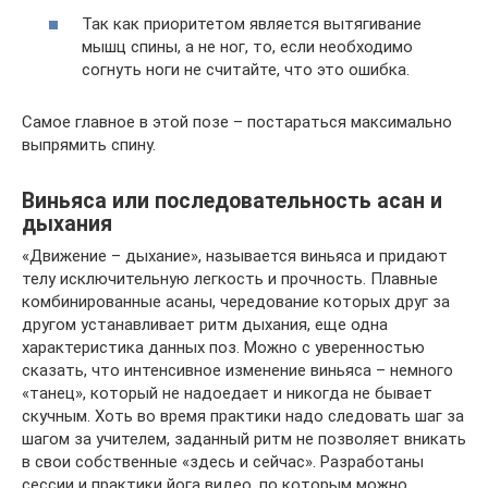
Так как приоритетом является вытягивание
мышц спины, а не ног, то, если необходимо
согнуть ноги не считайте, что это ошибка.
Самое главное в этой позе – постараться максимально
выпрямить спину.
Виньяса или последовательность асан и
дыхания
«Движение – дыхание», называется виньяса и придают
телу исключительную легкость и прочность. Плавные
комбинированные асаны, чередование которых друг за
другом устанавливает ритм дыхания, еще одна
характеристика данных поз. Можно с уверенностью
сказать, что интенсивное изменение виньяса – немного
«танец», который не надоедает и никогда не бывает
скучным. Хоть во время практики надо следовать шаг за
шагом за учителем, заданный ритм не позволяет вникать
в свои собственные «здесь и сейчас». Разработаны
сессии и практики йога видео, по которым можно