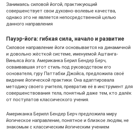
Занимаясь силовой йогой, практикующий
совершенствует свои духовно-волевые качества,
однако это не является непосредственной целью
данного направления
Пауэр-йога: гибкая сила, начало и развитие
Силовое направление йоги основывается на динамичной
и довольно жёсткой системе, именуемой Аштанга-
Виньяса йога. Американка Берил Бендер Берч,
осваивавшая этот стиль под руководством его
основателя, гуру Паттабхи Джойса, предложила своё
видение йогической практики. Она адаптировала
методику своего учителя, превратив её в инструмент для
совершенствования тела, понятный даже тем, кто далёк
от постулатов классического учения.
Американка Берилл Бендер Берч предложила миру
йогическое направление, понятное и близкое людям, не
знакомым с классическим йогическим учением