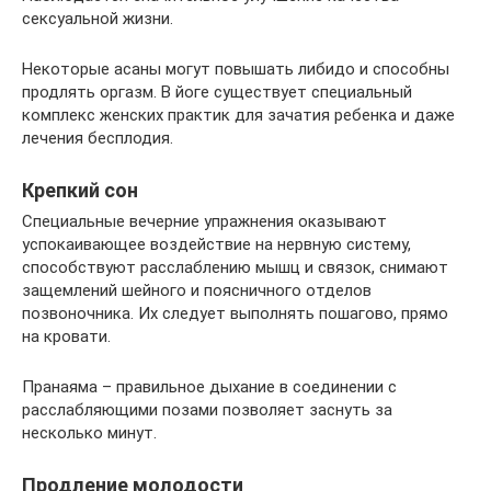
сексуальной жизни.
Некоторые асаны могут повышать либидо и способны
продлять оргазм. В йоге существует специальный
комплекс женских практик для зачатия ребенка и даже
лечения бесплодия.
Крепкий сон
Специальные вечерние упражнения оказывают
успокаивающее воздействие на нервную систему,
способствуют расслаблению мышц и связок, снимают
защемлений шейного и поясничного отделов
позвоночника. Их следует выполнять пошагово, прямо
на кровати.
Пранаяма – правильное дыхание в соединении с
расслабляющими позами позволяет заснуть за
несколько минут.
Продление молодости