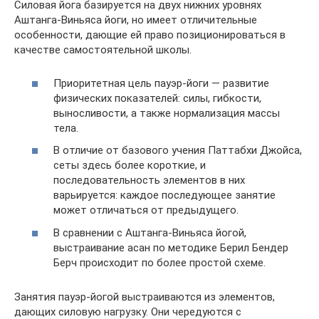
Силовая йога базируется на двух нижних уровнях
Аштанга-Виньяса йоги, но имеет отличительные
особенности, дающие ей право позиционироваться в
качестве самостоятельной школы.
Приоритетная цель пауэр-йоги — развитие
физических показателей: силы, гибкости,
выносливости, а также нормализация массы
тела.
В отличие от базового учения Паттабхи Джойса,
сеты здесь более короткие, и
последовательность элементов в них
варьируется: каждое последующее занятие
может отличаться от предыдущего.
В сравнении с Аштанга-Виньяса йогой,
выстраивание асан по методике Берил Бендер
Берч происходит по более простой схеме.
Занятия пауэр-йогой выстраиваются из элементов,
дающих силовую нагрузку. Они чередуются с