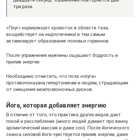
двадцати секунд. Упражнение повторяется два –
три раза.
«Плуг» нормализует кровоток в области таза,
воздействует на надпочечники и тем самым
активизирует образование половых гормонов.
После упражнения мужчины ощущают бодрость и
прилив энергии.
Необходимо отметить, что поза «плуга»
противопоказана гипертоникам и людям, страдающим
от смещения межпозвоночных дисков.
Йога, которая добавляет энергию
В отличие от того, что практика других видов дает
покой и расслабление (много людей думают про ванну,
ароматический массаж и даже сон). После йогического
сеанса силовой йоги чувствуется прилив энергии, даже