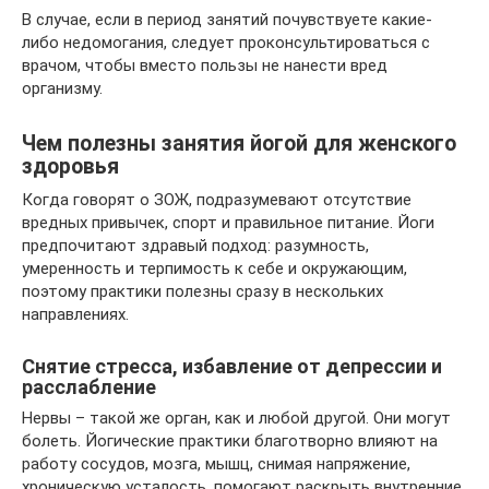
В случае, если в период занятий почувствуете какие-
либо недомогания, следует проконсультироваться с
врачом, чтобы вместо пользы не нанести вред
организму.
Чем полезны занятия йогой для женского
здоровья
Когда говорят о ЗОЖ, подразумевают отсутствие
вредных привычек, спорт и правильное питание. Йоги
предпочитают здравый подход: разумность,
умеренность и терпимость к себе и окружающим,
поэтому практики полезны сразу в нескольких
направлениях.
Снятие стресса, избавление от депрессии и
расслабление
Нервы – такой же орган, как и любой другой. Они могут
болеть. Йогические практики благотворно влияют на
работу сосудов, мозга, мышц, снимая напряжение,
хроническую усталость, помогают раскрыть внутренние