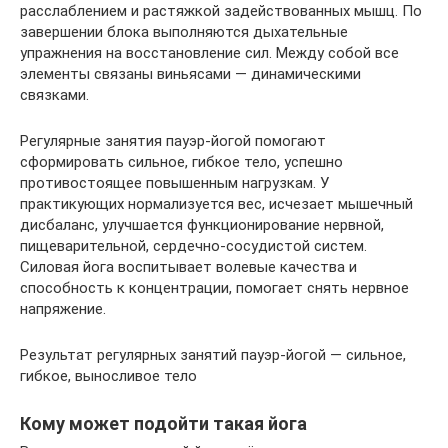
расслаблением и растяжкой задействованных мышц. По
завершении блока выполняются дыхательные
упражнения на восстановление сил. Между собой все
элементы связаны виньясами — динамическими
связками.
Регулярные занятия пауэр-йогой помогают
сформировать сильное, гибкое тело, успешно
противостоящее повышенным нагрузкам. У
практикующих нормализуется вес, исчезает мышечный
дисбаланс, улучшается функционирование нервной,
пищеварительной, сердечно-сосудистой систем.
Силовая йога воспитывает волевые качества и
способность к концентрации, помогает снять нервное
напряжение.
Результат регулярных занятий пауэр-йогой — сильное,
гибкое, выносливое тело
Кому может подойти такая йога