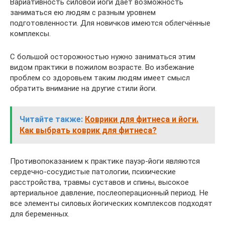
Вариативность силовой йоги даёт возможность
заниматься ею людям с разным уровнем
подготовленности. Для новичков имеются облегчённые
комплексы.
С большой осторожностью нужно заниматься этим
видом практики в пожилом возрасте. Во избежание
проблем со здоровьем таким людям имеет смысл
обратить внимание на другие стили йоги.
Читайте также:
Коврики для фитнеса и йоги.
Как выбрать коврик для фитнеса?
Противопоказанием к практике пауэр-йоги являются
сердечно-сосудистые патологии, психические
расстройства, травмы суставов и спины, высокое
артериальное давление, послеоперационный период. Не
все элементы силовых йогических комплексов подходят
для беременных.