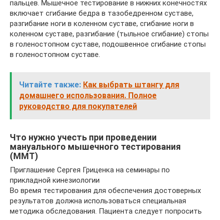
пальцев. Мышечное тестирование в нижних конечностях
включает сгибание бедра в тазобедренном суставе,
разгибание ноги в коленном суставе, сгибание ноги в
коленном суставе, разгибание (тыльное сгибание) стопы
в голеностопном суставе, подошвенное сгибание стопы
в голеностопном суставе.
Читайте также:
Как выбрать штангу для
домашнего использования. Полное
руководство для покупателей
Что нужно учесть при проведении
мануального мышечного тестирования
(ММТ)
Приглашение Сергея Гриценка на семинары по
прикладной кинезиологии
Во время тестирования для обеспечения достоверных
результатов должна использоваться специальная
методика обследования. Пациента следует попросить