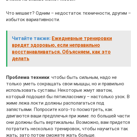
Что мешает? Одним – недостаток техничности, другим –
избыток вариативности.
Читайте также:
Ежедневные тренировки
вредят здоровью, если неправильно
восстанавливаться. Объясняем, как это
делать
Проблема техники
: чтобы быть сильным, надо не
только уметь сокращать свои мышцы, но и правильно
использовать суставы. Некоторые жмут хватом,
который подошел бы пятикласснику – настолько узок. В
жиме лежа локти должны располагаться под
запястьями. Попросите кого-то посмотреть, как
двигаются ваши предплечья при жиме: по большей части
они должны быть вертикальны. Возможно, вам придется
потратить несколько тренировок, чтобы научиться так
жать; зато потом сможете жать больше.