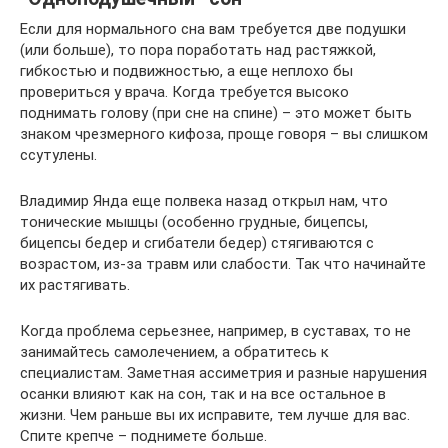
Если для нормального сна вам требуется две подушки
(или больше), то пора поработать над растяжкой,
гибкостью и подвижностью, а еще неплохо бы
провериться у врача. Когда требуется высоко
поднимать голову (при сне на спине) – это может быть
знаком чрезмерного кифоза, проще говоря – вы слишком
ссутулены.
Владимир Янда еще полвека назад открыл нам, что
тонические мышцы (особенно грудные, бицепсы,
бицепсы бедер и сгибатели бедер) стягиваются с
возрастом, из-за травм или слабости. Так что начинайте
их растягивать.
Когда проблема серьезнее, например, в суставах, то не
занимайтесь самолечением, а обратитесь к
специалистам. Заметная ассиметрия и разные нарушения
осанки влияют как на сон, так и на все остальное в
жизни. Чем раньше вы их исправите, тем лучше для вас.
Спите крепче – поднимете больше.