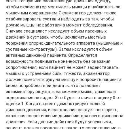
снять тесную или сковывающую движения одежду,
чтобы экзаменатор мог видеть мышцы и наблюдать за
мышечным сокращением. Экзаменатор должен также
стабилизировать сустав и наблюдать за тем, чтобы
другие мышцы не работали в момент обследования.
Сначала специалист исследует объем пассивных
движений в суставах, чтобы исключить местные
поражения опорно-двигательного аппарата (мышечные и
суставные контрактуры). Затем исследуется объем
активных движений пациента. Определяется
возможность поднимать конечность без оказания
сопротивления, если пациент не может задействовать
мышцы с устранением силы тяжести, экзаменатор
должен поместить руку на мышцу и попросить пациента
снова попробовать ей двигать, что позволяет
экзаменатору ощущать напряжение мышц, даже если
подергивание не видно. Это будет отличать оценку 0 от
оценки 1. Когда пациент демонстрирует полный
диапазон движения, исследование следует повторить,
оказывая сопротивление движению для всего диапазона
движения. Если данные действия будут успешными,
пациент должен преодолеть какое-то сопротивление, а