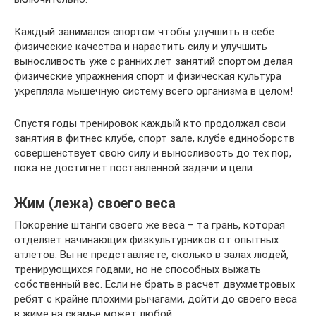
Каждый занимался спортом чтобы улучшить в себе
физические качества и нарастить силу и улучшить
выносливость уже с ранних лет занятий спортом делая
физические упражнения спорт и физическая культура
укрепляла мышечную систему всего организма в целом!
Спустя годы тренировок каждый кто продолжал свои
занятия в фитнес клубе, спорт зале, клубе единоборств
совершенствует свою силу и выносливость до тех пор,
пока не достигнет поставленной задачи и цели.
Жим (лежа) своего веса
Покорение штанги своего же веса – та грань, которая
отделяет начинающих физкультурников от опытных
атлетов. Вы не представляете, сколько в залах людей,
тренирующихся годами, но не способных выжать
собственный вес. Если не брать в расчет двухметровых
ребят с крайне плохими рычагами, дойти до своего веса
в жиме на скамье может любой.