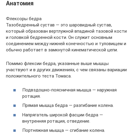
Анатомия
Флексоры бедра
Тазобедренный сустав — это шаровидный сустав,
который образован вертлужной впадиной тазовой кости
и головкой бедренной кости. Он служит основным
соединением между нижней конечностью и туловищем и
обычно работает в замкнутой кинематической цепи.
Помимо флексии бедра, указанные выше мышцы
участвуют и в других движениях, с чем связаны вариации
положительного теста Томаса.
Подвздошно-поясничная мышца — наружная
ротация.
Прямая мышца бедра — разгибание колена.
Напрягатель широкой фасции бедра —
внутренняя ротация, отведение.
Портняжная мышца — сгибание колена.