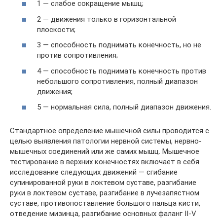
1 — слабое сокращение мышц;
2 — движения только в горизонтальной
плоскости;
3 — способность поднимать конечность, но не
против сопротивления;
4 — способность поднимать конечность против
небольшого сопротивления, полный диапазон
движения;
5 — нормальная сила, полный диапазон движения.
Стандартное определение мышечной силы проводится с
целью выявления патологии нервной системы, нервно-
мышечных соединений или же самих мышц. Мышечное
тестирование в верхних конечностях включает в себя
исследование следующих движений — сгибание
супинированной руки в локтевом суставе, разгибание
руки в локтевом суставе, разгибание в лучезапястном
суставе, противопоставление большого пальца кисти,
отведение мизинца, разгибание основных фаланг II-V