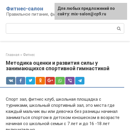
Перейти
Фитнес-салон
Для любых предложений по
к
Правильное питание, фитнес, образ жизни
сайту: mix-salon@cp9.ru
контенту
Поиск:
Главная
»
Фитнес
Методика оценки и развития силы у
занимающихся спортивной гимнастикой
Спорт зал, фитнес клуб, школьная площадка с
турниками, школьный спортивный зал, это места где
каждый мальчик вы или девочка без разницы начинал
заниматься спортом в детском юношеском в возрасте
начиная со школьной семьи с 7 лет и до 16 -18 лет
включительно.