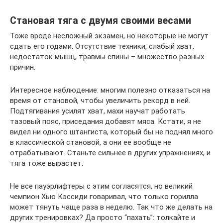
Становая тяга с двумя своими весами
Тоже вроде несложный экзамен, но некоторые не могут
сдать его годами. Отсутствие техники, слабый хват,
недостаток мышц, травмы спины – множество разных
причин.
Интересное наблюдение: многим полезно отказаться на
время от становой, чтобы увеличить рекорд в ней.
Подтягивания усилят хват, махи научат работать
тазовый пояс, приседания добавят мяса. Кстати, я не
видел ни одного штангиста, который бы не поднял много
в классической становой, а они ее вообще не
отрабатывают. Станьте сильнее в других упражнениях, и
тяга тоже вырастет.
Не все пауэрлифтеры с этим согласятся, но великий
чемпион Хью Кэссиди говаривал, что только горилла
может тянуть чаще раза в неделю. Так что же делать на
других тренировках? Да просто “пахать”: толкайте и