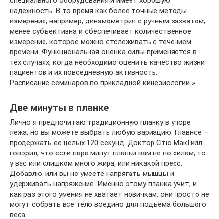
специального оборудования и имеет хорошую
надежность. В то время как более точные методы
измерения, например, динамометрия с ручным захватом,
менее субъективна и обеспечивает количественное
измерение, которое можно отслеживать с течением
времени. Функциональная оценка силы применяется в
тех случаях, когда необходимо оценить качество жизни
пациентов и их повседневную активность.
Расписание семинаров по прикладной кинезиологии »
Две минуты в планке
Лично я предпочитаю традиционную планку в упоре
лежа, но вы можете выбрать любую вариацию. Главное –
продержать ее целых 120 секунд. Доктор Стю МакГилл
говорил, что если пара минут планки вам не по силам, то
у вас или слишком много жира, или никакой пресс.
Добавлю: или вы не умеете напрягать мышцы и
удерживать напряжение. Именно этому планка учит, и
как раз этого умения не хватает новичкам: они просто не
могут собрать все тело воедино для подъема большого
веса.