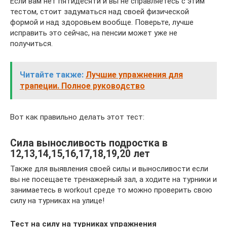
Если вам нет пятидесяти и вы не справляетесь с этим
тестом, стоит задуматься над своей физической
формой и над здоровьем вообще. Поверьте, лучше
исправить это сейчас, на пенсии может уже не
получиться.
Читайте также:
Лучшие упражнения для
трапеции. Полное руководство
Вот как правильно делать этот тест:
Сила выносливость подростка в
12,13,14,15,16,17,18,19,20 лет
Также для выявления своей силы и выносливости если
вы не посещаете тренажерный зал, а ходите на турники и
занимаетесь в workout среде то можно проверить свою
силу на турниках на улице!
Тест на силу на турниках упражнения