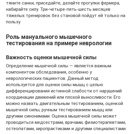
тяните санки, приседайте, делайте прогулки фермера,
набирайте силу. Три-четыре-пять-шесть месяцев
тяжелых тренировок без становой пойдут ей только на
пользу.
Роль мануального мышечного
тестирования на примере неврологии
Важность оценки мышечной силы
Определение мышечной силы — является важным
компонентом обследования, особенно у
неврологических пациентов. Данный метод
используется для оценки силы мышц с целью
дифференцирования истинной слабости от нарушений
координации движений или плохой выносливости. Его
можно назвать двигательным тестированием, оценкой
мышечной силы, ручным тестированием мышц или
другими синонимами. Оценка мышечной силы может
проводиться медсестрами, врачами, физиотерапевтами,
остеопатами, хиропрактиками и другими специалистами.