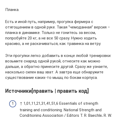
Планка.
Есть и иной путь, например, прогулка фермера с
отягощением в одной руке. Такая “чемоданная” версия –
планка в динамике. Только не гонитесь за весом,
попробуйте 20 кг, а не все 50 сразу. Нужно ходить
красиво, а не раскачиваться, как травинка на ветру.
Эти прогулки легко добавить в конце любой тренировки:
возьмите снаряд одной рукой, отнесите как можно
дальше, а обратно принесите другой. Сразу же узнаете,
насколько силен ваш хват. А завтра еще обнаружите
существование каких-то мышц по бокам корпуса.
Источники[править | править код]
↑ 1,01,11,21,31,41,51,6 Essentials of strength
training and conditioning. National Strength and
Conditioning Association / Editors T. R. Baechle, R. W.