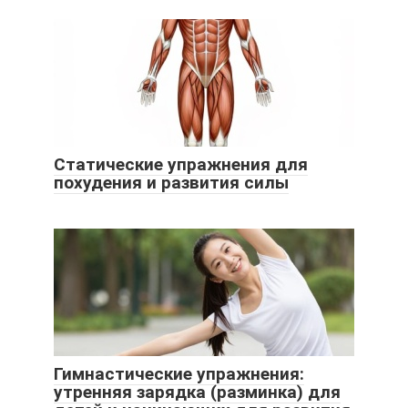
Статические упражнения для
похудения и развития силы
Гимнастические упражнения:
утренняя зарядка (разминка) для