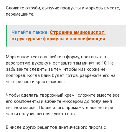
Сложите отруби, сыпучие продукты и морковь вместе,
перемешайте.
Читайте также:
Строение аминокислот:
структурные формулы и классификации
Морковное тесто вылейте в форму, поставьте в
разогретую духовку и оставьте там минут на 10. Не
забывайте следить за тем, чтобы низ коржа не
подгорел. Когда блин будет готов, разрежьте его на
четыре части крест-накрест.
Чтобы сделать творожный крем , сложите вместе все
его компоненты и взбейте миксером до получения
пышной массы. После этого промажьте все четыре
части получившегося куска торта.
В числе других рецептов диетического пирога с