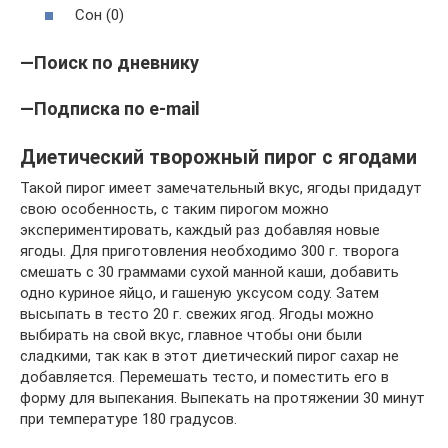
Сон (0)
—Поиск по дневнику
—Подписка по e-mail
Диетический творожный пирог с ягодами
Такой пирог имеет замечательный вкус, ягоды придадут
свою особенность, с таким пирогом можно
экспериментировать, каждый раз добавляя новые
ягоды. Для приготовления необходимо 300 г. творога
смешать с 30 граммами сухой манной каши, добавить
одно куриное яйцо, и гашеную уксусом соду. Затем
высыпать в тесто 20 г. свежих ягод. Ягоды можно
выбирать на свой вкус, главное чтобы они были
сладкими, так как в этот диетический пирог сахар не
добавляется. Перемешать тесто, и поместить его в
форму для выпекания. Выпекать на протяжении 30 минут
при температуре 180 градусов.