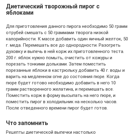
Диетический творожный пирог с
яблоками
Для приготовления данного пирога необходимо 50 грамм
отрубей смешать с 50 граммами творога низкой
калорийности. К массе добавить один яичный желток, 50
г. меда. Перемешать все до однородности. Разогреть
духовку и выпечь в ней корж их приготовленного теста.
200 г. яблок нужно помыть, очистить от кожуры и
порезать тонкими дольками. Затем поместить
порезанные яблоки в кастрюльку добавить 40 г. воды и
варить на медленном огне до состояния пюре. Когда
пюре будет готово необходимо добавить в него 10
грамм растворенного желатина, и перемешать все.
Поместить корж в форму высыпать на него пюре, и
поместить пирог в холодильник на несколько часов.
После отведенного времени пирог будет готов.
Что запомнить
Рецепты диетической выпечки настолько