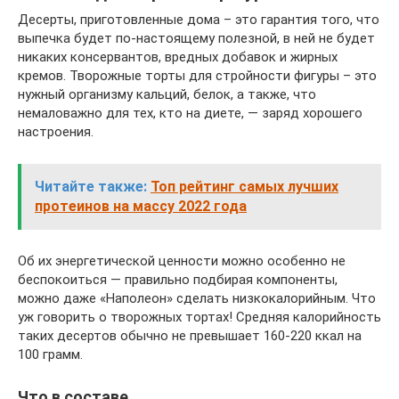
Десерты, приготовленные дома – это гарантия того, что
выпечка будет по-настоящему полезной, в ней не будет
никаких консервантов, вредных добавок и жирных
кремов. Творожные торты для стройности фигуры – это
нужный организму кальций, белок, а также, что
немаловажно для тех, кто на диете, — заряд хорошего
настроения.
Читайте также:
Топ рейтинг самых лучших
протеинов на массу 2022 года
Об их энергетической ценности можно особенно не
беспокоиться — правильно подбирая компоненты,
можно даже «Наполеон» сделать низкокалорийным. Что
уж говорить о творожных тортах! Средняя калорийность
таких десертов обычно не превышает 160-220 ккал на
100 грамм.
Что в составе