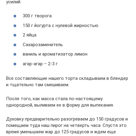
усилий.
300 г творога
150 г йогурта с нулевой жирностью
2 яйца
Сахарозаменитель
ваниль и ароматизатор лимон
агар-агар – 2-3 г
Все составляющие нашего торта складываем в блендер
и тщательно там смешиваем.
После того, как масса стала по-настоящему
однородной, выливаем ее в форму для выпекания.
Духовку предварительно разогреваем до 150 градусов и
помещаем туда наш пирог на четверть часа. Спустя это
время уменьшаем жар до 125 градусов и ждем еще