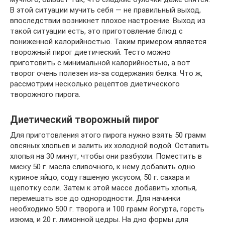
В этой ситуации мучить себя — не правильный выход,
впоследствии возникнет плохое настроение. Выход из
такой ситуации есть, это приготовление блюд с
пониженной калорийностью. Таким примером является
творожный пирог диетический. Тесто можно
приготовить с минимальной калорийностью, а вот
творог очень полезен из-за содержания белка. Что ж,
рассмотрим несколько рецептов диетического
творожного пирога.
Диетический творожный пирог
Для приготовления этого пирога нужно взять 50 грамм
овсяных хлопьев и залить их холодной водой. Оставить
хлопья на 30 минут, чтобы они разбухли. Поместить в
миску 50 г. масла сливочного, к нему добавить одно
куриное яйцо, соду гашеную уксусом, 50 г. сахара и
щепотку соли. Затем к этой массе добавить хлопья,
перемешать все до однородности. Для начинки
необходимо 500 г. творога и 100 грамм йогурта, горсть
изюма, и 20 г. лимонной цедры. На дно формы для