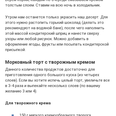
толстым слоем. Ставим на всю ночь в холодильник.
Утром нам останется только украсить наш десерт. Для
этого нужно растопить горький шоколад (делать это
рекомендуют на водяной бане), после чего наполнить
этой массой кондитерский шприц и нанести сверху
узоры или любой рисунок. Можно добавить в
оформление ягоды, фрукты или посыпать кондитерской
присыпкой.
Морковный торт с творожным кремом
Данного количества продуктов достаточно для
приготовления одного большого куска (из четырех
слоев). Если вы хотите испечь целый торт, увеличьте все
в 3-4 раза и выпекайте несколько слоев (по вашему
желанию 3 или 4).
Для творожного крема
150 г мягкого кремообразного творога