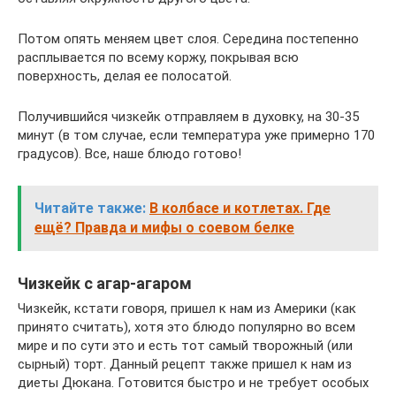
Потом опять меняем цвет слоя. Середина постепенно
расплывается по всему коржу, покрывая всю
поверхность, делая ее полосатой.
Получившийся чизкейк отправляем в духовку, на 30-35
минут (в том случае, если температура уже примерно 170
градусов). Все, наше блюдо готово!
Читайте также:
В колбасе и котлетах. Где
ещё? Правда и мифы о соевом белке
Чизкейк с агар-агаром
Чизкейк, кстати говоря, пришел к нам из Америки (как
принято считать), хотя это блюдо популярно во всем
мире и по сути это и есть тот самый творожный (или
сырный) торт. Данный рецепт также пришел к нам из
диеты Дюкана. Готовится быстро и не требует особых