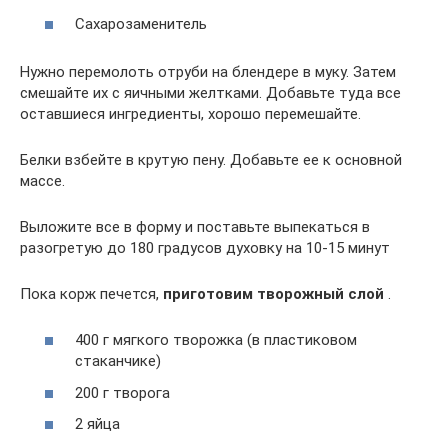
Сахарозаменитель
Нужно перемолоть отруби на блендере в муку. Затем
смешайте их с яичными желтками. Добавьте туда все
оставшиеся ингредиенты, хорошо перемешайте.
Белки взбейте в крутую пену. Добавьте ее к основной
массе.
Выложите все в форму и поставьте выпекаться в
разогретую до 180 градусов духовку на 10-15 минут
Пока корж печется,
приготовим
творожный слой
.
400 г мягкого творожка (в пластиковом
стаканчике)
200 г творога
2 яйца