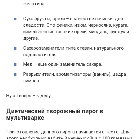
желатина.
Сухофрукты, орехи – в качестве начинки, для
сладости. Это финики, изюм, чернослив, курага,
измельченные грецкие орехи, миндаль, фундук и
другие.
Сахарозаменители типа стевии, натурального
подсластителя.
Мед – еще один заменитель сахара.
Разрыхлители, ароматизаторы (ваниль), цедра
лимона.
Ну а теперь – к делу.
Диетический творожный пирог в
мультиварке
Приготовление данного пирога начинается с теста. Для
этого необходимо взбить 3 куриных яйца с 100 граммами