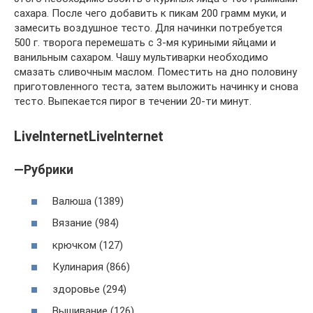
сахара. После чего добавить к пикам 200 грамм муки, и
замесить воздушное тесто. Для начинки потребуется
500 г. творога перемешать с 3-мя куриными яйцами и
ванильным сахаром. Чашу мультиварки необходимо
смазать сливочным маслом. Поместить на дно половину
приготовленного теста, затем выложить начинку и снова
тесто. Выпекается пирог в течении 20-ти минут.
LiveInternetLiveInternet
—Рубрики
Валюша (1389)
Вязание (984)
крючком (127)
Кулинария (866)
здоровье (294)
Вышивание (126)