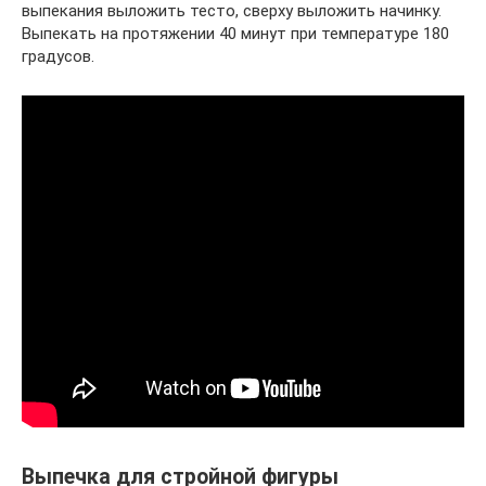
выпекания выложить тесто, сверху выложить начинку.
Выпекать на протяжении 40 минут при температуре 180
градусов.
Выпечка для стройной фигуры