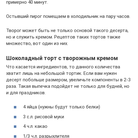
примерно 40 минут.
Остывший пирог помещаем в холодильник на пару часов.
Творог может быть не только основой такого десерта,
но и служить кремом. Рецептов таких тортов также
множество, вот один из них.
Шоколадный торт с творожным кремом
Что касается ингредиентов, то данного количества
хватит лишь на небольшой тортик. Если вам нужен
десерт побольше размером, увеличьте компоненты в 2-3
раза. Такая выпечка подойдет не только для будней, но
и для праздников.
4 яйца (нужны будут только белки)
3 с.л. рисовой муки
4 ч.л. какао
1/3 ч.л. разрыхлителя