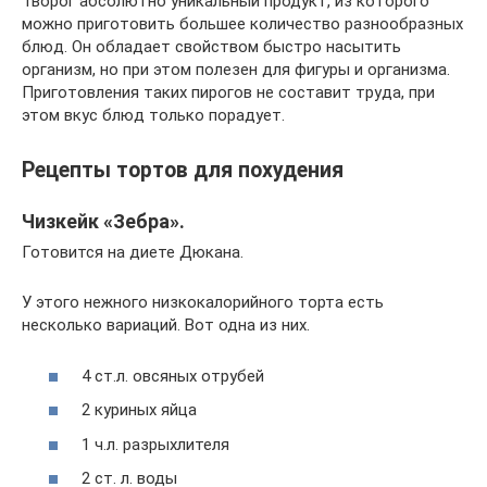
Творог абсолютно уникальный продукт, из которого
можно приготовить большее количество разнообразных
блюд. Он обладает свойством быстро насытить
организм, но при этом полезен для фигуры и организма.
Приготовления таких пирогов не составит труда, при
этом вкус блюд только порадует.
Рецепты тортов для похудения
Чизкейк «Зебра».
Готовится на диете Дюкана.
У этого нежного низкокалорийного торта есть
несколько вариаций. Вот одна из них.
4 ст.л. овсяных отрубей
2 куриных яйца
1 ч.л. разрыхлителя
2 ст. л. воды