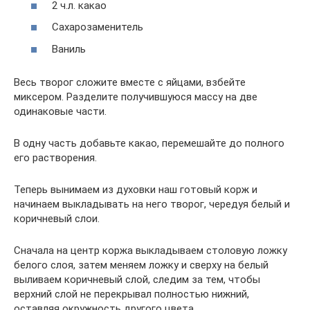
2 ч.л. какао
Сахарозаменитель
Ваниль
Весь творог сложите вместе с яйцами, взбейте
миксером. Разделите получившуюся массу на две
одинаковые части.
В одну часть добавьте какао, перемешайте до полного
его растворения.
Теперь вынимаем из духовки наш готовый корж и
начинаем выкладывать на него творог, чередуя белый и
коричневый слои.
Сначала на центр коржа выкладываем столовую ложку
белого слоя, затем меняем ложку и сверху на белый
выливаем коричневый слой, следим за тем, чтобы
верхний слой не перекрывал полностью нижний,
оставляя окружность другого цвета.