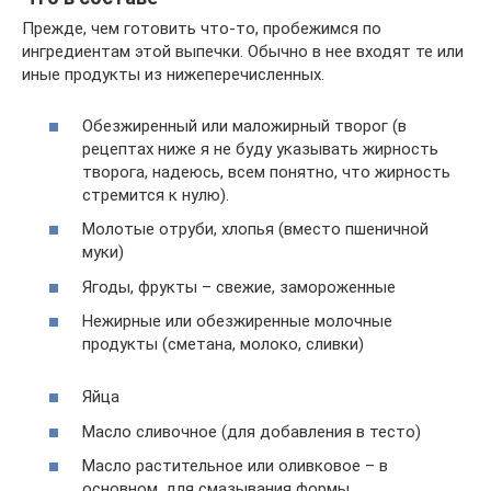
Прежде, чем готовить что-то, пробежимся по
ингредиентам этой выпечки. Обычно в нее входят те или
иные продукты из нижеперечисленных.
Обезжиренный или маложирный творог (в
рецептах ниже я не буду указывать жирность
творога, надеюсь, всем понятно, что жирность
стремится к нулю).
Молотые отруби, хлопья (вместо пшеничной
муки)
Ягоды, фрукты – свежие, замороженные
Нежирные или обезжиренные молочные
продукты (сметана, молоко, сливки)
Яйца
Масло сливочное (для добавления в тесто)
Масло растительное или оливковое – в
основном, для смазывания формы