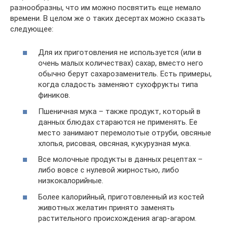
разнообразны, что им можно посвятить еще немало
времени. В целом же о таких десертах можно сказать
следующее:
Для их приготовления не используется (или в
очень малых количествах) сахар, вместо него
обычно берут сахарозаменитель. Есть примеры,
когда сладость заменяют сухофрукты типа
фиников.
Пшеничная мука – также продукт, который в
данных блюдах стараются не применять. Ее
место занимают перемолотые отруби, овсяные
хлопья, рисовая, овсяная, кукурузная мука.
Все молочные продукты в данных рецептах –
либо вовсе с нулевой жирностью, либо
низкокалорийные.
Более калорийный, приготовленный из костей
животных желатин принято заменять
растительного происхождения агар-агаром.