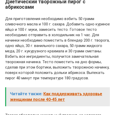
Диетический творожный пирог с
абрикосами
Для приготовления необходимо взбить 50 грамм
сливочного масла и 100 г. сахара. Добавить одно куриное
яйцо и 100 г. муки, замесить тесто. Готовое тесто
необходимо отправить в холодильник на 1 час. Для
начинки необходимо поместить в блендер 200 г. творога,
одно яйцо, 30 г. ванильного сахара, 50 грамм жидкого
меда, 20 г. кукурузного крахмала и 30 грамм сметаны.
Взбить все ингредиенты, получится замечательная
творожная начинка. Тесто поместить на дно формы,
сделав при этом бортики, выложить творожною начинку,
поверх которой положить дольки абрикоса. Выпекать
пирог 40 минут при температуре 180 градусов.
Читайте также:
Как поддерживать здоровье
женщинам после 40-45 лет