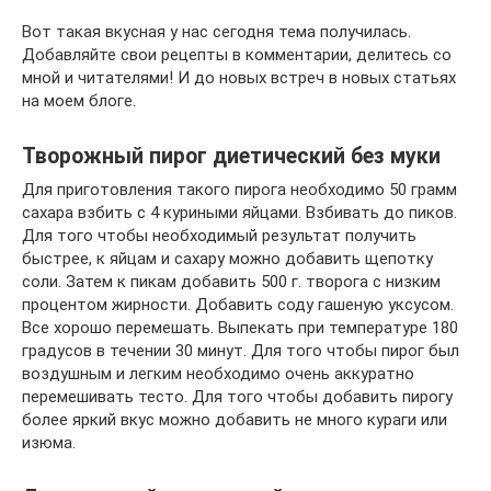
Вот такая вкусная у нас сегодня тема получилась.
Добавляйте свои рецепты в комментарии, делитесь со
мной и читателями! И до новых встреч в новых статьях
на моем блоге.
Творожный пирог диетический без муки
Для приготовления такого пирога необходимо 50 грамм
сахара взбить с 4 куриными яйцами. Взбивать до пиков.
Для того чтобы необходимый результат получить
быстрее, к яйцам и сахару можно добавить щепотку
соли. Затем к пикам добавить 500 г. творога с низким
процентом жирности. Добавить соду гашеную уксусом.
Все хорошо перемешать. Выпекать при температуре 180
градусов в течении 30 минут. Для того чтобы пирог был
воздушным и легким необходимо очень аккуратно
перемешивать тесто. Для того чтобы добавить пирогу
более яркий вкус можно добавить не много кураги или
изюма.