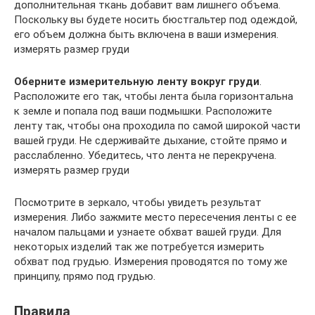
дополнительная ткань добавит вам лишнего объема.
Поскольку вы будете носить бюстгальтер под одеждой,
его объем должна быть включена в ваши измерения.
измерять размер груди
Оберните измерительную ленту вокруг груди
.
Расположите его так, чтобы лента была горизонтальна
к земле и попала под ваши подмышки. Расположите
ленту так, чтобы она проходила по самой широкой части
вашей груди. Не сдерживайте дыхание, стойте прямо и
расслабленно. Убедитесь, что лента не перекручена.
измерять размер груди
Посмотрите в зеркало, чтобы увидеть результат
измерения. Либо зажмите место пересечения ленты с ее
началом пальцами и узнаете обхват вашей груди. Для
некоторых изделий так же потребуется измерить
обхват под грудью. Измерения проводятся по тому же
принципу, прямо под грудью.
Правила