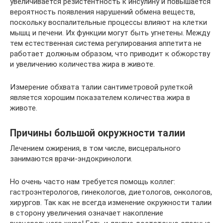
увеличивается резистентность к инсулину и повышается
вероятность появления нарушений обмена веществ,
поскольку воспалительные процессы влияют на клетки
мышц и печени. Их функции могут быть угнетены. Между
тем естественная система регулирования аппетита не
работает должным образом, что приводит к обжорству
и увеличению количества жира в животе.
Измерение обхвата талии сантиметровой рулеткой
является хорошим показателем количества жира в
животе.
Причины большой окружности талии
Лечением ожирения, в том числе, висцерального
занимаются врачи-эндокринологи.
Но очень часто нам требуется помощь коллег:
гастроэнтерологов, гинекологов, диетологов, онкологов,
хирургов. Так как не всегда изменение окружности талии
в сторону увеличения означает накопление