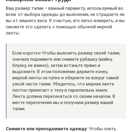
Ваш размер талии – важный параметр, используемый во
всем: от выбора одежды до выяснения, не страдаете ли
вы от лишнего веса. К счастью, его легко измерить, и вы
сможете это сделать с помощью обычной мерной
ленты.
Если коротко Чтобы выяснить размер своей талии,
сначала поднимите или снимите рубашку (майку,
блузку, не важно), затем встаньте прямо и
выдохните. В этом положении держите конец
мерной ленты на пупке и оберните ее вокруг самой
узкой части талии. Убедитесь, что мерная лента
плотно прилегает к телу и параллельна земле.
Лента должна пересекаться со своим началом. В
месте пересечения мы и получаем размер вашей
талии.
Снимите или приподнимите одежду
. Чтобы снять