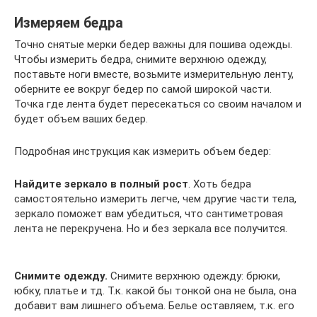
Измеряем бедра
Точно снятые мерки бедер важны для пошива одежды.
Чтобы измерить бедра, снимите верхнюю одежду,
поставьте ноги вместе, возьмите измерительную ленту,
оберните ее вокруг бедер по самой широкой части.
Точка где лента будет пересекаться со своим началом и
будет объем ваших бедер.
Подробная инструкция как измерить объем бедер:
Найдите зеркало в полный рост
. Хоть бедра
самостоятельно измерить легче, чем другие части тела,
зеркало поможет вам убедиться, что сантиметровая
лента не перекручена. Но и без зеркала все получится.
Снимите одежду.
Снимите верхнюю одежду: брюки,
юбку, платье и тд. Т.к. какой бы тонкой она не была, она
добавит вам лишнего объема. Белье оставляем, т.к. его