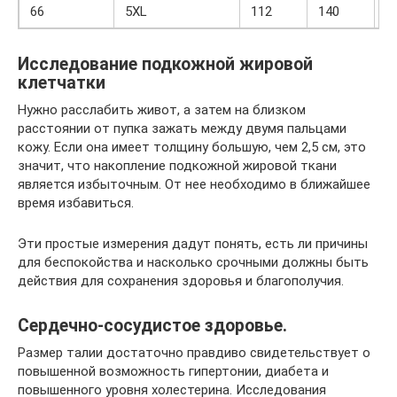
66
5XL
112
140
4
Исследование подкожной жировой
клетчатки
Нужно расслабить живот, а затем на близком
расстоянии от пупка зажать между двумя пальцами
кожу. Если она имеет толщину большую, чем 2,5 см, это
значит, что накопление подкожной жировой ткани
является избыточным. От нее необходимо в ближайшее
время избавиться.
Эти простые измерения дадут понять, есть ли причины
для беспокойства и насколько срочными должны быть
действия для сохранения здоровья и благополучия.
Сердечно-сосудистое здоровье.
Размер талии достаточно правдиво свидетельствует о
повышенной возможность гипертонии, диабета и
повышенного уровня холестерина. Исследования