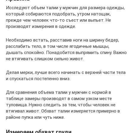
Исследуют объем талии у мужчин для размера одежды,
который собираются подобрать, утром натощак,
прежде чем человек что-то съест или выпьет. Не
производят измерения в одежде.
Необходимо встать, расставив ноги на ширину бедер,
расслабить тело, в том числе ягодичные мышцы,
дышать спокойно. Понадобится выпрямить спину. Важно
не втягивать слишком сильно живот.
Делая мерки, лучше всего начинать с верхней части тела
и спускаться постепенно вниз.
Для сравнения объема талии у мужчин с нормой в
таблице замеры производят в самом узком месте
туловища. Нужно следить за тем, чтобы человек не
втягивал живот. Обхват талии измеряется примерно в
районе пупка или чуть ниже.
Измеряем обхват груди