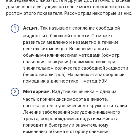
висцерального жира! Есть и другие достаточно опасные
для человека ситуации, которые могут сопровождаться
ростом этого показателя. Рассмотрим некоторые из них.
Асцит.
Так называют скопление свободной
жидкости в брюшной полости. Он может
развиться медленно и незаметно в течение
нескольких месяцев. Выявление асцита
обычными клиническими методами (осмотр,
пальпация, перкуссия) возможно лишь при
значительном количестве свободной жидкости
(несколько литров). На ранних этапах хороший
помощник в диагностике – метод УЗИ.
Метеоризм.
Вздутие кишечника – одна из
частых причин дискомфорта в животе,
протекающее с увеличением окружности талии.
Лечение заболеваний желудочно-кишечного
тракта, сопровождаемых вздутием живота,
приводит к быстрому и значительному
изменению объема в сторону снижения.