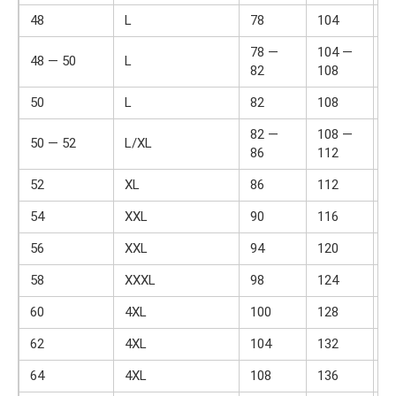
48
L
78
104
3
78 —
104 —
48 — 50
L
3
82
108
50
L
82
108
3
82 —
108 —
50 — 52
L/XL
3
86
112
52
XL
86
112
3
54
XXL
90
116
3
56
XXL
94
120
3
58
XXXL
98
124
4
60
4XL
100
128
4
62
4XL
104
132
4
64
4XL
108
136
4