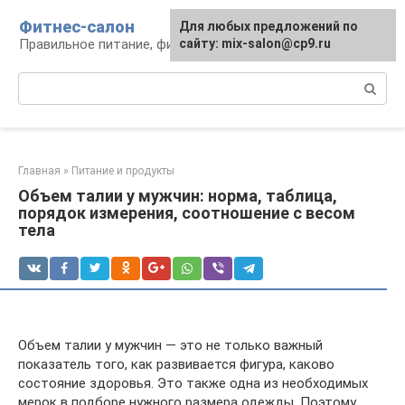
Перейти
Фитнес-салон
Для любых предложений по
к
Правильное питание, фитнес, образ жизни
сайту: mix-salon@cp9.ru
контенту
Поиск:
Главная
»
Питание и продукты
Объем талии у мужчин: норма, таблица,
порядок измерения, соотношение с весом
тела
Объем талии у мужчин — это не только важный
показатель того, как развивается фигура, каково
состояние здоровья. Это также одна из необходимых
мерок в подборе нужного размера одежды. Поэтому