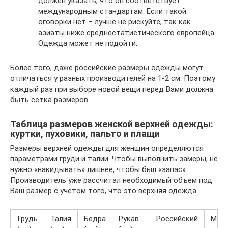
должен указать, что он соответствует
международным стандартам. Если такой
оговорки нет – лучше не рискуйте, так как
азиаты ниже среднестатистического европейца.
Одежда может не подойти.
Более того, даже российские размеры одежды могут
отличаться у разных производителей на 1-2 см. Поэтому
каждый раз при выборе новой вещи перед Вами должна
быть сетка размеров.
Таблица размеров женской верхней одежды:
куртки, пуховики, пальто и плащи
Размеры верхней одежды для женщин определяются
параметрами груди и талии. Чтобы выполнить замеры, не
нужно «накидывать» лишнее, чтобы был «запас».
Производитель уже рассчитал необходимый объем под
Ваш размер с учетом того, что это верхняя одежда.
Грудь
Талия
Бёдра
Рукав
Российский
Меж