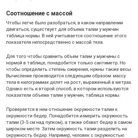
Соотношение с массой
Чтобы легче было разобраться, в каком направлении
двигаться, существует для объема талии у мужчин
таблица нормы. В ней учитывается соотношение этого
показателя непосредственно с массой тела.
Для того чтобы сравнить объем талии у мужчины с
нормой в таблице, понадобится только сантиметр. Но
чтобы определить степень ожирения, нужны также весы.
Вычисление производится следующим образом: массу
тела в килограммах делят на рост, выраженный в метрах.
Однако есть и второй способ, в котором используются
показатели объема талии у мужчин, таблица нормы.
Проверяется в нем отношение окружности талии к
окружности бедер. Понадобится измерить окружность
талии (3-5 см над пупком), а также обхват бедер в самом
широком месте. Затем окружность талии разделить на
окружность бедер. Например, человек с окружностью