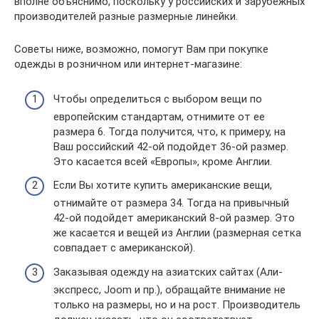
вполне объяснимо, поскольку у российских и зарубежных
производителей разные размерные линейки.
Советы ниже, возможно, помогут Вам при покупке
одежды в розничном или интернет-магазине:
Чтобы определиться с выбором вещи по
европейским стандартам, отнимите от ее
размера 6. Тогда получится, что, к примеру, на
Ваш российский 42-ой подойдет 36-ой размер.
Это касается всей «Европы», кроме Англии.
Если Вы хотите купить американские вещи,
отнимайте от размера 34. Тогда на привычный
42-ой подойдет американский 8-ой размер. Это
же касается и вещей из Англии (размерная сетка
совпадает с американской).
Заказывая одежду на азиатских сайтах (Али-
экспресс, Joom и пр.), обращайте внимание не
только на размеры, но и на рост. Производитель