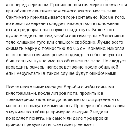
это перед зеркалом. Правильно снятая мерка получается
при обхвате сантиметром самого узкого места тела.
Сантиметр прикладывается горизонтально. Кроме того,
во время измерения следует находиться в положении
стоя, предварительно нужно выдохнуть. Более того,
нужно следить за тем, чтобы сантиметр не обхватывал
тело слишком туго или слишком свободно. Лучше всего
снимать мерку с точностью до 0,5 см. Конечно, никогда
не выполняются измерения в одежде, чтобы результат
был точным, нужно именно обнаженное тело. Не следует
проводить замеры непосредственно после обильной
еды. Результаты в таком случае будут ошибочными.
После нескольких месяцев борьбы с избыточными
килограммами, после литров пота, пролитых в
тренажерном зале, иногда появляется ощущение, что
мало что в силуэте изменилось. Проверка объема талии
у мужчин по таблице примерно каждые 2 недели
позволяет понять, на самом ли деле тренировки
приносят результаты. Сантиметр не лжет.