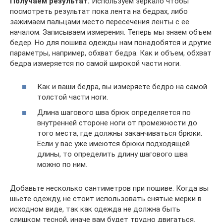
Получаем результат.
Используем зеркало чтобы
посмотреть результат пока лента на бедрах, либо
зажимаем пальцами место пересечения ленты с ее
началом. Записываем измерения. Теперь мы знаем объем
бедер. Но для пошива одежды нам понадобятся и другие
параметры, например, обхват бедра. Как и объем, обхват
бедра измеряется по самой широкой части ноги.
Как и ваши бедра, вы измеряете бедро на самой
толстой части ноги.
Длина шагового шва брюк определяется по
внутренней стороне ноги от промежности до
того места, где должны заканчиваться брюки.
Если у вас уже имеются брюки подходящей
длины, то определить длину шагового шва
можно по ним.
Добавьте несколько сантиметров при пошиве. Когда вы
шьете одежду, не стоит использовать снятые мерки в
исходном виде, так как одежда не должна быть
слишком тесной, иначе вам будет трудно двигаться.