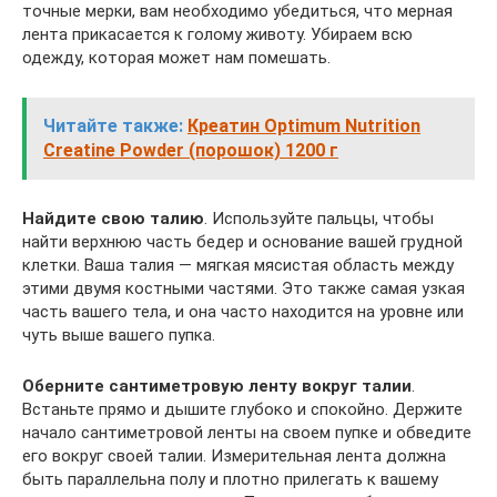
точные мерки, вам необходимо убедиться, что мерная
лента прикасается к голому животу. Убираем всю
одежду, которая может нам помешать.
Читайте также:
Креатин Optimum Nutrition
Creatine Powder (порошок) 1200 г
Найдите свою талию
. Используйте пальцы, чтобы
найти верхнюю часть бедер и основание вашей грудной
клетки. Ваша талия — мягкая мясистая область между
этими двумя костными частями. Это также самая узкая
часть вашего тела, и она часто находится на уровне или
чуть выше вашего пупка.
Оберните сантиметровую ленту вокруг талии
.
Встаньте прямо и дышите глубоко и спокойно. Держите
начало сантиметровой ленты на своем пупке и обведите
его вокруг своей талии. Измерительная лента должна
быть параллельна полу и плотно прилегать к вашему