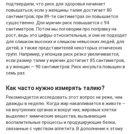
подтвердили, что риск для здоровья начинает
повышаться, если у женщины талия достигает 80
сантиметров; при 89-ти сантиметрах он повышается
существенно. Для мужчин риск повышается с 94
сантиметров. Потом мы поговорим про поправку на
рост, ведь это цифры относительные, и они не подходят
для слишком высоких и слишком невысоких людей, для
детей, а также представителей некоторых этнических
групп. Например, у японцев риск резко увеличивается,
если размер талии у мужчин достигает 85 сантиметров,
а у женщин — 90 сантиметров. Риск инсульта повышен в
семь раз.
Как часто нужно измерять талию?
Рекомендуется исследовать этот вопрос не реже, чем
дважды в неделю. Когда жир накапливается в животе –
на внутренних органах и вокруг них, жировые клетки
выделяют химические вещества, вызывающие
воспалительные процессы и продуцирующие белки,
связанные с чувством аппетита. В дополнение к этому