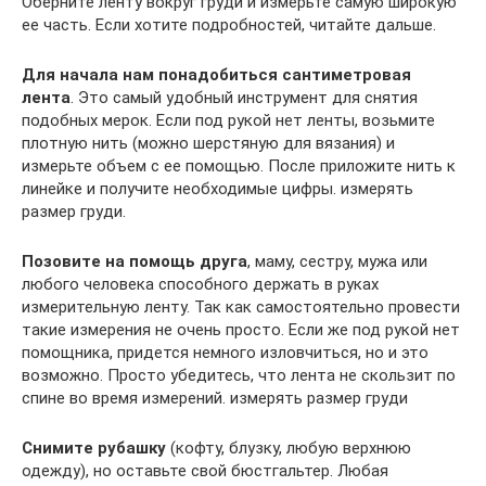
Оберните ленту вокруг груди и измерьте самую широкую
ее часть. Если хотите подробностей, читайте дальше.
Для начала нам понадобиться сантиметровая
лента
. Это самый удобный инструмент для снятия
подобных мерок. Если под рукой нет ленты, возьмите
плотную нить (можно шерстяную для вязания) и
измерьте объем с ее помощью. После приложите нить к
линейке и получите необходимые цифры. измерять
размер груди.
Позовите на помощь друга
, маму, сестру, мужа или
любого человека способного держать в руках
измерительную ленту. Так как самостоятельно провести
такие измерения не очень просто. Если же под рукой нет
помощника, придется немного изловчиться, но и это
возможно. Просто убедитесь, что лента не скользит по
спине во время измерений. измерять размер груди
Снимите рубашку
(кофту, блузку, любую верхнюю
одежду), но оставьте свой бюстгальтер. Любая