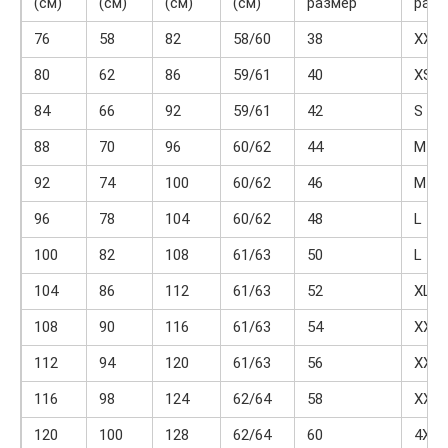
(см)
(см)
(см)
(см)
размер
разм
76
58
82
58/60
38
XXS
80
62
86
59/61
40
XS
84
66
92
59/61
42
S
88
70
96
60/62
44
M
92
74
100
60/62
46
M
96
78
104
60/62
48
L
100
82
108
61/63
50
L
104
86
112
61/63
52
XL
108
90
116
61/63
54
XXL
112
94
120
61/63
56
XXL
116
98
124
62/64
58
XXX
120
100
128
62/64
60
4XL