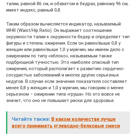
талии, равной 86 см, и обхватом в бедрах, равному 96 см,
имеет индекс, равный 0,8.
Таким образом вычисляется индикатор, называемый
WHR (Waist/Hip Ratio). Он выражает соотношение
окружности талии к окружности бедер и определяет тип
фигуры и степень ожирения. Если он равен/выше 0,8 у
женщин или равен/выше 1,0 у мужчин, мы имеем дело с
ожирением по типу «яблоко», называемым также
подбрюшной тучностью. Это наиболее опасный тип
ожирения, который располагает к развитию сердечно-
сосудистых заболеваний и многих других серьезных
недугов. В случае если значение показателя составляет
менее 0,8 у женщин и 1,0 у мужчин, мы говорим о менее
серьезном – ожирении типа «груша». Но это вовсе не
значит, что оно не повышает риски для здоровья.
Читайте также:
В каком количестве лучше
всего принимать углеводно-белковые смеси