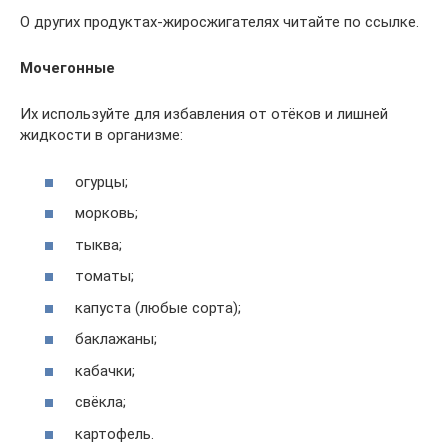
О других продуктах-жиросжигателях читайте по ссылке.
Мочегонные
Их используйте для избавления от отёков и лишней
жидкости в организме:
огурцы;
морковь;
тыква;
томаты;
капуста (любые сорта);
баклажаны;
кабачки;
свёкла;
картофель.