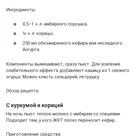
Ингредиенты:
0,5–1 ч. л. имбирного порошка;
½ ч. л. корицы;
250 мл обезжиренного кефира или несладкого
йогурта.
Компоненты вымешивают, сразу пьют. Для усиления
слабительного эффекта добавляют кашицу из 1 свежего
огурца. Можно класть сельдерей, петрушку.
Обзор рецепта:
С куркумой и корицей
На ночь пьют теплое молоко с имбирем со специями.
Подходит тем, у кого ЖКТ плохо переносит кефир.
Приготовление средства: