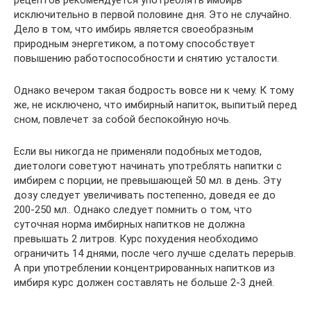
исключительно в первой половине дня. Это не случайно.
Дело в том, что имбирь является своеобразным
природным энергетиком, а потому способствует
повышению работоспособности и снятию усталости.
Однако вечером такая бодрость вовсе ни к чему. К тому
же, не исключено, что имбирный напиток, выпитый перед
сном, повлечет за собой беспокойную ночь.
Если вы никогда не применяли подобных методов,
диетологи советуют начинать употреблять напитки с
имбирем с порции, не превышающей 50 мл. в день. Эту
дозу следует увеличивать постепенно, доведя ее до
200-250 мл.. Однако следует помнить о том, что
суточная норма имбирных напитков не должна
превышать 2 литров. Курс похудения необходимо
ограничить 14 днями, после чего лучше сделать перерыв.
А при употреблении концентрированных напитков из
имбиря курс должен составлять не больше 2-3 дней.