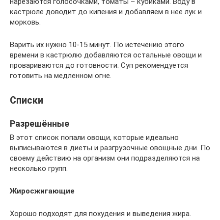
нарезаются голосочками, томаты – кубиками. Воду в
кастрюле доводит до кипения и добавляем в нее лук и
морковь.
Варить их нужно 10-15 минут. По истечению этого
времени в кастрюлю добавляются остальные овощи и
провариваются до готовности. Суп рекомендуется
готовить на медленном огне.
Списки
Разрешённые
В этот список попали овощи, которые идеально
выписываются в диеты и разгрузочные овощные дни. По
своему действию на организм они подразделяются на
несколько групп.
Жиросжигающие
Хорошо подходят для похудения и выведения жира.