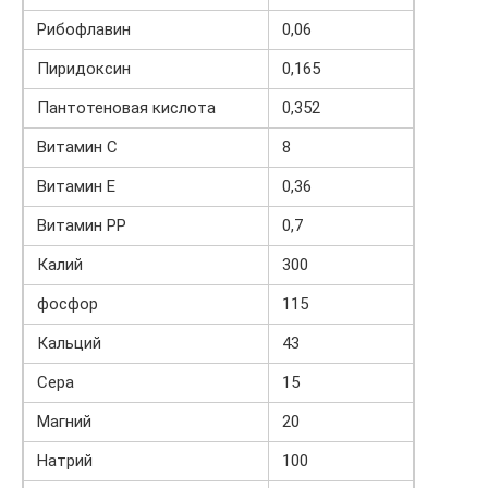
Рибофлавин
0,06
Пиридоксин
0,165
Пантотеновая кислота
0,352
Витамин С
8
Витамин Е
0,36
Витамин РР
0,7
Калий
300
фосфор
115
Кальций
43
Сера
15
Магний
20
Натрий
100