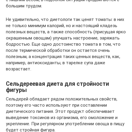
большим трудом.
Не удивительно, что диетологи так ценят томаты: в них
не только минимум калорий, но и настоящий кладезь
полезных веществ, а также способность (присущая ярко
окрашенным овощам) улучшать настроение, заряжать
бодростью. Еще одно достоинство томата в том, что
после термической обработки он остается очень
полезным, а концентрация таких ценных веществ, как,
например, антиоксиданты, в тарелке супа даже
возрастает.
Сельдереевая диета для стройности
фигуры
Сельдерей обладает рядом положительных свойств,
поэтому его часто используют при составлении
диетического питания. Этот продукт обеспечивает
выведение токсинов из организма, его омоложение и
укрепление. При регулярном употреблении овоща в пищу
будет стройная фигура.