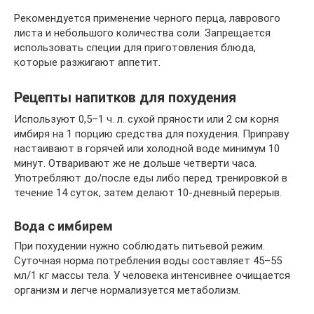
Рекомендуется применение черного перца, лаврового
листа и небольшого количества соли. Запрещается
использовать специи для приготовления блюда,
которые разжигают аппетит.
Рецепты напитков для похудения
Используют 0,5–1 ч. л. сухой пряности или 2 см корня
имбиря на 1 порцию средства для похудения. Приправу
настаивают в горячей или холодной воде минимум 10
минут. Отваривают же не дольше четверти часа.
Употребляют до/после еды либо перед тренировкой в
течение 14 суток, затем делают 10-дневный перерыв.
Вода с имбирем
При похудении нужно соблюдать питьевой режим.
Суточная норма потребления воды составляет 45–55
мл/1 кг массы тела. У человека интенсивнее очищается
организм и легче нормализуется метаболизм.