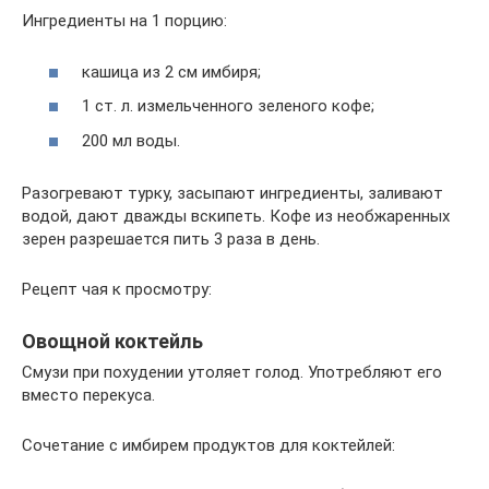
Ингредиенты на 1 порцию:
кашица из 2 см имбиря;
1 ст. л. измельченного зеленого кофе;
200 мл воды.
Разогревают турку, засыпают ингредиенты, заливают
водой, дают дважды вскипеть. Кофе из необжаренных
зерен разрешается пить 3 раза в день.
Рецепт чая к просмотру:
Овощной коктейль
Смузи при похудении утоляет голод. Употребляют его
вместо перекуса.
Сочетание с имбирем продуктов для коктейлей: