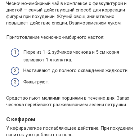
Чесночно-имбирный чай в комплексе с физкультурой и
диетой — самый действующий способ для коррекции
фигуры при похудении. Жгучий овощ значительно
повышает действие специи. Взаимозаменяем луком.
Приготовление чесночно-имбирного настоя:
Пюре из 1–2 зубчиков чеснока и 5 см корня
заливают 1 л кипятка.
Настаивают до полного охлаждения жидкости.
Фильтруют.
Средство пьют мелкими порциями в течение дня. Запах
чеснока перебивают разжевыванием зелени петрушки.
С кефиром
У кефира легкое послабляющее действие. При похудении
напиток употребляют на ночь.