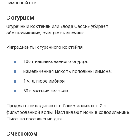
лимонный сок.
С огурцом
Огуречный коктейль или «вода Сасси» убирает
обезвоживание, очищает кишечник.
Ингредиенты огуречного коктейля:
100 г нашинкованного огурца;
измельченная мякоть половины лимона;
1 ч. л. пюре имбиря;
50 г мятных листьев.
Продукты складывают в банку, заливают 2 л
фильтрованной воды. Настаивают ночь в холодильнике.
Пьют на протяжении дня.
С чесноком