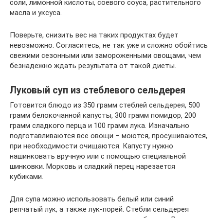
соли, лимонной кислоты, соевого соуса, растительного
масла и уксуса.
Поверьте, снизить вес на таких продуктах будет
невозможно. Согласитесь, не так уже и сложно обойтись
свежими сезонными или замороженными овощами, чем
безнадежно ждать результата от такой диеты.
Луковый суп из стеблевого сельдерея
Готовится блюдо из 350 грамм стеблей сельдерея, 500
грамм белокочанной капусты, 300 грамм помидор, 200
грамм сладкого перца и 100 грамм лука. Изначально
подготавливаются все овощи – моются, просушиваются,
при необходимости очищаются. Капусту нужно
нашинковать вручную или с помощью специальной
шинковки. Морковь и сладкий перец нарезается
кубиками.
Для супа можно использовать белый или синий
репчатый лук, а также лук-порей. Стебли сельдерея