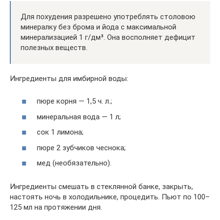
Для похудения разрешено употреблять столовою
минералку без брома и йода с максимальной
минерализацией 1 г/дм³. Она восполняет дефицит
полезных веществ.
Ингредиенты для имбирной воды:
пюре корня — 1,5 ч. л.;
минеральная вода — 1 л;
сок 1 лимона;
пюре 2 зубчиков чеснока;
мед (необязательно).
Ингредиенты смешать в стеклянной банке, закрыть,
настоять ночь в холодильнике, процедить. Пьют по 100–
125 мл на протяжении дня.