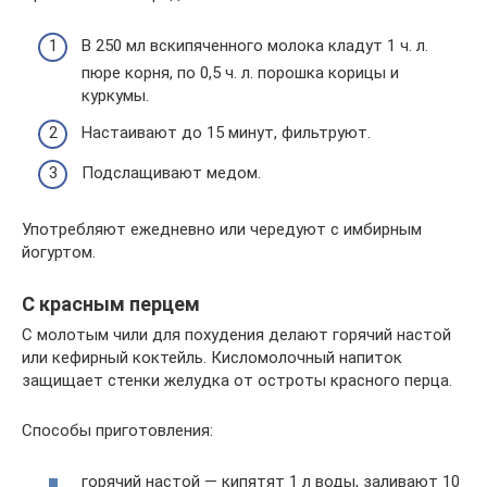
В 250 мл вскипяченного молока кладут 1 ч. л.
пюре корня, по 0,5 ч. л. порошка корицы и
куркумы.
Настаивают до 15 минут, фильтруют.
Подслащивают медом.
Употребляют ежедневно или чередуют с имбирным
йогуртом.
С красным перцем
С молотым чили для похудения делают горячий настой
или кефирный коктейль. Кисломолочный напиток
защищает стенки желудка от остроты красного перца.
Способы приготовления:
горячий настой — кипятят 1 л воды, заливают 10