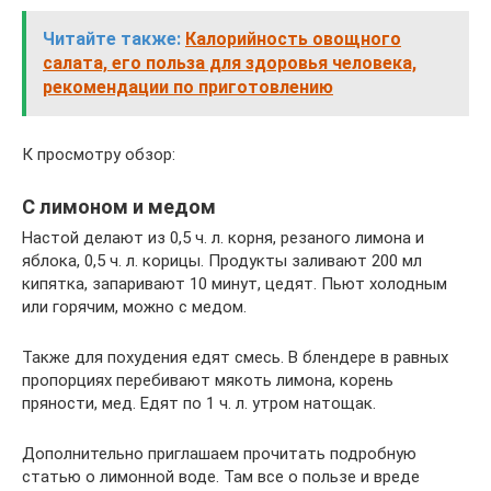
Читайте также:
Калорийность овощного
салата, его польза для здоровья человека,
рекомендации по приготовлению
К просмотру обзор:
С лимоном и медом
Настой делают из 0,5 ч. л. корня, резаного лимона и
яблока, 0,5 ч. л. корицы. Продукты заливают 200 мл
кипятка, запаривают 10 минут, цедят. Пьют холодным
или горячим, можно с медом.
Также для похудения едят смесь. В блендере в равных
пропорциях перебивают мякоть лимона, корень
пряности, мед. Едят по 1 ч. л. утром натощак.
Дополнительно приглашаем прочитать подробную
статью о лимонной воде. Там все о пользе и вреде