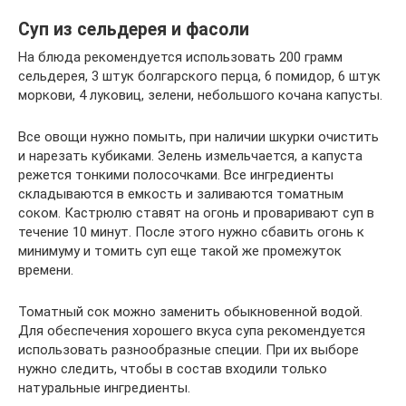
Суп из сельдерея и фасоли
На блюда рекомендуется использовать 200 грамм
сельдерея, 3 штук болгарского перца, 6 помидор, 6 штук
моркови, 4 луковиц, зелени, небольшого кочана капусты.
Все овощи нужно помыть, при наличии шкурки очистить
и нарезать кубиками. Зелень измельчается, а капуста
режется тонкими полосочками. Все ингредиенты
складываются в емкость и заливаются томатным
соком. Кастрюлю ставят на огонь и проваривают суп в
течение 10 минут. После этого нужно сбавить огонь к
минимуму и томить суп еще такой же промежуток
времени.
Томатный сок можно заменить обыкновенной водой.
Для обеспечения хорошего вкуса супа рекомендуется
использовать разнообразные специи. При их выборе
нужно следить, чтобы в состав входили только
натуральные ингредиенты.