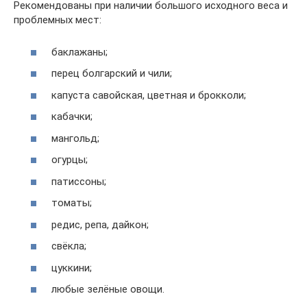
Рекомендованы при наличии большого исходного веса и
проблемных мест:
баклажаны;
перец болгарский и чили;
капуста савойская, цветная и брокколи;
кабачки;
мангольд;
огурцы;
патиссоны;
томаты;
редис, репа, дайкон;
свёкла;
цуккини;
любые зелёные овощи.