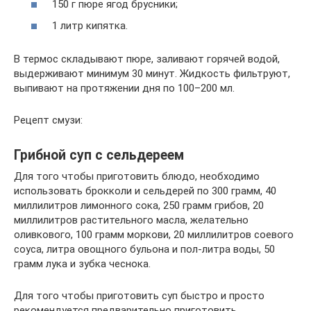
150 г пюре ягод брусники;
1 литр кипятка.
В термос складывают пюре, заливают горячей водой,
выдерживают минимум 30 минут. Жидкость фильтруют,
выпивают на протяжении дня по 100–200 мл.
Рецепт смузи:
Грибной суп с сельдереем
Для того чтобы приготовить блюдо, необходимо
использовать брокколи и сельдерей по 300 грамм, 40
миллилитров лимонного сока, 250 грамм грибов, 20
миллилитров растительного масла, желательно
оливкового, 100 грамм моркови, 20 миллилитров соевого
соуса, литра овощного бульона и пол-литра воды, 50
грамм лука и зубка чеснока.
Для того чтобы приготовить суп быстро и просто
рекомендуется предварительно приготовить