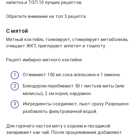
напитка и ТОП 10 лучших рецептов.
Обратите внимание на топ 3 рецепта:
С мятой
Мятный коктейль тонизирует, стимулирует метаболизм,
очищает ЖКТ, приглушает аппетит и тошноту.
Рецепт имбирно-мятного коктейля:
Отжимают 150 мл сока апельсина и 1 лимона.
Блендером перебивают 50 г листьев мяты (или
мелиссы), 2 см корня, кардамон.
Ингредиенты соединяют, пьют сразу. Разрешено
разбавлять фильтрованной водой.
Для горячего настоя мяту с корнем и гвоздикой
запаривают как чай. После процеживания добавляют