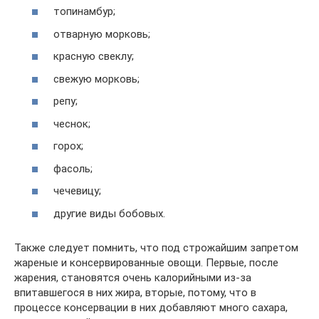
топинамбур;
отварную морковь;
красную свеклу;
свежую морковь;
репу;
чеснок;
горох;
фасоль;
чечевицу;
другие виды бобовых.
Также следует помнить, что под строжайшим запретом
жареные и консервированные овощи. Первые, после
жарения, становятся очень калорийными из-за
впитавшегося в них жира, вторые, потому, что в
процессе консервации в них добавляют много сахара,