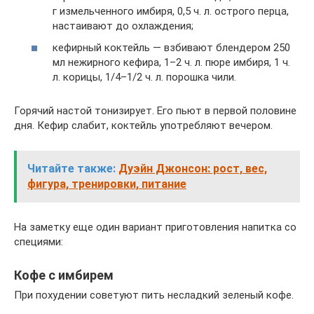
г измельченного имбиря, 0,5 ч. л. острого перца,
настаивают до охлаждения;
кефирный коктейль — взбивают блендером 250
мл нежирного кефира, 1–2 ч. л. пюре имбиря, 1 ч.
л. корицы, 1/4–1/2 ч. л. порошка чили.
Горячий настой тонизирует. Его пьют в первой половине
дня. Кефир слабит, коктейль употребляют вечером.
Читайте также:
Дуэйн Джонсон: рост, вес,
фигура, тренировки, питание
На заметку еще один вариант приготовления напитка со
специями:
Кофе с имбирем
При похудении советуют пить несладкий зеленый кофе.