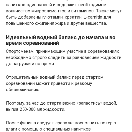
напитков одинаковый и содержит необходимое
количество микроэлементов и витаминов. Также могут
быть добавлены глютамин, креатин, L-carnitin для
повышенного сжигания жира и другие вещества.
Идеальный водный баланс до начала и во
время соревнований
Спортсменам, принимающим участие в соревнованиях,
необходимо строго следить за равновесием жидкости
до нагрузки и во время.
Отрицательный водный баланс перед стартом
соревнований может привезти к резкому
обезвоживанию.
Поэтому, за час до старта важно «запастись» водой,
выпив 250-300 мл жидкости.
После финиша следует сразу же восполнить потерю
влаги с помощью специальных напитков.