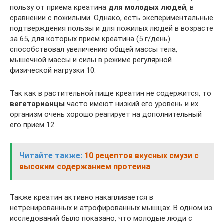
пользу от приема креатина
для молодых людей
, в
сравнении с пожилыми. Однако, есть экспериментальные
подтверждения пользы и для пожилых людей в возрасте
за 65, для которых прием креатина (5 г/день)
способствовал увеличению общей массы тела,
мышечной массы и силы в режиме регулярной
физической нагрузки 10.
Так как в растительной пище креатин не содержится, то
вегетарианцы
часто имеют низкий его уровень и их
организм очень хорошо реагирует на дополнительный
его прием 12.
Читайте также:
10 рецептов вкусных смузи с
высоким содержанием протеина
Также креатин активно накапливается в
нетренированных и атрофированных мышцах. В одном из
исследований было показано, что молодые люди с