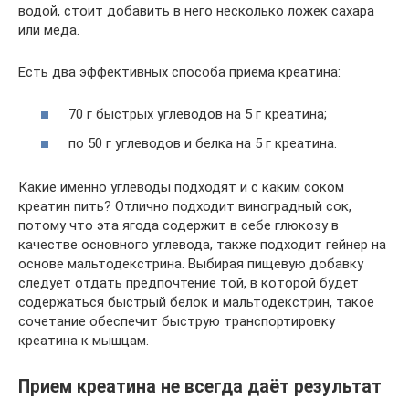
водой, стоит добавить в него несколько ложек сахара
или меда.
Есть два эффективных способа приема креатина:
70 г быстрых углеводов на 5 г креатина;
по 50 г углеводов и белка на 5 г креатина.
Какие именно углеводы подходят и с каким соком
креатин пить? Отлично подходит виноградный сок,
потому что эта ягода содержит в себе глюкозу в
качестве основного углевода, также подходит гейнер на
основе мальтодекстрина. Выбирая пищевую добавку
следует отдать предпочтение той, в которой будет
содержаться быстрый белок и мальтодекстрин, такое
сочетание обеспечит быструю транспортировку
креатина к мышцам.
Прием креатина не всегда даёт результат