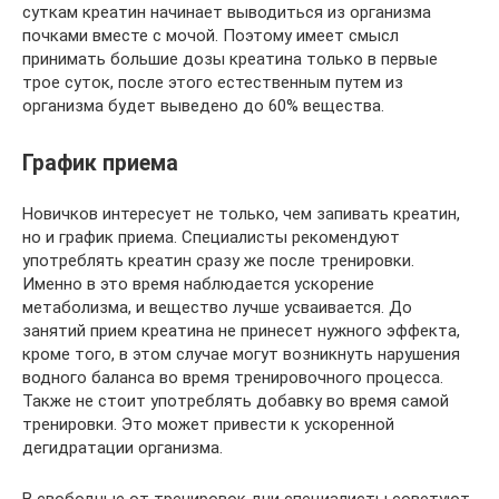
суткам креатин начинает выводиться из организма
почками вместе с мочой. Поэтому имеет смысл
принимать большие дозы креатина только в первые
трое суток, после этого естественным путем из
организма будет выведено до 60% вещества.
График приема
Новичков интересует не только, чем запивать креатин,
но и график приема. Специалисты рекомендуют
употреблять креатин сразу же после тренировки.
Именно в это время наблюдается ускорение
метаболизма, и вещество лучше усваивается. До
занятий прием креатина не принесет нужного эффекта,
кроме того, в этом случае могут возникнуть нарушения
водного баланса во время тренировочного процесса.
Также не стоит употреблять добавку во время самой
тренировки. Это может привести к ускоренной
дегидратации организма.
В свободные от тренировок дни специалисты советуют