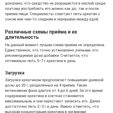
доказано, что средство не разрушается в кислой среде,
поэтому употреблять его можно как до, так и после
приема пищи. Специалисты советуют пить креатин с
соком или чем-то сладким в перерывах между едой.
Различные схемы приёма и их
длительность
На данный момент лучшая схема приёма не определена.
Единственное, что точно установлено учёными, это
рекомендуемая доза добавки. Считается, что
оптимально пить 5–7 г креатина в день.
Загрузка
Загрузка креатином предполагает повышение дневной
дозы до 20 г, разделённых на 4 приёма. Такая
интенсивная фаза длится от 4 до 6 дней. За это время
содержание креатина в клетках становится
максимальным, и они перестают запасать его. Далее
достаточно пить 2–3 г в день. Важно отметить, что
высокая концентрация креатина в организме