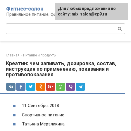
Перейти
Фитнес-салон
Для любых предложений по
к
Правильное питание, фитнес, образ жизни
сайту: mix-salon@cp9.ru
контенту
Поиск:
Главная
»
Питание и продукты
Креатин: чем запивать, дозировка, состав,
инструкция по применению, показания и
противопоказания
11 Сентября, 2018
Спортивное питание
Татьяна Мерзликина