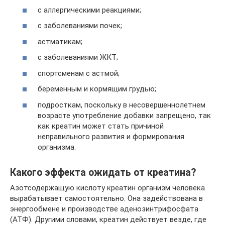
с аллергическими реакциями;
с заболеваниями почек;
астматикам;
с заболеваниями ЖКТ;
спортсменам с астмой;
беременным и кормящим грудью;
подросткам, поскольку в несовершеннолетнем
возрасте употребление добавки запрещено, так
как креатин может стать причиной
неправильного развития и формирования
организма.
Какого эффекта ожидать от креатина?
Азотсодержащую кислоту креатин организм человека
вырабатывает самостоятельно. Она задействована в
энергообмене и производстве аденозинтрифосфата
(АТФ). Другими словами, креатин действует везде, где