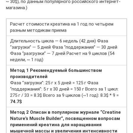
~ 30$), по данным популярного российского интернет-
магазина.)
Расчет стоимости креатина на 1 год по четырем
разным методикам приема
Длительность цикла — 6 недель (42 дня) Фаза
“загрузки” — 5 дней Фаза “поддержания” — 30 дней
Фаза “разгрузки” — 7 дней Расчет на 9 циклов (54
недели, ~ 1 год)
Метод 1 Рекомендуемый большинством
производителей
Фаза “загрузки”: 25 г х 5 дней = 125 г Фаза
“поддержания”: 5 г х 30 дней = 150 г Всего за 1 цикл:
275 г / 33 = 8.3$ Всего за 9 циклов (~1 год): 8.3$ * 9 =
74.7$
Метод 2 Описан в популярном журнале “Creatine
Nature’s Muscle Builder”, посвященном вопросам
применений креатина для наращивания
мышечной массы и увеличения интенсивности