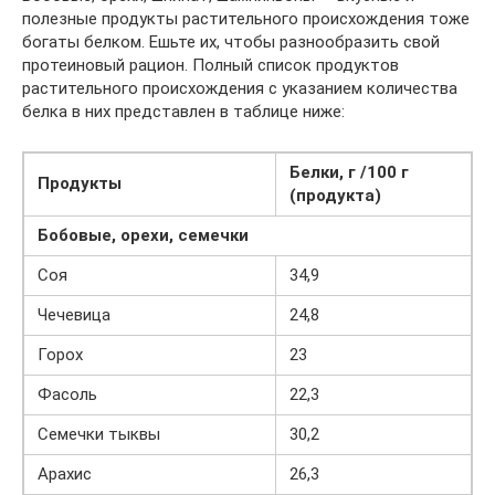
полезные продукты растительного происхождения тоже
богаты белком. Ешьте их, чтобы разнообразить свой
протеиновый рацион. Полный список продуктов
растительного происхождения с указанием количества
белка в них представлен в таблице ниже:
Белки, г /100 г
Продукты
(продукта)
Бобовые, орехи, семечки
Соя
34,9
Чечевица
24,8
Горох
23
Фасоль
22,3
Семечки тыквы
30,2
Арахис
26,3