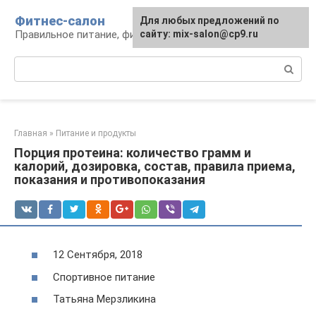
Перейти
Фитнес-салон
Для любых предложений по
к
Правильное питание, фитнес, образ жизни
сайту: mix-salon@cp9.ru
контенту
Поиск:
Главная
»
Питание и продукты
Порция протеина: количество грамм и
калорий, дозировка, состав, правила приема,
показания и противопоказания
12 Сентября, 2018
Спортивное питание
Татьяна Мерзликина