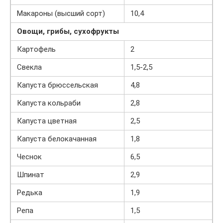
Макароны (высший сорт)
10,4
Овощи, грибы, сухофрукты
Картофель
2
Свекла
1,5-2,5
Капуста брюссельская
4,8
Капуста кольраби
2,8
Капуста цветная
2,5
Капуста белокачанная
1,8
Чеснок
6,5
Шпинат
2,9
Редька
1,9
Репа
1,5