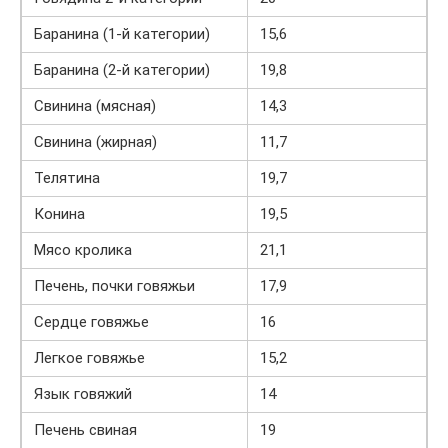
Баранина (1-й категории)
15,6
Баранина (2-й категории)
19,8
Свинина (мясная)
14,3
Свинина (жирная)
11,7
Телятина
19,7
Конина
19,5
Мясо кролика
21,1
Печень, почки говяжьи
17,9
Сердце говяжье
16
Легкое говяжье
15,2
Язык говяжий
14
Печень свиная
19