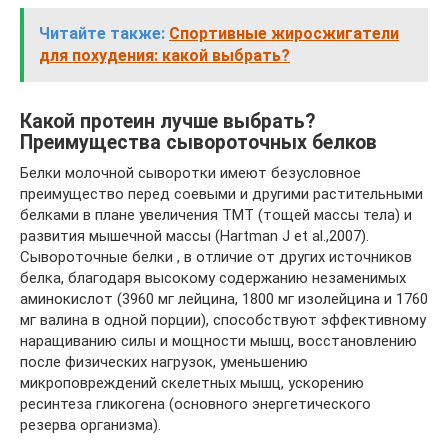
Читайте также:
Спортивные жиросжигатели
для похудения: какой выбрать?
Какой протеин лучше выбрать?
Преимущества сывороточных белков
Белки молочной сыворотки имеют безусловное
преимущество перед соевыми и другими растительными
белками в плане увеличения ТМТ (тощей массы тела) и
развития мышечной массы (Hartman J et al.,2007).
Сывороточные белки , в отличие от других источников
белка, благодаря высокому содержанию незаменимых
аминокислот (3960 мг лейцина, 1800 мг изолейцина и 1760
мг валина в одной порции), способствуют эффективному
наращиванию силы и мощности мышц, восстановлению
после физических нагрузок, уменьшению
микроповреждений скелетных мышц, ускорению
ресинтеза гликогена (основного энергетического
резерва организма).