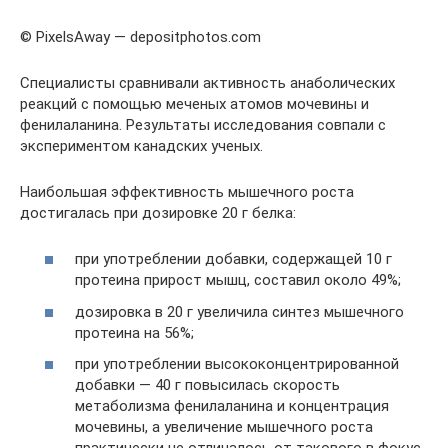
© PixelsAway — depositphotos.com
Специалисты сравнивали активность анаболических
реакций с помощью меченых атомов мочевины и
фенилаланина. Результаты исследования совпали с
экспериментом канадских ученых.
Наибольшая эффективность мышечного роста
достигалась при дозировке 20 г белка:
при употреблении добавки, содержащей 10 г
протеина прирост мышц, составил около 49%;
дозировка в 20 г увеличила синтез мышечного
протеина на 56%;
при употреблении высококонцентрированной
добавки — 40 г повысилась скорость
метаболизма фенилаланина и концентрация
мочевины, а увеличение мышечного роста