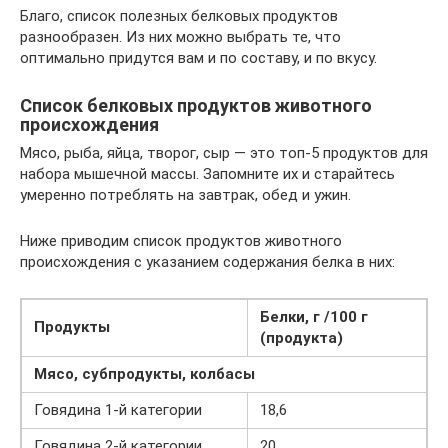
Благо, список полезных белковых продуктов
разнообразен. Из них можно выбрать те, что
оптимально придутся вам и по составу, и по вкусу.
Список белковых продуктов животного
происхождения
Мясо, рыба, яйца, творог, сыр — это топ-5 продуктов для
набора мышечной массы. Запомните их и старайтесь
умеренно потреблять на завтрак, обед и ужин.
Ниже приводим список продуктов животного
происхождения с указанием содержания белка в них:
Белки, г /100 г
Продукты
(продукта)
Мясо, субпродукты, колбасы
Говядина 1-й категории
18,6
Говядина 2-й категории
20