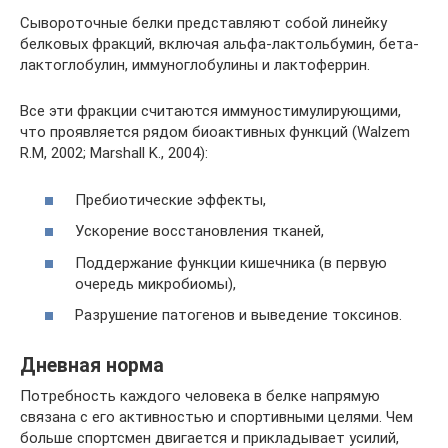
Сывороточные белки представляют собой линейку
белковых фракций, включая альфа-лактольбумин, бета-
лактоглобулин, иммуноглобулины и лактоферрин.
Все эти фракции считаются иммуностимулирующими,
что проявляется рядом биоактивных функций (Walzem
R.M, 2002; Marshall K., 2004):
Пребиотические эффекты,
Ускорение восстановления тканей,
Поддержание функции кишечника (в первую
очередь микробиомы),
Разрушение патогенов и выведение токсинов.
Дневная норма
Потребность каждого человека в белке напрямую
связана с его активностью и спортивными целями. Чем
больше спортсмен двигается и прикладывает усилий,