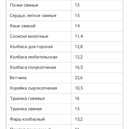
Почки свиные
13
Сердце, легкое свиные
15
Язык свиной
14
Сосиски молочные
11,4
Колбаса докторская
12,8
Колбаса любительская
12,2
Колбаса полукопченая
16,5
Ветчина
22,6
Корейка сырокопченая
10,5
Тушенка говяжья
16
Тушенка свиная
15
Фарш колбасный
15,2