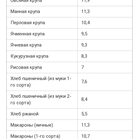
Овсяная крупа
11,9
Манная крупа
11,3
Перловая крупа
10,4
Ячменная крупа
9,5
Ячневая крупа
9,3
Кукурузная крупа
8,3
Рисовая крупа
7
Хлеб пшеничный (из муки 1-
7,6
го сорта)
Хлеб пшеничный (из муки 2-
8,4
го сорта)
Хлеб ржаной
5,5
Макароны (яичные)
11,3
Макароны (1-го сорта)
10,7