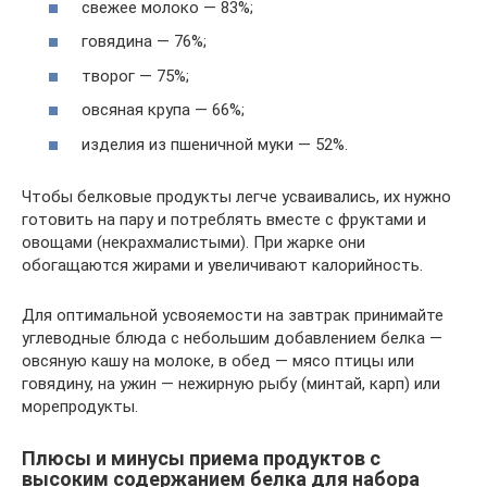
свежее молоко — 83%;
говядина — 76%;
творог — 75%;
овсяная крупа — 66%;
изделия из пшеничной муки — 52%.
Чтобы белковые продукты легче усваивались, их нужно
готовить на пару и потреблять вместе с фруктами и
овощами (некрахмалистыми). При жарке они
обогащаются жирами и увеличивают калорийность.
Для оптимальной усвояемости на завтрак принимайте
углеводные блюда с небольшим добавлением белка —
овсяную кашу на молоке, в обед — мясо птицы или
говядину, на ужин — нежирную рыбу (минтай, карп) или
морепродукты.
Плюсы и минусы приема продуктов с
высоким содержанием белка для набора