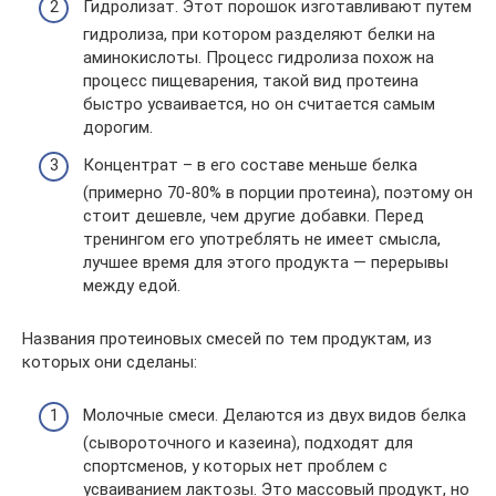
Гидролизат. Этот порошок изготавливают путем
гидролиза, при котором разделяют белки на
аминокислоты. Процесс гидролиза похож на
процесс пищеварения, такой вид протеина
быстро усваивается, но он считается самым
дорогим.
Концентрат – в его составе меньше белка
(примерно 70-80% в порции протеина), поэтому он
стоит дешевле, чем другие добавки. Перед
тренингом его употреблять не имеет смысла,
лучшее время для этого продукта — перерывы
между едой.
Названия протеиновых смесей по тем продуктам, из
которых они сделаны:
Молочные смеси. Делаются из двух видов белка
(сывороточного и казеина), подходят для
спортсменов, у которых нет проблем с
усваиванием лактозы. Это массовый продукт, но