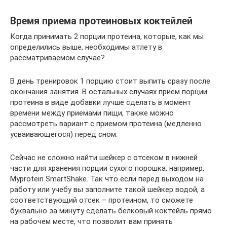
Время приема протеиновых коктейлей
Когда принимать 2 порции протеина, которые, как мы
определились выше, необходимы атлету в
рассматриваемом случае?
В день тренировок 1 порцию стоит выпить сразу после
окончания занятия. В остальных случаях прием порции
протеина в виде добавки лучше сделать в момент
времени между приемами пищи, также можно
рассмотреть вариант с приемом протеина (медленно
усваивающегося) перед сном.
Сейчас не сложно найти шейкер с отсеком в нижней
части для хранения порции сухого порошка, например,
Myprotein SmartShake. Так что если перед выходом на
работу или учебу вы заполните такой шейкер водой, а
соответствующий отсек – протеином, то сможете
буквально за минуту сделать белковый коктейль прямо
на рабочем месте, что позволит вам принять