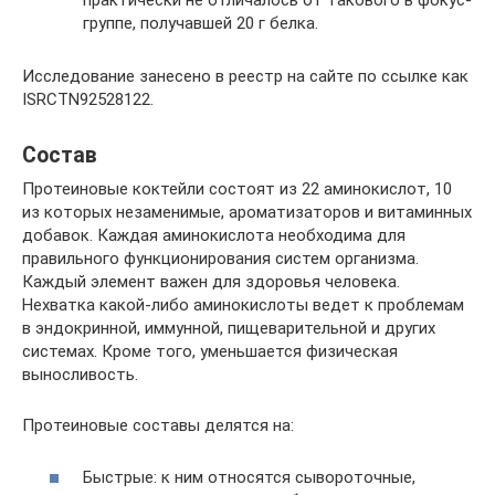
практически не отличалось от такового в фокус-
группе, получавшей 20 г белка.
Исследование занесено в реестр на сайте по ссылке как
ISRCTN92528122.
Состав
Протеиновые коктейли состоят из 22 аминокислот, 10
из которых незаменимые, ароматизаторов и витаминных
добавок. Каждая аминокислота необходима для
правильного функционирования систем организма.
Каждый элемент важен для здоровья человека.
Нехватка какой-либо аминокислоты ведет к проблемам
в эндокринной, иммунной, пищеварительной и других
системах. Кроме того, уменьшается физическая
выносливость.
Протеиновые составы делятся на:
Быстрые: к ним относятся сывороточные,