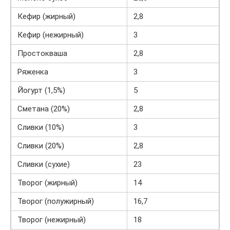
Кефир (жирный)
2,8
Кефир (нежирный)
3
Простокваша
2,8
Ряженка
3
Йогурт (1,5%)
5
Сметана (20%)
2,8
Сливки (10%)
3
Сливки (20%)
2,8
Сливки (сухие)
23
Творог (жирный)
14
Творог (полужирный)
16,7
Творог (нежирный)
18