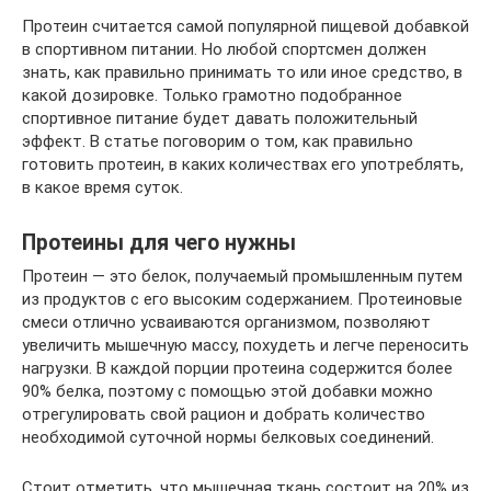
Протеин считается самой популярной пищевой добавкой
в спортивном питании. Но любой спортсмен должен
знать, как правильно принимать то или иное средство, в
какой дозировке. Только грамотно подобранное
спортивное питание будет давать положительный
эффект. В статье поговорим о том, как правильно
готовить протеин, в каких количествах его употреблять,
в какое время суток.
Протеины для чего нужны
Протеин — это белок, получаемый промышленным путем
из продуктов с его высоким содержанием. Протеиновые
смеси отлично усваиваются организмом, позволяют
увеличить мышечную массу, похудеть и легче переносить
нагрузки. В каждой порции протеина содержится более
90% белка, поэтому с помощью этой добавки можно
отрегулировать свой рацион и добрать количество
необходимой суточной нормы белковых соединений.
Стоит отметить, что мышечная ткань состоит на 20% из