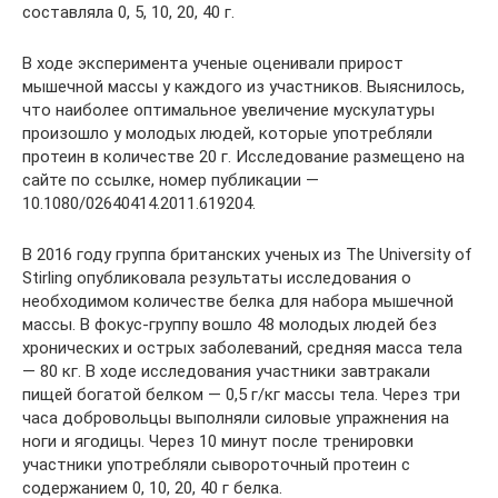
составляла 0, 5, 10, 20, 40 г.
В ходе эксперимента ученые оценивали прирост
мышечной массы у каждого из участников. Выяснилось,
что наиболее оптимальное увеличение мускулатуры
произошло у молодых людей, которые употребляли
протеин в количестве 20 г. Исследование размещено на
сайте по ссылке, номер публикации —
10.1080/02640414.2011.619204.
В 2016 году группа британских ученых из The University of
Stirling опубликовала результаты исследования о
необходимом количестве белка для набора мышечной
массы. В фокус-группу вошло 48 молодых людей без
хронических и острых заболеваний, средняя масса тела
— 80 кг. В ходе исследования участники завтракали
пищей богатой белком — 0,5 г/кг массы тела. Через три
часа добровольцы выполняли силовые упражнения на
ноги и ягодицы. Через 10 минут после тренировки
участники употребляли сывороточный протеин с
содержанием 0, 10, 20, 40 г белка.