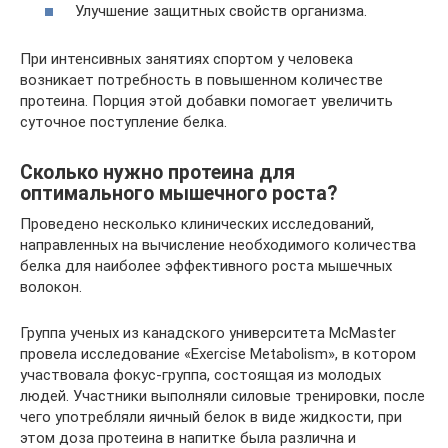
Улучшение защитных свойств организма.
При интенсивных занятиях спортом у человека
возникает потребность в повышенном количестве
протеина. Порция этой добавки помогает увеличить
суточное поступление белка.
Сколько нужно протеина для
оптимального мышечного роста?
Проведено несколько клинических исследований,
направленных на вычисление необходимого количества
белка для наиболее эффективного роста мышечных
волокон.
Группа ученых из канадского университета McMaster
провела исследование «Exercise Metabolism», в котором
участвовала фокус-группа, состоящая из молодых
людей. Участники выполняли силовые тренировки, после
чего употребляли яичный белок в виде жидкости, при
этом доза протеина в напитке была различна и