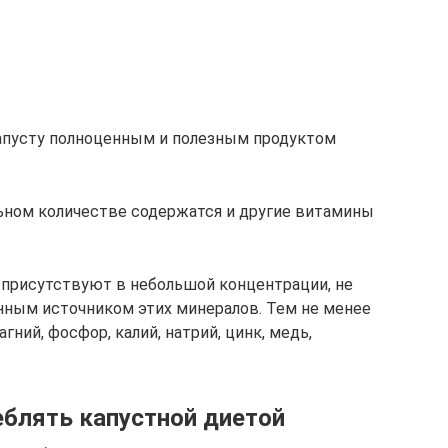
капусту полноценным и полезным продуктом
льном количестве содержатся и другие витамины
присутствуют в небольшой концентрации, не
нным источником этих минералов. Тем не менее
гний, фосфор, калий, натрий, цинк, медь,
еблять капустной диетой