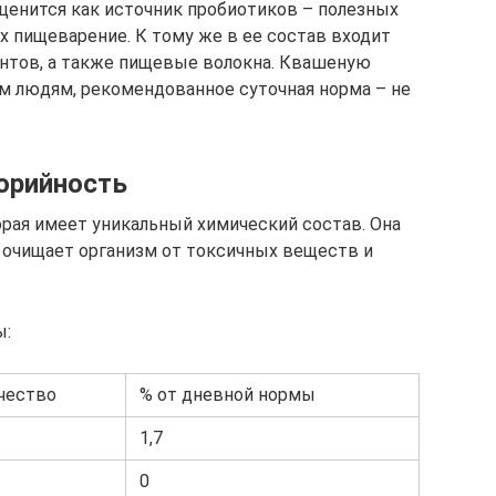
ценится как источник пробиотиков – полезных
 пищеварение. К тому же в ее состав входит
тов, а также пищевые волокна. Квашеную
м людям, рекомендованное суточная норма – не
орийность
орая имеет уникальный химический состав. Она
 очищает организм от токсичных веществ и
ы:
чество
% от дневной нормы
1,7
0