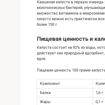
Квашеная капуста в первую очередь 
молочнокислых бактерий, улучшающих
множество витаминов и микроэлемен
капусту можно есть практически все
более 150 г.
Пищевая ценность и кал
Капуста состоит на 92% из воды, кот
действует как природный адсорбент,
ядов.
Пищевая ценность 100 грамм капуст
Компонент
Коли
Белки
1,6 г
Жиры
0,1 г