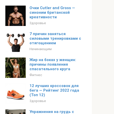
Очки Cutler and Gross —
синоним британской
креативности
Здоровье
7 причин заняться
силовыми тренировками с
отягощением
Начинающим
Жир на боках у женщин:
причины появления
спасательного круга
Фитнес
12 лучших кроссовок для
бега — Рейтинг 2022 года
(Топ 12)
Здоровье
Упражнения на грудь с