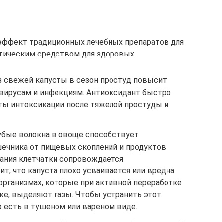
эффект традиционных лечебных препаратов для
ктическим средством для здоровых.
из свежей капусты в сезон простуд повысит
вирусам и инфекциям. Антиоксидант быстро
ты интоксикации после тяжелой простуды и
убые волокна в овоще способствует
ечника от пищевых скоплений и продуктов
ания клетчатки сопровождается
ит, что капуста плохо усваивается или вредна
организмах, которые при активной переработке
ке, выделяют газы. Чтобы устранить этот
 есть в тушеном или вареном виде.