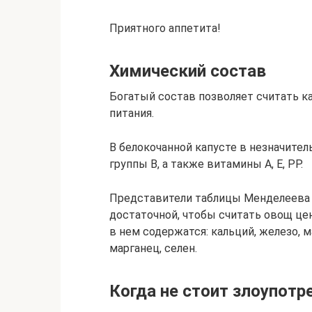
Приятного аппетита!
Химический состав
Богатый состав позволяет считать 
питания.
В белокочанной капусте в незначите
группы В, а также витамины А, Е, РР.
Представители таблицы Менделеева 
достаточной, чтобы считать овощ це
в нем содержатся: кальций, железо, ма
марганец, селен.
Когда не стоит злоупотр