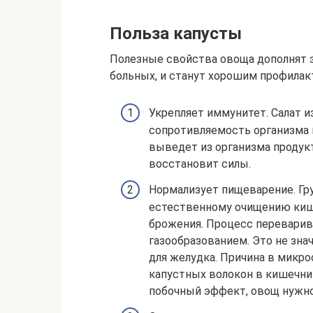
Польза капусты
Полезные свойства овоща дополнят 
больных, и станут хорошим профила
Укрепляет иммунитет. Салат 
сопротивляемость организма 
выведет из организма продук
восстановит силы.
Нормализует пищеварение. Гр
естественному очищению киш
брожения. Процесс переварив
газообразованием. Это не знач
для желудка. Причина в микро
капустных волокон в кишечни
побочный эффект, овощ нужно