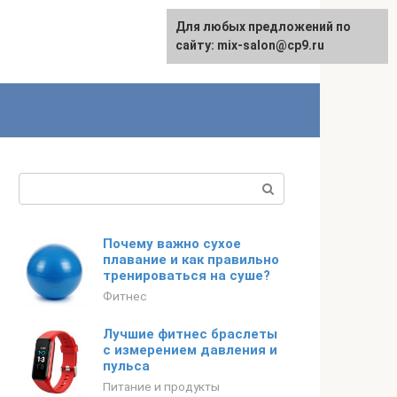
Для любых предложений по
сайту: mix-salon@cp9.ru
Поиск:
Почему важно сухое
плавание и как правильно
тренироваться на суше?
Фитнес
Лучшие фитнес браслеты
с измерением давления и
пульса
Питание и продукты