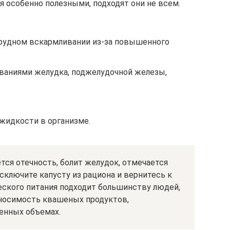
 особенно полезными, подходят они не всем.
рудном вскармливании из-за повышенного
ваниями желудка, поджелудочной железы,
жидкости в организме.
ется отечность, болит желудок, отмечается
исключите капусту из рациона и вернитесь к
еского питания подходит большинству людей,
носимость квашеных продуктов,
енных объемах.