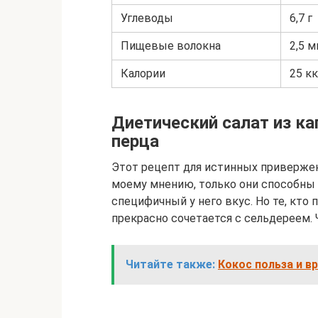
Углеводы
6,7 г
Пищевые волокна
2,5 м
Калории
25 кк
Диетический салат из ка
перца
Этот рецепт для истинных привержен
моему мнению, только они способны 
специфичный у него вкус. Но те, кто 
прекрасно сочетается с сельдереем. 
Читайте также:
Кокос польза и в