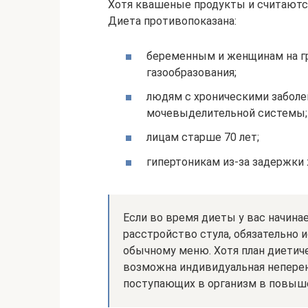
Хотя квашеные продукты и считаются
Диета противопоказана:
беременным и женщинам на г
газообразования;
людям с хроническими заболе
мочевыделительной системы;
лицам старше 70 лет;
гипертоникам из-за задержки 
Если во время диеты у вас начина
расстройство стула, обязательно 
обычному меню. Хотя план диетич
возможна индивидуальная непере
поступающих в организм в повыш