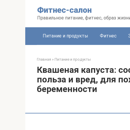
Перейти
Фитнес-салон
к
контенту
Правильное питание, фитнес, образ жизн
Питание и продукты
Фитнес
Главная
»
Питание и продукты
Квашеная капуста: со
польза и вред, для по
беременности