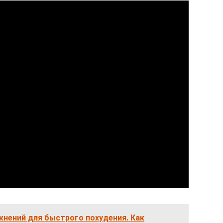
нений для быстрого похудения. Как