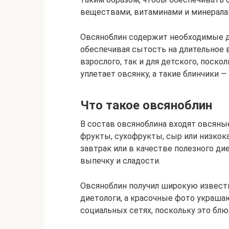
веществами, витаминами и минералам
Овсяноблин содержит необходимые д
обеспечивая сытость на длительное 
взрослого, так и для детского, поск
уплетает овсянку, а такие блинчики —
Что такое овсяноблин
В состав овсяноблина входят овсяные
фрукты, сухофрукты, сыр или низкок
завтрак или в качестве полезного д
выпечку и сладости.
Овсяноблин получил широкую извест
диетологи, а красочные фото украш
социальных сетях, поскольку это блюд