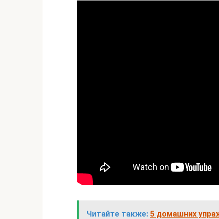
Читайте также:
5 домашних упраж