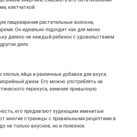
и, клетчаткой.
ля пищеварения растительные волокна,
время. Он идеально подходит как для меню
ольку далеко не каждый ребенок с удовольствием
 другое дело.
 хлопья, яйца и различные добавки для вкуса:
алорийный джем. Его можно употреблять на
иетического перекуса, заменяя привычную
ность, его предлагают худеющим именитые
ают многие страницы с правильными рецептами в
о не только вкусное, но и полезное.