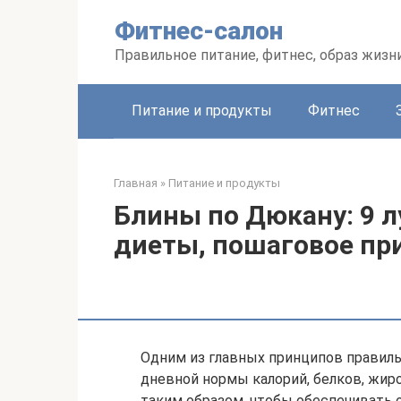
Перейти
Фитнес-салон
к
контенту
Правильное питание, фитнес, образ жизн
Питание и продукты
Фитнес
Главная
»
Питание и продукты
Блины по Дюкану: 9 
диеты, пошаговое пр
Одним из главных принципов правиль
дневной нормы калорий, белков, жир
таким образом, чтобы обеспечивать 