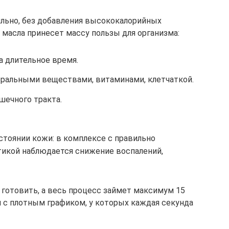
льно, без добавления высококалорийных
 масла принесет массу пользы для организма:
а длительное время.
ральными веществами, витаминами, клетчаткой.
шечного тракта.
стоянии кожи: в комплексе с правильно
икой наблюдается снижение воспалений,
 готовить, а весь процесс займет максимум 15
й с плотным графиком, у которых каждая секунда