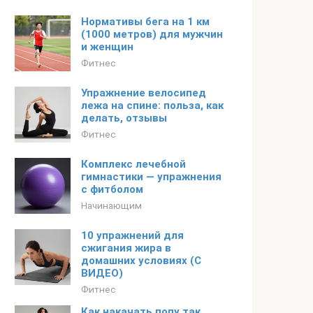
Нормативы бега на 1 км
(1000 метров) для мужчин
и женщин
Фитнес
Упражнение велосипед
лежа на спине: польза, как
делать, отзывы
Фитнес
Комплекс лечебной
гимнастики — упражнения
с фитболом
Начинающим
10 упражнений для
сжигания жира в
домашних условиях (С
ВИДЕО)
Фитнес
Как накачать попу так,