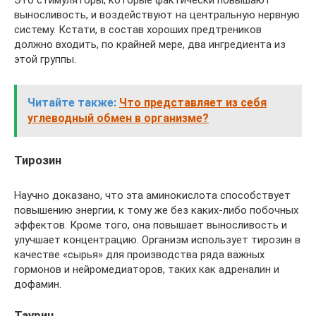
Это стимуляторы, которые фактически повышают
выносливость, и воздействуют на центральную нервную
систему. Кстати, в состав хороших предтреников
должно входить, по крайней мере, два ингредиента из
этой группы.
Читайте также:
Что представляет из себя
углеводный обмен в организме?
Тирозин
Научно доказано, что эта аминокислота способствует
повышению энергии, к тому же без каких-либо побочных
эффектов. Кроме того, она повышает выносливость и
улучшает концентрацию. Организм использует тирозин в
качестве «сырья» для производства ряда важных
гормонов и нейромедиаторов, таких как адреналин и
дофамин.
Таурин