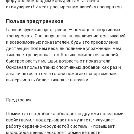
фору более молодым конкурентам. Отлично
стимулирует! Имеет расширенную линейку препаратов.
Польза предтреников
Главная функция предтренов — помощь в спортивных
тренировках. Она направлена на увеличение достижений
и всевозможных показателей, будь это преодоление
дистанции, подъем веса, выполнение упражнений. Чем
тяжелее тренировка, тем больше сжигается калорий,
быстрее растут мышцы, возрастают показатели.
Основная польза таких спортивных добавок как раз и
заключается в том, что они помогают спортсменам
выдерживать более тяжелые нагрузки.
Предтреник
Помимо этого добавка обладает и другими полезными
свойствами: • поддерживает иммунитет; • улучшает
работу сердечно-сосудистой системы; • повышает
кровообращение; • ускоряет обмен веществ.