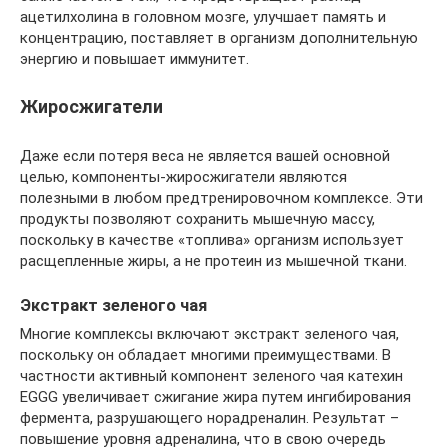
ацетилхолина в головном мозге, улучшает память и
концентрацию, поставляет в организм дополнительную
энергию и повышает иммунитет.
Жиросжигатели
Даже если потеря веса не является вашей основной
целью, компоненты-жиросжигатели являются
полезными в любом предтренировочном комплексе. Эти
продукты позволяют сохранить мышечную массу,
поскольку в качестве «топлива» организм использует
расщепленные жиры, а не протеин из мышечной ткани.
Экстракт зеленого чая
Многие комплексы включают экстракт зеленого чая,
поскольку он обладает многими преимуществами. В
частности активный компонент зеленого чая катехин
EGGG увеличивает сжигание жира путем ингибирования
фермента, разрушающего норадреналин. Результат –
повышение уровня адреналина, что в свою очередь