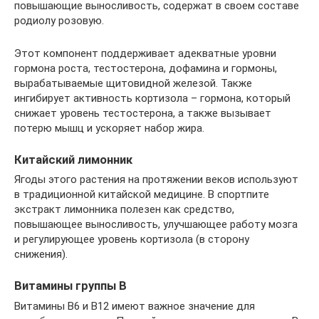
повышающие выносливость, содержат в своем составе
родиолу розовую.
Этот компонент поддерживает адекватные уровни
гормона роста, тестостерона, дофамина и гормоны,
вырабатываемые щитовидной железой. Также
ингибирует активность кортизола – гормона, который
снижает уровень тестостерона, а также вызывает
потерю мышц и ускоряет набор жира.
Китайский лимонник
Ягоды этого растения на протяжении веков используют
в традиционной китайской медицине. В спортпите
экстракт лимонника полезен как средство,
повышающее выносливость, улучшающее работу мозга
и регулирующее уровень кортизола (в сторону
снижения).
Витамины группы В
Витамины В6 и В12 имеют важное значение для