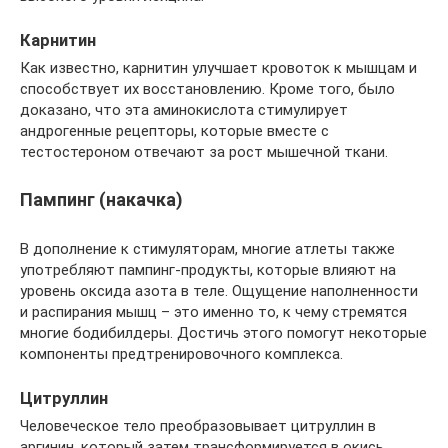
Карнитин
Как известно, карнитин улучшает кровоток к мышцам и
способствует их восстановлению. Кроме того, было
доказано, что эта аминокислота стимулирует
андрогенные рецепторы, которые вместе с
тестостероном отвечают за рост мышечной ткани.
Пампинг (накачка)
В дополнение к стимуляторам, многие атлеты также
употребляют пампинг-продукты, которые влияют на
уровень оксида азота в теле. Ощущение наполненности
и распирания мышц – это именно то, к чему стремятся
многие бодибилдеры. Достичь этого помогут некоторые
компоненты предтренировочного комплекса.
Цитруллин
Человеческое тело преобразовывает цитруллин в
аргинин, который затем трансформируется в окись