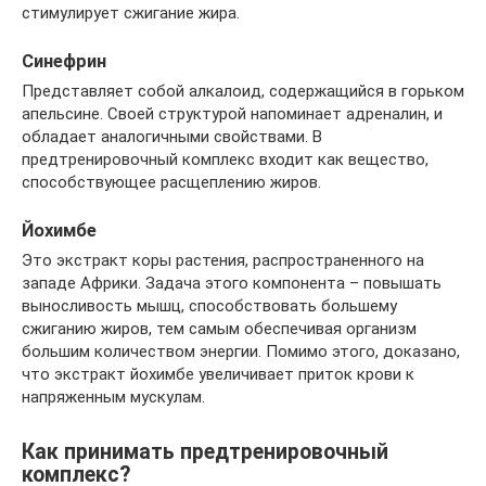
стимулирует сжигание жира.
Синефрин
Представляет собой алкалоид, содержащийся в горьком
апельсине. Своей структурой напоминает адреналин, и
обладает аналогичными свойствами. В
предтренировочный комплекс входит как вещество,
способствующее расщеплению жиров.
Йохимбе
Это экстракт коры растения, распространенного на
западе Африки. Задача этого компонента – повышать
выносливость мышц, способствовать большему
сжиганию жиров, тем самым обеспечивая организм
большим количеством энергии. Помимо этого, доказано,
что экстракт йохимбе увеличивает приток крови к
напряженным мускулам.
Как принимать предтренировочный
комплекс?