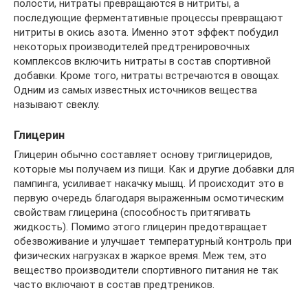
полости, нитраты превращаются в нитриты, а
последующие ферментативные процессы превращают
нитриты в окись азота. Именно этот эффект побудил
некоторых производителей предтренировочных
комплексов включить нитраты в состав спортивной
добавки. Кроме того, нитраты встречаются в овощах.
Одним из самых известных источников вещества
называют свеклу.
Глицерин
Глицерин обычно составляет основу триглицеридов,
которые мы получаем из пищи. Как и другие добавки для
пампинга, усиливает накачку мышц. И происходит это в
первую очередь благодаря выраженным осмотическим
свойствам глицерина (способность притягивать
жидкость). Помимо этого глицерин предотвращает
обезвоживание и улучшает температурный контроль при
физических нагрузках в жаркое время. Меж тем, это
вещество производители спортивного питания не так
часто включают в состав предтреников.