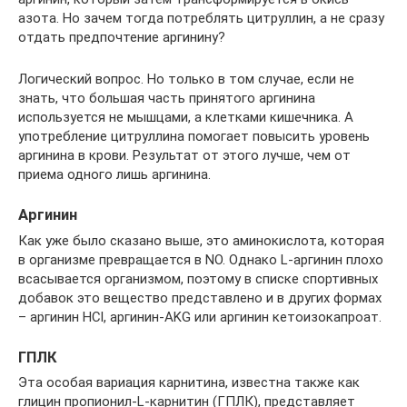
азота. Но зачем тогда потреблять цитруллин, а не сразу
отдать предпочтение аргинину?
Логический вопрос. Но только в том случае, если не
знать, что большая часть принятого аргинина
используется не мышцами, а клетками кишечника. А
употребление цитруллина помогает повысить уровень
аргинина в крови. Результат от этого лучше, чем от
приема одного лишь аргинина.
Аргинин
Как уже было сказано выше, это аминокислота, которая
в организме превращается в NO. Однако L-аргинин плохо
всасывается организмом, поэтому в списке спортивных
добавок это вещество представлено и в других формах
– аргинин HCl, аргинин-AKG или аргинин кетоизокапроат.
ГПЛК
Эта особая вариация карнитина, известна также как
глицин пропионил-L-карнитин (ГПЛК), представляет