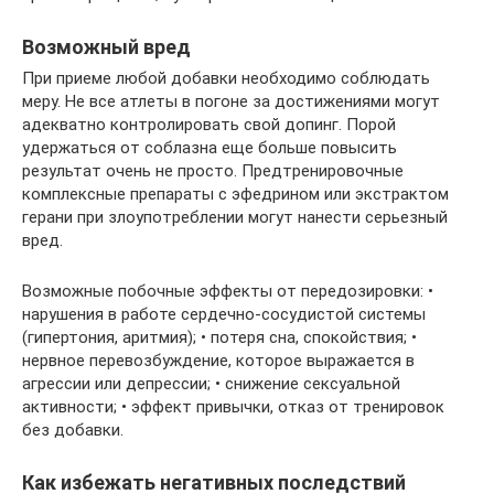
Возможный вред
При приеме любой добавки необходимо соблюдать
меру. Не все атлеты в погоне за достижениями могут
адекватно контролировать свой допинг. Порой
удержаться от соблазна еще больше повысить
результат очень не просто. Предтренировочные
комплексные препараты с эфедрином или экстрактом
герани при злоупотреблении могут нанести серьезный
вред.
Возможные побочные эффекты от передозировки: •
нарушения в работе сердечно-сосудистой системы
(гипертония, аритмия); • потеря сна, спокойствия; •
нервное перевозбуждение, которое выражается в
агрессии или депрессии; • снижение сексуальной
активности; • эффект привычки, отказ от тренировок
без добавки.
Как избежать негативных последствий