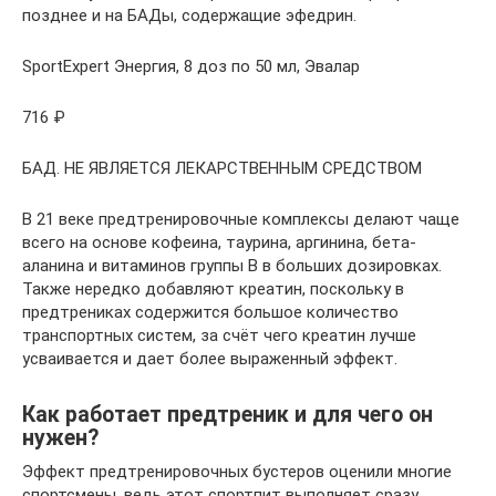
позднее и на БАДы, содержащие эфедрин.
SportExpert Энергия, 8 доз по 50 мл, Эвалар
716 ₽
БАД. НЕ ЯВЛЯЕТСЯ ЛЕКАРСТВЕННЫМ СРЕДСТВОМ
В 21 веке предтренировочные комплексы делают чаще
всего на основе кофеина, таурина, аргинина, бета-
аланина и витаминов группы B в больших дозировках.
Также нередко добавляют креатин, поскольку в
предтрениках содержится большое количество
транспортных систем, за счёт чего креатин лучше
усваивается и дает более выраженный эффект.
Как работает предтреник и для чего он
нужен?
Эффект предтренировочных бустеров оценили многие
спортсмены, ведь этот спортпит выполняет сразу