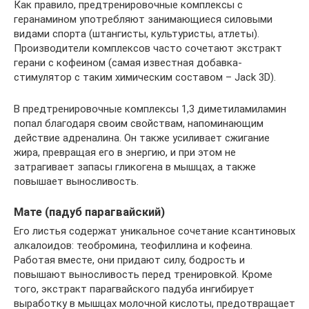
Как правило, предтренировочные комплексы с
геранамином употребляют занимающиеся силовыми
видами спорта (штангисты, культуристы, атлеты).
Производители комплексов часто сочетают экстракт
герани с кофеином (самая известная добавка-
стимулятор с таким химическим составом – Jack 3D).
В предтренировочные комплексы 1,3 диметиламиламин
попал благодаря своим свойствам, напоминающим
действие адреналина. Он также усиливает сжигание
жира, превращая его в энергию, и при этом не
затрагивает запасы гликогена в мышцах, а также
повышает выносливость.
Мате (падуб парагвайский)
Его листья содержат уникальное сочетание ксантиновых
алкалоидов: теобромина, теофиллина и кофеина.
Работая вместе, они придают силу, бодрость и
повышают выносливость перед тренировкой. Кроме
того, экстракт парагвайского падуба ингибирует
выработку в мышцах молочной кислоты, предотвращает