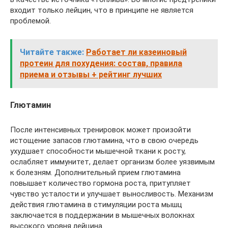
входит только лейцин, что в принципе не является
проблемой.
Читайте также:
Работает ли казеиновый
протеин для похудения: состав, правила
приема и отзывы + рейтинг лучших
Глютамин
После интенсивных тренировок может произойти
истощение запасов глютамина, что в свою очередь
ухудшает способности мышечной ткани к росту,
ослабляет иммунитет, делает организм более уязвимым
к болезням. Дополнительный прием глютамина
повышает количество гормона роста, притупляет
чувство усталости и улучшает выносливость. Механизм
действия глютамина в стимуляции роста мышц
заключается в поддержании в мышечных волокнах
высокого уровня лейцина.