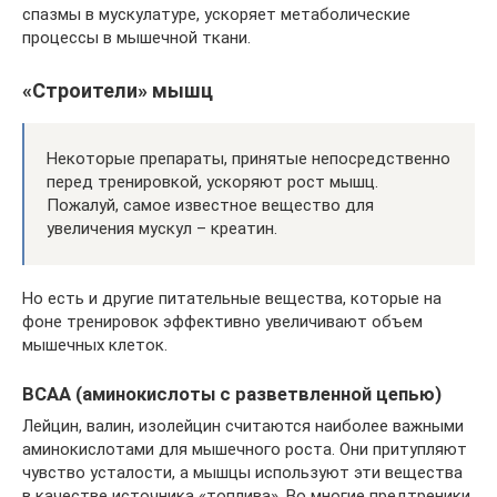
спазмы в мускулатуре, ускоряет метаболические
процессы в мышечной ткани.
«Строители» мышц
Некоторые препараты, принятые непосредственно
перед тренировкой, ускоряют рост мышц.
Пожалуй, самое известное вещество для
увеличения мускул – креатин.
Но есть и другие питательные вещества, которые на
фоне тренировок эффективно увеличивают объем
мышечных клеток.
ВСАА (аминокислоты с разветвленной цепью)
Лейцин, валин, изолейцин считаются наиболее важными
аминокислотами для мышечного роста. Они притупляют
чувство усталости, а мышцы используют эти вещества
в качестве источника «топлива». Во многие предтреники