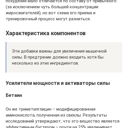
похудения мало отличается по составу от привычного
(за исключением чуть большей концентрации
жиросжигателей), но вот схема его приема и
тренировочный процесс могут разниться.
Характеристика компонентов
Эти добавки важны для увеличения мышечной
силы. В предтреник должно входить хотя бы
несколько из этих ингредиентов.
Усилители мощности и активаторы силы
Бетаин
Он же триметилглицин – модифицированная
аминокислота, полученная из свеклы. Результаты
исследований утверждают, что это вещество является
эффективным бустером – почти на 25% увеличивает