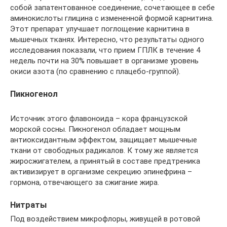
собой запатентованное соединение, сочетающее в себе
аминокислоты глицина с измененной формой карнитина.
Этот препарат улучшает поглощение карнитина в
мышечных тканях. Интересно, что результаты одного
исследования показали, что прием ГПЛК в течение 4
недель почти на 30% повышает в организме уровень
окиси азота (по сравнению с плацебо-группой).
Пикногенол
Источник этого флавоноида – кора французской
морской сосны. Пикногенол обладает мощным
антиоксидантным эффектом, защищает мышечные
ткани от свободных радикалов. К тому же является
жиросжигателем, а принятый в составе предтреника
активизирует в организме секрецию эпинефрина –
гормона, отвечающего за сжигание жира.
Нитраты
Под воздействием микрофлоры, живущей в ротовой