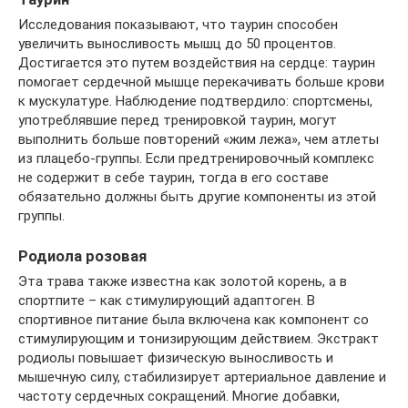
Исследования показывают, что таурин способен
увеличить выносливость мышц до 50 процентов.
Достигается это путем воздействия на сердце: таурин
помогает сердечной мышце перекачивать больше крови
к мускулатуре. Наблюдение подтвердило: спортсмены,
употреблявшие перед тренировкой таурин, могут
выполнить больше повторений «жим лежа», чем атлеты
из плацебо-группы. Если предтренировочный комплекс
не содержит в себе таурин, тогда в его составе
обязательно должны быть другие компоненты из этой
группы.
Родиола розовая
Эта трава также известна как золотой корень, а в
спортпите – как стимулирующий адаптоген. В
спортивное питание была включена как компонент со
стимулирующим и тонизирующим действием. Экстракт
родиолы повышает физическую выносливость и
мышечную силу, стабилизирует артериальное давление и
частоту сердечных сокращений. Многие добавки,