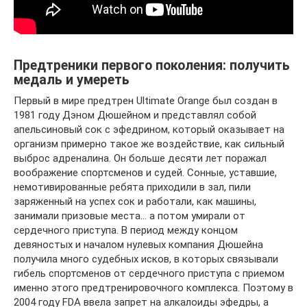
Предтреники первого поколения: получить
медаль и умереть
Первый в мире предтрен Ultimate Orange был создан в
1981 году Дэном Дюшейном и представлял собой
апельсиновый сок с эфедрином, который оказывает на
организм примерно такое же воздействие, как сильный
выброс адреналина. Он больше десяти лет поражал
воображение спортсменов и судей. Сонные, уставшие,
немотивированные ребята приходили в зал, пили
заряженный на успех сок и работали, как машины,
занимали призовые места… а потом умирали от
сердечного приступа. В период между концом
девяностых и началом нулевых компания Дюшейна
получила много судебных исков, в которых связывали
гибель спортсменов от сердечного приступа с приемом
именно этого предтренировочного комплекса. Поэтому в
2004 году FDA ввела запрет на алкалоиды эфедры, а