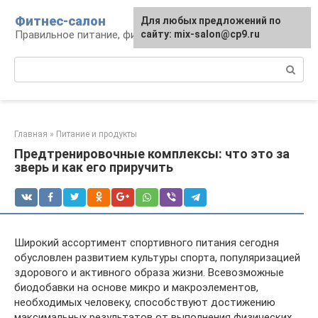
Перейти
Фитнес-салон
Для любых предложений по
к
Правильное питание, фитнес, образ жизни
сайту: mix-salon@cp9.ru
контенту
Поиск:
Главная
»
Питание и продукты
Предтренировочные комплексы: что это за
зверь и как его приручить
Широкий ассортимент спортивного питания сегодня
обусловлен развитием культуры спорта, популяризацией
здорового и активного образа жизни. Всевозможные
биодобавки на основе микро и макроэлементов,
необходимых человеку, способствуют достижению
максимальных результатов от выполнения физических