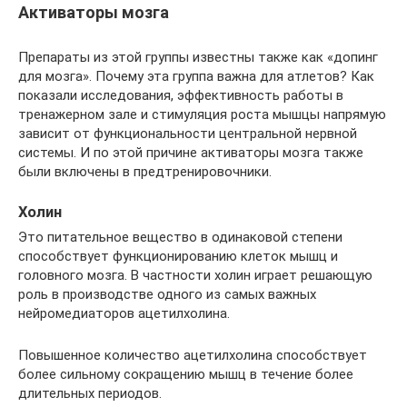
Активаторы мозга
Препараты из этой группы известны также как «допинг
для мозга». Почему эта группа важна для атлетов? Как
показали исследования, эффективность работы в
тренажерном зале и стимуляция роста мышцы напрямую
зависит от функциональности центральной нервной
системы. И по этой причине активаторы мозга также
были включены в предтренировочники.
Холин
Это питательное вещество в одинаковой степени
способствует функционированию клеток мышц и
головного мозга. В частности холин играет решающую
роль в производстве одного из самых важных
нейромедиаторов ацетилхолина.
Повышенное количество ацетилхолина способствует
более сильному сокращению мышц в течение более
длительных периодов.