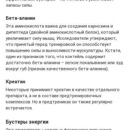
запасы силы.
Бета-аланин
Эта аминокислота важна для создания карнозина и
дипептида (двойной аминокислотный белок), который
увеличивает силу мышц. Исследователи утверждают,
что принятый перед тренировкой он способствует
повышению силы и выносливости мускулатуры. Кстати,
один из признаков того, что коктейль содержит
достаточно бета-аланина – легкое покалывание или зуд
вокруг губ (признак качественного бета-аланина).
Креатин
Некоторые принимают креатин в качестве отдельного
препарата, а не в составе предтренировочных
комплексов. Но в предтрениках он также регулярно
встречается.
Бустеры энергии