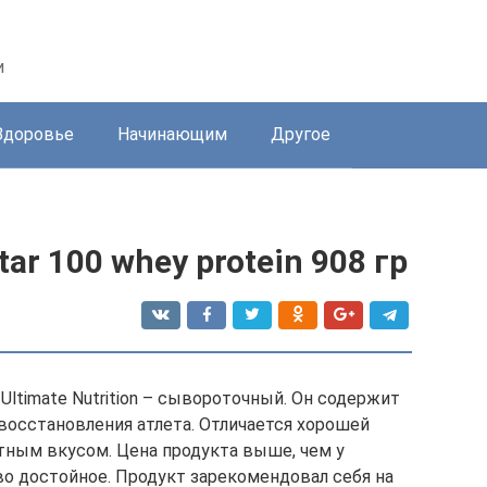
и
Здоровье
Начинающим
Другое
tar 100 whey protein 908 гр
 Ultimate Nutrition – сывороточный. Он содержит
осстановления атлета. Отличается хорошей
ятным вкусом. Цена продукта выше, чем у
во достойное. Продукт зарекомендовал себя на