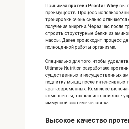
Принимая
протеин Prostar Whey
вы п
преимуществ. Процесс использования
тренировки очень сильно отличается 
получения энергии. Через час после 
строить структурные белки из амино
массы. Далее происходит процесс де
полноценной работы организма.
Специально для того, чтобы удовлет
Ultimate Nutrition разработала протеи
существенных и несущественных ами
подпитку мышц после интенсивных тр
кратковременных. Комплекс включа
компоненты, так как интенсивные уп
иммунной системе человека.
Высокое качество проте