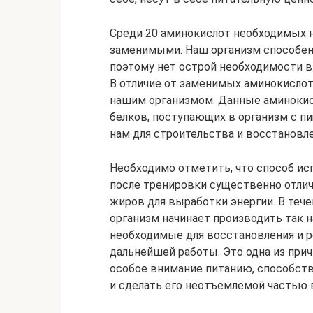
Среди 20 аминокислот необходимых н
заменимыми. Наш организм способен 
поэтому нет острой необходимости в
В отличие от заменимых аминокисло
нашим организмом. Данные аминокис
белков, поступающих в организм с 
нам для строительства и восстанов
Необходимо отметить, что способ ис
после тренировки существенно отлич
жиров для выработки энергии. В теч
организм начинает производить так 
необходимые для восстановления и р
дальнейшей работы. Это одна из прич
особое внимание питанию, способст
и сделать его неотъемлемой частью 