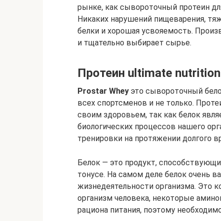
рынке, как сывороточный протеин дл
Никаких нарушений пищеварения, тя
белки и хорошая усвояемость. Произ
и тщательно выбирает сырье.
Протеин ultimate nutrition
Prostar Whey
это сывороточный бело
всех спортсменов и не только. Проте
своим здоровьем, так как белок яв
биологических процессов нашего орга
тренировки на протяжении долгого в
Белок — это продукт, способствующ
тонусе. На самом деле белок очень в
жизнедеятельности организма. Это к
организм человека, некоторые амино
рациона питания, поэтому необходим