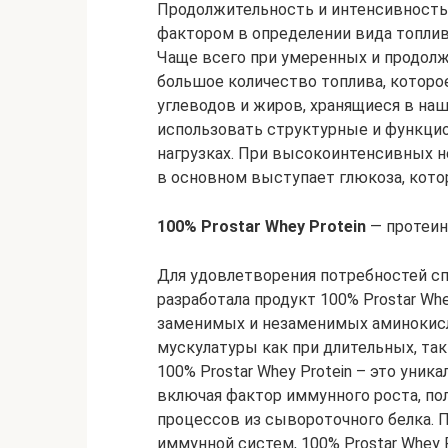
Продолжительность и интенсивност
фактором в определении вида топлива
Чаще всего при умеренных и продолж
большое количество топлива, которо
углеводов и жиров, хранящиеся в наш
использовать структурные и функци
нагрузках. При высокоинтенсивных н
в основном выступает глюкоза, кото
100% Prostar Whey Protein
— протеин
Для удовлетворения потребностей спо
разработала продукт 100% Prostar Wh
заменимых и незаменимых аминокисл
мускулатуры как при длительных, та
100% Prostar Whey Protein – это уни
включая фактор иммунного роста, п
процессов из сывороточного белка. 
иммунной систем, 100% Prostar Whey 