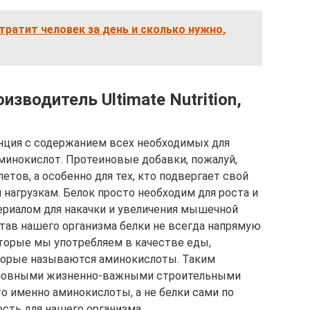
тратит человек за день и сколько нужно,
изводитель Ultimate Nutrition,
нция с содержанием всех необходимых для
минокислот. Протеиновые добавки, пожалуй,
етов, а особенно для тех, кто подвергает свой
нагрузкам. Белок просто необходим для роста и
ериалом для накачки и увеличения мышечной
став нашего организма белки не всегда напрямую
оторые мы употребляем в качестве еды,
оторые называются аминокислоты. Таким
сновными жизненно-важными строительными
то именно аминокислоты, а не белки сами по
ость для нашего организма.