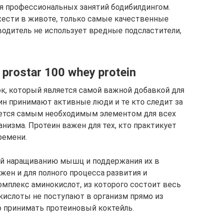
я профессиональных занятий бодибилдингом.
жести в животе, только самые качественные
водитель не использует вредные подсластители,
 prostar 100 whey protein
к, который является самой важной добавкой для
ин принимают активные люди и те кто следит за
ляется самым необходимым элементом для всех
низма. Протеин важен для тех, кто практикует
ремени.
ий наращиванию мышц и поддержания их в
ажен и для полного процесса развития и
омплекс аминокислот, из которого состоит весь
кислоты не поступают в организм прямо из
о принимать протеиновый коктейль.