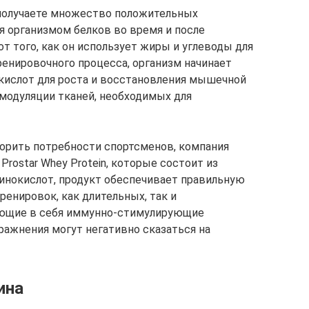
олучаете множество положительных
 организмом белков во время и после
от того, как он использует жиры и углеводы для
тренировочного процесса, организм начинает
кислот для роста и восстановления мышечной
модуляции тканей, необходимых для
ворить потребности спортсменов, компания
н Prostar Whey Protein, которые состоит из
нокислот, продукт обеспечивает правильную
енировок, как длительных, так и
ющие в себя иммунно-стимулирующие
ражнения могут негативно сказаться на
ина