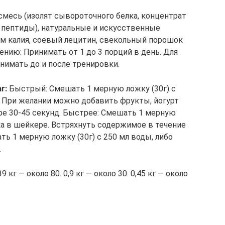
смесь (изолят сывороточного белка, концентрат
 пептиды), натуральные и искусственные
ам калия, соевый лецитин, свекольный порошок
ению: Принимать от 1 до 3 порций в день. Для
имать до и после тренировки.
r:
Быстрый: Смешать 1 мерную ложку (30г) с
. При желании можно добавить фрукты, йогурт
е 30-45 секунд. Быстрее: Смешать 1 мерную
ока в шейкере. Встряхнуть содержимое в течение
ь 1 мерную ложку (30г) с 250 мл воды, либо
.
39 кг — около 80. 0,9 кг — около 30. 0,45 кг — около