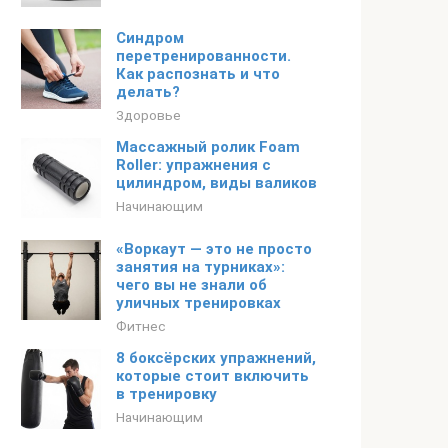
Синдром
перетренированности.
Как распознать и что
делать?
Здоровье
Массажный ролик Foam
Roller: упражнения с
цилиндром, виды валиков
Начинающим
«Воркаут — это не просто
занятия на турниках»:
чего вы не знали об
уличных тренировках
Фитнес
8 боксёрских упражнений,
которые стоит включить
в тренировку
Начинающим