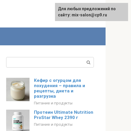
Для любых предложений по
сайту: mix-salon@cp9.ru
Поиск:
Кефир с огурцом для
похудения – правила и
рецепты, диета и
разгрузка
Питание и продукты
Протеин Ultimate Nutrition
ProStar Whey 2390 г
Питание и продукты