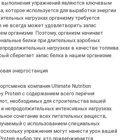
ь выполнения упражнений являются ключевым
, которое используется для выработки энергии.
ительных нагрузках организму требуется
е не всегда может удовлетворить запас
ем организме. Поэтому, организм начинает
ональные белки при длительных аэробных
епродолжительных нагрузках в качестве топлива
рый сберегает запас белка в нашем организме.
овая энергостанция
ртсменов компания Ultimate Nutrition
ey Protein с содержанием всего перечня
от, необходимых для строительства вашей
к и непродолжительных интенсивных нагрузках.
кальное сочетание всех питательных веществ,
олучаемый с использованием специальных
Поскольку упражнения могут нанести урон вашей
Protein выбор тех, кто придерживается