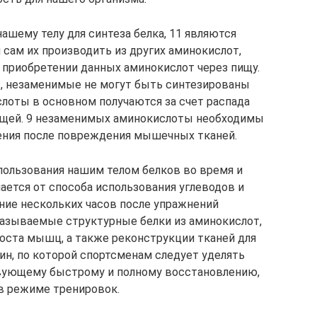
ашему телу для синтеза белка, 11 являются
сам их производить из других аминокислот,
 приобретении данных аминокислот через пищу.
т, незаменимые не могут быть синтезированы
лоты в основном получаются за счет распада
пищей. 9 незаменимых аминокислоты необходимы
ления после повреждения мышечных тканей.
пользования нашим телом белков во время и
ается от способа использования углеводов и
ение нескольких часов после упражнений
называемые структурные белки из аминокислот,
оста мышц, а также реконструкции тканей для
ин, по которой спортсменам следует уделять
вующему быстрому и полному восстановлению,
в режиме тренировок.