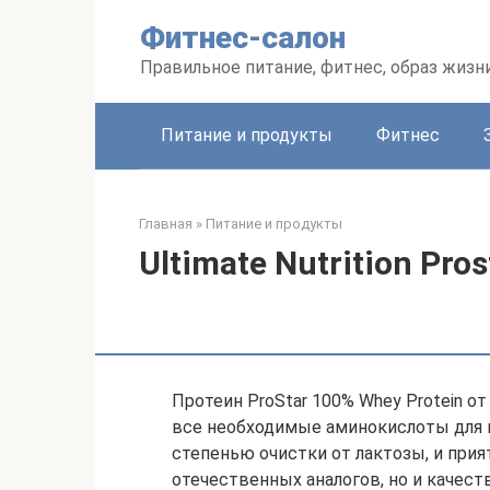
Перейти
Фитнес-салон
к
контенту
Правильное питание, фитнес, образ жизн
Питание и продукты
Фитнес
Главная
»
Питание и продукты
Ultimate Nutrition Pros
Протеин ProStar 100% Whey Protein от
все необходимые аминокислоты для в
степенью очистки от лактозы, и при
отечественных аналогов, но и качест