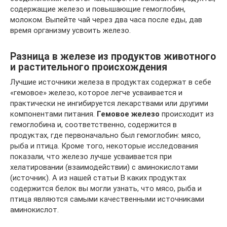
содержащие железо и повышающие гемоглобин,
молоком. Выпейте чай через два часа после еды, дав
время организму усвоить железо.
Разница в железе из продуктов животного
и растительного происхождения
Лучшие источники железа в продуктах содержат в себе
«гемовое» железо, которое легче усваивается и
практически не ингибируется лекарствами или другими
компонентами питания.
Гемовое железо
происходит из
гемоглобина и, соответственно, содержится в
продуктах, где первоначально был гемоглобин: мясо,
рыба и птица. Кроме того, некоторые исследования
показали, что железо лучше усваивается при
хелатировании (взаимодействии) с аминокислотами
(источник). А из нашей статьи В каких продуктах
содержится белок вы могли узнать, что мясо, рыба и
птица являются самыми качественными источниками
аминокислот.