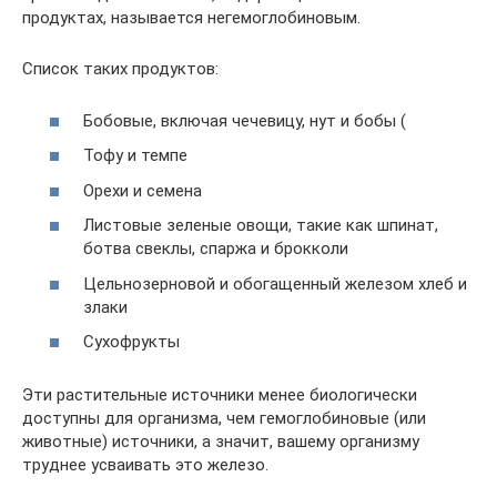
продуктах, называется негемоглобиновым.
Список таких продуктов:
Бобовые, включая чечевицу, нут и бобы (
Тофу и темпе
Орехи и семена
Листовые зеленые овощи, такие как шпинат,
ботва свеклы, спаржа и брокколи
Цельнозерновой и обогащенный железом хлеб и
злаки
Сухофрукты
Эти растительные источники менее биологически
доступны для организма, чем гемоглобиновые (или
животные) источники, а значит, вашему организму
труднее усваивать это железо.