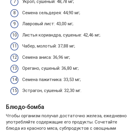
Укроп, сушеный: 48,78 мг;
Семена сельдерея: 44,90 мг;
Лавровый лист: 43,00 мг;
Листья кориандра, сушеные: 42,46 мг;
Чабер, молотый: 37,88 мг;
Семена аниса: 36,96 мг;
Орегано, сушеный: 36,80 мг;
Семена пажитника: 33,53 мг;
Эстрагон, сушеный: 32,30 мг.
Блюдо-бомба
Чтобы организм получал достаточно железа, ежедневно
употребляйте содержащие его продукты. Сочетайте
блюда из красного мяса, субпродуктов с овощными