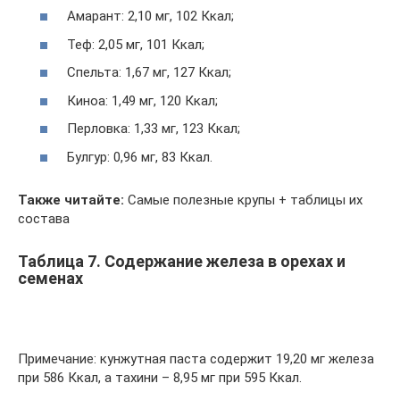
Амарант: 2,10 мг, 102 Ккал;
Теф: 2,05 мг, 101 Ккал;
Спельта: 1,67 мг, 127 Ккал;
Киноа: 1,49 мг, 120 Ккал;
Перловка: 1,33 мг, 123 Ккал;
Булгур: 0,96 мг, 83 Ккал.
Также читайте:
Самые полезные крупы + таблицы их
состава
Таблица 7. Содержание железа в орехах и
семенах
Примечание: кунжутная паста содержит 19,20 мг железа
при 586 Ккал, а тахини – 8,95 мг при 595 Ккал.