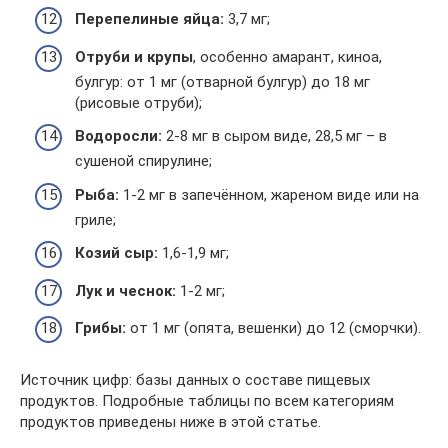
Перепелиные яйца:
3,7 мг;
Отруби и крупы
, особенно амарант, киноа,
булгур: от 1 мг (отварной булгур) до 18 мг
(рисовые отруби);
Водоросли:
2-8 мг в сыром виде, 28,5 мг – в
сушеной спирулине;
Рыба:
1-2 мг в запечённом, жареном виде или на
гриле;
Козий сыр:
1,6-1,9 мг;
Лук и чеснок:
1-2 мг;
Грибы:
от 1 мг (опята, вешенки) до 12 (сморчки).
Источник цифр: базы данных о составе пищевых
продуктов. Подробные таблицы по всем категориям
продуктов приведены ниже в этой статье.