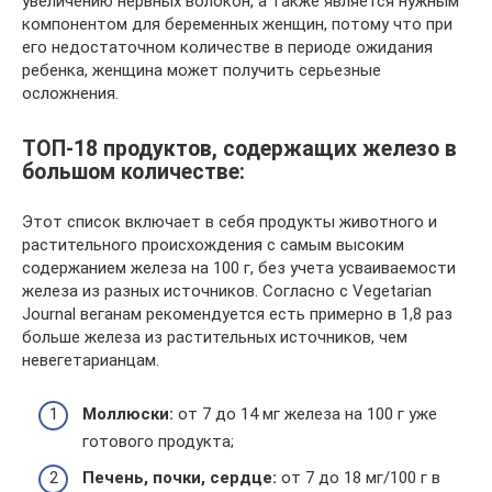
увеличению нервных волокон, а также является нужным
компонентом для беременных женщин, потому что при
его недостаточном количестве в периоде ожидания
ребенка, женщина может получить серьезные
осложнения.
ТОП-18 продуктов, содержащих железо в
большом количестве:
Этот список включает в себя продукты животного и
растительного происхождения с самым высоким
содержанием железа на 100 г, без учета усваиваемости
железа из разных источников. Согласно с Vegetarian
Journal веганам рекомендуется есть примерно в 1,8 раз
больше железа из растительных источников, чем
невегетарианцам.
Моллюски:
от 7 до 14 мг железа на 100 г уже
готового продукта;
Печень, почки, сердце:
от 7 до 18 мг/100 г в