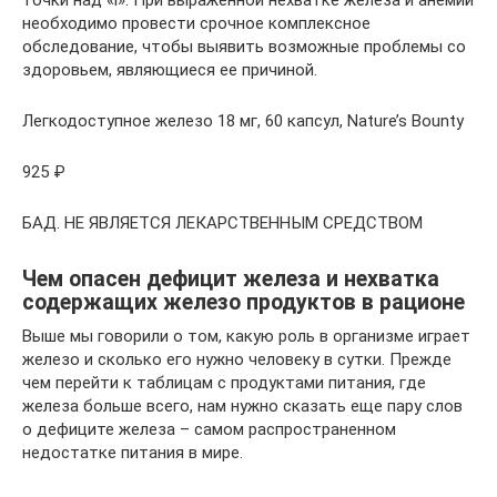
точки над «i». При выраженной нехватке железа и анемии
необходимо провести срочное комплексное
обследование, чтобы выявить возможные проблемы со
здоровьем, являющиеся ее причиной.
Легкодоступное железо 18 мг, 60 капсул, Nature’s Bounty
925 ₽
БАД. НЕ ЯВЛЯЕТСЯ ЛЕКАРСТВЕННЫМ СРЕДСТВОМ
Чем опасен дефицит железа и нехватка
содержащих железо продуктов в рационе
Выше мы говорили о том, какую роль в организме играет
железо и сколько его нужно человеку в сутки. Прежде
чем перейти к таблицам с продуктами питания, где
железа больше всего, нам нужно сказать еще пару слов
о дефиците железа – самом распространенном
недостатке питания в мире.