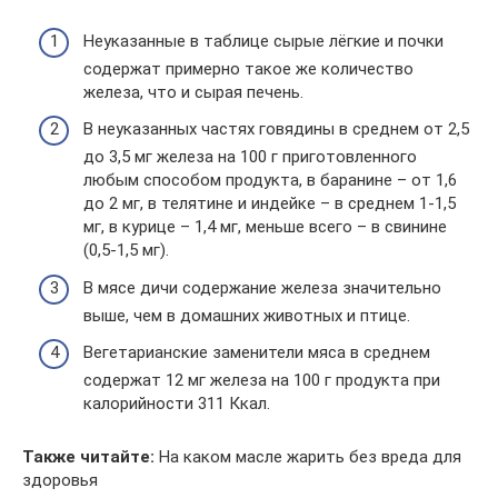
Неуказанные в таблице сырые лёгкие и почки
содержат примерно такое же количество
железа, что и сырая печень.
В неуказанных частях говядины в среднем от 2,5
до 3,5 мг железа на 100 г приготовленного
любым способом продукта, в баранине – от 1,6
до 2 мг, в телятине и индейке – в среднем 1-1,5
мг, в курице – 1,4 мг, меньше всего – в свинине
(0,5-1,5 мг).
В мясе дичи содержание железа значительно
выше, чем в домашних животных и птице.
Вегетарианские заменители мяса в среднем
содержат 12 мг железа на 100 г продукта при
калорийности 311 Ккал.
Также читайте:
На каком масле жарить без вреда для
здоровья