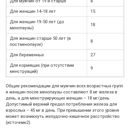
Для мужчин от 19 и старше
8
Для женщин 14-18 лет
15
Для женщин 19-50 лет (до
18
менопаузы)
Для женщин старше 50 лет (в
8
постменопаузе)
Для беременных
27
Для кормящих (при отсутствии
9
менструаций)
Общие рекомендации для мужчин всех возрастных групп
и женщин после менопаузы составляют 8 мг железа в
день, а для менструирующих женщин – 18 мг/день.
Допустимый верхний предел потребления железа для
взрослых – 45 мг в день. При превышении этого уровня
может возникнуть желудочно-кишечное расстройство
(источник2).