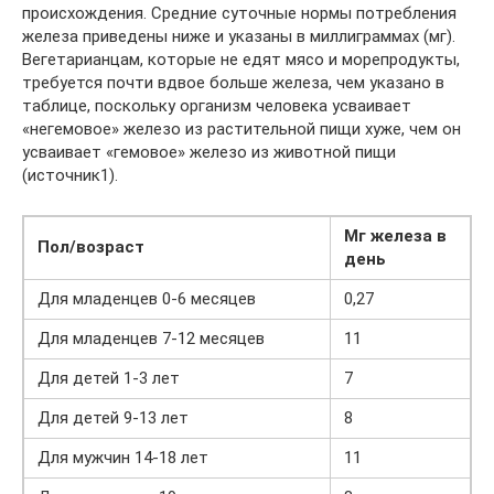
происхождения. Средние суточные нормы потребления
железа приведены ниже и указаны в миллиграммах (мг).
Вегетарианцам, которые не едят мясо и морепродукты,
требуется почти вдвое больше железа, чем указано в
таблице, поскольку организм человека усваивает
«негемовое» железо из растительной пищи хуже, чем он
усваивает «гемовое» железо из животной пищи
(источник1).
Мг железа в
Пол/возраст
день
Для младенцев 0-6 месяцев
0,27
Для младенцев 7-12 месяцев
11
Для детей 1-3 лет
7
Для детей 9-13 лет
8
Для мужчин 14-18 лет
11