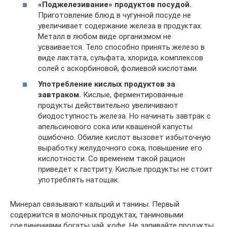
«Поджелезивание» продуктов посудой.
Приготовление блюд в чугунной посуде не
увеличивает содержание железа в продуктах.
Металл в любом виде организмом не
усваивается. Тело способно принять железо в
виде лактата, сульфата, хлорида, комплексов
солей с аскорбиновой, фолиевой кислотами.
Употребление кислых продуктов за
завтраком.
Кислые, ферментированные
продукты действительно увеличивают
биодоступность железа. Но начинать завтрак с
апельсинового сока или квашеной капусты
ошибочно. Обилие кислот вызовет избыточную
выработку желудочного сока, повышение его
кислотности. Со временем такой рацион
приведет к гастриту. Кислые продукты не стоит
употреблять натощак.
Минерал связывают кальций и танины. Первый
содержится в молочных продуктах, таниновыми
соединениями богаты чай, кофе. Не запивайте продукты,