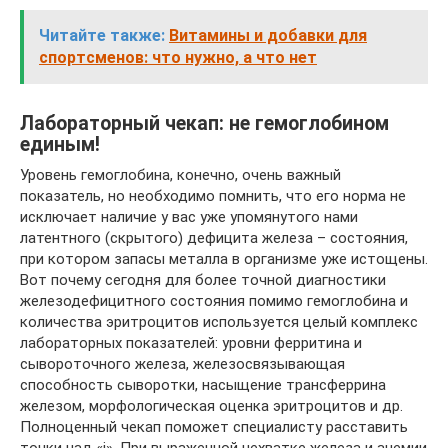
Читайте также:
Витамины и добавки для
спортсменов: что нужно, а что нет
Лабораторный чекап: не гемоглобином
единым!
Уровень гемоглобина, конечно, очень важный
показатель, но необходимо помнить, что его норма не
исключает наличие у вас уже упомянутого нами
латентного (скрытого) дефицита железа – состояния,
при котором запасы металла в организме уже истощены.
Вот почему сегодня для более точной диагностики
железодефицитного состояния помимо гемоглобина и
количества эритроцитов используется целый комплекс
лабораторных показателей: уровни ферритина и
сывороточного железа, железосвязывающая
способность сыворотки, насыщение трансферрина
железом, морфологическая оценка эритроцитов и др.
Полноценный чекап поможет специалисту расставить