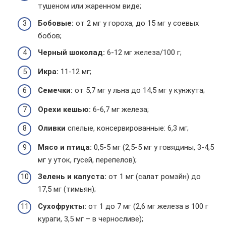
тушеном или жаренном виде;
Бобовые:
от 2 мг у гороха, до 15 мг у соевых
бобов;
Черный шоколад:
6-12 мг железа/100 г;
Икра:
11-12 мг;
Семечки:
от 5,7 мг у льна до 14,5 мг у кунжута;
Орехи кешью:
6-6,7 мг железа;
Оливки
спелые, консервированные: 6,3 мг;
Мясо и птица:
0,5-5 мг (2,5-5 мг у говядины, 3-4,5
мг у уток, гусей, перепелов);
Зелень и капуста:
от 1 мг (салат ромэйн) до
17,5 мг (тимьян);
Сухофрукты:
от 1 до 7 мг (2,6 мг железа в 100 г
кураги, 3,5 мг – в черносливе);