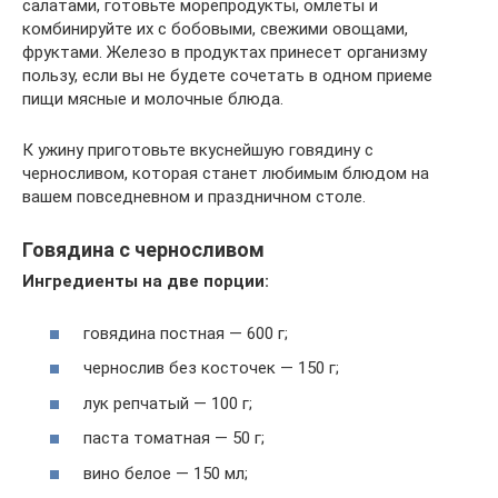
салатами, готовьте морепродукты, омлеты и
комбинируйте их с бобовыми, свежими овощами,
фруктами. Железо в продуктах принесет организму
пользу, если вы не будете сочетать в одном приеме
пищи мясные и молочные блюда.
К ужину приготовьте вкуснейшую говядину с
черносливом, которая станет любимым блюдом на
вашем повседневном и праздничном столе.
Говядина с черносливом
Ингредиенты на две порции:
говядина постная — 600 г;
чернослив без косточек — 150 г;
лук репчатый — 100 г;
паста томатная — 50 г;
вино белое — 150 мл;