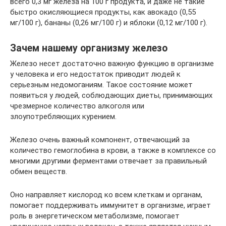
всего 0,3 мг железа на 100 г продукта, и даже не такие
быстро окисляющиеся продукты, как авокадо (0,55
мг/100 г), бананы (0,26 мг/100 г) и яблоки (0,12 мг/100 г).
Зачем нашему организму железо
Железо несет достаточно важную функцию в организме
у человека и его недостаток приводит людей к
серьезным недомоганиям. Такое состояние может
появиться у людей, соблюдающих диеты, принимающих
чрезмерное количество алкоголя или
злоупотребляющих курением.
Железо очень важный компонент, отвечающий за
количество гемоглобина в крови, а также в комплексе со
многими другими ферментами отвечает за правильный
обмен веществ.
Оно направляет кислород ко всем клеткам и органам,
помогает поддерживать иммунитет в организме, играет
роль в энергетическом метаболизме, помогает