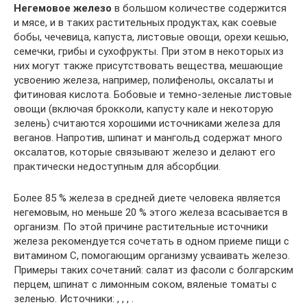
Негемовое железо
в большом количестве содержится
и мясе, и в таких растительных продуктах, как соевые
бобы, чечевица, капуста, листовые овощи, орехи кешью,
семечки, грибы и сухофрукты. При этом в некоторых из
них могут также присутствовать вещества, мешающие
усвоению железа, например, полифенолы, оксалаты и
фитиновая кислота. Бобовые и темно-зеленые листовые
овощи (включая брокколи, капусту кале и некоторую
зелень) считаются хорошими источниками железа для
веганов. Напротив, шпинат и мангольд содержат много
оксалатов, которые связывают железо и делают его
практически недоступным для абсорбции.
Более 85 % железа в средней диете человека является
негемовым, но меньше 20 % этого железа всасывается в
организм. По этой причине растительные источники
железа рекомендуется сочетать в одном приеме пищи с
витамином С, помогающим организму усваивать железо.
Примеры таких сочетаний: салат из фасоли с болгарским
перцем, шпинат с лимонным соком, вяленые томаты с
зеленью. Источники: , , , .