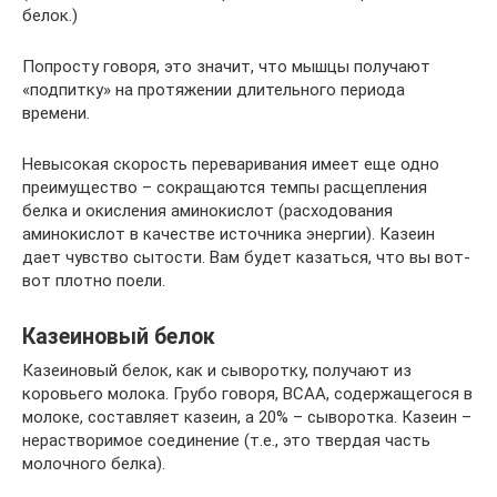
белок.)
Попросту говоря, это значит, что мышцы получают
«подпитку» на протяжении длительного периода
времени.
Невысокая скорость переваривания имеет еще одно
преимущество – сокращаются темпы расщепления
белка и окисления аминокислот (расходования
аминокислот в качестве источника энергии). Казеин
дает чувство сытости. Вам будет казаться, что вы вот-
вот плотно поели.
Казеиновый белок
Казеиновый белок, как и сыворотку, получают из
коровьего молока. Грубо говоря, BCAA, содержащегося в
молоке, составляет казеин, а 20% – сыворотка. Казеин –
нерастворимое соединение (т.е., это твердая часть
молочного белка).