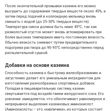
После окончательной промывки казеина его можно
высушить до содержания твердых веществ около 45%, а
затем перед подачей в коллоидную мельницу вновь
смешать с водой (до 25-30% твердых веществ).
Температура смеси должна быть ниже 45°С, так как
размолотый сгусток может вновь агломерировать при
более высоких темперажен иметь постоянную вязкость.
Обычно вязкость снижают путем предварительного
подогрева раствора до 90-95°С непосредственно перед
распылительной сушкой.
Добавки на основе казеина
Способность казеина к быстрому желеобразованию и
загустению делает его уникальным ингредиентом для
изготовления разнообразных спортивных добавок.
Попадая в пищеварительную систему, казеин
свертывается под воздействием желудочного сока. Его
усвоение замедляется, что обеспечивает равномерное и
непрерывное выделение казеиновых аминокислот.
(Аминокислоты – это «кирпичики», из которых состоит