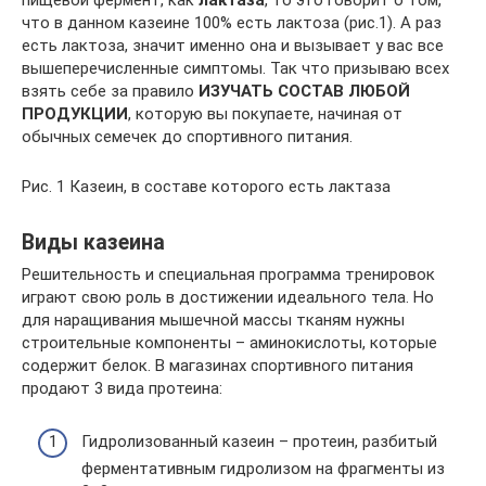
пищевой фермент, как
лактаза
, то это говорит о том,
что в данном казеине 100% есть лактоза (рис.1). А раз
есть лактоза, значит именно она и вызывает у вас все
вышеперечисленные симптомы. Так что призываю всех
взять себе за правило
ИЗУЧАТЬ СОСТАВ ЛЮБОЙ
ПРОДУКЦИИ
, которую вы покупаете, начиная от
обычных семечек до спортивного питания.
Рис. 1 Казеин, в составе которого есть лактаза
Виды казеина
Решительность и специальная программа тренировок
играют свою роль в достижении идеального тела. Но
для наращивания мышечной массы тканям нужны
строительные компоненты – аминокислоты, которые
содержит белок. В магазинах спортивного питания
продают 3 вида протеина:
Гидролизованный казеин – протеин, разбитый
ферментативным гидролизом на фрагменты из