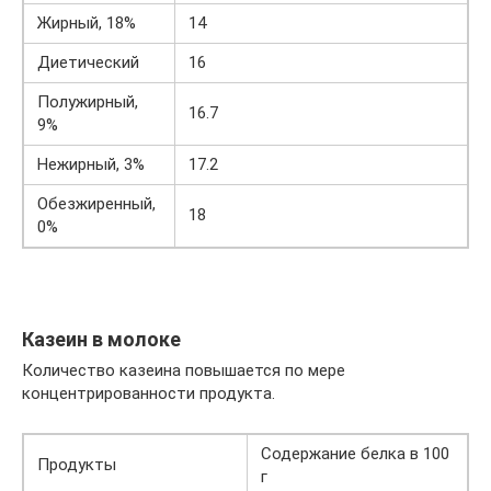
Жирный, 18%
14
Диетический
16
Полужирный,
16.7
9%
Нежирный, 3%
17.2
Обезжиренный,
18
0%
Казеин в молоке
Количество казеина повышается по мере
концентрированности продукта.
Содержание белка в 100
Продукты
г