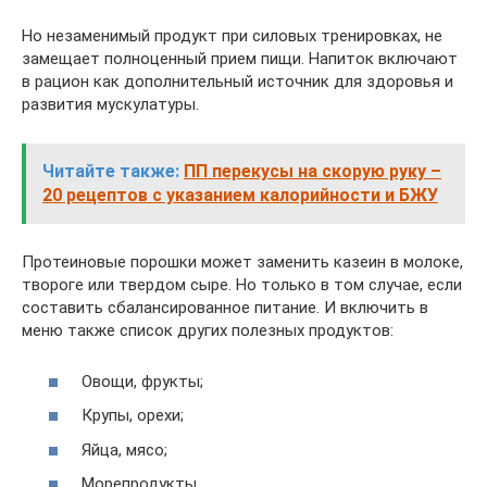
Но незаменимый продукт при силовых тренировках, не
замещает полноценный прием пищи. Напиток включают
в рацион как дополнительный источник для здоровья и
развития мускулатуры.
Читайте также:
ПП перекусы на скорую руку –
20 рецептов с указанием калорийности и БЖУ
Протеиновые порошки может заменить казеин в молоке,
твороге или твердом сыре. Но только в том случае, если
составить сбалансированное питание. И включить в
меню также список других полезных продуктов:
Овощи, фрукты;
Крупы, орехи;
Яйца, мясо;
Морепродукты.