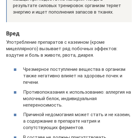
результате силовых тренировок организм теряет
энергию и ищет пополнения запасов в тканях.
Вред
Употребление препаратов с казеином (кроме
мицеллярного) вызывает ряд побочных эффектов:
вздутие и боль в животе, рвота, диарея.
Чрезмерное поступление вещества в организм
также негативно влияет на здоровье почек и
печени.
Противопоказания к использованию: аллергия на
молочный белок, индивидуальная
непереносимость.
Причиной недомогания может стать и не казеин,
а содержание в препарате натрия и
сопутствующих ферментов.
В составе не должны присутствовать