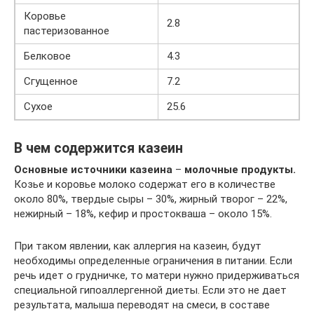
Коровье
2.8
пастеризованное
Белковое
4.3
Сгущенное
7.2
Сухое
25.6
В чем содержится казеин
Основные источники казеина
–
молочные продукты.
Козье и коровье молоко содержат его в количестве
около 80%, твердые сыры – 30%, жирный творог – 22%,
нежирный – 18%, кефир и простокваша – около 15%.
При таком явлении, как аллергия на казеин, будут
необходимы определенные ограничения в питании. Если
речь идет о грудничке, то матери нужно придерживаться
специальной гипоаллергенной диеты. Если это не дает
результата, малыша переводят на смеси, в составе