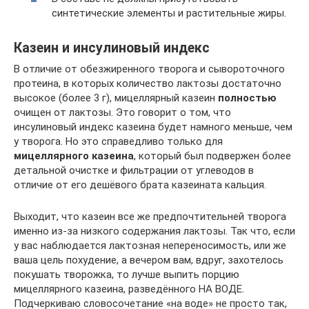
синтетические элементы и растительные жиры.
Казеин и инсулиновый индекс
В отличие от обезжиренного творога и сывороточного
протеина, в которых количество лактозы достаточно
высокое (более 3 г), мицеллярный казеин
полностью
очищен от лактозы. Это говорит о том, что
инсулиновый индекс казеина будет намного меньше, чем
у творога. Но это справедливо только для
мицеллярного казеина
, который был подвержен более
детальной очистке и фильтрации от углеводов в
отличие от его дешёвого брата казеината кальция.
Выходит, что казеин все же предпочтительней творога
именно из-за низкого содержания лактозы. Так что, если
у вас наблюдается лактозная непереносимость, или же
ваша цель похудение, а вечером вам, вдруг, захотелось
покушать творожка, то лучше выпить порцию
мицеллярного казеина, разведённого НА ВОДЕ.
Подчеркиваю словосочетание «на воде» не просто так,