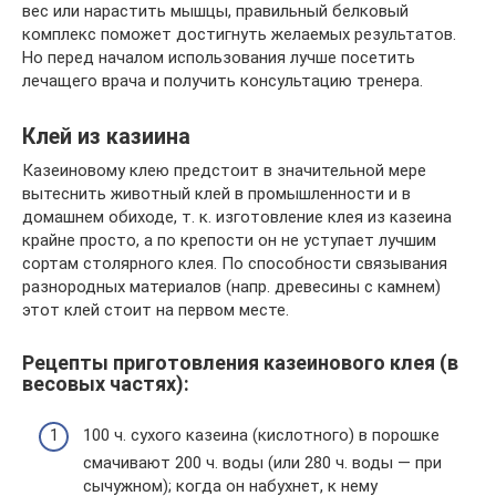
вес или нарастить мышцы, правильный белковый
комплекс поможет достигнуть желаемых результатов.
Но перед началом использования лучше посетить
лечащего врача и получить консультацию тренера.
Клей из казиина
Казеиновому клею предстоит в значительной мере
вытеснить животный клей в промышленности и в
домашнем обиходе, т. к. изготовление клея из казеина
крайне просто, а по крепости он не уступает лучшим
сортам столярного клея. По способности связывания
разнородных материалов (напр. древесины с камнем)
этот клей стоит на первом месте.
Рецепты приготовления казеинового клея (в
весовых частях):
100 ч. сухого казеина (кислотного) в порошке
смачивают 200 ч. воды (или 280 ч. воды — при
сычужном); когда он набухнет, к нему