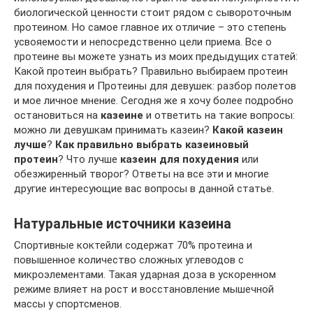
биологической ценности стоит рядом с сывороточным
протеином. Но самое главное их отличие – это степень
усвояемости и непосредственно цели приема. Все о
протеине вы можете узнать из моих предыдущих статей:
Какой протеин выбрать? Правильно выбираем протеин
для похудения и Протеины для девушек: разбор полетов
и мое личное мнение. Сегодня же я хочу более подробно
остановиться на
казеине
и ответить на такие вопросы:
можно ли девушкам принимать казеин?
Какой казеин
лучше
?
Как правильно выбрать казеиновый
протеин
? Что лучше
казеин для похудения
или
обезжиренный творог? Ответы на все эти и многие
другие интересующие вас вопросы в данной статье.
Натуральные источники казеина
Спортивные коктейли содержат 70% протеина и
повышенное количество сложных углеводов с
микроэлементами. Такая ударная доза в ускоренном
режиме влияет на рост и восстановление мышечной
массы у спортсменов.