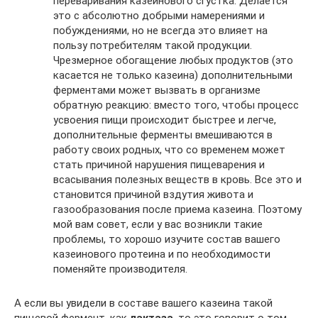
переваривания казеинового сгустка. Делается
это с абсолютно добрыми намерениями и
побуждениями, но не всегда это влияет на
пользу потребителям такой продукции.
Чрезмерное обогащение любых продуктов (это
касается не только казеина) дополнительными
ферментами может вызвать в организме
обратную реакцию: вместо того, чтобы процесс
усвоения пищи происходит быстрее и легче,
дополнительные ферменты вмешиваются в
работу своих родных, что со временем может
стать причиной нарушения пищеварения и
всасывания полезных веществ в кровь. Все это и
становится причиной вздутия живота и
газообразования после приема казеина. Поэтому
мой вам совет, если у вас возникли такие
проблемы, то хорошо изучите состав вашего
казеинового протеина и по необходимости
поменяйте производителя.
А если вы увидели в составе вашего казеина такой