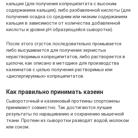
кальция (для получения копреципитата с высоким
содержанием кальция), либо разбавленной кислоты (для
получения осадка со средним или низким содержанием
кальция в зависимости от количества добавленной
кислоты и уровня рН образующейся сыворотки).
После этого сгусток последовательно промывается
либо высушивается для получения зернистых
нерастворимых копреципитатов, либо растворяется в
щелочи, как описано в методике для производства
казеинатов с целью получения растворимых или
«диспергируемых» копреципитатов.
Как правильно принимать казеин
Сывороточный и казеиновый протеины спортсмены
принимают совместно. Так достигаются лучшие
результаты по наращиванию и сохранению мышечной
ткани. Протеин из сыворотки разводят водой, молоком
или соком.