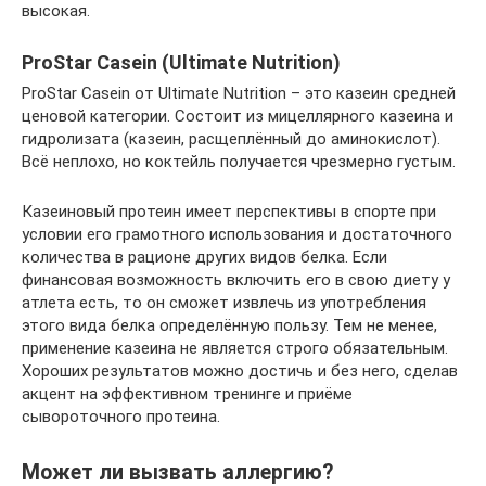
высокая.
ProStar Casein (Ultimate Nutrition)
ProStar Casein от Ultimate Nutrition – это казеин средней
ценовой категории. Состоит из мицеллярного казеина и
гидролизата (казеин, расщеплённый до аминокислот).
Всё неплохо, но коктейль получается чрезмерно густым.
Казеиновый протеин имеет перспективы в спорте при
условии его грамотного использования и достаточного
количества в рационе других видов белка. Если
финансовая возможность включить его в свою диету у
атлета есть, то он сможет извлечь из употребления
этого вида белка определённую пользу. Тем не менее,
применение казеина не является строго обязательным.
Хороших результатов можно достичь и без него, сделав
акцент на эффективном тренинге и приёме
сывороточного протеина.
Может ли вызвать аллергию?