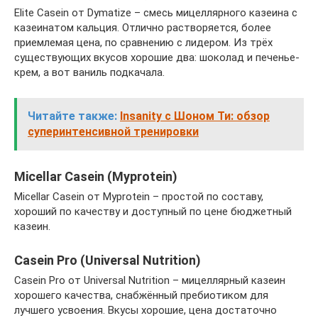
Elite Casein от Dymatize – смесь мицеллярного казеина с
казеинатом кальция. Отлично растворяется, более
приемлемая цена, по сравнению с лидером. Из трёх
существующих вкусов хорошие два: шоколад и печенье-
крем, а вот ваниль подкачала.
Читайте также:
Insanity с Шоном Ти: обзор
суперинтенсивной тренировки
Micellar Casein (Myprotein)
Micellar Casein от Myprotein – простой по составу,
хороший по качеству и доступный по цене бюджетный
казеин.
Casein Pro (Universal Nutrition)
Casein Pro от Universal Nutrition – мицеллярный казеин
хорошего качества, снабжённый пребиотиком для
лучшего усвоения. Вкусы хорошие, цена достаточно