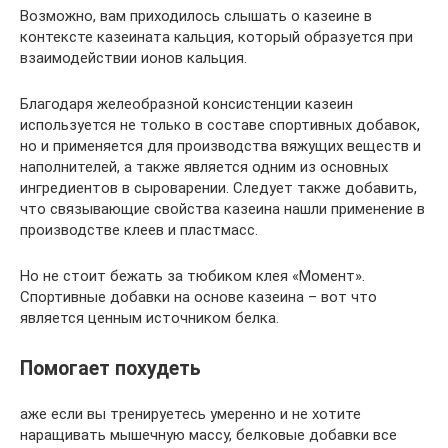
Возможно, вам приходилось слышать о казеине в
контексте казеината кальция, который образуется при
взаимодействии ионов кальция.
Благодаря желеобразной консистенции казеин
используется не только в составе спортивных добавок,
но и применяется для производства вяжущих веществ и
наполнителей, а также является одним из основных
ингредиентов в сыроварении. Следует также добавить,
что связывающие свойства казеина нашли применение в
производстве клеев и пластмасс.
Но не стоит бежать за тюбиком клея «Момент».
Спортивные добавки на основе казеина – вот что
является ценным источником белка.
Помогает похудеть
аже если вы тренируетесь умеренно и не хотите
наращивать мышечную массу, белковые добавки все