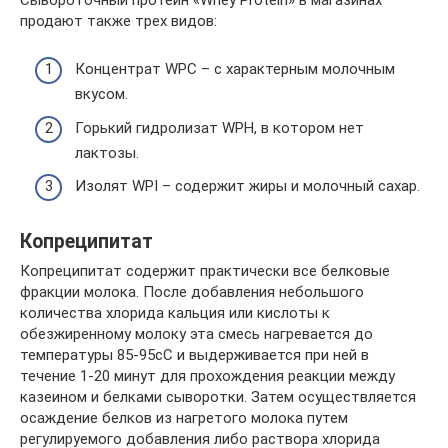
продают также трех видов:
Концентрат WPC – с характерным молочным
вкусом.
Горький гидролизат WPH, в котором нет
лактозы.
Изолят WPI – содержит жиры и молочный сахар.
Копреципитат
Копреципитат содержит практически все белковые
фракции молока. После добавления небольшого
количества хлорида кальция или кислоты к
обезжиренному молоку эта смесь нагревается до
температуры 85-95сС и выдерживается при ней в
течение 1-20 минут для прохождения реакции между
казеином и белками сыворотки. Затем осуществляется
осаждение белков из нагретого молока путем
регулируемого добавления либо раствора хлорида