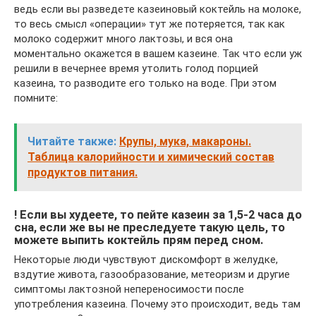
ведь если вы разведете казеиновый коктейль на молоке,
то весь смысл «операции» тут же потеряется, так как
молоко содержит много лактозы, и вся она
моментально окажется в вашем казеине. Так что если уж
решили в вечернее время утолить голод порцией
казеина, то разводите его только на воде. При этом
помните:
Читайте также:
Крупы, мука, макароны.
Таблица калорийности и химический состав
продуктов питания.
! Если вы худеете, то пейте казеин за 1,5-2 часа до
сна, если же вы не преследуете такую цель, то
можете выпить коктейль прям перед сном.
Некоторые люди чувствуют дискомфорт в желудке,
вздутие живота, газообразование, метеоризм и другие
симптомы лактозной непереносимости после
употребления казеина. Почему это происходит, ведь там