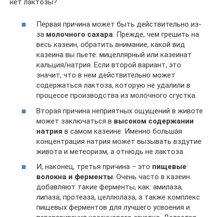
нет лактозы?
Первая причина может быть действительно из-
за
молочного сахара
. Прежде, чем грешить на
весь казеин, обратить внимание, какой вид
казеина вы пьете: мицеллярный или казеинат
кальция/натрия. Если второй вариант, это
значит, что в нем действительно может
содержаться лактоза, которую не удалили в
процессе производства из молочного сгустка.
Вторая причина неприятных ощущений в животе
может заключаться в
высоком содержании
натрия
в самом казеине. Именно большая
концентрация натрия может вызывать вздутие
живота и метеоризм, а отнюдь не лактоза.
И, наконец, третья причина – это
пищевые
волокна и ферменты
. Очень часто в казеин
добавляют такие ферменты, как: амилаза,
липаза, протеаза, целлюлаза, а также комплекс
пищевых ферментов для лучшего усвоения и