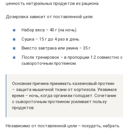
ценность натуральных продуктов из рациона.
Дозировка зависит от поставленной цели:
Набор веса – 40 г (на ночь).
Сушка – 15 г до 4 раз в день.
Вместо завтрака или ужина – 35 г.
После тренировок – в пропорции 1:2 совместно с
сывороточным протеином.
Основная причина принимать казеиновый протеин
– защита мышечной ткани от кортизола. Уязвимое
время – ночь, когда организм голодает. Сочетание
с сывороточным протеином усиливает пользу
продуктов.
Независимо от поставленной цели – похудеть, набрать