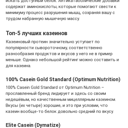
искать доступный белок. Антикатаболические добавки
содержат аминокислоты, которые помогают свести к
минимуму процесс разрушения мышц, сохраняя вашу с
трудом набранную мышечную массу.
Топ-5 лучших казеинов
Казеиновый протеин значительно уступает по
популярности сывороточному, соответственно
разнообразия продуктов и вкусов у него не в пример
меньше. Однако небольшой рейтинг можно составить и
для казеина.
100% Casein Gold Standard (Optimum Nutrition)
100% Casein Gold Standard от Optimum Nutrition –
прославленный бренд лидирует и здесь со своим
недешёвым, но качественным мицеллярным казеином.
Вкусы (их четыре) хорошие, и это при условии, что
казеин вообще-то белок довольно средний по вкусу.
Elite Casein (Dymatize)