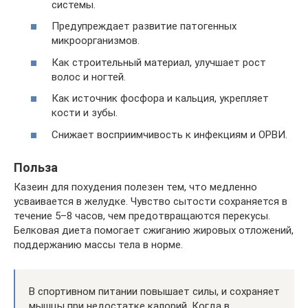
системы.
Предупреждает развитие патогенных
микроорганизмов.
Как строительный материал, улучшает рост
волос и ногтей.
Как источник фосфора и кальция, укрепляет
кости и зубы.
Снижает восприимчивость к инфекциям и ОРВИ.
Польза
Казеин для похудения полезен тем, что медленно
усваивается в желудке. Чувство сытости сохраняется в
течение 5–8 часов, чем предотвращаются перекусы.
Белковая диета помогает сжиганию жировых отложений,
поддержанию массы тела в норме.
В спортивном питании повышает силы, и сохраняет
мышцы при недостатке калорий. Когда в