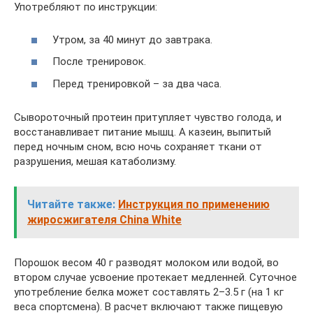
Употребляют по инструкции:
Утром, за 40 минут до завтрака.
После тренировок.
Перед тренировкой – за два часа.
Сывороточный протеин притупляет чувство голода, и
восстанавливает питание мышц. А казеин, выпитый
перед ночным сном, всю ночь сохраняет ткани от
разрушения, мешая катаболизму.
Читайте также:
Инструкция по применению
жиросжигателя China White
Порошок весом 40 г разводят молоком или водой, во
втором случае усвоение протекает медленней. Суточное
употребление белка может составлять 2–3.5 г (на 1 кг
веса спортсмена). В расчет включают также пищевую