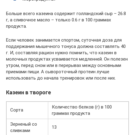
Больше всего казеина содержит голландский сыр – 26.8
г, а сливочное масло – только 0.6 г в 100 граммах
продукта.
Если человек занимается спортом, суточная доза для
поддержания мышечного тонуса должна составлять 40
г. И, составляя рацион нужно помнить, что казеин в
молочных продуктах усваивается медленней. Он полезен
утром, перед сном или в перерывах между основными
приемами пищи. А сывороточный протеин лучше
использовать до начала тренировок или после них.
Казеин в твороге
Количество белков (г) в 100
Сорта
граммах продукта
Зерненый со
13
сливками