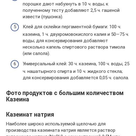
порошке дают набухнуть в 10 ч. воды; к
полученному тесту добавляют 2,5 ч. гашеной
извести (пушонка).
Клей для склейки пергаментной бумаги: 100 ч.
казеина, 1 ч. двухромовокислого калия и 50—75 ч.
воды; для консервирования добавляют
несколько капель спиртового раствора тимола
(или салола).
Универсальный клей: 30 ч. казеина, 100 ч. воды, 25
ч. нашатырного спирта и 10 ч. жидкого стекла;
для консервирования добавляется 0,05 ч. салола.
Фото продуктов с большим количеством
Казеина
Казеинат натрия
Наиболее широко используемой щелочью для
производства казеината натрия является раствор