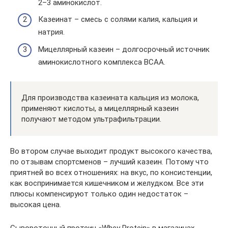
2–3 аминокислот.
Казеинат – смесь с солями калия, кальция и
натрия.
Мицеллярный казеин – долгосрочный источник
аминокислотного комплекса BCAA.
Для производства казеината кальция из молока,
применяют кислоты, а мицеллярный казеин
получают методом ультрафильтрации.
Во втором случае выходит продукт высокого качества,
по отзывам спортсменов – лучший казеин. Потому что
приятней во всех отношениях: на вкус, по консистенции,
как воспринимается кишечником и желудком. Все эти
плюсы компенсируют только один недостаток –
высокая цена.
Сывороточный протеин «Whey Protein» в магазинах