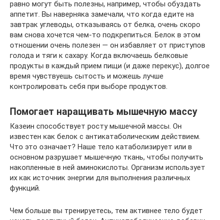
равно могут быть полезны, например, чтобы обуздать
аппетит. Вы наверняка замечали, что когда едите на
завтрак углеводы, отказываясь от белка, очень скоро
вам снова хочется чем-то подкрепиться. Белок в этом
отношении очень полезен — он избавляет от приступов
голода и тяги к сахару. Когда включаешь белковые
продукты в каждый прием пищи (и даже перекус), долгое
время чувствуешь сытость и можешь лучше
контролировать себя при выборе продуктов.
Помогает наращивать мышечную массу
Казеин способствует росту мышечной массы. Он
известен как белок c антикатаболическим действием.
Что это означает? Наше тело катаболизирует или в
основном разрушает мышечную ткань, чтобы получить
накопленные в ней аминокислоты. Организм использует
их как источник энергии для выполнения различных
функций.
Чем больше вы тренируетесь, тем активнее тело будет