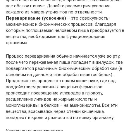
все обстоит иначе. Давайте рассмотрим усвоение
каждого из макронутриентов по отдельности.
Переваривание (усвоение)
– это совокупность
механических и биохимических процессов, благодаря
которым поглощаемая человеком пища преобразуется в
вещества, необходимые для функционирования
организма.
Процесс переваривания обычно начинается уже во рту,
после чего пережеванная пища попадает в желудок, где
подвергается различным биохимическим обработкам (в
основном на данном этапе обрабатывается белок).
Продолжается процесс в тонком кишечнике, где под
воздействием различных пищевых ферментов
происходит превращение углеводов в глюкозу,
расщепление липидов на жирные кислоты и
моноглицериды, а белков – на аминокислоты. Все эти
вещества, всасываясь через стенки кишечника,
попадают в кровь и разносятся по всему организму.