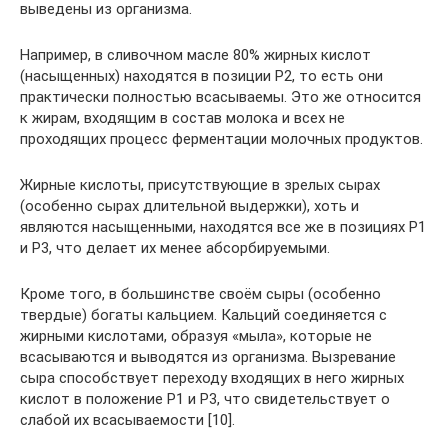
выведены из организма.
Например, в сливочном масле 80% жирных кислот
(насыщенных) находятся в позиции Р2, то есть они
практически полностью всасываемы. Это же относится
к жирам, входящим в состав молока и всех не
проходящих процесс ферментации молочных продуктов.
Жирные кислоты, присутствующие в зрелых сырах
(особенно сырах длительной выдержки), хоть и
являются насыщенными, находятся все же в позициях Р1
и Р3, что делает их менее абсорбируемыми.
Кроме того, в большинстве своём сыры (особенно
твердые) богаты кальцием. Кальций соединяется с
жирными кислотами, образуя «мыла», которые не
всасываются и выводятся из организма. Вызревание
сыра способствует переходу входящих в него жирных
кислот в положение P1 и P3, что свидетельствует о
слабой их всасываемости [10].