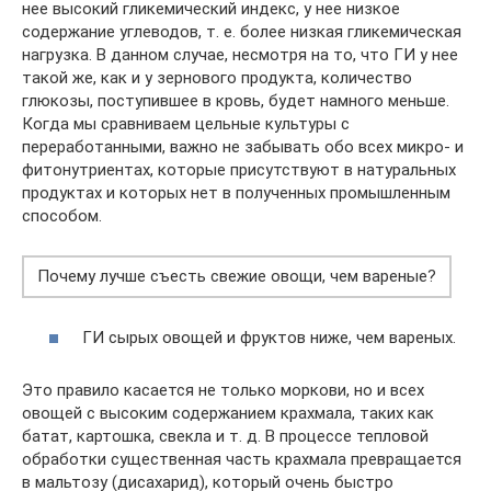
нее высокий гликемический индекс, у нее низкое
содержание углеводов, т. е. более низкая гликемическая
нагрузка. В данном случае, несмотря на то, что ГИ у нее
такой же, как и у зернового продукта, количество
глюкозы, поступившее в кровь, будет намного меньше.
Когда мы сравниваем цельные культуры с
переработанными, важно не забывать обо всех микро- и
фитонутриентах, которые присутствуют в натуральных
продуктах и которых нет в полученных промышленным
способом.
Почему лучше съесть свежие овощи, чем вареные?
ГИ сырых овощей и фруктов ниже, чем вареных.
Это правило касается не только моркови, но и всех
овощей с высоким содержанием крахмала, таких как
батат, картошка, свекла и т. д. В процессе тепловой
обработки существенная часть крахмала превращается
в мальтозу (дисахарид), который очень быстро