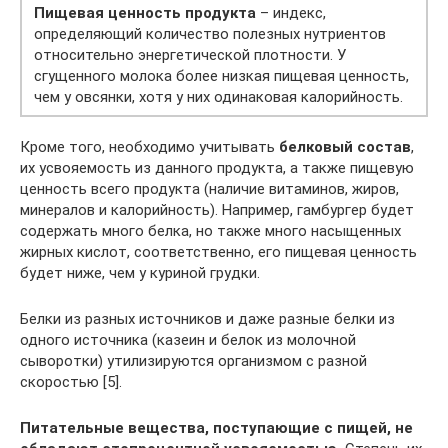
Пищевая ценность продукта
– индекс,
определяющий количество полезных нутриентов
относительно энергетической плотности. У
сгущенного молока более низкая пищевая ценность,
чем у овсянки, хотя у них одинаковая калорийность.
Кроме того, необходимо учитывать
белковый состав
,
их усвояемость из данного продукта, а также пищевую
ценность всего продукта (наличие витаминов, жиров,
минералов и калорийность). Например, гамбургер будет
содержать много белка, но также много насыщенных
жирных кислот, соответственно, его пищевая ценность
будет ниже, чем у куриной грудки.
Белки из разных источников и даже разные белки из
одного источника (казеин и белок из молочной
сыворотки) утилизируются организмом с разной
скоростью [5].
Питательные вещества, поступающие с пищей, не