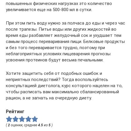
повышенных физических нагрузках это количество
увеличивается еще на 500-800 мл в сутки.
При этом пить воду нужно за полчаса до еды и через час
после трапезы. Питье воды или других жидкостей во
время еды разбавляет желудочный сок и ухудшает тем
самым процесс переваривания пищи. Белковые продукты
и без того переваривается трудно, поэтому при
неблагоприятных условиях пищеварения прогнозы
усвоения протеинов будут весьма печальными.
Хотите защитить себя от подобных ошибок и
неприятных последствий? Тогда воспользуйтесь
консультацией диетолога, курс которого нацелен на то,
чтобы расписать вам максимально сбалансированный
рацион, а не загнать на очередную диету.
Рейтинг
(
2
оценки, среднее
4.5
из
5
)