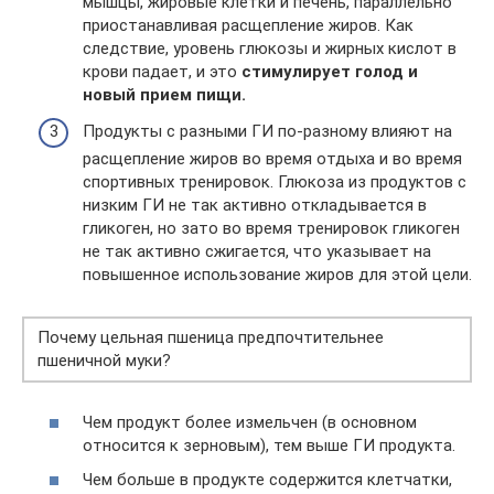
мышцы, жировые клетки и печень, параллельно
приостанавливая расщепление жиров. Как
следствие, уровень глюкозы и жирных кислот в
крови падает, и это
стимулирует голод и
новый прием пищи.
Продукты с разными ГИ по-разному влияют на
расщепление жиров во время отдыха и во время
спортивных тренировок. Глюкоза из продуктов с
низким ГИ не так активно откладывается в
гликоген, но зато во время тренировок гликоген
не так активно сжигается, что указывает на
повышенное использование жиров для этой цели.
Почему цельная пшеница предпочтительнее
пшеничной муки?
Чем продукт более измельчен (в основном
относится к зерновым), тем выше ГИ продукта.
Чем больше в продукте содержится клетчатки,