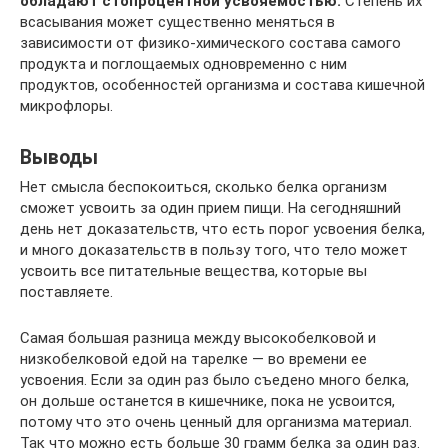
обладают стопроцентной усвояемостью.
Степень их
всасывания может существенно меняться в
зависимости от физико-химического состава самого
продукта и поглощаемых одновременно с ним
продуктов, особенностей организма и состава кишечной
микрофлоры.
Выводы
Нет смысла беспокоиться, сколько белка организм
сможет усвоить за один прием пищи. На сегодняшний
день нет доказательств, что есть порог усвоения белка,
и много доказательств в пользу того, что тело может
усвоить все питательные вещества, которые вы
поставляете.
Самая большая разница между высокобелковой и
низкобелковой едой на тарелке — во времени ее
усвоения. Если за один раз было съедено много белка,
он дольше останется в кишечнике, пока не усвоится,
потому что это очень ценный для организма материал.
Так что можно есть больше 30 грамм белка за один раз.