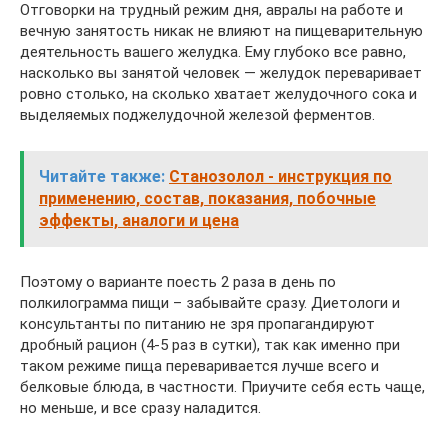
Отговорки на трудный режим дня, авралы на работе и
вечную занятость никак не влияют на пищеварительную
деятельность вашего желудка. Ему глубоко все равно,
насколько вы занятой человек — желудок переваривает
ровно столько, на сколько хватает желудочного сока и
выделяемых поджелудочной железой ферментов.
Читайте также:
Станозолол - инструкция по
применению, состав, показания, побочные
эффекты, аналоги и цена
Поэтому о варианте поесть 2 раза в день по
полкилограмма пищи – забывайте сразу. Диетологи и
консультанты по питанию не зря пропагандируют
дробный рацион (4-5 раз в сутки), так как именно при
таком режиме пища переваривается лучше всего и
белковые блюда, в частности. Приучите себя есть чаще,
но меньше, и все сразу наладится.