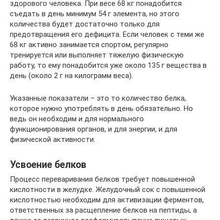
здорового человека. При весе 68 кг понадобится
съедать в день минимум 54 г элемента, но этого
количества будет достаточно только для
предотвращения его дефицита. Если человек с теми же
68 кг активно занимается спортом, регулярно
тренируется или выполняет тяжелую физическую
работу, то ему понадобится уже около 135 г вещества в
день (около 2 г на килограмм веса).
Указанные показатели – это то количество белка,
которое нужно употреблять в день обязательно. Но
ведь он необходим и для нормального
функционирования органов, и для энергии, и для
физической активности.
Усвоение белков
Процесс переваривания белков требует повышенной
кислотности в желудке. Желудочный сок с повышенной
кислотностью необходим для активизации ферментов,
ответственных за расщепление белков на пептиды, а