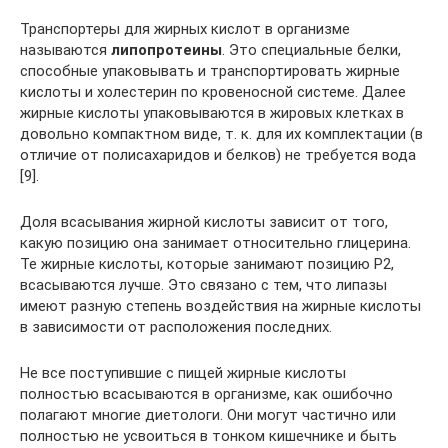
Транспортеры для жирных кислот в организме
называются
липопротеины
. Это специальные белки,
способные упаковывать и транспортировать жирные
кислоты и холестерин по кровеносной системе. Далее
жирные кислоты упаковываются в жировых клетках в
довольно компактном виде, т. к. для их комплектации (в
отличие от полисахаридов и белков) не требуется вода
[9].
Доля всасывания жирной кислоты зависит от того,
какую позицию она занимает относительно глицерина.
Те жирные кислоты, которые занимают позицию Р2,
всасываются лучше. Это связано с тем, что липазы
имеют разную степень воздействия на жирные кислоты
в зависимости от расположения последних.
Не все поступившие с пищей жирные кислоты
полностью всасываются в организме, как ошибочно
полагают многие диетологи. Они могут частично или
полностью не усвоиться в тонком кишечнике и быть