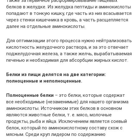
также за первичное расформировывание пищевых
белков в желудке. Из желудка пептиды и аминокислоты
попадают в тонкую кишку, где часть из них всасывается
через стенки кишечника в кровь, а часть расщепляется
далее на отдельные аминокислоты.
Для оптимизации этого процесса нужно нейтрализовать
кислотность желудочного раствора, и за это отвечает
поджелудочная железа, а также желчь, вырабатываемая
печенью и необходимая для абсорбции жирных кислот.
Белки из пищи делятся на две категории:
полноценные и неполноценные.
Полноценные белки
– это белки, которые содержат
все необходимые (незаменимые) для нашего организма
аминокислоты. Источником этих белков в основном
являются животные белки, т. е. мясо, молочные
продукты, рыба и яйца. Исключением является соевый
белок, который по аминокислотному составу схож с
мясным. Среди круп лидером по содержанию