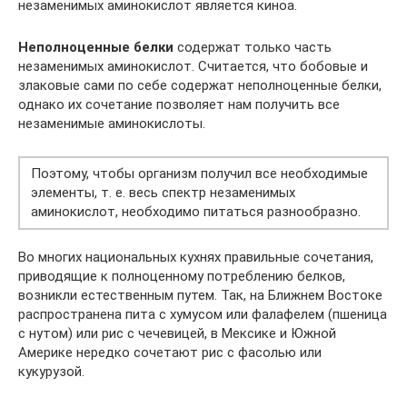
незаменимых аминокислот является киноа.
Неполноценные белки
содержат только часть
незаменимых аминокислот. Считается, что бобовые и
злаковые сами по себе содержат неполноценные белки,
однако их сочетание позволяет нам получить все
незаменимые аминокислоты.
Поэтому, чтобы организм получил все необходимые
элементы, т. е. весь спектр незаменимых
аминокислот, необходимо питаться разнообразно.
Во многих национальных кухнях правильные сочетания,
приводящие к полноценному потреблению белков,
возникли естественным путем. Так, на Ближнем Востоке
распространена пита с хумусом или фалафелем (пшеница
с нутом) или рис с чечевицей, в Мексике и Южной
Америке нередко сочетают рис с фасолью или
кукурузой.