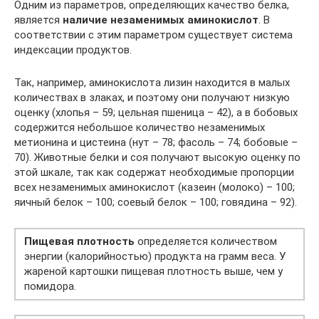
Одним из параметров, определяющих качество белка,
является
наличие незаменимых аминокислот
. В
соответствии с этим параметром существует система
индексации продуктов.
Так, например, аминокислота лизин находится в малых
количествах в злаках, и поэтому они получают низкую
оценку (хлопья – 59; цельная пшеница – 42), а в бобовых
содержится небольшое количество незаменимых
метионина и цистеина (нут – 78; фасоль – 74; бобовые –
70). Животные белки и соя получают высокую оценку по
этой шкале, так как содержат необходимые пропорции
всех незаменимых аминокислот (казеин (молоко) – 100;
яичный белок – 100; соевый белок – 100; говядина – 92).
Пищевая плотность
определяется количеством
энергии (калорийностью) продукта на грамм веса. У
жареной картошки пищевая плотность выше, чем у
помидора.