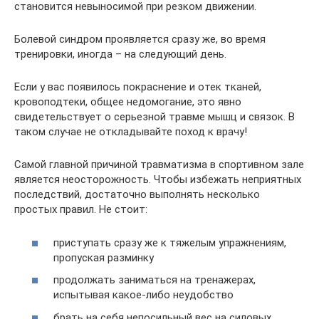
становится невыносимой при резком движении.
Болевой синдром проявляется сразу же, во время
тренировки, иногда – на следующий день.
Если у вас появилось покраснение и отек тканей,
кровоподтеки, общее недомогание, это явно
свидетельствует о серьезной травме мышц и связок. В
таком случае не откладывайте поход к врачу!
Самой главной причиной травматизма в спортивном зале
является неосторожность. Чтобы избежать неприятных
последствий, достаточно выполнять несколько
простых правил. Не стоит:
приступать сразу же к тяжелым упражнениям,
пропуская разминку
продолжать заниматься на тренажерах,
испытывая какое-либо неудобство
брать на себя непосильный вес на силовых