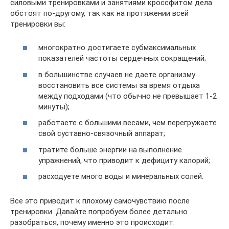
силовыми тренировками и занятиями кроссфитом дела
обстоят по-другому, так как на протяжении всей
тренировки вы:
многократно достигаете субмаксимальных
показателей частоты сердечных сокращений;
в большинстве случаев не даете организму
восстановить все системы за время отдыха
между подходами (что обычно не превышает 1-2
минуты);
работаете с большими весами, чем перегружаете
свой суставно-связочный аппарат;
тратите больше энергии на выполнение
упражнений, что приводит к дефициту калорий;
расходуете много воды и минеральных солей.
Все это приводит к плохому самочувствию после
тренировки. Давайте попробуем более детально
разобраться, почему именно это происходит.