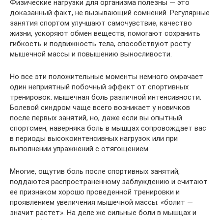
Физические нагрузки для организма полезны — это
доказанный факт, не вызывающий сомнений. Регулярные
занятия спортом улучшают самочувствие, качество
жизни, ускоряют обмен веществ, помогают сохранить
гибкость и подвижность тела, способствуют росту
мышечной массы и повышению выносливости.
Но все эти положительные моменты немного омрачает
один неприятный побочный эффект от спортивных
тренировок: мышечная боль различной интенсивности.
Болевой синдром чаще всего возникает у новичков
после первых занятий, но, даже если вы опытный
спортсмен, наверняка боль в мышцах сопровождает вас
в периоды высокоинтенсивных нагрузок или при
выполнении упражнений с отягощением.
Многие, ощутив боль после спортивных занятий,
поддаются распространенному заблуждению и считают
ее признаком хорошо проведенной тренировки и
проявлением увеличения мышечной массы: «болит —
значит растет». На деле же сильные боли в мышцах и