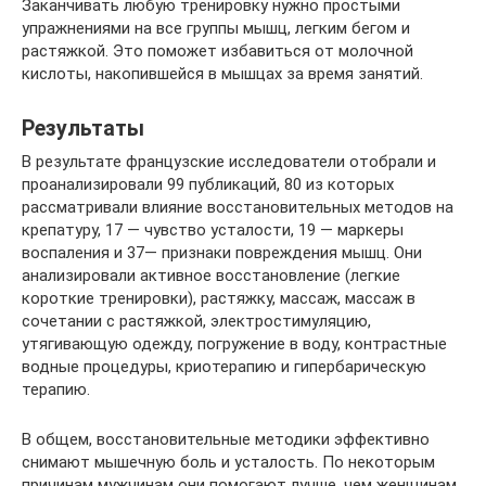
Заканчивать любую тренировку нужно простыми
упражнениями на все группы мышц, легким бегом и
растяжкой. Это поможет избавиться от молочной
кислоты, накопившейся в мышцах за время занятий.
Результаты
В результате французские исследователи отобрали и
проанализировали 99 публикаций, 80 из которых
рассматривали влияние восстановительных методов на
крепатуру, 17 — чувство усталости, 19 — маркеры
воспаления и 37— признаки повреждения мышц. Они
анализировали активное восстановление (легкие
короткие тренировки), растяжку, массаж, массаж в
сочетании с растяжкой, электростимуляцию,
утягивающую одежду, погружение в воду, контрастные
водные процедуры, криотерапию и гипербарическую
терапию.
В общем, восстановительные методики эффективно
снимают мышечную боль и усталость. По некоторым
причинам мужчинам они помогают лучше, чем женщинам.