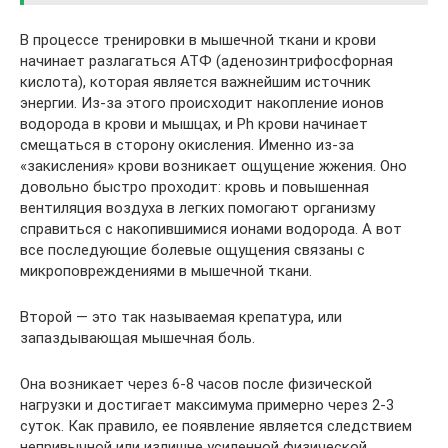
В процессе тренировки в мышечной ткани и крови
начинает разлагаться АТФ (аденозинтрифосфорная
кислота), которая является важнейшим источник
энергии. Из-за этого происходит накопление ионов
водорода в крови и мышцах, и Ph крови начинает
смещаться в сторону окисления. Именно из-за
«закисления» крови возникает ощущение жжения. Оно
довольно быстро проходит: кровь и повышенная
вентиляция воздуха в легких помогают организму
справиться с накопившимися ионами водорода. А вот
все последующие болевые ощущения связаны с
микроповреждениями в мышечной ткани.
Второй — это так называемая крепатура, или
запаздывающая мышечная боль.
Она возникает через 6-8 часов после физической
нагрузки и достигает максимума примерно через 2-3
суток. Как правило, ее появление является следствием
непривычной или излишне усиленной физической