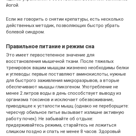
йогой.
Если же говорить о снятии крепатуры, есть несколько
действенных методик, позволяющих быстро убрать
болевой синдром.
Правильное питание и режим сна
Это имеет первостепенное значение для
восстановления мышечной ткани. После тяжелых
тренировок вашим мышцам жизненно необходимы белки
и углеводы: первые поставляют аминокислоты, нужные
для быстрого заживления микроразрывов, а вторые
обеспечивают мышцы гликогеном. Употребление не
менее 2 литров воды в день способствует выводу из
организма токсинов и исключает обезвоживание,
приводящее к усталости мышц (однако не переборщите:
чересчур обильное питье вызывает излишне активную
работу почек). Не забывайте об отдыхе:
придерживайтесь режима, старайтесь не ложиться
слишком поздно и спать не менее 8 часов. Здоровый