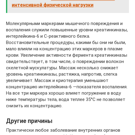
интенсивной физической нагрузки
Молекулярными маркерами мышечного повреждения и
воспаления служили повышенные уровни креатинкиназы,
интерлейкина-6 и С-реактивного белка.
Восстановительные процедуры, какими бы они ни были,
мало влияли на концентрацию этих маркеров в плазме
крови. Увеличение активности фермента креатинкиназы
свидетельствует, в том числе, о повреждении волокон
скелетной мускулатуры. Массаж несколько снижает
уровень креатинкиназы, растяжка, напротив, слегка
увеличивает. Массаж и криотерапия уменьшают
концентрацию интерлейкина-6 —показателя воспаления.
На все три маркера хорошо влияет погружение в воду
ниже температуры тела, вода теплее 35°С не позволяет
снизить их концентрацию.
Другие причины
Практически любое заболевание внутренних органов