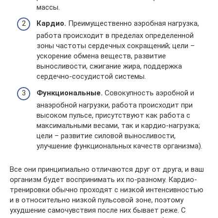
массы.
Кардио.
Преимущественно аэробная нагрузка,
работа происходит в пределах определенной
зоны частоты сердечных сокращений; цели –
ускорение обмена веществ, развитие
выносливости, сжигание жира, поддержка
сердечно-сосудистой системы.
Функциональные.
Совокупность аэробной и
анаэробной нагрузки, работа происходит при
высоком пульсе, присутствуют как работа с
максимальными весами, так и кардио-нагрузка;
цели – развитие силовой выносливости,
улучшение функциональных качеств организма).
Все они принципиально отличаются друг от друга, и ваш
организм будет воспринимать их по-разному. Кардио-
тренировки обычно проходят с низкой интенсивностью
и в относительно низкой пульсовой зоне, поэтому
ухудшение самочувствия после них бывает реже. С