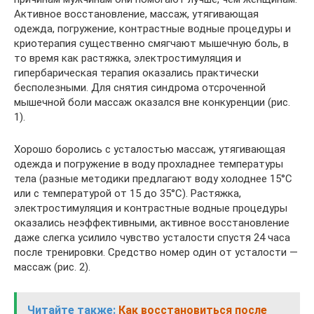
Активное восстановление, массаж, утягивающая
одежда, погружение, контрастные водные процедуры и
криотерапия существенно смягчают мышечную боль, в
то время как растяжка, электростимуляция и
гипербарическая терапия оказались практически
бесполезными. Для снятия синдрома отсроченной
мышечной боли массаж оказался вне конкуренции (рис.
1).
Хорошо боролись с усталостью массаж, утягивающая
одежда и погружение в воду прохладнее температуры
тела (разные методики предлагают воду холоднее 15°С
или с температурой от 15 до 35°С). Растяжка,
электростимуляция и контрастные водные процедуры
оказались неэффективными, активное восстановление
даже слегка усилило чувство усталости спустя 24 часа
после тренировки. Средство номер один от усталости —
массаж (рис. 2).
Читайте также:
Как восстановиться после