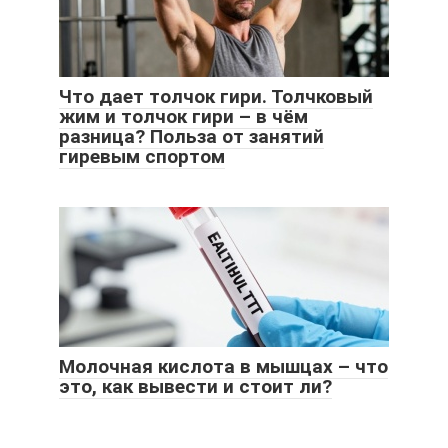
Что дает толчок гири. Толчковый
жим и толчок гири – в чём
разница? Польза от занятий
гиревым спортом
Молочная кислота в мышцах – что
это, как вывести и стоит ли?