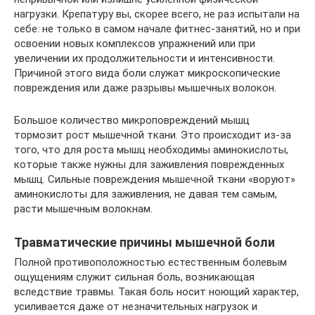
нагрузки. Крепатуру вы, скорее всего, не раз испытали на
себе: не только в самом начале фитнес-занятий, но и при
освоении новых комплексов упражнений или при
увеличении их продолжительности и интенсивности.
Причиной этого вида боли служат микроскопические
повреждения или даже разрывы мышечных волокон.
Большое количество микроповреждений мышц
тормозит рост мышечной ткани. Это происходит из-за
того, что для роста мышц необходимы аминокислоты,
которые также нужны для заживления поврежденных
мышц. Сильные повреждения мышечной ткани «воруют»
аминокислоты для заживления, не давая тем самым,
расти мышечным волокнам.
Травматические причины мышечной боли
Полной противоположностью естественным болевым
ощущениям служит сильная боль, возникающая
вследствие травмы. Такая боль носит ноющий характер,
усиливается даже от незначительных нагрузок и