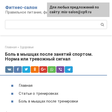
Перейти
Фитнес-салон
Для любых предложений по
к
Правильное питание, фитнес, образ жизни
сайту: mix-salon@cp9.ru
контенту
Поиск:
Главная
»
Здоровье
Боль в мышцах после занятий спортом.
Норма или тревожный сигнал
Главная
Статьи о тренировках
Боль в мышцах после тренировки