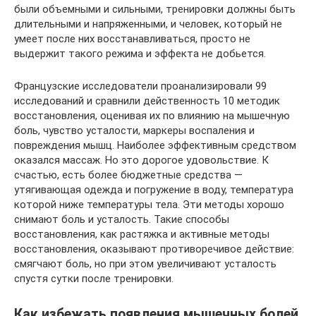
были объемными и сильными, тренировки должны быть
длительными и напряженными, и человек, который не
умеет после них восстанавливаться, просто не
выдержит такого режима и эффекта не добьется.
Французские исследователи проанализировали 99
исследований и сравнили действенность 10 методик
восстановления, оценивая их по влиянию на мышечную
боль, чувство усталости, маркеры воспаления и
повреждения мышц. Наиболее эффективным средством
оказался массаж. Но это дорогое удовольствие. К
счастью, есть более бюджетные средства —
утягивающая одежда и погружение в воду, температура
которой ниже температуры тела. Эти методы хорошо
снимают боль и усталость. Такие способы
восстановления, как растяжка и активные методы
восстановления, оказывают противоречивое действие:
смягчают боль, но при этом увеличивают усталость
спустя сутки после тренировки.
Как избежать появления мышечных болей