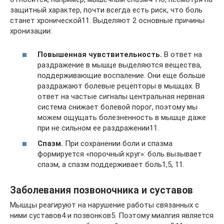
защитный характер, почти всегда есть риск, что боль
станет хронической11. Выделяют 2 основные причины
хронизации:
Повышенная чувствительность.
В ответ на
раздражение в мышце выделяются вещества,
поддерживающие воспаление. Они еще больше
раздражают болевые рецепторы в мышцах. В
ответ на частые сигналы центральная нервная
система снижает болевой порог, поэтому мы
можем ощущать болезненность в мышце даже
при не сильном ее раздражении11.
Спазм.
При сохранении боли и спазма
формируется «порочный круг»: боль вызывает
спазм, а спазм поддерживает боль1,5, 11.
Заболевания позвоночника и суставов
Мышцы реагируют на нарушение работы связанных с
ними суставов4 и позвонков5. Поэтому миалгия является