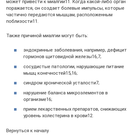
может привести к миалгии11. Когда какой-либо орган
поражается, он создает болевые импульсы, которые
частично передаются мышцам, расположенным
поблизости11.
Также причиной миалгии могут быть:
эндокринные заболевания, например, дефицит
гормонов щитовидной железы16,7;
сосудистые патологии, нарушающие питание
мышц конечностей15,16;
синдром хронической усталости7;
нарушение баланса микроэлементов в
организме16;
прием лекарственных препаратов, снижающих
уровень холестерина в крови12.
Вернуться к началу