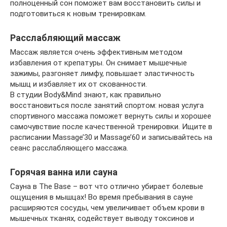
полноценный сон поможет вам восстановить силы и
подготовиться к новым тренировкам.
Расслабляющий массаж
Массаж является очень эффективным методом
избавления от крепатуры. Он снимает мышечные
зажимы, разгоняет лимфу, повышает эластичность
мышц и избавляет их от скованности.
В студии Body&Mind знают, как правильно
восстановиться после занятий спортом: новая услуга
спортивного массажа поможет вернуть силы и хорошее
самочувствие после качественной тренировки. Ищите в
расписании Massage’30 и Massage’60 и записывайтесь на
сеанс расслабляющего массажа.
Горячая ванна или сауна
Сауна в The Base – вот что отлично убирает болевые
ощущения в мышцах! Во время пребывания в сауне
расширяются сосуды, чем увеличивает объем крови в
мышечных тканях, содействует выводу токсинов и