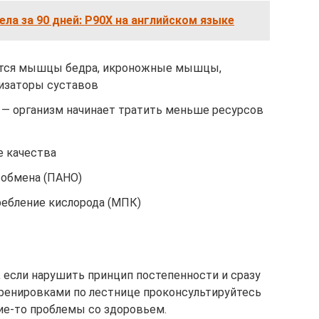
ла за 90 дней: P90X на английском языке
аются мышцы бедра, икроножные мышцы,
изаторы суставов
 — организм начинает тратить меньше ресурсов
е качества
 обмена (ПАНО)
ебление кислорода (МПК)
, если нарушить принцип постепенности и сразу
тренировками по лестнице проконсультируйтесь
кие-то проблемы со здоровьем.