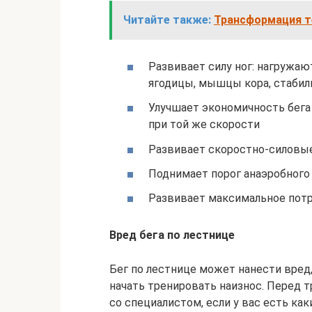
Читайте также:
Трансформация те
Развивает силу ног: нагруж
ягодицы, мышцы кора, стабил
Улучшает экономичность бега
при той же скорости
Развивает скоростно-силовы
Поднимает порог анаэробного
Развивает максимальное потр
Вред бега по лестнице
Бег по лестнице может нанести вред
начать тренировать наизнос. Перед 
со специалистом, если у вас есть ка