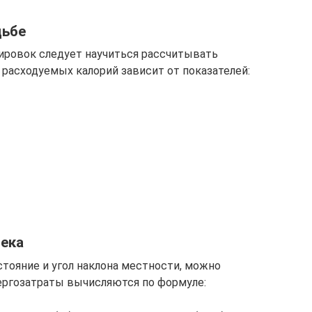
дьбе
ировок следует научиться рассчитывать
 расходуемых калорий зависит от показателей:
века
стояние и угол наклона местности, можно
ергозатраты вычисляются по формуле: