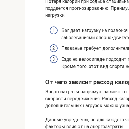
Потеря калорий при ходьбе стабильн
поддается прогнозированию. Преиму
нагрузки:
Бег дает нагрузку на позвоноч
заболеваниями опорно-двигате
Плаванье требует дополнитель
Езда на велосипеде подходит т
Кроме того, этот вид спорта
От чего зависит расход кало
Энергозатраты напрямую зависят от р
скорости передвижения. Расход калор
дополнительных нагрузок можно узна
Данные усреднены, но для каждого ч
факторы влияют на энергозатраты: