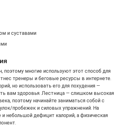
ом и суставами
ами
ния
н, поэтому многие используют этот способ для
итнес тренеры и беговые ресурсы в интернете.
орий, но использовать его для похудения —
ить вам здоровья. Лестница — слишком высокая
века, поэтому начинайте заниматься собой с
гулок/пробежек и силовых упражнений. На
 и небольшой дефицит калорий, а физическая
понент.