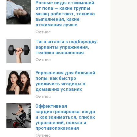
Разные виды отжиманий
от пола — какие группы
мышц работают, техника
выполнения, какие
отжимания лучше
Фитнес
Тяга штанги к подбородку:
варианты упражнения,
техника выполнения
Фитнес
Упражнения для большой
попы: как быстро
увеличить ягодицы в
домашних условиях
Фитнес
Эффективная
кардиотренировка: когда
и как заниматься, список
упражнений, польза и
противопоказания
Фитнес