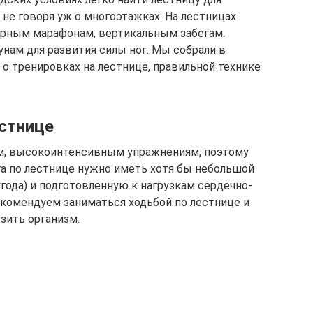
не говоря уж о многоэтажках. На лестницах
горным марафонам, вертикальным забегам.
ам для развития силы ног. Мы собрали в
 тренировках на лестнице, правильной технике
естнице
ым, высокоинтенсивным упражнениям, поэтому
а по лестнице нужно иметь хотя бы небольшой
года) и подготовленную к нагрузкам сердечно-
комендуем заниматься ходьбой по лестнице и
узить организм.