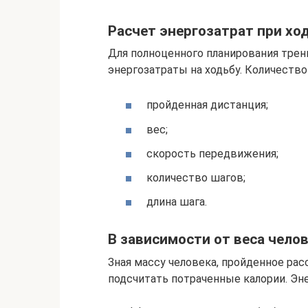
Расчет энергозатрат при хо
Для полноценного планирования трен
энергозатраты на ходьбу. Количество
пройденная дистанция;
вес;
скорость передвижения;
количество шагов;
длина шага.
В зависимости от веса чело
Зная массу человека, пройденное рас
подсчитать потраченные калории. Эн