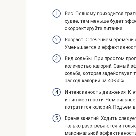
Вес. Полному приходится тра
худее, тем меньше будет эффе
скорректируйте питание.
Возраст. С течением времени
Уменьшается и эффективность
Вид ходьбы. При простом про
количество калорий. Самый э
ходьба, которая задействует т
расход калорий на 40-50%.
Интенсивность движения. К э
и тип местности. Чем сильне
потратится калорий. Подъем в
Время занятий. Ходить следу
только разогреваются и тольк
максимальной эффективност