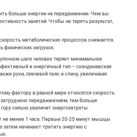
тить больше энергии на передвижение. Чем вы
ктивность занятий. Чтобы не терять результат,
 скорость метаболических процессов снижается.
 физических нагрузок.
гулочном шаге человек теряет минимальное
ффективный и энергичный тип – скандинавская
акже руки, плечевой пояс и спину, увеличивая
тому фактору в равной мере относятся скорость
е затруднено передвижением, тем больше
 гору сильно увеличит энергозатраты.
ет не менее 1 часа. Первые 20-25 минут мышцы
о затем начинают тратить энергию с
ью.