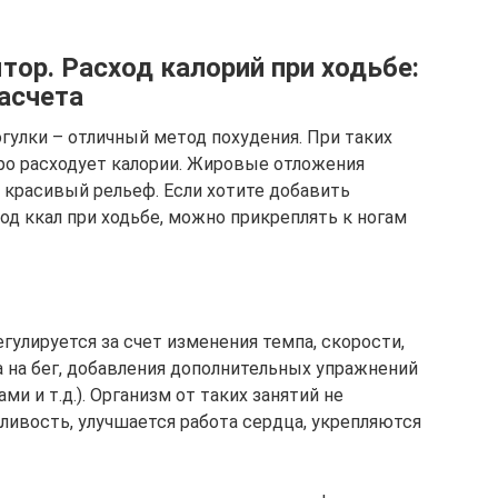
тор. Расход калорий при ходьбе:
асчета
огулки – отличный метод похудения. При таких
ро расходует калории. Жировые отложения
 красивый рельеф. Если хотите добавить
од ккал при ходьбе, можно прикреплять к ногам
егулируется за счет изменения темпа, скорости,
а на бег, добавления дополнительных упражнений
ми и т.д.). Организм от таких занятий не
ливость, улучшается работа сердца, укрепляются