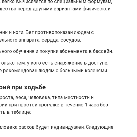
а, легко вычисляется по специальным формулам,
щества перед другими вариантами физической
ник и ноги. Бег противопоказан людям с
льного аппарата, сердца, сосудов.
ного обучения и покупки абонемента в бассейн.
олько тем, у кого есть снаряжение в доступе.
 не рекомендован людям с больными коленями.
рий при ходьбе
оста, веса, человека, типа местности и
ий при простой прогулке в течение 1 часа без
ть в таблице:
еловека расход будет индивидуален. Следующие