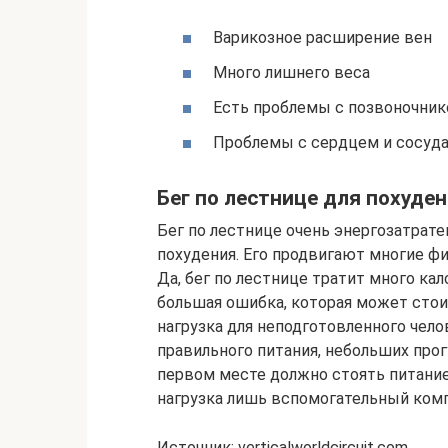
Варикозное расширение вен
Много лишнего веса
Есть проблемы с позвоночник
Проблемы с сердцем и сосуд
Бег по лестнице для похуде
Бег по лестнице очень энергозатрате
похудения. Его продвигают многие ф
Да, бег по лестнице тратит много кал
большая ошибка, которая может сто
нагрузка для неподготовленного чело
правильного питания, небольших про
первом месте должно стоять питание
нагрузка лишь вспомогательный ком
Источник: verticalworldcircuit.com