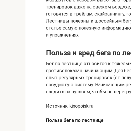
тренировок даже на свежем воздухе, 
готовятся в трейлам, скайраннингу, 
Лестницы полезны и шоссейным бегун
статье самую полезную информацию о
и упражнениях.
Польза и вред бега по л
Бег по лестнице относится к тяжел
противопоказан начинающим. Для бег
опыт регулярных тренировок (от полу
сосудистую систему. Начинающим ре
следить за пульсом, чтобы не перегр
Источник: kinopoisk.ru
Польза бега по лестнице