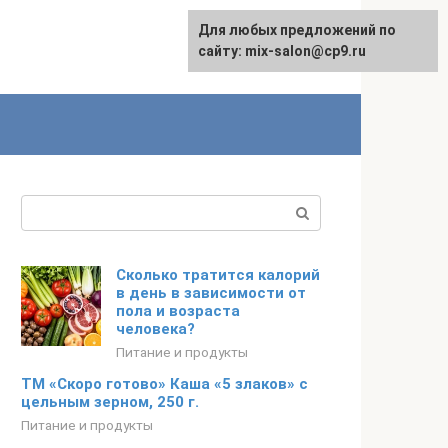
Для любых предложений по
сайту: mix-salon@cp9.ru
Поиск:
Сколько тратится калорий
в день в зависимости от
пола и возраста
человека?
Питание и продукты
ТМ «Скоро готово» Каша «5 злаков» с
цельным зерном, 250 г.
Питание и продукты