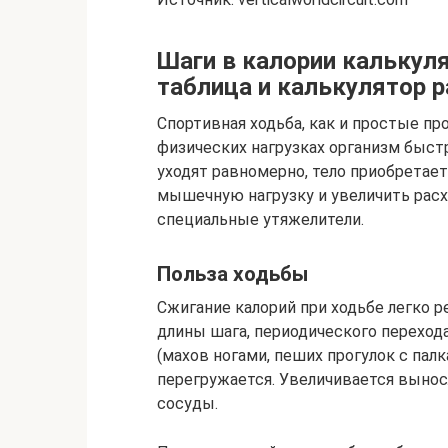
Шаги в калории калькуля
таблица и калькулятор р
Спортивная ходьба, как и простые пр
физических нагрузках организм быст
уходят равномерно, тело приобретает
мышечную нагрузку и увеличить расх
специальные утяжелители.
Польза ходьбы
Сжигание калорий при ходьбе легко р
длины шага, периодического переход
(махов ногами, пеших прогулок с палка
перегружается. Увеличивается вынос
сосуды.