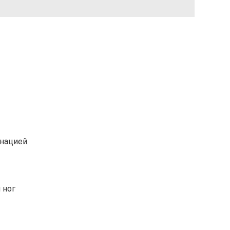
нацией.
 ног