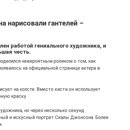
а нарисовали гантелей –
лен работой гениального художника, и
ьшая честь.
оделился невероятным роликом о том, как
появилось на официальной странице актера в
исует на холсте. Вместо кисти он использует
рную краску.
 художника, но через несколько секунд
чный и искусный портрет Скалы Джонсона. Более
.