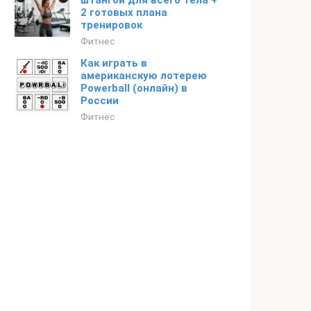
штангой для всего тела +
2 готовых плана
тренировок
Фитнес
Как играть в
американскую лотерею
Powerball (онлайн) в
России
Фитнес