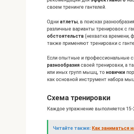
своем тренинге гантелей.
Одни
атлеты
, в поисках разнообраз
различные варианты тренировок с ган
обстоятельств
(нехватка времени, ф
также применяют тренировки с ганте
Если опытные и профессиональные с
разнообразия
своей тренировки, а та
или иных групп мышц, то
новички
пор
как основной инструмент набора мы
Схема тренировки
Каждое упражнение выполняется 15-2
Читайте также:
Как заниматься н