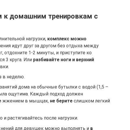
 к домашним тренировкам с
лнительной нагрузки,
комплекс можно
нения идут друг за другом без отдыха между
, отдохните 1-2 минуты, и приступите ко
ся 3 круга. Или
разбивайте ноги и верхний
вки.
з в неделю.
занятий дома на обычные бутылки с водой (1,5 –
была ощутима. Каждый подход должен
 и жжением в мышцах,
не берите
слишком легкий
 и растягивайтесь после нагрузки.
нений для девушек можно выполнять и
в