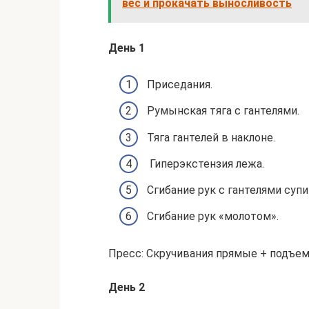
вес и прокачать выносливость
День 1
Приседания.
Румынская тяга с гантелями.
Тяга гантелей в наклоне.
Гиперэкстензия лежа.
Сгибание рук с гантелями супи
Сгибание рук «молотом».
Пресс: Скручивания прямые + подъем
День 2