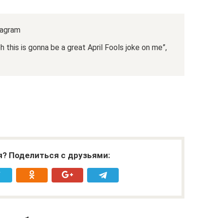
agram
 this is gonna be a great April Fools joke on me”,
я? Поделиться с друзьями: