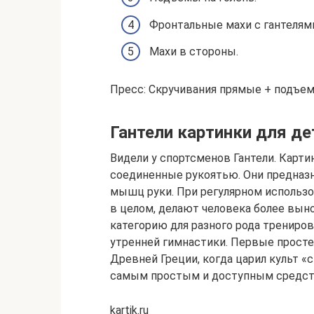
Фронтальные махи с гантелям
Махи в стороны.
Пресс: Скручивания прямые + подъем
Гантели картинки для дете
Видели у спортсменов Гантели. Карти
соединенные рукоятью. Они предназн
мышц руки. При регулярном использ
в целом, делают человека более вы
категорию для разного рода тренирово
утренней гимнастики. Первые прост
Древней Греции, когда царил культ «
самым простым и доступным средств
kartik.ru