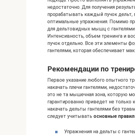
недостаточно. Для получения резуль
прорабатывать каждый пучок дельт, 
оптимальные упражнения. Помимо про
для дельтовидных мышц с гантелями 
Интенсивность, объем тренинга и в
пучок отдельно. Все эти элементы 
гантелями, которая обеспечивает ма
Рекомендации по тренир
Первое указание любого опытного т
накачать плечи гантелями, недостат
это не та мышечная зона, которую мо
гарантированно приведет не только 
накачать дельты гантелями без трав
следует учитывать
основные правил
Упражнения на дельты с ганте