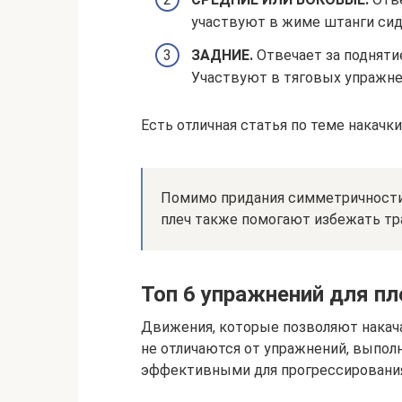
участвуют в жиме штанги сид
ЗАДНИЕ.
Отвечает за поднятие
Участвуют в тяговых упражне
Есть отличная статья по теме накачк
Помимо придания симметричности
плеч также помогают избежать тр
Топ 6 упражнений для пл
Движения, которые позволяют накача
не отличаются от упражнений, выполн
эффективными для прогрессирования