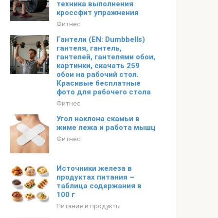
техника выполнения
кроссфит упражнения
Фитнес
Гантели (EN: Dumbbells)
гантеля, гантель,
гантелей, гантелями обои,
картинки, скачать 259
обои на рабочий стол.
Красивые бесплатные
фото для рабочего стола
Фитнес
Угол наклона скамьи в
жиме лежа и работа мышц
Фитнес
Источники железа в
продуктах питания –
таблица содержания в
100 г
Питание и продукты