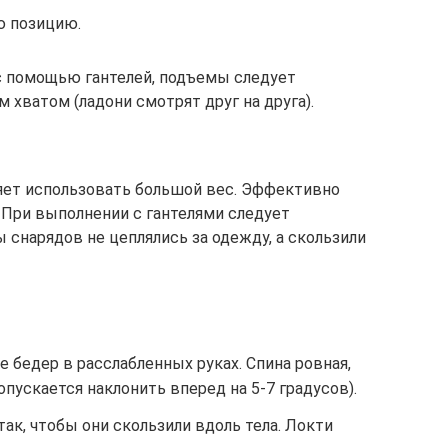
ю позицию.
с помощью гантелей, подъемы следует
хватом (ладони смотрят друг на друга).
яет использовать большой вес. Эффективно
 При выполнении с гантелями следует
 снарядов не цеплялись за одежду, а скользили
е бедер в расслабленных руках. Спина ровная,
опускается наклонить вперед на 5-7 градусов).
так, чтобы они скользили вдоль тела. Локти