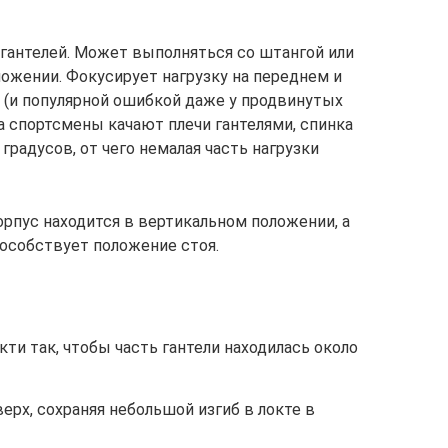
антелей. Может выполняться со штангой или
ложении. Фокусирует нагрузку на переднем и
 (и популярной ошибкой даже у продвинутых
да спортсмены качают плечи гантелями, спинка
градусов, от чего немалая часть нагрузки
орпус находится в вертикальном положении, а
пособствует положение стоя.
кти так, чтобы часть гантели находилась около
ерх, сохраняя небольшой изгиб в локте в