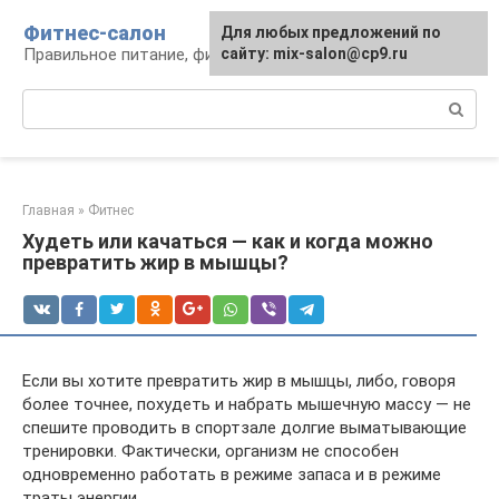
Перейти
Фитнес-салон
Для любых предложений по
к
Правильное питание, фитнес, образ жизни
сайту: mix-salon@cp9.ru
контенту
Поиск:
Главная
»
Фитнес
Худеть или качаться — как и когда можно
превратить жир в мышцы?
Если вы хотите превратить жир в мышцы, либо, говоря
более точнее, похудеть и набрать мышечную массу — не
спешите проводить в спортзале долгие выматывающие
тренировки. Фактически, организм не способен
одновременно работать в режиме запаса и в режиме
траты энергии.