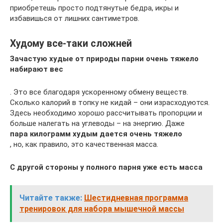
приобретешь просто подтянутые бедра, икры и
избавишься от лишних сантиметров.
Худому все-таки сложней
Зачастую худые от природы парни очень тяжело
набирают вес
. Это все благодаря ускоренному обмену веществ.
Сколько калорий в топку не кидай – они израсходуются.
Здесь необходимо хорошо рассчитывать пропорции и
больше налегать на углеводы – на энергию. Даже
пара килограмм худым дается очень тяжело
, но, как правило, это качественная масса.
С другой стороны у полного парня уже есть масса
Читайте также:
Шестидневная программа
тренировок для набора мышечной массы