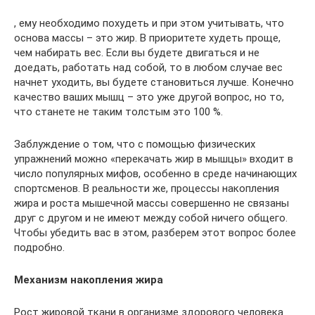
, ему необходимо похудеть и при этом учитывать, что
основа массы – это жир. В приоритете худеть проще,
чем набирать вес. Если вы будете двигаться и не
доедать, работать над собой, то в любом случае вес
начнет уходить, вы будете становиться лучше. Конечно
качество ваших мышц – это уже другой вопрос, но то,
что станете не таким толстым это 100 %.
Заблуждение о том, что с помощью физических
упражнений можно «перекачать жир в мышцы» входит в
число популярных мифов, особенно в среде начинающих
спортсменов. В реальности же, процессы накопления
жира и роста мышечной массы совершенно не связаны
друг с другом и не имеют между собой ничего общего.
Чтобы убедить вас в этом, разберем этот вопрос более
подробно.
Механизм накопления жира
Рост жировой ткани в организме здорового человека