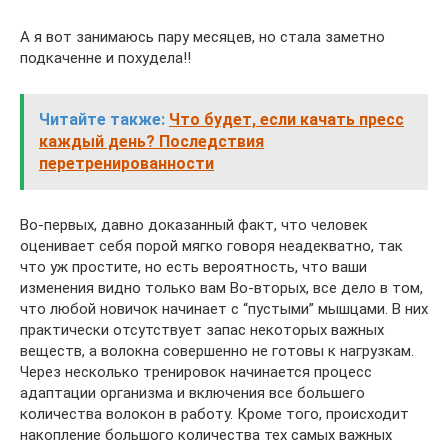
А я вот занимаюсь пару месяцев, но стала заметно
подкаченне и похудела!!
Читайте также:
Что будет, если качать пресс
каждый день? Последствия
перетренированности
Во-первых, давно доказанный факт, что человек
оценивает себя порой мягко говоря неадекватно, так
что уж простите, но есть вероятность, что ваши
изменения видно только вам Во-вторых, все дело в том,
что любой новичок начинает с “пустыми” мышцами. В них
практически отсутствует запас некоторых важных
веществ, а волокна совершенно не готовы к нагрузкам.
Через несколько тренировок начинается процесс
адаптации организма и включения все большего
количества волокон в работу. Кроме того, происходит
накопление большого количества тех самых важных