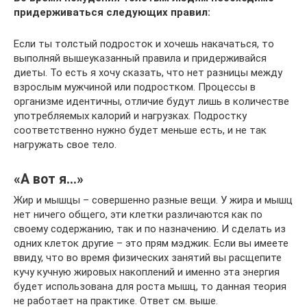
придерживаться следующих правил:
Если ты толстый подросток и хочешь накачаться, то
выполняй вышеуказанный правила и придерживайся
диеты. То есть я хочу сказать, что нет разницы между
взрослым мужчиной или подростком. Процессы в
организме идентичны, отличие будут лишь в количестве
употребляемых калорий и нагрузках. Подростку
соответственно нужно будет меньше есть, и не так
нагружать свое тело.
«А вот я…»
Жир и мышцы – совершенно разные вещи. У жира и мышц
нет ничего общего, эти клетки различаются как по
своему содержанию, так и по назначению. И сделать из
одних клеток другие – это прям мэджик. Если вы имеете
ввиду, что во время физических занятий вы расщепите
кучу кучную жировых накоплений и именно эта энергия
будет использована для роста мышц, то данная теория
не работает на практике. Ответ см. выше.