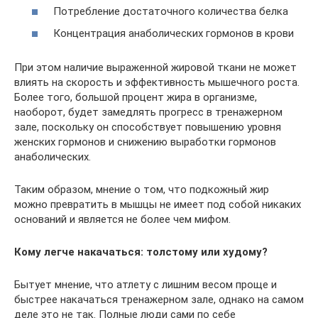
Потребление достаточного количества белка
Концентрация анаболических гормонов в крови
При этом наличие выраженной жировой ткани не может
влиять на скорость и эффективность мышечного роста.
Более того, большой процент жира в организме,
наоборот, будет замедлять прогресс в тренажерном
зале, поскольку он способствует повышению уровня
женских гормонов и снижению выработки гормонов
анаболических.
Таким образом, мнение о том, что подкожный жир
можно превратить в мышцы не имеет под собой никаких
оснований и является не более чем мифом.
Кому легче накачаться: толстому или худому?
Бытует мнение, что атлету с лишним весом проще и
быстрее накачаться тренажерном зале, однако на самом
деле это не так. Полные люди сами по себе