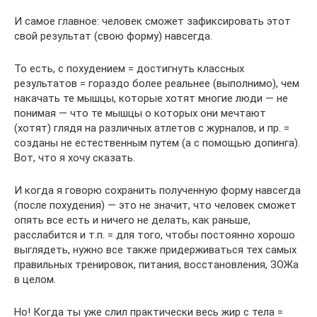
И самое главное: человек сможет зафиксировать этот
свой результат (свою форму) навсегда.
То есть, с похудением = достигнуть классных
результатов = гораздо более реальнее (выполнимо), чем
накачать те мышцы, которые хотят многие люди — не
понимая — что те мышцы о которых они мечтают
(хотят) глядя на различных атлетов с журналов, и пр. =
созданы не естественным путем (а с помощью допинга).
Вот, что я хочу сказать.
И когда я говорю сохранить полученную форму навсегда
(после похудения) — это не значит, что человек сможет
опять все есть и ничего не делать, как раньше,
расслабится и т.п. = для того, чтобы постоянно хорошо
выглядеть, нужно все также придерживаться тех самых
правильных тренировок, питания, восстановления, ЗОЖа
в целом.
Но! Когда ты уже слил практически весь жир с тела =