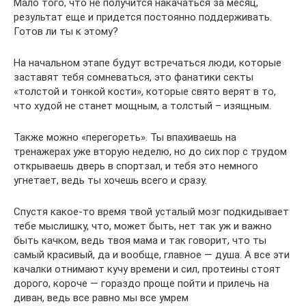
Мало того, что не получится накачаться за месяц,
результат еще и придется постоянно поддерживать.
Готов ли ты к этому?
На начальном этапе будут встречаться люди, которые
заставят тебя сомневаться, это фанатики секты
«толстой и тонкой кости», которые свято верят в то,
что худой не станет мощным, а толстый – изящным.
Также можно «перегореть». Ты впахиваешь на
тренажерах уже вторую неделю, но до сих пор с трудом
открываешь дверь в спортзал, и тебя это немного
угнетает, ведь ты хочешь всего и сразу.
Спустя какое-то время твой усталый мозг подкидывает
тебе мыслишку, что, может быть, нет так уж и важно
быть качком, ведь твоя мама и так говорит, что ты
самый красивый, да и вообще, главное — душа. А все эти
качалки отнимают кучу времени и сил, протеины стоят
дорого, короче — гораздо проще пойти и прилечь на
диван, ведь все равно мы все умрем