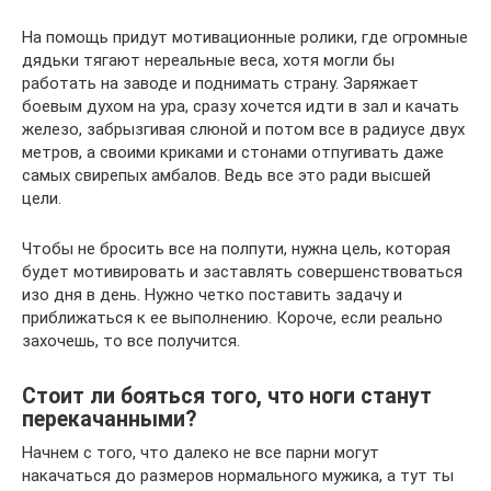
На помощь придут мотивационные ролики, где огромные
дядьки тягают нереальные веса, хотя могли бы
работать на заводе и поднимать страну. Заряжает
боевым духом на ура, сразу хочется идти в зал и качать
железо, забрызгивая слюной и потом все в радиусе двух
метров, а своими криками и стонами отпугивать даже
самых свирепых амбалов. Ведь все это ради высшей
цели.
Чтобы не бросить все на полпути, нужна цель, которая
будет мотивировать и заставлять совершенствоваться
изо дня в день. Нужно четко поставить задачу и
приближаться к ее выполнению. Короче, если реально
захочешь, то все получится.
Стоит ли бояться того, что ноги станут
перекачанными?
Начнем с того, что далеко не все парни могут
накачаться до размеров нормального мужика, а тут ты