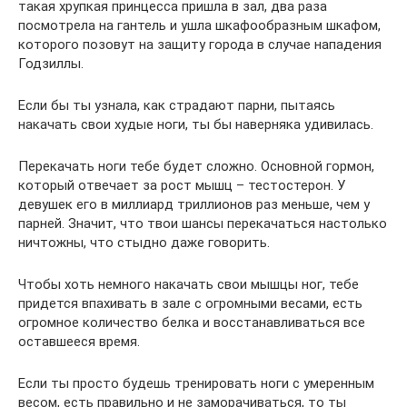
такая хрупкая принцесса пришла в зал, два раза
посмотрела на гантель и ушла шкафообразным шкафом,
которого позовут на защиту города в случае нападения
Годзиллы.
Если бы ты узнала, как страдают парни, пытаясь
накачать свои худые ноги, ты бы наверняка удивилась.
Перекачать ноги тебе будет сложно. Основной гормон,
который отвечает за рост мышц – тестостерон. У
девушек его в миллиард триллионов раз меньше, чем у
парней. Значит, что твои шансы перекачаться настолько
ничтожны, что стыдно даже говорить.
Чтобы хоть немного накачать свои мышцы ног, тебе
придется впахивать в зале с огромными весами, есть
огромное количество белка и восстанавливаться все
оставшееся время.
Если ты просто будешь тренировать ноги с умеренным
весом, есть правильно и не заморачиваться, то ты