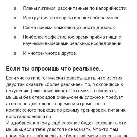
Планы питания, рассчитанные по калорийности.
Инструкция по корректировке набора массы.
Схема приёма помогающих росту добавок.
Наиболее эффективное время приёма пищи с
научными вырезками реальных исследований.
И многое-многое другое.
Если ты спросишь что реальнее…
Если чисто гипотетически порассуждать, что из этих
двух так сказать «более реальнее», то, я склоняюсь к
похудению (сжиганию жира). Потому что накачать
мышцы без стероидов очень-очень сложно и требует
это очень длительного времени и грамотного
комплексного подхода по режиму тренировок, питания,
восстановления и пр.
И вдобавок к этому, ещё сложнее будет сохранить эти
мышцы, если тебе удастся их накачать. Что-то там
произойдет, заболеешь, не будет времени, перестанешь