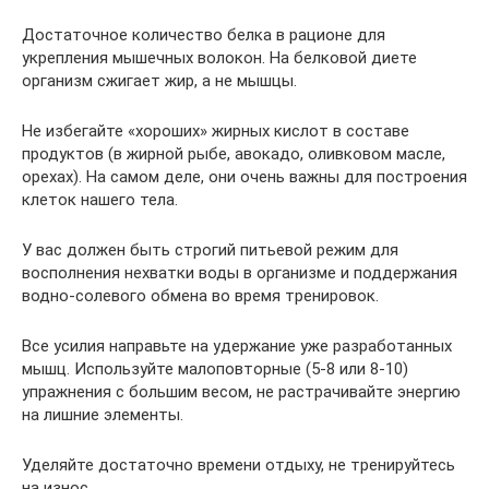
Достаточное количество белка в рационе для
укрепления мышечных волокон. На белковой диете
организм сжигает жир, а не мышцы.
Не избегайте «хороших» жирных кислот в составе
продуктов (в жирной рыбе, авокадо, оливковом масле,
орехах). На самом деле, они очень важны для построения
клеток нашего тела.
У вас должен быть строгий питьевой режим для
восполнения нехватки воды в организме и поддержания
водно-солевого обмена во время тренировок.
Все усилия направьте на удержание уже разработанных
мышц. Используйте малоповторные (5-8 или 8-10)
упражнения с большим весом, не растрачивайте энергию
на лишние элементы.
Уделяйте достаточно времени отдыху, не тренируйтесь
на износ.