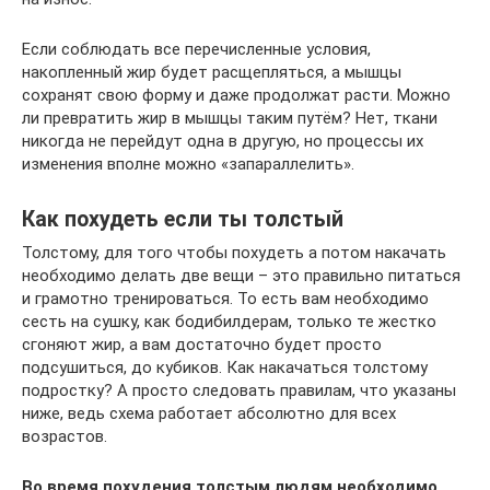
Если соблюдать все перечисленные условия,
накопленный жир будет расщепляться, а мышцы
сохранят свою форму и даже продолжат расти. Можно
ли превратить жир в мышцы таким путём? Нет, ткани
никогда не перейдут одна в другую, но процессы их
изменения вполне можно «запараллелить».
Как похудеть если ты толстый
Толстому, для того чтобы похудеть а потом накачать
необходимо делать две вещи – это правильно питаться
и грамотно тренироваться. То есть вам необходимо
сесть на сушку, как бодибилдерам, только те жестко
сгоняют жир, а вам достаточно будет просто
подсушиться, до кубиков. Как накачаться толстому
подростку? А просто следовать правилам, что указаны
ниже, ведь схема работает абсолютно для всех
возрастов.
Во время похудения толстым людям необходимо