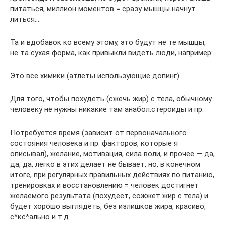
питаться, миллион моментов = сразу мышцы начнут
литься…
Та и вдобавок ко всему этому, это будут не те мышцы,
не та сухая форма, как привыкли видеть люди, например:
Это все химики (атлеты использующие допинг)
Для того, чтобы похудеть (сжечь жир) с тела, обычному
человеку не нужны никакие там анабол.стероиды и пр.
Потребуется время (зависит от первоначального
состояния человека и пр. факторов, которые я
описывал), желание, мотивация, сила воли, и прочее — да,
да, да, легко в этих делает не бывает, но, в конечном
итоге, при регулярных правильных действиях по питанию,
тренировках и восстановлению = человек достигнет
желаемого результата (похудеет, сожжет жир с тела) и
будет хорошо выглядеть, без излишков жира, красиво,
с*кс*ально и т.д.