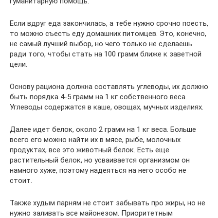
гуманитарную помощь.
Если вдруг еда закончилась, а тебе нужно срочно поесть,
то можно съесть еду домашних питомцев. Это, конечно,
не самый лучший выбор, но чего только не сделаешь
ради того, чтобы стать на 100 грамм ближе к заветной
цели.
Основу рациона должна составлять углеводы, их должно
быть порядка 4-5 грамм на 1 кг собственного веса.
Углеводы содержатся в каше, овощах, мучных изделиях.
Далее идет белок, около 2 грамм на 1 кг веса. Больше
всего его можно найти их в мясе, рыбе, молочных
продуктах, все это животный белок. Есть еще
растительный белок, но усваивается организмом он
намного хуже, поэтому надеяться на него особо не
стоит.
Также худым парням не стоит забывать про жиры, но не
нужно заливать все майонезом. Приоритетным