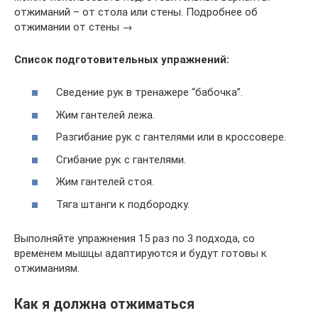
отжиманий – от стола или стены. Подробнее об
отжимании от стены →
Список подготовительных упражнений:
Сведение рук в тренажере “бабочка”.
Жим гантелей лежа.
Разгибание рук с гантелями или в кроссовере.
Сгибание рук с гантелями.
Жим гантелей стоя.
Тяга штанги к подбородку.
Выполняйте упражнения 15 раз по 3 подхода, со
временем мышцы адаптируются и будут готовы к
отжиманиям.
Как я должна отжиматься