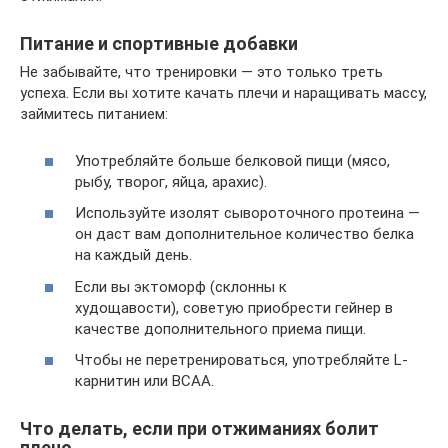
Питание и спортивные добавки
Не забывайте, что тренировки — это только треть
успеха. Если вы хотите качать плечи и наращивать массу,
займитесь питанием:
Употребляйте больше белковой пищи (мясо,
рыбу, творог, яйца, арахис).
Используйте изолят сывороточного протеина —
он даст вам дополнительное количество белка
на каждый день.
Если вы эктоморф (склонны к
худощавости), советую приобрести гейнер в
качестве дополнительного приема пищи.
Чтобы не перетренироваться, употребляйте L-
карнитин или BCAA.
Что делать, если при отжиманиях болит
плечо