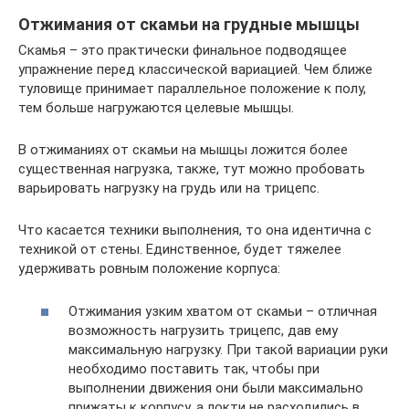
Отжимания от скамьи на грудные мышцы
Скамья – это практически финальное подводящее
упражнение перед классической вариацией. Чем ближе
туловище принимает параллельное положение к полу,
тем больше нагружаются целевые мышцы.
В отжиманиях от скамьи на мышцы ложится более
существенная нагрузка, также, тут можно пробовать
варьировать нагрузку на грудь или на трицепс.
Что касается техники выполнения, то она идентична с
техникой от стены. Единственное, будет тяжелее
удерживать ровным положение корпуса:
Отжимания узким хватом от скамьи – отличная
возможность нагрузить трицепс, дав ему
максимальную нагрузку. При такой вариации руки
необходимо поставить так, чтобы при
выполнении движения они были максимально
прижаты к корпусу, а локти не расходились в