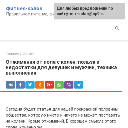
Перейти
Фитнес-салон
Для любых предложений по
к
Правильное питание, фитнес, образ жизни
сайту: mix-salon@cp9.ru
контенту
Поиск:
Главная
»
Фитнес
Отжимания от пола с колен: польза и
недостатки для девушек и мужчин, техника
выполнения
Сегодня будет статья для нашей прекрасной половины
общества, которую никто и ничего не может поставить
на колени. Кроме отжиманий. В хорошем смысле этого
слова, конечно же.