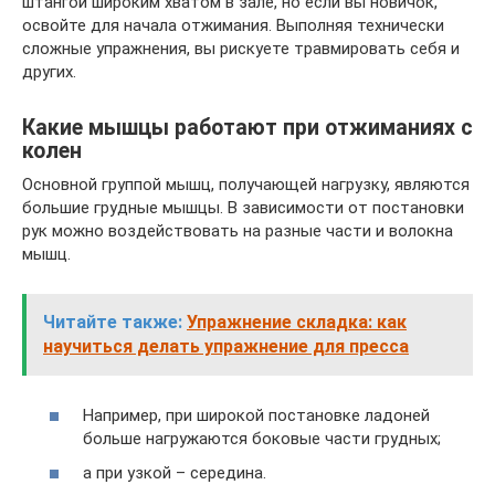
штангой широким хватом в зале, но если вы новичок,
освойте для начала отжимания. Выполняя технически
сложные упражнения, вы рискуете травмировать себя и
других.
Какие мышцы работают при отжиманиях с
колен
Основной группой мышц, получающей нагрузку, являются
большие грудные мышцы. В зависимости от постановки
рук можно воздействовать на разные части и волокна
мышц.
Читайте также:
Упражнение складка: как
научиться делать упражнение для пресса
Например, при широкой постановке ладоней
больше нагружаются боковые части грудных;
а при узкой – середина.