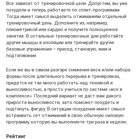
Все зависит от тренировочной цели. Допустим, вы уже
похудели и теперь работаете по сплит-программам.
Тогда имеет смысл выделить отжиманиям отдельный
тренировочный день. Дополните их, например,
плиометрикой или кардио и получите полноценное
занятие. В остальные тренировочные дни работайте
другие мышцы в изоляции или тренируйте другие
базовые упражнения – присед, становую, жим и
подтягивание.
Если же вы в самом разгаре снижения веса и/или набора
формы после длительного перерыва в тренировках,
придется не так много работать над техникой и
выносливостью, а просто учиться по системе «все в
комплексе». Последний вариант не даст вам дикого
прироста выносливости, зато поможет похудеть и
подтянуть фигуру. В ситуации похудения имеет смысл
встраивать сет отжиманий в свою обычную силовую
программу, которую вы выполняете три раза в неделю.
Рейтинг