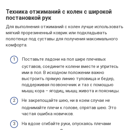
Техника отжиманий с колен с широкой
постановкой рук
Для выполнения отжиманий с колен лучше использовать
мягкий прорезиненный коврик или подкладывать
полотенце под суставы для получения максимального
комфорта.
Поставьте ладони на пол шире плечевых
суставов, соедините колени вместе и упритесь
ими в пол. В исходном положении важно
выстроить прямую линию туловища и бедер,
поддерживая позвоночник и таз с помощью
мышц кора – ягодиц, мышц живота и поясницы.
Не закрепощайте шею, ни в коем случае не
поднимайте плечи к голове, спрятав шею. Это
частая ошибка новичков.
На вдохе сгибайте руки, опускаясь плечами