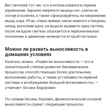
Вес гантелей тот же, что и использовался в первом
упражнении. Заранее напрягите мышцы ног, слегка их
согнув в коленях, а также сфокусируйтесь на напряжении
мышц кора. Итак, спина прямая, плечи немного отведены
назад, выполнив вдох, на выдохе выжмите одну гантель,
после на вдохе гантель опускается в первоначальное
положение и движение начинается второй гантелью.
Можно ли развить выносливость в
домашних условиях
Конечно, можно. «Развитие выносливости — это в
значительной степени развитие биохимических
процессов, способствующих более длительному
выполнению работы, а также устойчивости нервной
системы к возбуждению большой интенсивности», —
отмечает Оксана Ходорович.
По словам Оксаны Хорович, физиологической основой
выносливости служат следующие процессы: