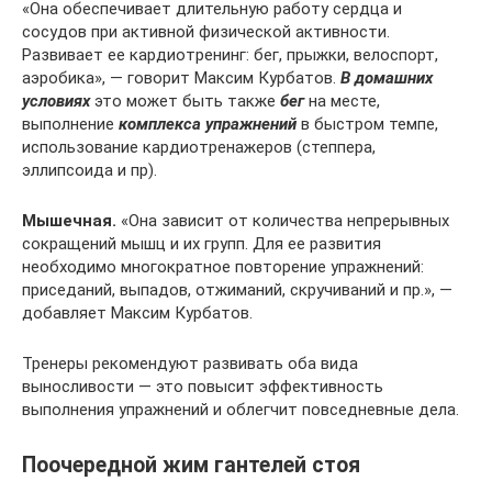
«Она обеспечивает длительную работу сердца и
сосудов при активной физической активности.
Развивает ее кардиотренинг: бег, прыжки, велоспорт,
аэробика», — говорит Максим Курбатов.
В домашних
условиях
это может быть также
бег
на месте,
выполнение
комплекса упражнений
в быстром темпе,
использование кардиотренажеров (степпера,
эллипсоида и пр).
Мышечная.
«Она зависит от количества непрерывных
сокращений мышц и их групп. Для ее развития
необходимо многократное повторение упражнений:
приседаний, выпадов, отжиманий, скручиваний и пр.», —
добавляет Максим Курбатов.
Тренеры рекомендуют развивать оба вида
выносливости — это повысит эффективность
выполнения упражнений и облегчит повседневные дела.
Поочередной жим гантелей стоя