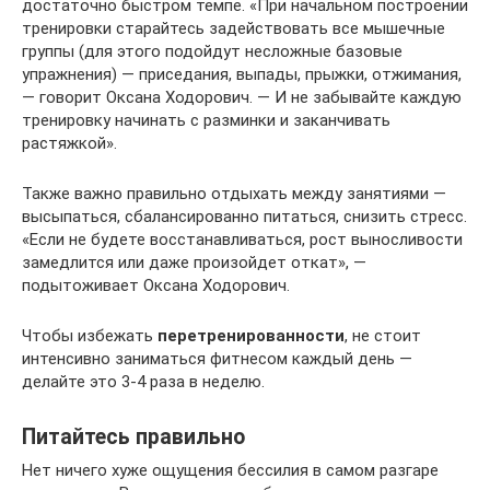
достаточно быстром темпе. «При начальном построении
тренировки старайтесь задействовать все мышечные
группы (для этого подойдут несложные базовые
упражнения) — приседания, выпады, прыжки, отжимания,
— говорит Оксана Ходорович. — И не забывайте каждую
тренировку начинать с разминки и заканчивать
растяжкой».
Также важно правильно отдыхать между занятиями —
высыпаться, сбалансированно питаться, снизить стресс.
«Если не будете восстанавливаться, рост выносливости
замедлится или даже произойдет откат», —
подытоживает Оксана Ходорович.
Чтобы избежать
перетренированности
, не стоит
интенсивно заниматься фитнесом каждый день —
делайте это 3-4 раза в неделю.
Питайтесь правильно
Нет ничего хуже ощущения бессилия в самом разгаре