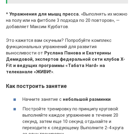
* Упражнения для мышц пресса.
«Выполнять их можно
на полу или на фитболе 3 подхода по 20 повторов», —
добавляет Максим Курбатов.
Это кажется вам скучным? Попробуйте комплекс
функциональных упражнений для развития
выносливости от
Руслана Панова и Екатерины
Демидовой, экспертов федеральной сети клубов X-
Fit и ведущих программы «Табата Hard» на
телеканале «ЖИВИ!
».
Как построить занятие
Начните занятие с
небольшой разминки
.
Постройте тренировку по принципу круговой:
выполняйте каждое упражнение в течение 20
секунд, затем еще 10 секунд отдыхайте и
переходите к следующему. Выполните 2-4 круга
за одну тренировку.