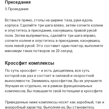
Приседания
5 Прсиедания
Встаньте прямо, стопы на ширине таза, руки вдоль
корпуса. Сделайте три шага влево, затем согните колени
и опуститесь в приседание, каснувшись правой рукой
пола. Затем выпрямитесь, сделайте три шага вправо,
согните колени и опуститесь в приседание, каснувшись
пола левой рукой. Это составит один повтор, выполните
максимум таких потворов за 20 секунд.
Кроссфит комплексы
По сути, кроссфит – и есть дисциплина, вся суть
которой как раз и состоит в силовой и скоростной
выносливости. Занимаясь кроссфитом, Вы их улучшаете.
Улучшая их отдельно, не в рамках функциональных
комплексов, Вы повышаете свой потенциал в кроссфите.
Приведенные ниже комплексы носят как аэробный, так и
анаэробный характер. Выполняя их, Вы становитесь