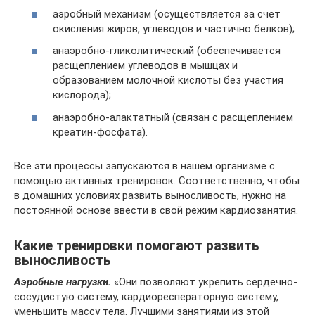
аэробный механизм (осуществляется за счет
окисления жиров, углеводов и частично белков);
анаэробно-гликолитический (обеспечивается
расщеплением углеводов в мышцах и
образованием молочной кислоты без участия
кислорода);
анаэробно-алактатный (связан с расщеплением
креатин-фосфата).
Все эти процессы запускаются в нашем организме с
помощью активных тренировок. Соответственно, чтобы
в домашних условиях развить выносливость, нужно на
постоянной основе ввести в свой режим кардиозанятия.
Какие тренировки помогают развить
выносливость
Аэробные нагрузки.
«Они позволяют укрепить сердечно-
сосудистую систему, кардиоресператорную систему,
уменьшить массу тела. Лучшими занятиями из этой