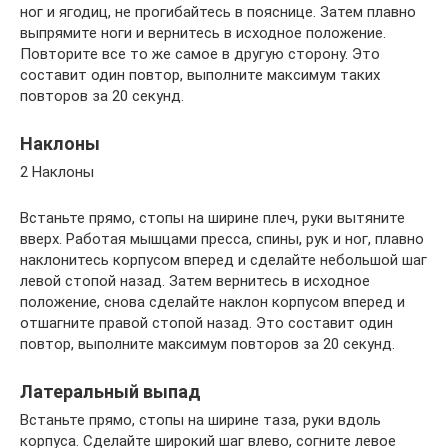
ног и ягодиц, не прогибайтесь в пояснице. Затем плавно
выпрямите ноги и вернитесь в исходное положение.
Повторите все то же самое в другую сторону. Это
составит один повтор, выполните максимум таких
повторов за 20 секунд.
Наклоны
2 Наклоны
Встаньте прямо, стопы на ширине плеч, руки вытяните
вверх. Работая мышцами пресса, спины, рук и ног, плавно
наклонитесь корпусом вперед и сделайте небольшой шаг
левой стопой назад. Затем вернитесь в исходное
положение, снова сделайте наклон корпусом вперед и
отшагните правой стопой назад. Это составит один
повтор, выполните максимум повторов за 20 секунд.
Латеральный выпад
Встаньте прямо, стопы на ширине таза, руки вдоль
корпуса. Сделайте широкий шаг влево, согните левое