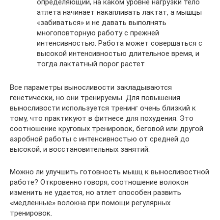
определяющий, на каком уровне нагрузки тело
атлета начинает накапливать лактат, а мышцы
«забиваться» и не давать выполнять
многоповторную работу с прежней
интенсивностью. Работа может совершаться с
высокой интенсивностью длительное время, и
тогда лактатный порог растет
Все параметры выносливости закладываются
генетически, но они тренируемы. Для повышения
выносливости используется тренинг очень близкий к
тому, что практикуют в фитнесе для похудения. Это
соотношение круговых тренировок, беговой или другой
аэробной работы с интенсивностью от средней до
высокой, и восстановительных занятий.
Можно ли улучшить готовность мышц к выносливостной
работе? Откровенно говоря, соотношение волокон
изменить не удается, но атлет способен развить
«медленные» волокна при помощи регулярных
тренировок.