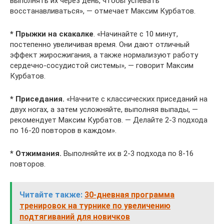
выполнять их через день, чтобы успевать
восстанавливаться», — отмечает Максим Курбатов.
* Прыжки на скакалке
. «Начинайте с 10 минут,
постепенно увеличивая время. Они дают отличный
эффект жиросжигания, а также нормализуют работу
сердечно-сосудистой системы», — говорит Максим
Курбатов.
* Приседания.
«Начните с классических приседаний на
двух ногах, а затем усложняйте, выполняя выпады, —
рекомендует Максим Курбатов. — Делайте 2-3 подхода
по 16-20 повторов в каждом».
* Отжимания.
Выполняйте их в 2-3 подхода по 8-16
повторов.
Читайте также:
30-дневная программа
тренировок на турнике по увеличению
подтягиваний для новичков