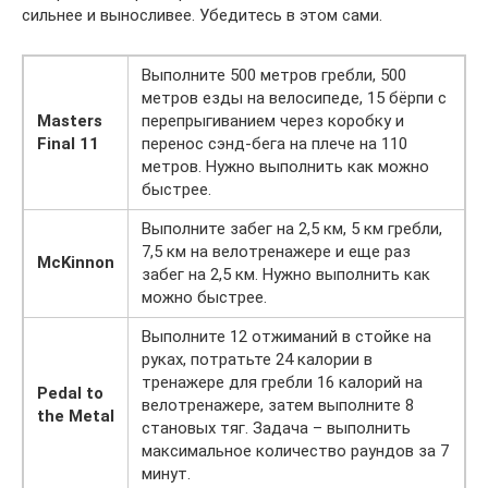
сильнее и выносливее. Убедитесь в этом сами.
Выполните 500 метров гребли, 500
метров езды на велосипеде, 15 бёрпи с
Masters
перепрыгиванием через коробку и
Final 11
перенос сэнд-бега на плече на 110
метров. Нужно выполнить как можно
быстрее.
Выполните забег на 2,5 км, 5 км гребли,
7,5 км на велотренажере и еще раз
McKinnon
забег на 2,5 км. Нужно выполнить как
можно быстрее.
Выполните 12 отжиманий в стойке на
руках, потратьте 24 калории в
тренажере для гребли 16 калорий на
Pedal to
велотренажере, затем выполните 8
the Metal
становых тяг. Задача – выполнить
максимальное количество раундов за 7
минут.