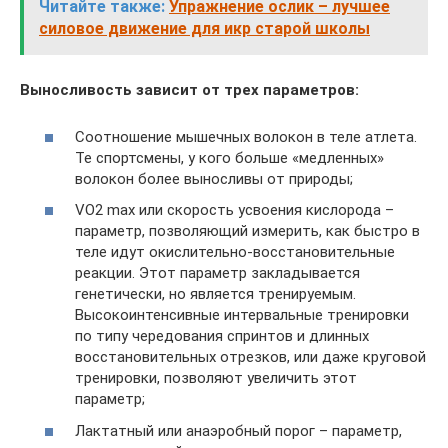
Читайте также:
Упражнение ослик – лучшее
силовое движение для икр старой школы
Выносливость зависит от трех параметров:
Соотношение мышечных волокон в теле атлета.
Те спортсмены, у кого больше «медленных»
волокон более выносливы от природы;
VO2 max или скорость усвоения кислорода –
параметр, позволяющий измерить, как быстро в
теле идут окислительно-восстановительные
реакции. Этот параметр закладывается
генетически, но является тренируемым.
Высокоинтенсивные интервальные тренировки
по типу чередования спринтов и длинных
восстановительных отрезков, или даже круговой
тренировки, позволяют увеличить этот
параметр;
Лактатный или анаэробный порог – параметр,