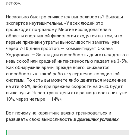
легко».
Насколько быстро снижается выносливость? Выводы
экспертов неутешительны. «У всех людей это
происходит по-разному. Многие исследователи в
области спортивной физиологии сходятся на том, что
первые признаки утраты выносливости заметны уже
через 7-10 дней простоя, — комментирует Оксана
Ходорович. — За эти дни способность двигаться долго с
невысокой или средней интенсивностью падает на 3-5%.
Как обнаружили врачи, прежде всего, снижается
способность к такой работе у сердечно-сосудистой
системы. То есть вы можете либо двигаться медленнее
на эти 3-5%, либо при прежней скорости на 3-5% будет
выше пульс. Через три недели эта разница составит уже
10%, через четыре — 14%».
Вот почему на карантине важно тренироваться и
развивать свою выносливость
в домашних условиях
.