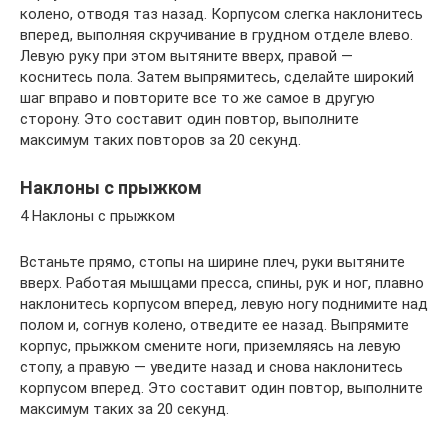
колено, отводя таз назад. Корпусом слегка наклонитесь
вперед, выполняя скручивание в грудном отделе влево.
Левую руку при этом вытяните вверх, правой —
коснитесь пола. Затем выпрямитесь, сделайте широкий
шаг вправо и повторите все то же самое в другую
сторону. Это составит один повтор, выполните
максимум таких повторов за 20 секунд.
Наклоны с прыжком
4 Наклоны с прыжком
Встаньте прямо, стопы на ширине плеч, руки вытяните
вверх. Работая мышцами пресса, спины, рук и ног, плавно
наклонитесь корпусом вперед, левую ногу поднимите над
полом и, согнув колено, отведите ее назад. Выпрямите
корпус, прыжком смените ноги, приземляясь на левую
стопу, а правую — уведите назад и снова наклонитесь
корпусом вперед. Это составит один повтор, выполните
максимум таких за 20 секунд.