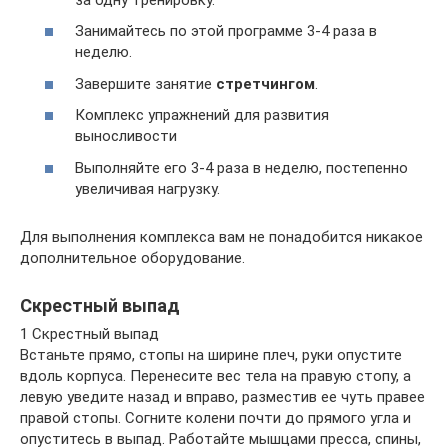
Занимайтесь по этой программе 3-4 раза в
неделю.
Завершите занятие
стретчингом
.
Комплекс упражнений для развития
выносливости
Выполняйте его 3-4 раза в неделю, постепенно
увеличивая нагрузку.
Для выполнения комплекса вам не понадобится никакое
дополнительное оборудование.
Скрестный выпад
1 Скрестный выпад
Встаньте прямо, стопы на ширине плеч, руки опустите
вдоль корпуса. Перенесите вес тела на правую стопу, а
левую уведите назад и вправо, разместив ее чуть правее
правой стопы. Согните колени почти до прямого угла и
опуститесь в выпад. Работайте мышцами пресса, спины,