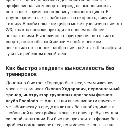
профессиональном спорте период на выносливость
составляет примерно половину годичного цикла. В
другое время атлеты работают на скорость, силу, и
технику. В любительском цифра может увеличиваться до
2/3, так как новички приходят с совсем слабыми
показателями. Выносливость пригодится не только в
спорте, но и в обычной жизни – пройти пешком
несколько остановок, взобраться на 8 этаж без лифта и
гулять с ребенком целый день.
Как быстро «падает» выносливость без
тренировок
Довольно быстро. «Гораздо быстрее, чем мышечная
масса, — отмечает
Оксана Ходорович, персональный
тренер, инструктор групповых программ фитнес-
клуба Escalada
. — Адаптация выносливости изменяет
метаболическую среду в клетках без необходимости
глобальной перестройки ткани, которая требуется для
силовой адаптации. Вы быстро приходите в форму, без
проблем поддерживаете ее, но и исчезает она так же