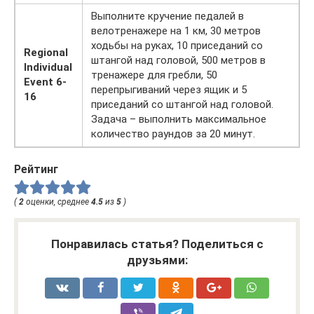
Выполните кручение педалей в
велотренажере на 1 км, 30 метров
ходьбы на руках, 10 приседаний со
Regional
штангой над головой, 500 метров в
Individual
тренажере для гребли, 50
Event 6-
перепрыгиваний через ящик и 5
16
приседаний со штангой над головой.
Задача – выполнить максимальное
количество раундов за 20 минут.
Рейтинг
(
2
оценки, среднее
4.5
из
5
)
Понравилась статья? Поделиться с
друзьями: