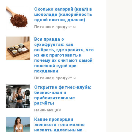
Сколько калорий (ккал) в
шоколаде (калорийность
одной плитки, дольки)
Питание и продукты
Вся правда о
сухофруктах: как
выбрать, где хранить, что
из них приготовить и
почему их считают самой
полезной едой при
похудении
Питание и продукты
Открытие фитнес-клуба:
бизнес-план и
приблизительные
расчёты
Начинающим
Какие пропорции
женского тела можно
назвать идеальными —