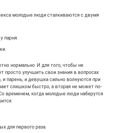
секса молодые люди сталкиваются с двумя
у парня.
ки.
ютно нормально. И для того, чтобы не
ет просто улучшить свои знания в вопросах
, и парень, и девушка сильно волнуются при
чает слишком быстро, а вторая не может по-
Со временем, когда молодые люди наберутся
ится.
х для первого раза.