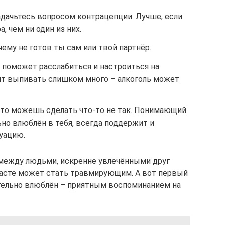
адачьтесь вопросом контрацепции. Лучше, если
, чем ни один из них.
 чему не готов ты сам или твой партнёр.
 поможет расслабиться и настроиться на
оит выпивать слишком много – алкоголь может
 что можешь сделать что-то не так. Понимающий
но влюблён в тебя, всегда поддержит и
уацию.
 между людьми, искренне увлечёнными друг
расте может стать травмирующим. А вот первый
ительно влюблён – приятным воспоминанием на