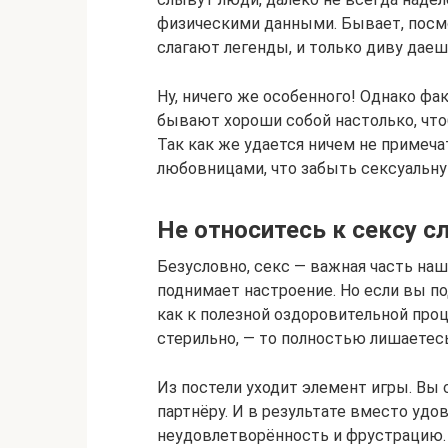
физическими данными. Бывает, посмо
слагают легенды, и только диву даеш
Ну, ничего же особенного! Однако фа
бывают хороши собой настолько, что
Так как же удается ничем не приме
любовницами, что забыть сексуальну
Не относитесь к сексу 
Безусловно, секс — важная часть наш
поднимает настроение. Но если вы п
как к полезной оздоровительной проц
стерильно, — то полностью лишаетес
Из постели уходит элемент игры. Вы
партнёру. И в результате вместо удо
неудовлетворённость и фрустрацию.