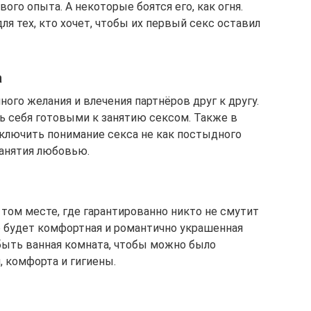
ого опыта. А некоторые боятся его, как огня.
я тех, кто хочет, чтобы их первый секс оставил
а
ного желания и влечения партнёров друг к другу.
ь себя готовыми к занятию сексом. Также в
ключить понимание секса не как постыдного
занятия любовью.
том месте, где гарантированно никто не смутит
то будет комфортная и романтично украшенная
 быть ванная комната, чтобы можно было
, комфорта и гигиены.