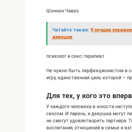
Шэннон Чавез
Читайте также:
9 лучших упражне
девушке
психолог и секс-терапевт
Не нужно быть перфекционистом в се
игру, единственная цель которой — п
Для тех, у кого это впер
У каждого человека в юности наступ
сексом. И парень, и девушка могут п
не смогут удовлетворить партнёра. Т
воспитания, отношений в семье и взг