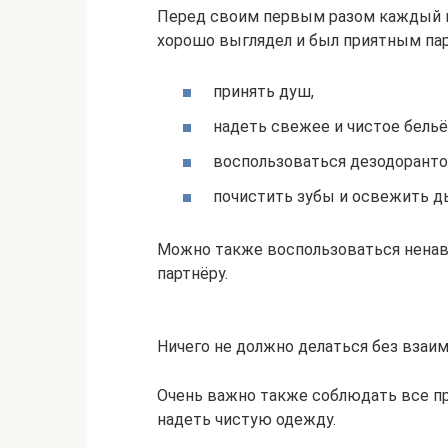
Перед своим первым разом каждый в 
хорошо выглядел и был приятным пар
принять душ,
надеть свежее и чистое бельё
воспользоваться дезодоранто
почистить зубы и освежить д
Можно также воспользоваться нена
партнёру.
Ничего не должно делаться без взаим
Очень важно также соблюдать все пра
надеть чистую одежду.