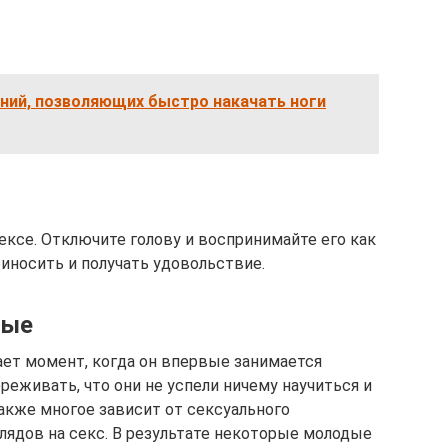
ний, позволяющих быстро накачать ноги
ксе. Отключите голову и воспринимайте его как
риносить и получать удовольствие.
вые
ает момент, когда он впервые занимается
ереживать, что они не успели ничему научиться и
акже многое зависит от сексуального
лядов на секс. В результате некоторые молодые