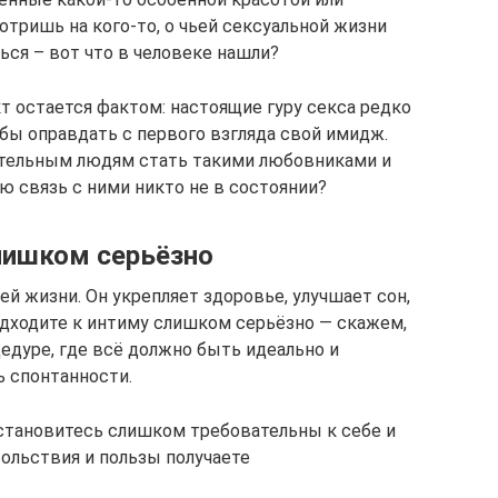
тришь на кого-то, о чьей сексуальной жизни
ься – вот что в человеке нашли?
кт остается фактом: настоящие гуру секса редко
бы оправдать с первого взгляда свой имидж.
чательным людям стать такими любовниками и
ю связь с ними никто не в состоянии?
слишком серьёзно
ей жизни. Он укрепляет здоровье, улучшает сон,
одходите к интиму слишком серьёзно — скажем,
едуре, где всё должно быть идеально и
ь спонтанности.
 становитесь слишком требовательны к себе и
вольствия и пользы получаете