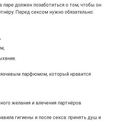
паре должен позаботиться о том, чтобы он
тнёру. Перед сексом нужно обязательно:
,
м,
ыхание.
вязчивым парфюмом, который нравится
ного желания и влечения партнёров
вила гигиены и после секса: принять душ и