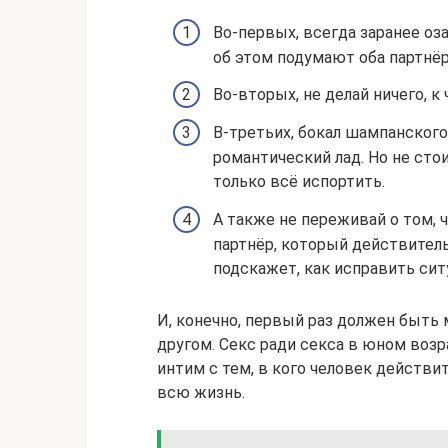
Во-первых, всегда заранее оз
об этом подумают оба партнёра
Во-вторых, не делай ничего, к
В-третьих, бокал шампанского
романтический лад. Но не ст
только всё испортить.
А также не переживай о том,
партнёр, который действитель
подскажет, как исправить сит
И, конечно, первый раз должен быть
другом. Секс ради секса в юном воз
интим с тем, в кого человек действ
всю жизнь.