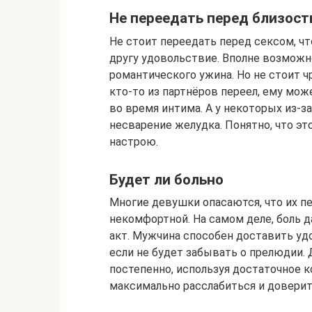
Не переедать перед близос
Не стоит переедать перед сексом, чт
другу удовольствие. Вполне возможн
романтического ужина. Но не стоит ч
кто-то из партнёров переел, ему мо
во время интима. А у некоторых из-з
несварение желудка. Понятно, что э
настрою.
Будет ли больно
Многие девушки опасаются, что их п
некомфортной. На самом деле, боль 
акт. Мужчина способен доставить у
если не будет забывать о прелюдии.
постепенно, используя достаточное к
максимально расслабиться и доверить