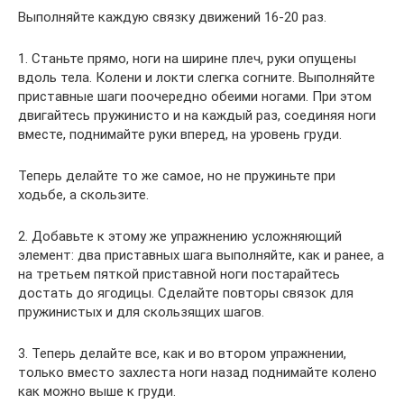
Выполняйте каждую связку движений 16-20 раз.
1. Станьте прямо, ноги на ширине плеч, руки опущены
вдоль тела. Колени и локти слегка согните. Выполняйте
приставные шаги поочередно обеими ногами. При этом
двигайтесь пружинисто и на каждый раз, соединяя ноги
вместе, поднимайте руки вперед, на уровень груди.
Теперь делайте то же самое, но не пружиньте при
ходьбе, а скользите.
2. Добавьте к этому же упражнению усложняющий
элемент: два приставных шага выполняйте, как и ранее, а
на третьем пяткой приставной ноги постарайтесь
достать до ягодицы. Сделайте повторы связок для
пружинистых и для скользящих шагов.
3. Теперь делайте все, как и во втором упражнении,
только вместо захлеста ноги назад поднимайте колено
как можно выше к груди.