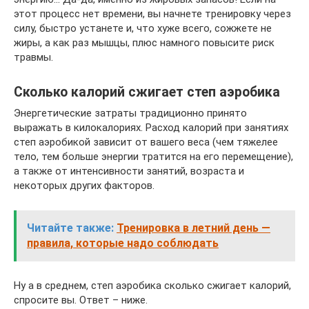
этот процесс нет времени, вы начнете тренировку через
силу, быстро устанете и, что хуже всего, сожжете не
жиры, а как раз мышцы, плюс намного повысите риск
травмы.
Сколько калорий сжигает степ аэробика
Энергетические затраты традиционно принято
выражать в килокалориях. Расход калорий при занятиях
степ аэробикой зависит от вашего веса (чем тяжелее
тело, тем больше энергии тратится на его перемещение),
а также от интенсивности занятий, возраста и
некоторых других факторов.
Читайте также:
Тренировка в летний день —
правила, которые надо соблюдать
Ну а в среднем, степ аэробика сколько сжигает калорий,
спросите вы. Ответ – ниже.