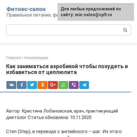
Перейти
Фитнес-салон
Для любых предложений по
к
Правильное питание, фитнес, образ жизни
сайту: mix-salon@cp9.ru
контенту
Поиск:
Главная
»
Начинающим
Как заниматься аэробикой чтобы похудеть и
избавиться от целлюлита
Автор: Кристина Лобановская, врач, практикующий
диетолог Статья обновлена: 10.11.2020
Степ (Step), в переводе с английского – шаг. Из этого