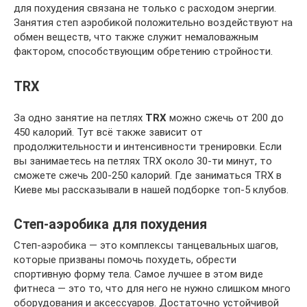
для похудения связана не только с расходом энергии.
Занятия степ аэробикой положительно воздействуют на
обмен веществ, что также служит немаловажным
фактором, способствующим обретению стройности.
TRX
За одно занятие на петлях
TRX
можно сжечь от 200 до
450 калорий. Тут всё также зависит от
продолжительности и интенсивности тренировки. Если
вы занимаетесь на петлях TRX около 30-ти минут, то
сможете сжечь 200-250 калорий. Где заниматься TRX в
Киеве мы рассказывали в нашей подборке топ-5 клубов.
Степ-аэробика для похудения
Степ-аэробика — это комплексы танцевальных шагов,
которые призваны помочь похудеть, обрести
спортивную форму тела. Самое лучшее в этом виде
фитнеса — это то, что для него не нужно слишком много
оборудования и аксессуаров. Достаточно устойчивой