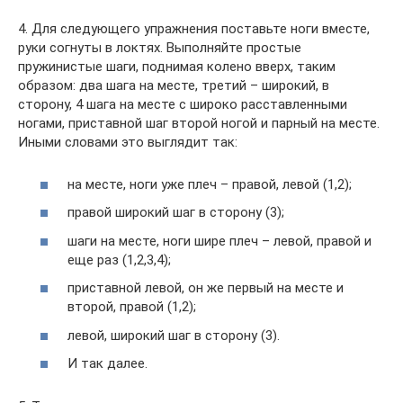
4. Для следующего упражнения поставьте ноги вместе,
руки согнуты в локтях. Выполняйте простые
пружинистые шаги, поднимая колено вверх, таким
образом: два шага на месте, третий – широкий, в
сторону, 4 шага на месте с широко расставленными
ногами, приставной шаг второй ногой и парный на месте.
Иными словами это выглядит так:
на месте, ноги уже плеч – правой, левой (1,2);
правой широкий шаг в сторону (3);
шаги на месте, ноги шире плеч – левой, правой и
еще раз (1,2,3,4);
приставной левой, он же первый на месте и
второй, правой (1,2);
левой, широкий шаг в сторону (3).
И так далее.