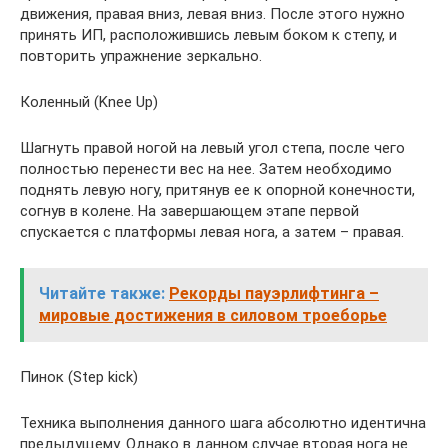
движения, правая вниз, левая вниз. После этого нужно
принять ИП, расположившись левым боком к степу, и
повторить упражнение зеркально.
Коленный (Knee Up)
Шагнуть правой ногой на левый угол степа, после чего
полностью перенести вес на нее. Затем необходимо
поднять левую ногу, притянув ее к опорной конечности,
согнув в колене. На завершающем этапе первой
спускается с платформы левая нога, а затем – правая.
Читайте также:
Рекорды пауэрлифтинга –
мировые достижения в силовом троеборье
Пинок (Step kick)
Техника выполнения данного шага абсолютно идентична
предыдущему. Однако в данном случае вторая нога не