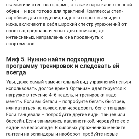
скамьи или степ-платформы, а также пары качественной
обуви – и все готово для практики! Комплексы степ-
аэробики для похудения, видео которых вы увидите
ниже, включают в себя широкий спектр упражнений от
простых, предназначенных для новичков, до
интенсивных, направленных на продвинутых
спортсменов.
Миф 5. Нужно найти подходящую
программу тренировок и следовать ей
всегда
Увы, даже самый замечательный вид упражнений нельзя
использовать долгое время. Организм адаптируется к
нагрузке в течение 4–6 недель, и тренировки надо
менять. Если вы бегали – попробуйте бегать быстрее,
или кататься на лыжах, или чередовать бег с танцами.
Если танцевали – попробуйте другие виды танцев или
бассейн. Если занимались калланетикой, чередуйте ее с
ездой на велосипеде. В силовых упражнениях меняйте
гантели на эспандеры и наоборот, пробуйте новые