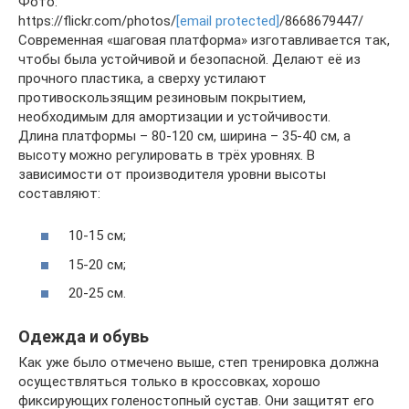
Фото:
https://flickr.com/photos/
[email protected]
/8668679447/
Современная «шаговая платформа» изготавливается так,
чтобы была устойчивой и безопасной. Делают её из
прочного пластика, а сверху устилают
противоскользящим резиновым покрытием,
необходимым для амортизации и устойчивости.
Длина платформы – 80-120 см, ширина – 35-40 см, а
высоту можно регулировать в трёх уровнях. В
зависимости от производителя уровни высоты
составляют:
10-15 см;
15-20 см;
20-25 см.
Одежда и обувь
Как уже было отмечено выше, степ тренировка должна
осуществляться только в кроссовках, хорошо
фиксирующих голеностопный сустав. Они защитят его