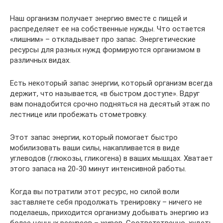
Наш организм получает энергию вместе с пищей и
распределяет ее на собственные нужды. Что остается
«лишним» – откладывает про запас. Энергетические
ресурсы для разных нужд формируются организмом в
различных видах.
Есть некоторый запас энергии, который организм всегда
держит, что называется, «в быстром доступе». Вдруг
вам понадобится срочно подняться на десятый этаж по
лестнице или пробежать стометровку.
Этот запас энергии, который помогает быстро
мобилизовать ваши силы, накапливается в виде
углеводов (глюкозы, гликогена) в ваших мышцах. Хватает
этого запаса на 20-30 минут интенсивной работы.
Когда вы потратили этот ресурс, но силой воли
заставляете себя продолжать тренировку – ничего не
поделаешь, приходится организму добывать энергию из
более ценных ресурсов – жиров. Соответственно, худеть