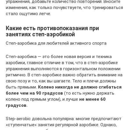
упражнения, добавьте количество повторений. Вносите
изменения, как только почувствуете, что тренироваться
стало ощутимо легче.
Какие есть противопоказания при
занятиях степ-аэробикой
Степ-аэробика для любителей активного спорта
Степ-аэробика — это более новая версия и техника
аэробики, главное отличие в том, что в степ-аэробике
упражнения выполняются в горизонтальном положении
ритмично. В степ-аэробике важно обратить внимание на
свою позу и то, как вы шагаете. Тело и плечи должны
быть прямыми.
Колено никогда не должно сгибаться
более чем на 90 градусов
(то есть нужно держать
колено под прямым углом), и лучше
не менее 60
градусов.
Step-aerobic довольна популярна: многие предпочитают
«ступенчатые» занятия регулярной аэробике. Однако,