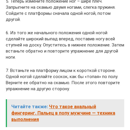
5. Теперь измените положение ног – шире плеч.
Запрыгните на скамью двумя ногами, слегка пружиня.
Сойдите с платформы сначала одной ногой, потом
другой.
6. Из того же начального положения одной ногой
сделайте широкий выпад вперед, поставив ногу всей
ступней на доску. Опуститесь в нижнее положение. Затем
встаньте обратно и повторите упражнение для другой
ноги.
7. Встаньте на платформу лицом к короткой стороне.
Одной ногой сделайте соскок, как бы «топая» по полу.
Верните ее обратно на скамью. После этого повторите
упражнение на другую сторону.
Читайте также:
Что такое анальный
фингеринг. Пальец в попу мужчине — техника
выполнения