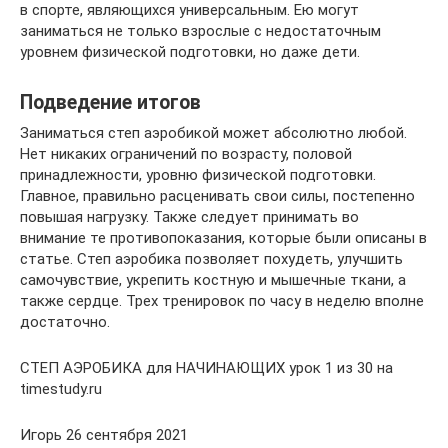
в спорте, являющихся универсальным. Ею могут
заниматься не только взрослые с недостаточным
уровнем физической подготовки, но даже дети.
Подведение итогов
Заниматься степ аэробикой может абсолютно любой.
Нет никаких ограничений по возрасту, половой
принадлежности, уровню физической подготовки.
Главное, правильно расценивать свои силы, постепенно
повышая нагрузку. Также следует принимать во
внимание те противопоказания, которые были описаны в
статье. Степ аэробика позволяет похудеть, улучшить
самочувствие, укрепить костную и мышечные ткани, а
также сердце. Трех тренировок по часу в неделю вполне
достаточно.
СТЕП АЭРОБИКА для НАЧИНАЮЩИХ урок 1 из 30 на
timestudy.ru
Игорь 26 сентября 2021