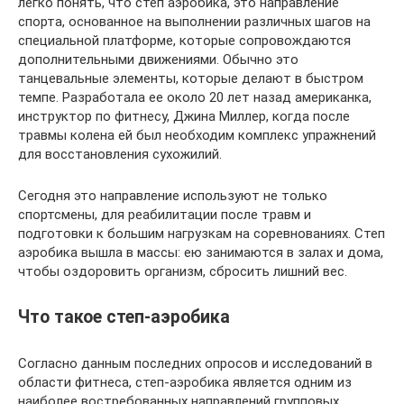
легко понять, что степ аэробика, это направление
спорта, основанное на выполнении различных шагов на
специальной платформе, которые сопровождаются
дополнительными движениями. Обычно это
танцевальные элементы, которые делают в быстром
темпе. Разработала ее около 20 лет назад американка,
инструктор по фитнесу, Джина Миллер, когда после
травмы колена ей был необходим комплекс упражнений
для восстановления сухожилий.
Сегодня это направление используют не только
спортсмены, для реабилитации после травм и
подготовки к большим нагрузкам на соревнованиях. Степ
аэробика вышла в массы: ею занимаются в залах и дома,
чтобы оздоровить организм, сбросить лишний вес.
Что такое степ-аэробика
Согласно данным последних опросов и исследований в
области фитнеса, степ-аэробика является одним из
наиболее востребованных направлений групповых