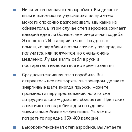
Низкоинтенсивная степ аэробика. Вы делаете
шаги и выполняете упражнения, но при этом
можете спокойно разговаривать (дыхание не
сбивается). В этом случае степ аэробика сжигает
калорий едва ли больше, чем энергичная ходьба.
Это около 250 калорий в час. Похудеть с
помощью аэробики в этом случае у вас вряд ли
получится, или получится, но очень-очень
медленно. Лучше взять себя в руки и
постараться выложиться во время занятия.
Среднеинтенсивная степ аэробика. Вы
стараетесь все повторять за тренером, делаете
энергичные шаги, иногда прыжки, можете
произнести пару предложений, но это уже
затруднительно – дыхание сбивается. При таких
занятиях степ аэробика для похудения
значительно более эффективна. За час вы
потратите порядка 350-400 калорий.
Высокоинтенсивная степ аэробика. Вы летаете