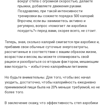
вокруг степа с огромной скоростью, делаете
прыжки, добавляете движения руками.
Поздравляю, при такой интенсивности
тренировки вы сожжете порядка 500 калорий.
Впрочем, если вы занимаетесь активно и
регулярно, вопрос «помогает ли аэробика
похудеть?» перед вами, скорее всего, не стоит.
Теперь, зная, сколько калорий сжигается при аэробике и,
прибавив свои обычные суточные энергозатраты,
рассчитанные в соответствии с вашим образом жизни,
возрастом и весом, вы можете спланировать свой
рацион и разобраться со вторым фактором, мешающим
вам похудеть – избыточно калорийным питанием.
Но будьте внимательны. Для того, чтобы вес начал
уходить, достаточно, чтобы калорийность ежедневно
принимаемой пищи была на 20% меньше требуемой, но не
более того.
В заключение скажу, что эффективность степ аэробики