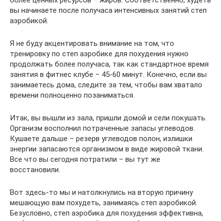
вы начинаете после получаса интенсивных занятий степ
аэробикой.
Я не буду акцентировать внимание на том, что
тренировку по степ аэробике для похудения нужно
продолжать более получаса, так как стандартное время
занятия в фитнес клубе – 45-60 минут. Конечно, если вы
занимаетесь дома, следите за тем, чтобы вам хватало
времени полноценно позаниматься.
Итак, вы вышли из зала, пришли домой и сели покушать.
Организм восполнил потраченные запасы углеводов.
Кушаете дальше – резерв углеводов полон, излишки
энергии запасаются организмом в виде жировой ткани.
Все что вы сегодня потратили – вы тут же
восстановили.
Вот здесь-то мы и натолкнулись на вторую причину
мешающую вам похудеть, занимаясь степ аэробикой.
Безусловно, степ аэробика для похудения эффективна,