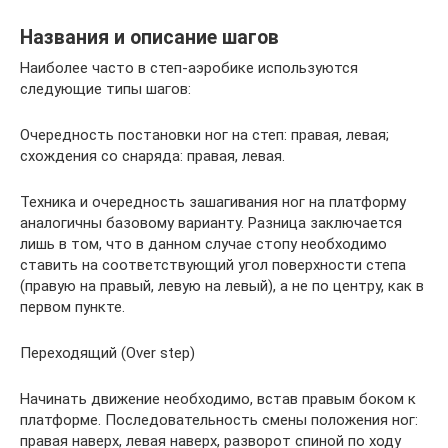
Названия и описание шагов
Наиболее часто в степ-аэробике используются
следующие типы шагов:
Очередность постановки ног на степ: правая, левая;
схождения со снаряда: правая, левая.
Техника и очередность зашагивания ног на платформу
аналогичны базовому варианту. Разница заключается
лишь в том, что в данном случае стопу необходимо
ставить на соответствующий угол поверхности степа
(правую на правый, левую на левый), а не по центру, как в
первом пункте.
Переходящий (Over step)
Начинать движение необходимо, встав правым боком к
платформе. Последовательность смены положения ног:
правая наверх, левая наверх, разворот спиной по ходу