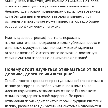
мышцу. Всем известно, что именно отжимания от пола
отлично тренируют у мужчины силу и выносливость.
Человек, уделяющий тренировкам с их использованием
хотя бы два дня в неделю, выгодно отличается от
остальных и при случае может вынести гораздо более
серьёзную физическую нагрузку.
Иметь красивое, рельефное тело, поражать
представительниц прекрасного пола кубиками пресса и
сильными, мускулистыми плечами — какой мужчина
этого не желает? И этого всего возможно достигнуть,
если научиться правильно отжиматься от пола!
Почему стоит научиться отжиматься от пола
девочке, девушке или женщине?
Если Вы часто страдаете простудными заболеваниями, а
лёгкие реагируют на любое изменение климата, то
именно научившись отжиматься от пола Вы сможете
отлично поддержать своё здоровье. Во время
отжимания происходит приток крови к грудной клетке и
лёгким, развивается дыхательная система и улучшается