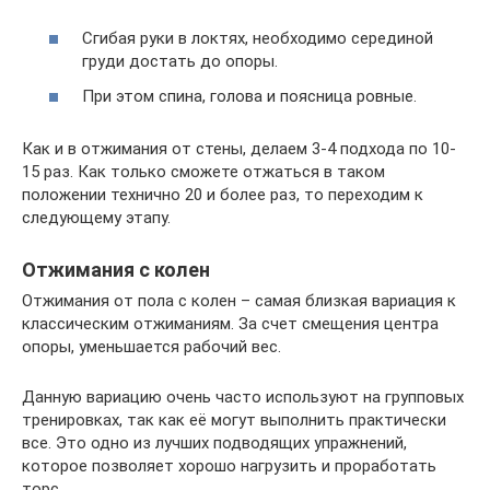
Сгибая руки в локтях, необходимо серединой
груди достать до опоры.
При этом спина, голова и поясница ровные.
Как и в отжимания от стены, делаем 3-4 подхода по 10-
15 раз. Как только сможете отжаться в таком
положении технично 20 и более раз, то переходим к
следующему этапу.
Отжимания с колен
Отжимания от пола с колен – самая близкая вариация к
классическим отжиманиям. За счет смещения центра
опоры, уменьшается рабочий вес.
Данную вариацию очень часто используют на групповых
тренировках, так как её могут выполнить практически
все. Это одно из лучших подводящих упражнений,
которое позволяет хорошо нагрузить и проработать
торс.