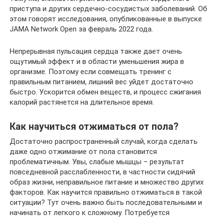
приступа и других сердечно-сосудистых заболеваний. Об
этом говорят исследования, опубликованные в выпуске
JAMA Network Open за февраль 2022 года.
Непрерывная пульсация сердца также дает очень
ощутимый эффект и в области уменьшения жира в
организме. Поэтому если совмещать тренинг с
правильным питанием, лишний вес уйдет достаточно
быстро. Ускорится обмен веществ, и процесс сжигания
калорий растянется на длительное время.
Как научиться отжиматься от пола?
Достаточно распространенный случай, когда сделать
даже одно отжимание от пола становится
проблематичным. Увы, слабые мышцы – результат
повседневной расслабленности, в частности сидячий
образ жизни, неправильное питание и множество других
факторов. Как научится правильно отжиматься в такой
ситуации? Тут очень важно быть последовательными и
начинать от легкого к сложному. Потребуется