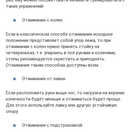
раз, ему можно посоветовать начинать тренироваться с
таких упражнений:
Отжимания с колен.
Если в классическом способе отжимания исходное
положение представляет собой упор лежа, то при
отжимании с колен нужно принять стойку на
четвереньках, т.е. упираясь в пол руками и коленями,
стопы рекомендуется скрестить и приподнять.
Отжимания таким способом доступны всем.
Отжимания от лавки.
Если расположить руки выше ног, то нагрузка на верхние
конечности будет меньше и отжиматься будет проще.
Для этого используйте лавку или другую устойчивую
опору.
Отжимания с подстраховкой.