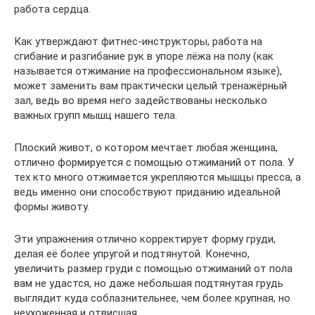
работа сердца.
Как утверждают фитнес-инструкторы, работа на
сгибание и разгибание рук в упоре лёжа на полу (как
называется отжимание на профессиональном языке),
может заменить вам практически целый тренажёрный
зал, ведь во время него задействованы несколько
важных групп мышц нашего тела.
Плоский живот, о котором мечтает любая женщина,
отлично формируется с помощью отжиманий от пола. У
тех кто много отжимается укрепляются мышцы пресса, а
ведь именно они способствуют приданию идеальной
формы животу.
Эти упражнения отлично корректирует форму груди,
делая её более упругой и подтянутой. Конечно,
увеличить размер груди с помощью отжиманий от пола
вам не удастся, но даже небольшая подтянутая грудь
выглядит куда соблазнительнее, чем более крупная, но
неухоженная и отвисшая.