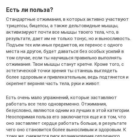
Есть ли польза?
Стандартные отжимания, в которых активно участвуют
трицепсы, бицепсы, а также дельтовидные мышцы,
активизируют почти все мышцы твоего тела, что, в
результате, дает им не только тонус, но и выносливость.
Подъем тех или иных предметов, их перенос с одного
места на другое, будет даваться без особых усилий в
том случае, если ты научишься правильно выполнять
отжимания. Твои мышцы станут крепче. Кроме того, с
эстетической точки зрения ты станешь выглядеть
более здоровым и привлекательным, ведь подтянется и
окрепнет верхняя часть тела, руки и живот.
Есть очень мало упражнений, которые заставляют
работать все тело одновременно. Отжимания,
безусловно, являются одним из лучших в этой категории.
Неоспоримая польза его заключается еще и в том, что
оно заставляет сердце работать больше, в результате
чего оно становится более выносливым и здоровым. К
тому же, снижается риск возникновения сердечного