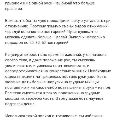
прыжком и на одной руке – выбирай что больше
нравится.
Важно, чтобы ты чувствовал физическую усталость при
отжиманиях. Поэтому помимо смены видов отжиманий
чередуй количество повторений. Чувствуешь, что
можешь сделать больше – делай. Выполни несколько
подходов по 20, 30, 50 повторений.
Регулируя скорость во время отжиманий, угол наклона
своего тела, и даже положение рук, ты сможешь
увеличивать или уменьшать интенсивность, и
сосредоточиваться на конкретных мышцах. Необходимо
сделать акцент на трицепсах, поставь руки узко. Есть
желание дать больше нагрузки на грудные мышцы,
поставь ноги на какое-либо возвышение, а руки – на пол.
Вес тела сместится в таком положении на грудные
мышцы, их верхнюю часть. Этому даже есть научное
подтверждение.
Используя такой подход в тренировке, ты избежишь