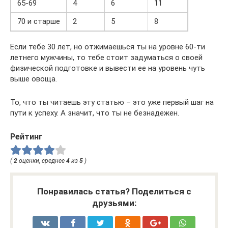
65-69
4
6
11
70 и старше
2
5
8
Если тебе 30 лет, но отжимаешься ты на уровне 60-ти
летнего мужчины, то тебе стоит задуматься о своей
физической подготовке и вывести ее на уровень чуть
выше овоща.
То, что ты читаешь эту статью – это уже первый шаг на
пути к успеху. А значит, что ты не безнадежен.
Рейтинг
(
2
оценки, среднее
4
из
5
)
Понравилась статья? Поделиться с
друзьями: