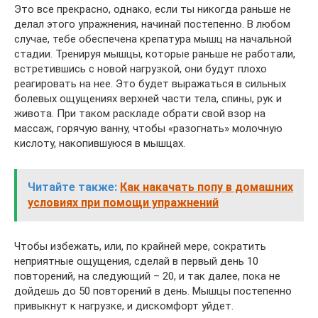
Это все прекрасно, однако, если ты никогда раньше не
делал этого упражнения, начинай постепенно. В любом
случае, тебе обеспечена крепатура мышц на начальной
стадии. Тренируя мышцы, которые раньше не работали,
встретившись с новой нагрузкой, они будут плохо
реагировать на нее. Это будет выражаться в сильных
болевых ощущениях верхней части тела, спины, рук и
живота. При таком раскладе обрати свой взор на
массаж, горячую ванну, чтобы «разогнать» молочную
кислоту, накопившуюся в мышцах.
Читайте также:
Как накачать попу в домашних
условиях при помощи упражнений
Чтобы избежать, или, по крайней мере, сократить
неприятные ощущения, сделай в первый день 10
повторений, на следующий – 20, и так далее, пока не
дойдешь до 50 повторений в день. Мышцы постепенно
привыкнут к нагрузке, и дискомфорт уйдет.