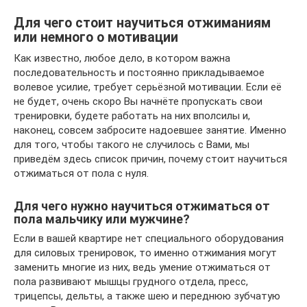
Для чего стоит научиться отжиманиям
или немного о мотивации
Как известно, любое дело, в котором важна
последовательность и постоянно прикладываемое
волевое усилие, требует серьёзной мотивации. Если её
не будет, очень скоро Вы начнёте пропускать свои
тренировки, будете работать на них вполсилы и,
наконец, совсем забросите надоевшее занятие. Именно
для того, чтобы такого не случилось с Вами, мы
приведём здесь список причин, почему стоит научиться
отжиматься от пола с нуля.
Для чего нужно научиться отжиматься от
пола мальчику или мужчине?
Если в вашей квартире нет специального оборудования
для силовых тренировок, то именно отжимания могут
заменить многие из них, ведь умение отжиматься от
пола развивают мышцы грудного отдела, пресс,
трицепсы, дельты, а также шею и переднюю зубчатую