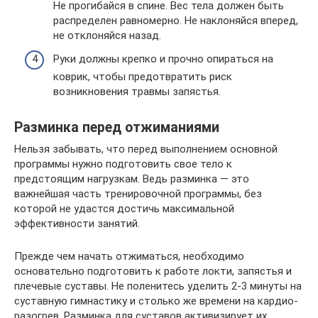
Не прогибайся в спине. Вес тела должен быть
распределен равномерно. Не наклоняйся вперед,
не отклоняйся назад.
Руки должны крепко и прочно опираться на
коврик, чтобы предотвратить риск
возникновения травмы запястья.
Разминка перед отжиманиями
Нельзя забывать, что перед выполнением основной
программы нужно подготовить свое тело к
предстоящим нагрузкам. Ведь разминка — это
важнейшая часть тренировочной программы, без
которой не удастся достичь максимальной
эффективности занятий.
Прежде чем начать отжиматься, необходимо
основательно подготовить к работе локти, запястья и
плечевые суставы. Не поленитесь уделить 2-3 минуты на
суставную гимнастику и столько же времени на кардио-
разогрев. Разминка для суставов активизирует их