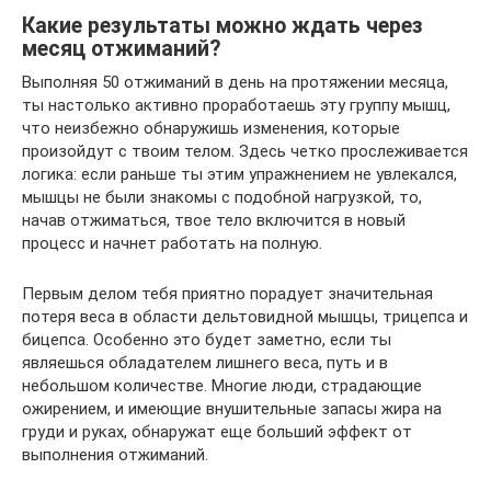
Какие результаты можно ждать через
месяц отжиманий?
Выполняя 50 отжиманий в день на протяжении месяца,
ты настолько активно проработаешь эту группу мышц,
что неизбежно обнаружишь изменения, которые
произойдут с твоим телом. Здесь четко прослеживается
логика: если раньше ты этим упражнением не увлекался,
мышцы не были знакомы с подобной нагрузкой, то,
начав отжиматься, твое тело включится в новый
процесс и начнет работать на полную.
Первым делом тебя приятно порадует значительная
потеря веса в области дельтовидной мышцы, трицепса и
бицепса. Особенно это будет заметно, если ты
являешься обладателем лишнего веса, путь и в
небольшом количестве. Многие люди, страдающие
ожирением, и имеющие внушительные запасы жира на
груди и руках, обнаружат еще больший эффект от
выполнения отжиманий.