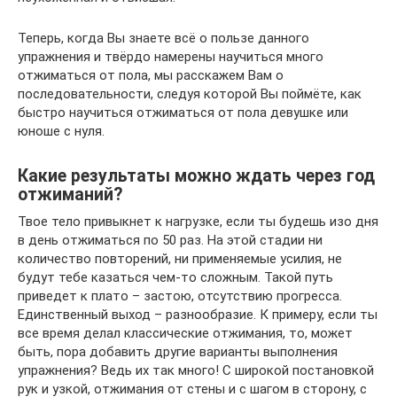
Теперь, когда Вы знаете всё о пользе данного
упражнения и твёрдо намерены научиться много
отжиматься от пола, мы расскажем Вам о
последовательности, следуя которой Вы поймёте, как
быстро научиться отжиматься от пола девушке или
юноше с нуля.
Какие результаты можно ждать через год
отжиманий?
Твое тело привыкнет к нагрузке, если ты будешь изо дня
в день отжиматься по 50 раз. На этой стадии ни
количество повторений, ни применяемые усилия, не
будут тебе казаться чем-то сложным. Такой путь
приведет к плато – застою, отсутствию прогресса.
Единственный выход – разнообразие. К примеру, если ты
все время делал классические отжимания, то, может
быть, пора добавить другие варианты выполнения
упражнения? Ведь их так много! С широкой постановкой
рук и узкой, отжимания от стены и с шагом в сторону, с