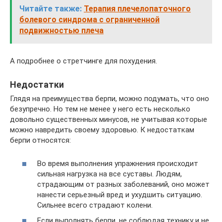
Читайте также:
Терапия плечелопаточного
болевого синдрома с ограниченной
подвижностью плеча
А подробнее о стретчинге для похудения.
Недостатки
Глядя на преимущества берпи, можно подумать, что оно
безупречно. Но тем не менее у него есть несколько
довольно существенных минусов, не учитывая которые
можно навредить своему здоровью. К недостаткам
берпи относятся:
Во время выполнения упражнения происходит
сильная нагрузка на все суставы. Людям,
страдающим от разных заболеваний, оно может
нанести серьезный вред и ухудшить ситуацию.
Сильнее всего страдают колени.
Если выполнять берпи, не соблюдая технику и не