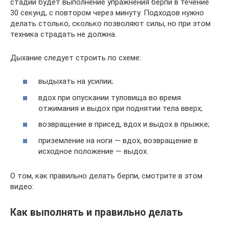
стадии будет выполнение упражнения берпи в течение
30 секунд, с повтором через минуту. Подходов нужно
делать столько, сколько позволяют силы, но при этом
техника страдать не должна.
Дыхание следует строить по схеме:
выдыхать на усилии;
вдох при опускании туловища во время
отжимания и выдох при поднятии тела вверх;
возвращение в присед, вдох и выдох в прыжке;
приземление на ноги — вдох, возвращение в
исходное положение — выдох.
О том, как правильно делать берпи, смотрите в этом
видео:
Как выполнять и правильно делать