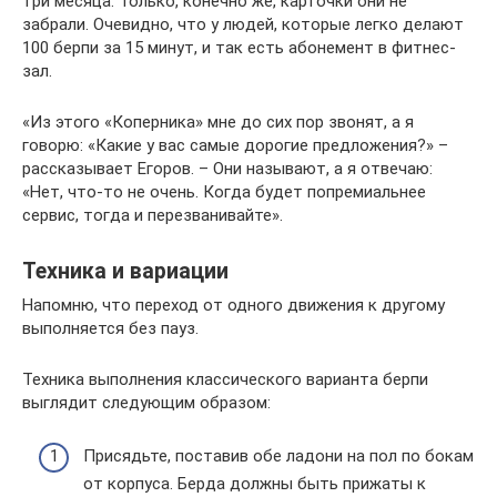
три месяца. Только, конечно же, карточки они не
забрали. Очевидно, что у людей, которые легко делают
100 берпи за 15 минут, и так есть абонемент в фитнес-
зал.
«Из этого «Коперника» мне до сих пор звонят, а я
говорю: «Какие у вас самые дорогие предложения?» –
рассказывает Егоров. – Они называют, а я отвечаю:
«Нет, что-то не очень. Когда будет попремиальнее
сервис, тогда и перезванивайте».
Техника и вариации
Напомню, что переход от одного движения к другому
выполняется без пауз.
Техника выполнения классического варианта берпи
выглядит следующим образом:
Присядьте, поставив обе ладони на пол по бокам
от корпуса. Берда должны быть прижаты к