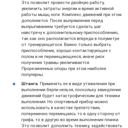
Это позволит провести двойную работу,
увеличить затраты энергии и время активной
работы мышц ноги. Комплекс движений при этом
дополняется. После выпрямления перед
выпрыгиванием требуется сделать шаг
навстречу к дополнительному приспособлению,
так как оно располагается впереди в полуметре
от тренирующегося. Важно только выбрать
приспособление, хорошо контактирующее с
полом и не перемещающееся, иначе риск
получения травмы увеличивается.
Прорезиненные опоры при этом наиболее
популярны.
Штанга
. Применять ее в виде утяжеления при
выполнении берпи нельзя, поскольку замедление
движений будет катастрофическим для техники
выполнения. Но спортивный прибор можно
использовать в качестве препятствия,
попеременно перемещаясь то в одну сторону от
грифа, то в другую во время выполнения планки.
Это позволит дополнить технику, задействовать