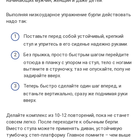
начинающих мужчин, женщин и даже детей.
Выполняя низкоударное упражнение бурпи действовать
надо так:
Поставьте перед собой устойчивый, крепкий
стул и упритесь в его сиденье надежно руками.
Без прыжка, просто быстрым шагом перейдите
отсюда в планку с упором на стул, тело с ногами
вытяните в струночку, таз не опускайте, попу не
задирайте вверх.
Теперь быстро сделайте один шаг вперед, и
встаньте вертикально, сразу же поднимая руки
вверх.
Делайте комплекс из 10-12 повторений, пока не станет
совсем легко. После переходите к обычным берпи.
Вместо стула можете применять диван, устойчивую
тумбочку, степ-платформу. Главное помните – чем выше