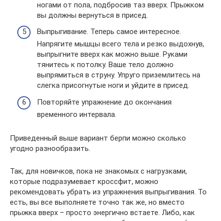
ногами от пола, подбросив таз вверх. Прыжком
вы должны вернуться в присед.
Выпрыгивание. Теперь самое интересное.
Напрягите мышцы всего тела и резко выдохнув,
выпрыгните вверх как можно выше. Руками
тянитесь к потолку. Ваше тело должно
выпрямиться в струну. Упруго приземлитесь на
слегка присогнутые ноги и уйдите в присед.
Повторяйте упражнение до окончания
временного интервала.
Приведенный выше вариант берпи можно сколько
угодно разнообразить.
Так, для новичков, пока не знакомых с нагрузками,
которые подразумевает кроссфит, можно
рекомендовать убрать из упражнения выпрыгивания. То
есть, вы все выполняете точно так же, но вместо
прыжка вверх – просто энергично встаете. Либо, как