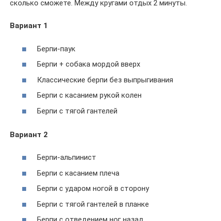
сколько сможете. Между кругами отдых 2 минуты.
Вариант 1
Берпи-паук
Берпи + собака мордой вверх
Классические берпи без выпрыгивания
Берпи с касанием рукой колен
Берпи с тягой гантелей
Вариант 2
Берпи-альпинист
Берпи с касанием плеча
Берпи с ударом ногой в сторону
Берпи с тягой гантелей в планке
Берпи с отведением ног назад