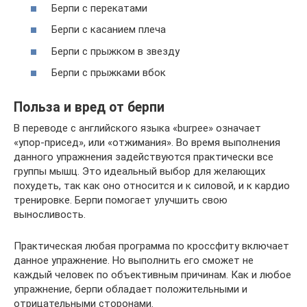
Берпи с перекатами
Берпи с касанием плеча
Берпи с прыжком в звезду
Берпи с прыжками вбок
Польза и вред от берпи
В переводе с английского языка «burpee» означает
«упор-присед», или «отжимания». Во время выполнения
данного упражнения задействуются практически все
группы мышц. Это идеальный выбор для желающих
похудеть, так как оно относится и к силовой, и к кардио
тренировке. Берпи помогает улучшить свою
выносливость.
Практическая любая программа по кроссфиту включает
данное упражнение. Но выполнить его сможет не
каждый человек по объективным причинам. Как и любое
упражнение, берпи обладает положительными и
отрицательными сторонами.