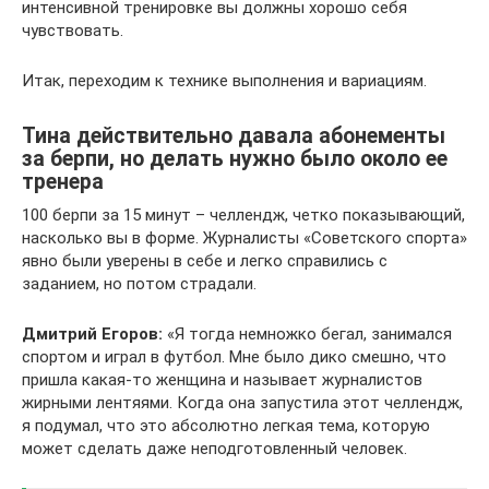
интенсивной тренировке вы должны хорошо себя
чувствовать.
Итак, переходим к технике выполнения и вариациям.
Тина действительно давала абонементы
за берпи, но делать нужно было около ее
тренера
100 берпи за 15 минут – челлендж, четко показывающий,
насколько вы в форме. Журналисты «Советского спорта»
явно были уверены в себе и легко справились с
заданием, но потом страдали.
Дмитрий Егоров:
«Я тогда немножко бегал, занимался
спортом и играл в футбол. Мне было дико смешно, что
пришла какая-то женщина и называет журналистов
жирными лентяями. Когда она запустила этот челлендж,
я подумал, что это абсолютно легкая тема, которую
может сделать даже неподготовленный человек.