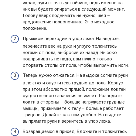
икрам, руки стоять устойчиво, ведь именно на
них вы будете опираться в следующий момент.
Голову вверх поднимать не нужно, шея –
продолжение позвоночника. Это исходное
положение.
Прыжком переходим в упор лежа. На выдохе,
перенесите вес на руки и упруго толкнитесь
ногами от пола, выбросив их назад. Высоко
подпрыгивать не надо, вам нужно только
оторвать стопы от пола, чтобы выпрямить ноги.
Теперь нужно отжаться. На выдохе согните руки
в локтях и опуститесь грудью до пола. Корпус
при этом абсолютно прямой, положение локтей
существенного значения не имеет. Разводите
локти в стороны – больше нагружаете грудные
мышцы, прижимаете к телу – больше работает
трицепс. Делайте, как вам удобно. На выдохе
выпрямите руки и вернитесь в упор лежа.
Возвращаемся в присед. Вдохните и толкнитесь