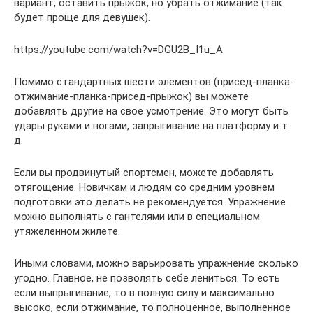
вариант, оставить прыжок, но убрать отжимание (так
будет проще для девушек).
https://youtube.com/watch?v=DGU2B_I1u_A
Помимо стандартных шести элементов (присед-планка-
отжимание-планка-присед-прыжок) вы можете
добавлять другие на свое усмотрение. Это могут быть
удары руками и ногами, запрыгивание на платформу и т.
д.
Если вы продвинутый спортсмен, можете добавлять
отягощение. Новичкам и людям со средним уровнем
подготовки это делать не рекомендуется. Упражнение
можно выполнять с гантелями или в специальном
утяжеленном жилете.
Иными словами, можно варьировать упражнение сколько
угодно. Главное, не позволять себе лениться. То есть
если выпрыгивание, то в полную силу и максимально
высоко, если отжимание, то полноценное, выполненное