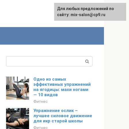
Для любых предложений по
сайту: mix-salon@cp9.ru
Поиск:
Одно из самых
эффективных упражнений
на ягодицы: махи ногами
— 10 видов
Фитнес
Упражнение ослик –
лучшее силовое движение
для икр старой школы
Фитнес