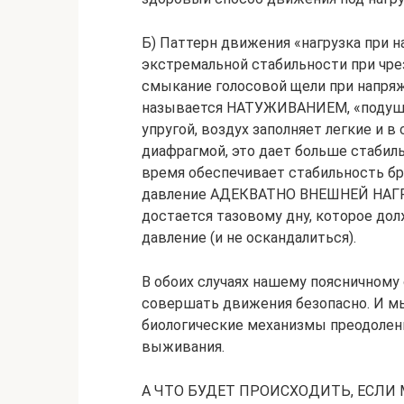
Б) Паттерн движения «нагрузка при 
экстремальной стабильности при чре
смыкание голосовой щели при напря
называется НАТУЖИВАНИЕМ, «подушка
упругой, воздух заполняет легкие и 
диафрагмой, это дает больше стабил
время обеспечивает стабильность 
давление АДЕКВАТНО ВНЕШНЕЙ НАГРУЗ
достается тазовому дну, которое д
давление (и не оскандалиться).
В обоих случаях нашему поясничному 
совершать движения безопасно. И м
биологические механизмы преодолени
выживания.
А ЧТО БУДЕТ ПРОИСХОДИТЬ, ЕСЛИ 