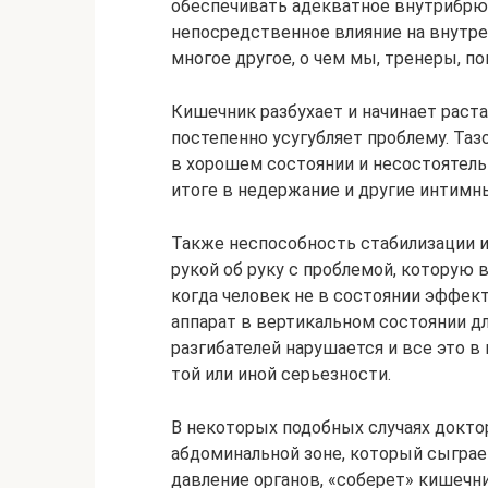
обеспечивать адекватное внутрибрю
непосредственное влияние на внутре
многое другое, о чем мы, тренеры, по
Кишечник разбухает и начинает раст
постепенно усугубляет проблему. Та
в хорошем состоянии и несостоятел
итоге в недержание и другие интимны
Также неспособность стабилизации 
рукой об руку с проблемой, котор
когда человек не в состоянии эффе
аппарат в вертикальном состоянии д
разгибателей нарушается и все это 
той или иной серьезности.
В некоторых подобных случаях докт
абдоминальной зоне, который сыграе
давление органов, «соберет» кишечн