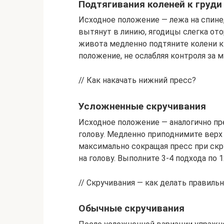
Подтягивания коленей к груди
Исходное положение — лежа на спине,
вытянут в линию, ягодицы слегка от
живота медленно подтяните колени к 
положение, не ослабляя контроля за м
// Как накачать нижний пресс?
Усложненные скручивания
Исходное положение — аналогично п
голову. Медленно приподнимите верх 
максимально сокращая пресс при скру
на голову. Выполните 3-4 подхода по 
// Скручивания — как делать правиль
Обычные скручивания