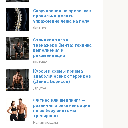
Скручивания на пресс: как
правильно делать
упражнение лежа на полу
Фитнес
Становая тяга в
тренажере Смита: техника
выполнения и
рекомендации
Фитнес
Курсы и схемы приема
анаболических стероидов
(Денис Борисов)
Другое
Фитнес или шейпинг? —
различия и рекомендации
по выбору системы
тренировок
Начинающим