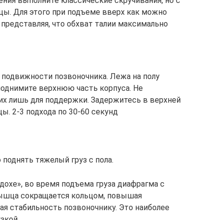
ния выполните классические скручивания, но с
ы. Для этого при подъеме вверх как можно
 представляя, что обхват талии максимально
е подвижности позвоночника. Лежа на полу
однимите верхнюю часть корпуса. Не
 их лишь для поддержки. Задержитесь в верхней
. 2-3 подхода по 30-60 секунд
поднять тяжелый груз с пола.
дохе», во время подъема груза диафрагма с
ышца сокращается кольцом, повышая
я стабильность позвоночнику. Это наиболее
узкой