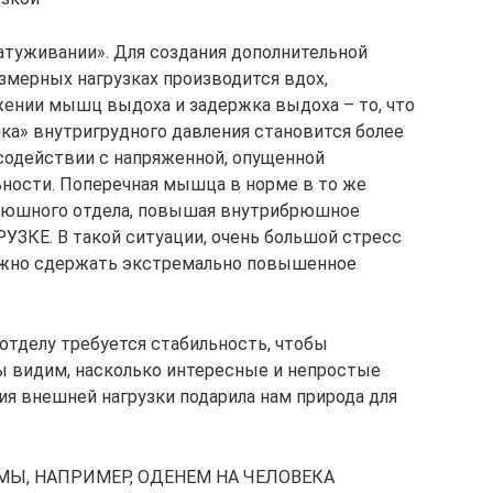
натуживании». Для создания дополнительной
змерных нагрузках производится вдох,
жении мышц выдоха и задержка выдоха – то, что
» внутригрудного давления становится более
в содействии с напряженной, опущенной
ьности. Поперечная мышца в норме в то же
брюшного отдела, повышая внутрибрюшное
КЕ. В такой ситуации, очень большой стресс
олжно сдержать экстремально повышенное
отделу требуется стабильность, чтобы
ы видим, насколько интересные и непростые
я внешней нагрузки подарила нам природа для
МЫ, НАПРИМЕР, ОДЕНЕМ НА ЧЕЛОВЕКА