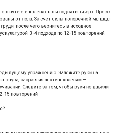
 согнутые в коленях ноги подняты вверх. Пресс
орваны от пола. За счет силы поперечной мышцы
груди, после чего вернитесь в исходное
ускулатурой. 3-4 подхода по 12-15 повторений.
редыдущему упражнению. Заложите руки на
корпуса, направляя локти к коленям —
чивании. Следите за тем, чтобы руки не давили
12-15 повторений.
но?