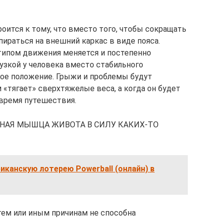
оится к тому, что вместо того, чтобы сокращать
раться на внешний каркас в виде пояса.
ипом движения меняется и постепенно
рузкой у человека вместо стабильного
ое положение. Грыжи и проблемы будут
м «тягает» сверхтяжелые веса, а когда он будет
 время путешествия.
НАЯ МЫШЦА ЖИВОТА В СИЛУ КАКИХ-ТО
риканскую лотерею Powerball (онлайн) в
тем или иным причинам не способна