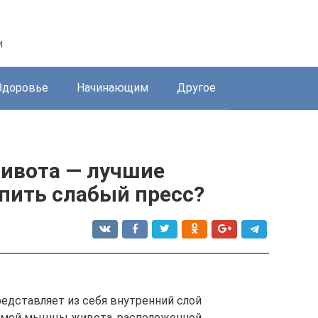
и
Здоровье
Начинающим
Другое
ивота — лучшие
пить слабый пресс?
едставляет из себя внутренний слой
прямой мышцы живота, расположенной