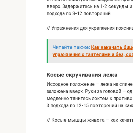
вверх. Задержитесь на 1-2 секунды и
подхода по 8-12 повторений.
// Упражнения для укрепления поясн
Читайте также:
Как накачать биц
упражнения с гантелями и без, с
Косые скручивания лежа
Исходное положение — лежа на спине, 
заложена вверх. Руки за головой — о
медленно тянитесь локтем к противо
3 подхода по 12-15 повторений на ка
// Косые мышцы живота — как качат