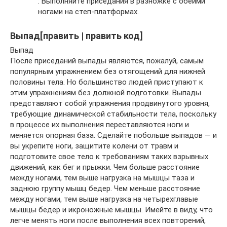
: Выполняйте приседания в разножке с обеими
ногами на степ-платформах.
Выпад[править | править код]
Выпад
После приседаний выпады являются, пожалуй, самым
популярным упражнением без отягощений для нижней
половины тела. Но большинство людей приступают к
этим упражнениям без должной подготовки. Выпады
представляют собой упражнения продвинутого уровня,
требующие динамической стабильности тела, поскольку
в процессе их выполнения переставляются ноги и
меняется опорная база. Сделайте побольше выпадов — и
вы укрепите ноги, защитите колени от травм и
подготовите свое тело к требованиям таких взрывных
движений, как бег и прыжки. Чем больше расстояние
между ногами, тем выше нагрузка на мышцы таза и
заднюю группу мышц бедер. Чем меньше расстояние
между ногами, тем выше нагрузка на четырехглавые
мышцы бедер и икроножные мышцы. Имейте в виду, что
легче менять ноги после выполнения всех повторений,