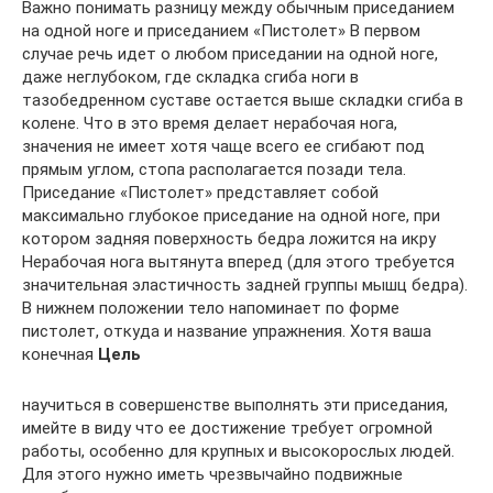
Важно понимать разницу между обычным приседанием
на одной ноге и приседанием «Пистолет» В первом
случае речь идет о любом приседании на одной ноге,
даже неглубоком, где складка сгиба ноги в
тазобедренном суставе остается выше складки сгиба в
колене. Что в это время делает нерабочая нога,
значения не имеет хотя чаще всего ее сгибают под
прямым углом, стопа располагается позади тела.
Приседание «Пистолет» представляет собой
максимально глубокое приседание на одной ноге, при
котором задняя поверхность бедра ложится на икру
Нерабочая нога вытянута вперед (для этого требуется
значительная эластичность задней группы мышц бедра).
В нижнем положении тело напоминает по форме
пистолет, откуда и название упражнения. Хотя ваша
конечная
Цель
научиться в совершенстве выполнять эти приседания,
имейте в виду что ее достижение требует огромной
работы, особенно для крупных и высокорослых людей.
Для этого нужно иметь чрезвычайно подвижные