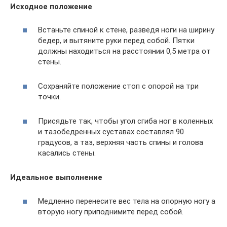
Исходное положение
Встаньте спиной к стене, разведя ноги на ширину
бедер, и вытяните руки перед собой. Пятки
должны находиться на расстоянии 0,5 метра от
стены.
Сохраняйте положение стоп с опорой на три
точки.
Присядьте так, чтобы угол сгиба ног в коленных
и тазобедренных суставах составлял 90
градусов, а таз, верхняя часть спины и голова
касались стены.
Идеальное выполнение
Медленно перенесите вес тела на опорную ногу а
вторую ногу приподнимите перед собой.