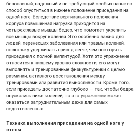
безопасный, надежный и не требующий особых навыков
способ опуститься в нижнее положение приседания на
одной ноге. Вследствие вертикального положения
корпуса повышенная нагрузка приходится на
четырехглавые мышцы бедер, что помогает укрепить
все мышцы вокруг коленей. Это особенно важно для
людей, перенесших заболевания или травмы коленей,
поскольку удерживать присед легче, чем повторять
приседания с полной амплитудой. Хотя это упражнение
относится к низшему уровню сложности, его могут
выполнять и тренированные физкультурники с целью
разминки, активного восстановления между
тренировками или развития выносливости. Кроме того,
если приседать достаточно глубоко — так, чтобы бедра
опускались ниже коленей, то это упражнение может
оказаться затруднительным даже для самых
подготовленных.
Техника выполнения приседания на одной ноге у
стены