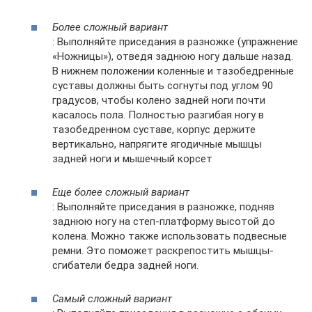
Более сложный вариант
: Выполняйте приседания в разножке (упражнение
«Ножницы»), отведя заднюю ногу дальше назад.
В нижнем положении коленные и тазобедренные
суставы должны быть согнуты под углом 90
градусов, чтобы колено задней ноги почти
касалось пола. Полностью разгибая ногу в
тазобедренном суставе, корпус держите
вертикально, напрягите ягодичные мышцы
задней ноги и мышечный корсет
Еще более сложный вариант
: Выполняйте приседания в разножке, подняв
заднюю ногу на степ-платформу высотой до
колена. Можно также использовать подвесные
ремни. Это поможет раскрепостить мышцы-
сгибатели бедра задней ноги.
Самый сложный вариант