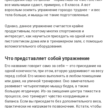
все мальчишки сдают, примерно, с 8 класса. А вот
взрослым осилить упражнение гораздо труднее – и вес
тела больше, и мышцы не такие подготовленные.
Однако, данное упражнение считается крайне
продуктивным, поэтому многих спортсменов и
интересует, как научиться приседать на одной ноге
пистолетиком дома или в тренажерном зале, с помощью
вспомогательного оборудования.
Что представляет собой упражнение
Его название говорит само за себя — это приседание на
одной конечности, при этом, вторую удерживают на весу
перед собой. Его можно выполнять в любом помещении
или даже, на уличной тренировке. Оно замечательно
развивает четырехглавую мышцу бедра, а также
большую ягодичную. Из-за смещения центра тяжести в
процессе, оно тренирует чувство координации и
баланса. Если вы приседаете без дополнительного веса,
практически не нагружаете позвоночник. Кстати, чтобы