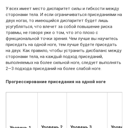
У всех имеет место диспаритет силы и гибкости между
сторонами тела. И если ограничиваться приседаниями на
двух ногах, то имеющийся диспаритет будет лишь
усугубляться, что влечет за собой повышение риска
травмы, не говоря уже о том, что это плохо с
функциональной точки зрения. Чем лучше вы научитесь
приседать на одной ноге, тем лучше будете приседать
на двух. Как правило, чтобы устранить дисбаланс между
сторонами тела, на каждый подход приседаний,
выполняемых на более сильной ноге, следует выполнять
2—3 подхода приседаний на более слабой ноге.
Прогрессирование приседания на одной ноге
Уровень 2
Уровень 3
Уровень
Уровень 1