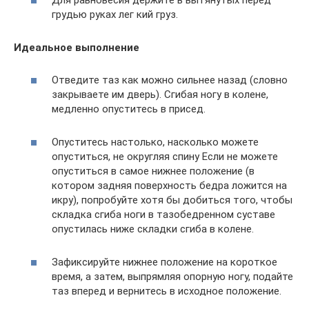
Для равновесия держите в вытянутых перед
грудью руках лег кий груз.
Идеальное выполнение
Отведите таз как можно сильнее назад (словно
закрываете им дверь). Сгибая ногу в колене,
медленно опуститесь в присед.
Опуститесь настолько, насколько можете
опуститься, не округляя спину Если не можете
опуститься в самое нижнее положение (в
котором задняя поверхность бедра ложится на
икру), попробуйте хотя бы добиться того, чтобы
складка сгиба ноги в тазобедренном суставе
опустилась ниже складки сгиба в колене.
Зафиксируйте нижнее положение на короткое
время, а затем, выпрямляя опорную ногу, подайте
таз вперед и вернитесь в исходное положение.