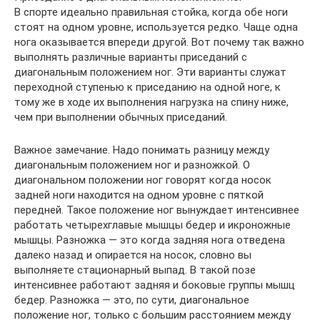
В спорте идеально правильная стойка, когда обе ноги
стоят на одном уровне, используется редко. Чаще одна
нога оказывается впереди другой. Вот почему так важно
выполнять различные варианты приседаний с
диагональным положением ног. Эти варианты служат
переходной ступенью к приседанию на одной ноге, к
тому же в ходе их выполнения нагрузка на спину ниже,
чем при выполнении обычных приседаний.
Важное замечание. Надо понимать разницу между
диагональным положением ног и разножкой. О
диагональном положении ног говорят когда носок
задней ноги находится на одном уровне с пяткой
передней. Такое положение ног вынуждает интенсивнее
работать четырехглавые мышцы бедер и икроножные
мышцы. Разножка — это когда задняя нога отведена
далеко назад и опирается на носок, словно вы
выполняете стационарный выпад. В такой позе
интенсивнее работают задняя и боковые группы мышц
бедер. Разножка — это, по сути, диагональное
положение ног, только с большим расстоянием между