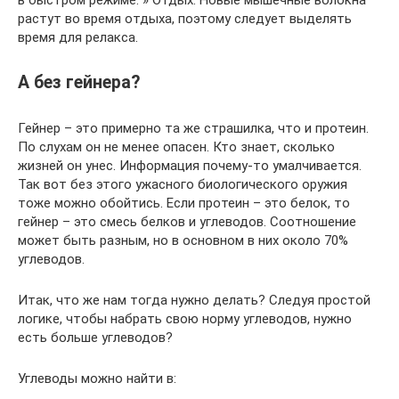
в быстром режиме. » Отдых. Новые мышечные волокна
растут во время отдыха, поэтому следует выделять
время для релакса.
А без гейнера?
Гейнер – это примерно та же страшилка, что и протеин.
По слухам он не менее опасен. Кто знает, сколько
жизней он унес. Информация почему-то умалчивается.
Так вот без этого ужасного биологического оружия
тоже можно обойтись. Если протеин – это белок, то
гейнер – это смесь белков и углеводов. Соотношение
может быть разным, но в основном в них около 70%
углеводов.
Итак, что же нам тогда нужно делать? Следуя простой
логике, чтобы набрать свою норму углеводов, нужно
есть больше углеводов?
Углеводы можно найти в: