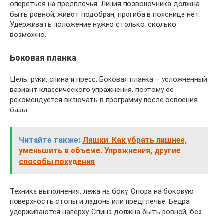
опереться на предплечья. Линия позвоночника должна
быть ровной, живот подобран, прогиба в пояснице нет.
Удерживать положение нужно столько, сколько
возможно.
Боковая планка
Цель: руки, спина и пресс. Боковая планка – усложненный
вариант классического упражнения, поэтому ее
рекомендуется включать в программу после освоения
базы.
Читайте также:
Ляшки. Как убрать лишнее,
уменьшить в объеме. Упражнения, другие
способы похудения
Техника выполнения: лежа на боку. Опора на боковую
поверхность стопы и ладонь или предплечье. Бедра
удерживаются наверху. Спина должна быть ровной, без