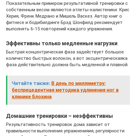
Показательным примером результативной тренировки с
собственным весом являются атлеты-калистеники: Крис
Херия, Френк Медрано и Мишель Васкез. Автор книг о
фитнесе и бодибилдинге Брэд Шонфилд рекомендует
выполнять 6-15 повторений каждого упражнения.
Эффективны только медленные нагрузки
Быстрая концентрическая фаза задействует большое
количество быстрых волокон, а вот эксцентрическаяка
фаза действительно должна быть медленной и плавной.
Читайте также:
В день по миллиметру:
беспрецедентная методика удлинения ног в
клинике Блохина
Домашние тренировки – неэффективны
Результативность тренировок дома зависит от
правильности выполнения упражненияия, регулярности