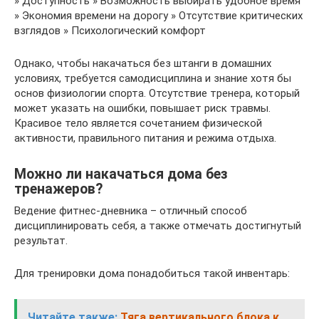
» Доступность » Возможность выбирать удобное время
» Экономия времени на дорогу » Отсутствие критических
взглядов » Психологический комфорт
Однако, чтобы накачаться без штанги в домашних
условиях, требуется самодисциплина и знание хотя бы
основ физиологии спорта. Отсутствие тренера, который
может указать на ошибки, повышает риск травмы.
Красивое тело является сочетанием физической
активности, правильного питания и режима отдыха.
Можно ли накачаться дома без
тренажеров?
Ведение фитнес-дневника – отличный способ
дисциплинировать себя, а также отмечать достигнутый
результат.
Для тренировки дома понадобиться такой инвентарь:
Читайте также:
Тяга вертикального блока к