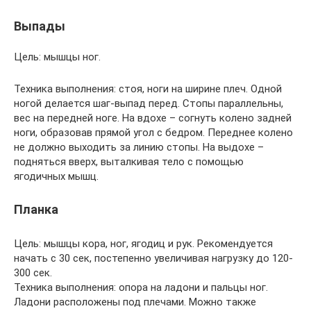
Выпады
Цель: мышцы ног.
Техника выполнения: стоя, ноги на ширине плеч. Одной
ногой делается шаг-выпад перед. Стопы параллельны,
вес на передней ноге. На вдохе – согнуть колено задней
ноги, образовав прямой угол с бедром. Переднее колено
не должно выходить за линию стопы. На выдохе –
подняться вверх, выталкивая тело с помощью
ягодичных мышц.
Планка
Цель: мышцы кора, ног, ягодиц и рук. Рекомендуется
начать с 30 сек, постепенно увеличивая нагрузку до 120-
300 сек.
Техника выполнения: опора на ладони и пальцы ног.
Ладони расположены под плечами. Можно также