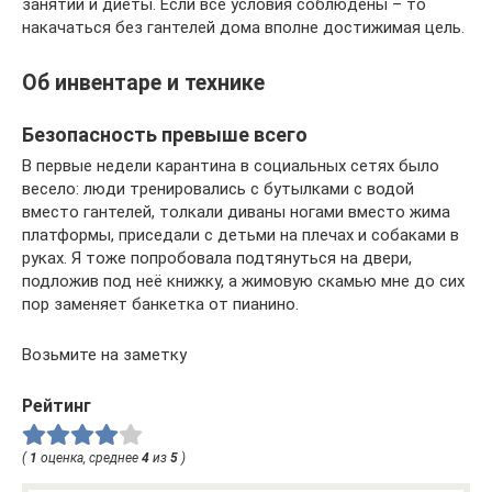
занятий и диеты. Если все условия соблюдены – то
накачаться без гантелей дома вполне достижимая цель.
Об инвентаре и технике
Безопасность превыше всего
В первые недели карантина в социальных сетях было
весело: люди тренировались с бутылками с водой
вместо гантелей, толкали диваны ногами вместо жима
платформы, приседали с детьми на плечах и собаками в
руках. Я тоже попробовала подтянуться на двери,
подложив под неё книжку, а жимовую скамью мне до сих
пор заменяет банкетка от пианино.
Возьмите на заметку
Рейтинг
(
1
оценка, среднее
4
из
5
)