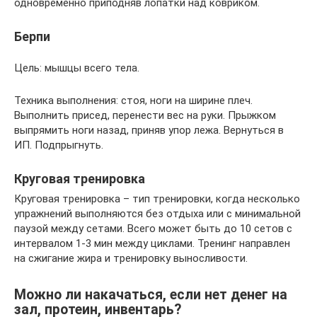
одновременно приподняв лопатки над ковриком.
Берпи
Цель: мышцы всего тела.
Техника выполнения: стоя, ноги на ширине плеч.
Выполнить присед, перенести вес на руки. Прыжком
выпрямить ноги назад, приняв упор лежа. Вернуться в
ИП. Подпрыгнуть.
Круговая тренировка
Круговая тренировка – тип тренировки, когда несколько
упражнений выполняются без отдыха или с минимальной
паузой между сетами. Всего может быть до 10 сетов с
интервалом 1-3 мин между циклами. Тренинг направлен
на сжигание жира и тренировку выносливости.
Можно ли накачаться, если нет денег на
зал, протеин, инвентарь?