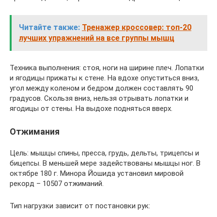
Читайте также:
Тренажер кроссовер: топ-20
лучших упражнений на все группы мышц
Техника выполнения: стоя, ноги на ширине плеч. Лопатки
и ягодицы прижаты к стене. На вдохе опуститься вниз,
угол между коленом и бедром должен составлять 90
градусов. Скользя вниз, нельзя отрывать лопатки и
ягодицы от стены. На выдохе подняться вверх.
Отжимания
Цель: мышцы спины, пресса, грудь, дельты, трицепсы и
бицепсы. В меньшей мере задействованы мышцы ног. В
октябре 180 г. Минора Йошида установил мировой
рекорд – 10507 отжиманий.
Тип нагрузки зависит от постановки рук: