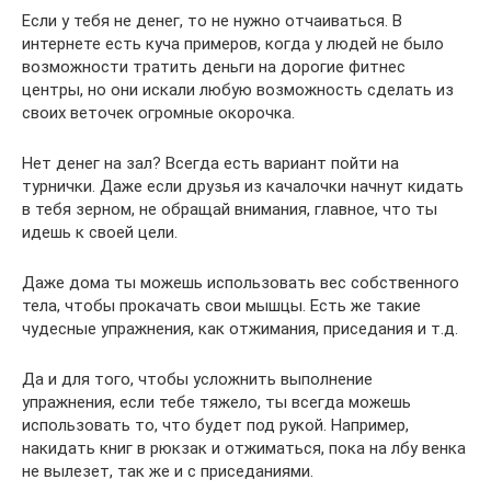
Если у тебя не денег, то не нужно отчаиваться. В
интернете есть куча примеров, когда у людей не было
возможности тратить деньги на дорогие фитнес
центры, но они искали любую возможность сделать из
своих веточек огромные окорочка.
Нет денег на зал? Всегда есть вариант пойти на
турнички. Даже если друзья из качалочки начнут кидать
в тебя зерном, не обращай внимания, главное, что ты
идешь к своей цели.
Даже дома ты можешь использовать вес собственного
тела, чтобы прокачать свои мышцы. Есть же такие
чудесные упражнения, как отжимания, приседания и т.д.
Да и для того, чтобы усложнить выполнение
упражнения, если тебе тяжело, ты всегда можешь
использовать то, что будет под рукой. Например,
накидать книг в рюкзак и отжиматься, пока на лбу венка
не вылезет, так же и с приседаниями.