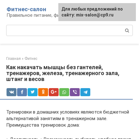
Перейти
Фитнес-салон
Для любых предложений по
к
Правильное питание, фитнес, образ жизни
сайту: mix-salon@cp9.ru
контенту
Поиск:
Главная
»
Фитнес
Как накачать мышцы без гантелей,
тренажеров, железа, тренажерного зала,
штанг и весов
Тренировки в домашних условиях являются бюджетной
альтернативой занятиям в тренажерном зале.
Преимущества тренировок дома: