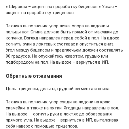
» Широкая – акцент на проработку бицепсов » Узкая –
акцент на проработку трицепсов.
Техника выполнения: упор лежа, опора на ладони и
пальцы ног. Спина должна быть прямой от макушки до
копчика. Взгляд направлен перед собой в пол. На вдохе
согнуть руки в локтевых суставах и опуститься вниз.
Угол между бицепсом и предплечьем должен составлять
90 градусов. Не опускайтесь животом, грудью или
подбородком на пол. На выдохе – вернуться в ИП.
Обратные отжимания
Цель: трицепсы, дельты, грудной сегмента и спина.
Техника выполнения: упор сзади на ладони на краю
скамейки, а также на пятки. Ягодицы направлены в пол.
На выдохе — согнуть руки в локтях до образования
прямого угла. На выдохе – вернуться в ИП, выталкивая
себя наверх с помощью трицепсов.