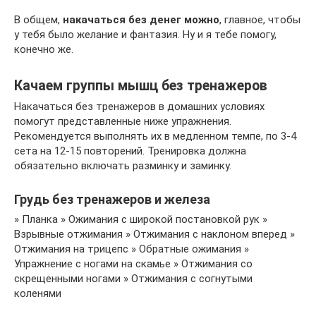
В общем,
накачаться без денег можно
, главное, чтобы
у тебя было желание и фантазия. Ну и я тебе помогу,
конечно же.
Качаем группы мышц без тренажеров
Накачаться без тренажеров в домашних условиях
помогут представленные ниже упражнения.
Рекомендуется выполнять их в медленном темпе, по 3-4
сета на 12-15 повторений. Тренировка должна
обязательно включать разминку и заминку.
Грудь без тренажеров и железа
» Планка » Ожимания с широкой постановкой рук »
Взрывные отжимания » Отжимания с наклоном вперед »
Отжимания на трицепс » Обратные ожимания »
Упражнение с ногами на скамье » Отжимания со
скрещенными ногами » Отжимания с согнутыми
коленями