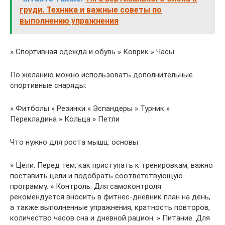
груди. Техника и важные советы по
выполнению упражнения
» Спортивная одежда и обувь » Коврик » Часы
По желанию можно использовать дополнительные
спортивные снаряды:
» Фитболы » Резинки » Эспандеры » Турник »
Перекладина » Кольца » Петли
Что нужно для роста мышц: основы
» Цели. Перед тем, как приступать к тренировкам, важно
поставить цели и подобрать соответствующую
программу. » Контроль. Для самоконтроля
рекомендуется вносить в фитнес-дневник план на день,
а также выполненные упражнения, кратность повторов,
количество часов сна и дневной рацион. » Питание. Для